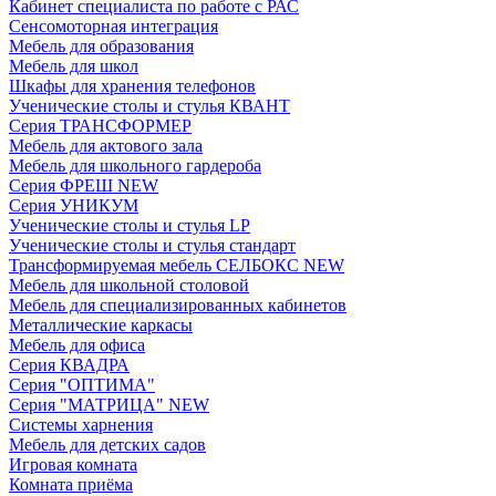
Кабинет специалиста по работе с РАС
Сенсомоторная интеграция
Мебель для образования
Мебель для школ
Шкафы для хранения телефонов
Ученические столы и стулья КВАНТ
Серия ТРАНСФОРМЕР
Мебель для актового зала
Мебель для школьного гардероба
Серия ФРЕШ NEW
Серия УНИКУМ
Ученические столы и стулья LP
Ученические столы и стулья стандарт
Трансформируемая мебель СЕЛБОКС NEW
Мебель для школьной столовой
Мебель для специализированных кабинетов
Металлические каркасы
Мебель для офиса
Серия КВАДРА
Серия "ОПТИМА"
Серия "МАТРИЦА" NEW
Системы харнения
Мебель для детских садов
Игровая комната
Комната приёма