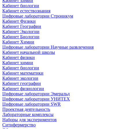
Кабинет химии
Кабинет биологии
Кабинет естествознания
Цифровые лаборатории Строникум
Кабинет Физики
Кабинет Географии
Кабинет Экологии
Кабинет Биологии
Кабинет Химии
Цифровые лаборатории Научные развлечения
Кабинет начальной школы
Кабинет физики
Кабинет химии
Кабинет биологии
Кабинет математики
Кабинет экологии
Кабинет географии
Кабинет физиологии
Цифровые лаборатории Эмеральд
Цифровые лаборатории УНИТЕХ
Цифровые лаборатории SWR
Проектная деятельность
Лабораторные комплексы
Наборы для экспериментов
Ситифермерство