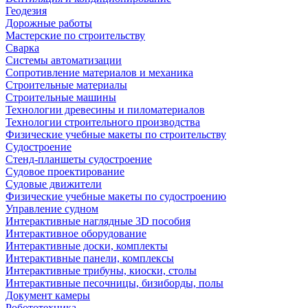
Геодезия
Дорожные работы
Мастерские по строительству
Сварка
Системы автоматизации
Сопротивление материалов и механика
Строительные материалы
Строительные машины
Технологии древесины и пиломатериалов
Технологии строительного производства
Физические учебные макеты по строительству
Судостроение
Стенд-планшеты судостроение
Судовое проектирование
Судовые движители
Физические учебные макеты по судостроению
Управление судном
Интерактивные наглядные 3D пособия
Интерактивное оборудование
Интерактивные доски, комплекты
Интерактивные панели, комплексы
Интерактивные трибуны, киоски, столы
Интерактивные песочницы, бизиборды, полы
Документ камеры
Робототехника