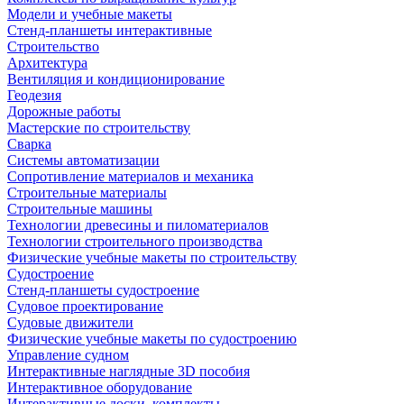
Модели и учебные макеты
Стенд-планшеты интерактивные
Строительство
Архитектура
Вентиляция и кондиционирование
Геодезия
Дорожные работы
Мастерские по строительству
Сварка
Системы автоматизации
Сопротивление материалов и механика
Строительные материалы
Строительные машины
Технологии древесины и пиломатериалов
Технологии строительного производства
Физические учебные макеты по строительству
Судостроение
Стенд-планшеты судостроение
Судовое проектирование
Судовые движители
Физические учебные макеты по судостроению
Управление судном
Интерактивные наглядные 3D пособия
Интерактивное оборудование
Интерактивные доски, комплекты