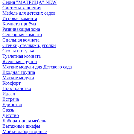
Серия "МАТРИЦА" NEW
Системы харнения
Мебель для детских садов
Игровая комната
Комната приёма
Развивающая зона
Сенсорная комната
Спальная комната
Стенки, стеллажи, уголки
Столы и стулья
Туалетная комната
Ясельная группа
Мягкие модули для Детского сада
Входная группа
Мягкие модули
Комфорт
Пространство
Идеал
Встреча
Единство
Связь
Детство
Лабораторная мебель
Вытяжные шкафы
Мойки лабораторные