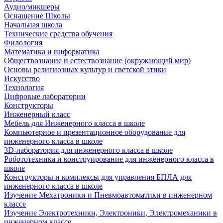
Аудио/микшеры
Оснащение Школы
Начальная школа
Технические средства обучения
Филология
Математика и информатика
Обществознание и естествознание (окружающий мир)
Основы религиозных культур и светской этики
Искусство
Технология
Цифровые лаборатории
Конструкторы
Инженерный класс
Мебель для Инженерного класса в школе
Компьютерное и презентационное оборудование для
инженерного класса в школе
3D-лаборатория для инженерного класса в школе
Робототехника и конструирование для инженерного класса в
школе
Конструкторы и комплексы для управления БПЛА для
инженерного класса в школе
Изучение Мехатроники и Пневмоавтоматики в инженерном
классе
Изучение Электротехники, Электроники, Электромеханики в
инженерном классе