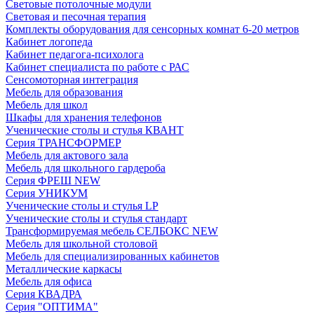
Световые потолочные модули
Световая и песочная терапия
Комплекты оборудования для сенсорных комнат 6-20 метров
Кабинет логопеда
Кабинет педагога-психолога
Кабинет специалиста по работе с РАС
Сенсомоторная интеграция
Мебель для образования
Мебель для школ
Шкафы для хранения телефонов
Ученические столы и стулья КВАНТ
Серия ТРАНСФОРМЕР
Мебель для актового зала
Мебель для школьного гардероба
Серия ФРЕШ NEW
Серия УНИКУМ
Ученические столы и стулья LP
Ученические столы и стулья стандарт
Трансформируемая мебель СЕЛБОКС NEW
Мебель для школьной столовой
Мебель для специализированных кабинетов
Металлические каркасы
Мебель для офиса
Серия КВАДРА
Серия "ОПТИМА"