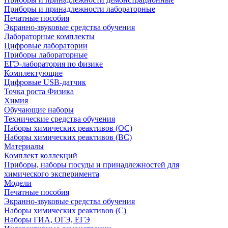
Приборы и принадлежности лабораторные
Печатные пособия
Экранно-звуковые средства обучения
Лабораторные комплекты
Цифровые лаборатории
Приборы лабораторные
ЕГЭ-лаборатория по физике
Комплектующие
Цифровые USB-датчик
Точка роста Физика
Химия
Обучающие наборы
Технические средства обучения
Наборы химических реактивов (ОС)
Наборы химических реактивов (ВС)
Материалы
Комплект коллекций
Приборы, наборы посуды и принадлежностей для
химического эксперимента
Модели
Печатные пособия
Экранно-звуковые средства обучения
Наборы химических реактивов (С)
Наборы ГИА, ОГЭ, ЕГЭ