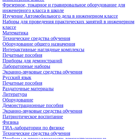
Фрезерное, токарное и гравировальное оборудование для
инженерного класса в школе
Изучение Автомобильного дела в инженерном классе
Наборы для проведения практических занятий в инженерном
классе
Математика
Технические средства обучения
Оборудование общего назначения
Интерактивные наглядные комплексы
Печатные пособия
Приборы для демонстраций
Лабораторные наборы
Экранно-звуковые средства обучения
Русский язык
Печатные пособия
Раздаточные материалы
Литература
Оборудование
Демонстрационные пособия
Экранно-звуковые средства обучения
Патриотическое воспитание
Физика
ГИА-лаборатории по физике
Технические средства обучения
Приборы и принадлежности демонстрационные