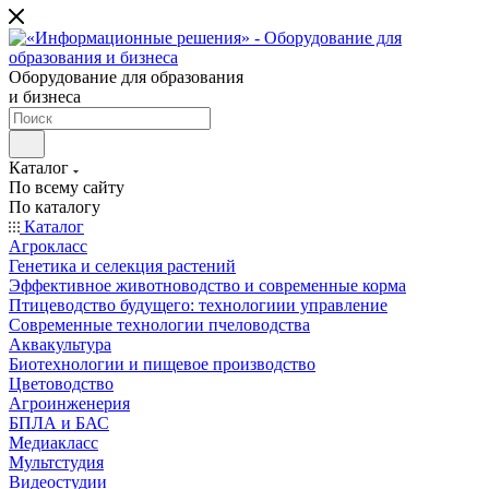
Оборудование для образования
и бизнеса
Каталог
По всему сайту
По каталогу
Каталог
Агрокласс
Генетика и селекция растений
Эффективное животноводство и современные корма
Птицеводство будущего: технологиии управление
Современные технологии пчеловодства
Аквакультура
Биотехнологии и пищевое производство
Цветоводство
Агроинженерия
БПЛА и БАС
Медиакласс
Мультстудия
Видеостудии