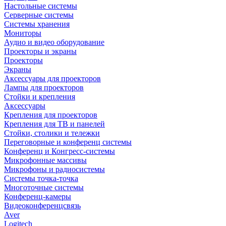
Настольные системы
Серверные системы
Системы хранения
Мониторы
Аудио и видео оборудование
Проекторы и экраны
Проекторы
Экраны
Аксессуары для проекторов
Лампы для проекторов
Стойки и крепления
Аксессуары
Крепления для проекторов
Крепления для ТВ и панелей
Стойки, столики и тележки
Переговорные и конференц системы
Конференц и Конгресс-системы
Микрофонные массивы
Микрофоны и радиосистемы
Системы точка-точка
Многоточные системы
Конференц-камеры
Видеоконференцсвязь
Aver
Logitech