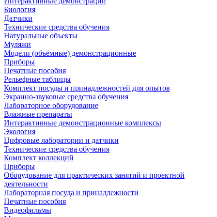
Интерактивные демонстрации
Биология
Датчики
Технические средства обучения
Натуральные объекты
Муляжи
Модели (объёмные) демонстрационные
Приборы
Печатные пособия
Рельефные таблицы
Комплект посуды и принадлежностей для опытов
Экранно-звуковые средства обучения
Лабораторное оборудование
Влажные препараты
Интерактивные демонстрационные комплексы
Экология
Цифровые лаборатории и датчики
Технические средства обучения
Комплект коллекций
Приборы
Оборудование для практических занятий и проектной
деятельности
Лабораторная посуда и принадлежности
Печатные пособия
Видеофильмы