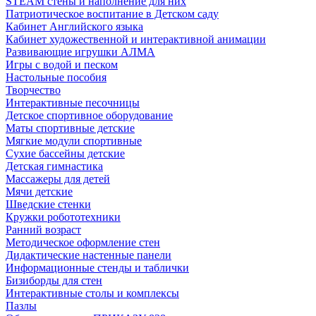
STEAM стены и наполнение для них
Патриотическое воспитание в Детском саду
Кабинет Английского языка
Кабинет художественной и интерактивной анимации
Развивающие игрушки АЛМА
Игры с водой и песком
Настольные пособия
Творчество
Интерактивные песочницы
Детское спортивное оборудование
Маты спортивные детские
Мягкие модули спортивные
Сухие бассейны детские
Детская гимнастика
Массажеры для детей
Мячи детские
Шведские стенки
Кружки робототехники
Ранний возраст
Методическое оформление стен
Дидактические настенные панели
Информационные стенды и таблички
Бизиборды для стен
Интерактивные столы и комплексы
Пазлы