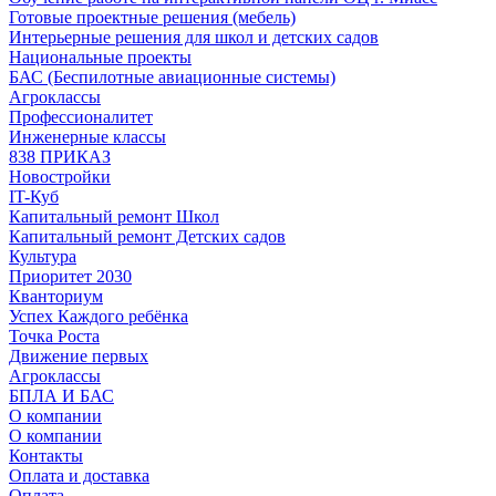
Готовые проектные решения (мебель)
Интерьерные решения для школ и детских садов
Национальные проекты
БАС (Беспилотные авиационные системы)
Агроклассы
Профессионалитет
Инженерные классы
838 ПРИКАЗ
Новостройки
IT-Куб
Капитальный ремонт Школ
Капитальный ремонт Детских садов
Культура
Приоритет 2030
Кванториум
Успех Каждого ребёнка
Точка Роста
Движение первых
Агроклассы
БПЛА И БАС
О компании
О компании
Контакты
Оплата и доставка
Оплата