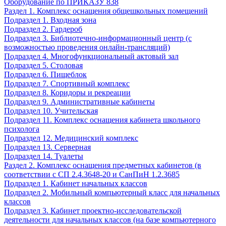
Оборудование по ПРИКАЗУ 838
Раздел 1. Комплекс оснащения общешкольных помещений
Подраздел 1. Входная зона
Подраздел 2. Гардероб
Подраздел 3. Библиотечно-информационный центр (с
возможностью проведения онлайн-трансляций)
Подраздел 4. Многофункциональный актовый зал
Подраздел 5. Столовая
Подраздел 6. Пищеблок
Подраздел 7. Спортивный комплекс
Подраздел 8. Коридоры и рекреации
Подраздел 9. Административные кабинеты
Подраздел 10. Учительская
Подраздел 11. Комплекс оснащения кабинета школьного
психолога
Подраздел 12. Медицинский комплекс
Подраздел 13. Серверная
Подраздел 14. Туалеты
Раздел 2. Комплекс оснащения предметных кабинетов (в
соответствии с СП 2.4.3648-20 и СанПиН 1.2.3685
Подраздел 1. Кабинет начальных классов
Подраздел 2. Мобильный компьютерный класс для начальных
классов
Подраздел 3. Кабинет проектно-исследовательской
деятельности для начальных классов (на базе компьютерного