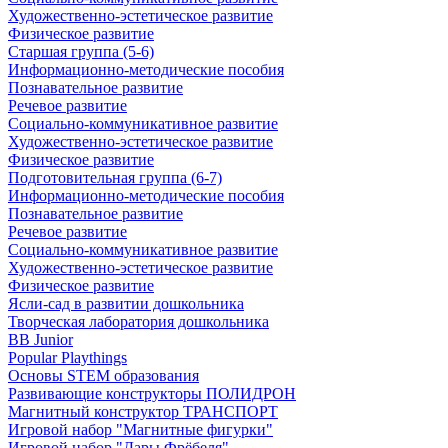
Художественно-эстетическое развитие
Физическое развитие
Старшая группа (5-6)
Информационно-методические пособия
Познавательное развитие
Речевое развитие
Социально-коммуникативное развитие
Художественно-эстетическое развитие
Физическое развитие
Подготовительная группа (6-7)
Информационно-методические пособия
Познавательное развитие
Речевое развитие
Социально-коммуникативное развитие
Художественно-эстетическое развитие
Физическое развитие
Ясли-сад в развитии дошкольника
Творческая лаборатория дошкольника
BB Junior
Popular Playthings
Основы STEM образования
Развивающие конструкторы ПОЛИДРОН
Магнитный конструктор ТРАНСПОРТ
Игровой набор "Магнитные фигурки"
Игровой набор "Дары Фрёбеля"