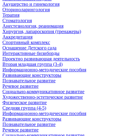
Акушерство и гинекология
Оториноларингология
Терапия
Стоматология
Анестезиология, реанимация
Хирургия, лапароскопия (тренажеры)
Аккредитация
Спортивный комплекс
Оснащение Детского сада
Интерактивные бизиборды
Проектно развивающая деятельность
Вторая младшая группа (3-4)
Информационно-методические пособия
Развивающие конструкторы
Познавательное развитие
Речевое развитие
Социально-коммуникативное развитие
Художественно-эстетическое развитие
Физическое развитие
Средняя группа (4-5)
Информационно-методические пособия
Развивающие конструкторы
Познавательное развитие
Речевое развитие
Социально-коммуникативное развитие