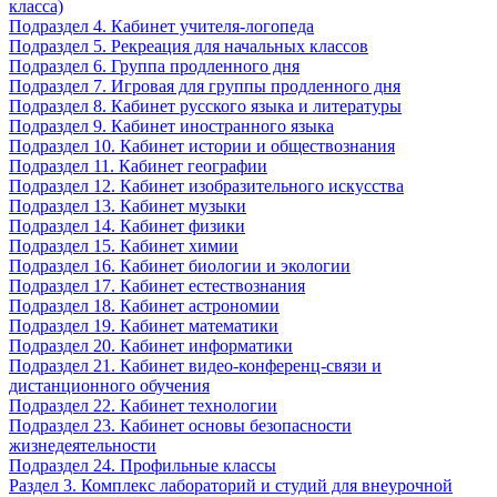
класса)
Подраздел 4. Кабинет учителя-логопеда
Подраздел 5. Рекреация для начальных классов
Подраздел 6. Группа продленного дня
Подраздел 7. Игровая для группы продленного дня
Подраздел 8. Кабинет русского языка и литературы
Подраздел 9. Кабинет иностранного языка
Подраздел 10. Кабинет истории и обществознания
Подраздел 11. Кабинет географии
Подраздел 12. Кабинет изобразительного искусства
Подраздел 13. Кабинет музыки
Подраздел 14. Кабинет физики
Подраздел 15. Кабинет химии
Подраздел 16. Кабинет биологии и экологии
Подраздел 17. Кабинет естествознания
Подраздел 18. Кабинет астрономии
Подраздел 19. Кабинет математики
Подраздел 20. Кабинет информатики
Подраздел 21. Кабинет видео-конференц-связи и
дистанционного обучения
Подраздел 22. Кабинет технологии
Подраздел 23. Кабинет основы безопасности
жизнедеятельности
Подраздел 24. Профильные классы
Раздел 3. Комплекс лабораторий и студий для внеурочной