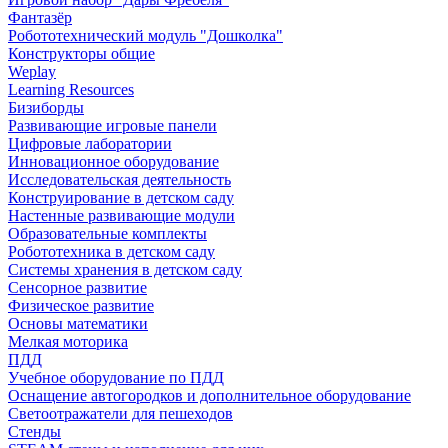
Фантазёр
Робототехнический модуль "Дошколка"
Конструкторы общие
Weplay
Learning Resources
Бизиборды
Развивающие игровые панели
Цифровые лаборатории
Инновационное оборудование
Исследовательская деятельность
Конструирование в детском саду
Настенные развивающие модули
Образовательные комплекты
Робототехника в детском саду
Системы хранения в детском саду
Сенсорное развитие
Физическое развитие
Основы математики
Мелкая моторика
ПДД
Учебное оборудование по ПДД
Оснащение автогородков и дополнительное оборудование
Светоотражатели для пешеходов
Стенды