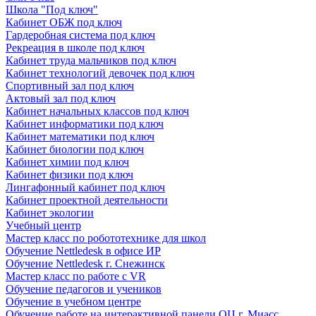
Школа "Под ключ"
Кабинет ОБЖ под ключ
Гардеробная система под ключ
Рекреация в школе под ключ
Кабинет труда мальчиков под ключ
Кабинет технологий девочек под ключ
Спортивный зал под ключ
Актовый зал под ключ
Кабинет начальных классов под ключ
Кабинет информатики под ключ
Кабинет математики под ключ
Кабинет биологии под ключ
Кабинет химии под ключ
Кабинет физики под ключ
Лингафонный кабинет под ключ
Кабинет проектной деятельности
Кабинет экологии
Учебный центр
Мастер класс по робототехнике для школ
Обучение Nettledesk в офисе ИР
Обучение Nettledesk г. Снежинск
Мастер класс по работе с VR
Обучение педагогов и учеников
Обучение в учебном центре
Обучение работе на интерактивной панели ОЦ г. Миасс