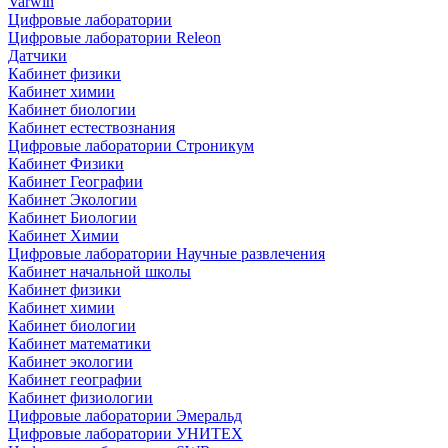
Varwin
Цифровые лаборатории
Цифровые лаборатории Releon
Датчики
Кабинет физики
Кабинет химии
Кабинет биологии
Кабинет естествознания
Цифровые лаборатории Строникум
Кабинет Физики
Кабинет Географии
Кабинет Экологии
Кабинет Биологии
Кабинет Химии
Цифровые лаборатории Научные развлечения
Кабинет начальной школы
Кабинет физики
Кабинет химии
Кабинет биологии
Кабинет математики
Кабинет экологии
Кабинет географии
Кабинет физиологии
Цифровые лаборатории Эмеральд
Цифровые лаборатории УНИТЕХ