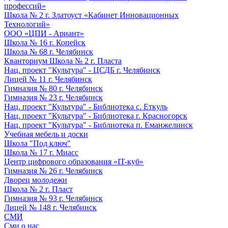
профессий»
Школа № 2 г. Златоуст «Кабинет Инновационных
Технологий»
ООО «ЦПИ - Ариант»
Школа № 16 г. Копейск
Школа № 68 г. Челябинск
Кванториум Школа № 2 г. Пласта
Нац. проект "Культура" - ЦСДБ г. Челябинск
Лицей № 11 г. Челябинск
Гимназия № 80 г. Челябинск
Гимназия № 23 г. Челябинск
Нац. проект "Культура" - Библиотека с. Еткуль
Нац. проект "Культура" - Библиотека г. Красногорск
Нац. проект "Культура" - Библиотека п. Еманжелинск
Учебная мебель и доски
Школа "Под ключ"
Школа № 17 г. Миасс
Центр цифрового образования «IT-куб»
Гимназия № 26 г. Челябинск
Дворец молодежи
Школа № 2 г. Пласт
Гимназия № 93 г. Челябинск
Лицей № 148 г. Челябинск
СМИ
Сми о нас