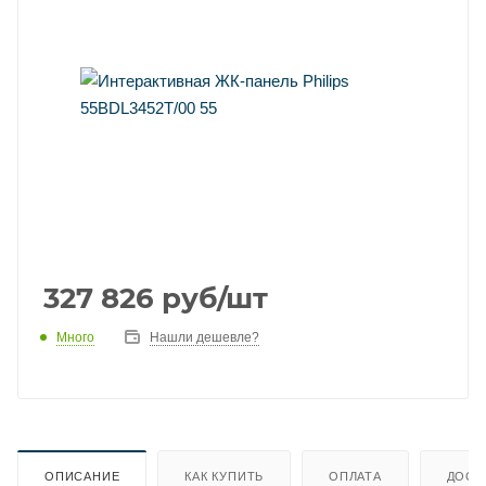
327 826
руб
/шт
Много
Нашли дешевле?
ОПИСАНИЕ
КАК КУПИТЬ
ОПЛАТА
ДОСТ