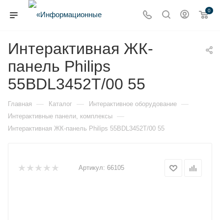
0
Интерактивная ЖК-
панель Philips
55BDL3452T/00 55
—
—
—
Главная
Каталог
Интерактивное оборудование
—
Интерактивные панели, комплексы
Интерактивная ЖК-панель Philips 55BDL3452T/00 55
Артикул:
66105