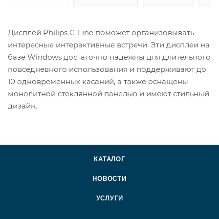
Дисплей Philips C-Line поможет организовывать
интересные интерактивные встречи. Эти дисплеи на
базе Windows достаточно надежны для длительного
повседневного использования и поддерживают до
10 одновременных касаний, а также оснащены
монолитной стеклянной панелью и имеют стильный
дизайн.
КАТАЛОГ
НОВОСТИ
УСЛУГИ