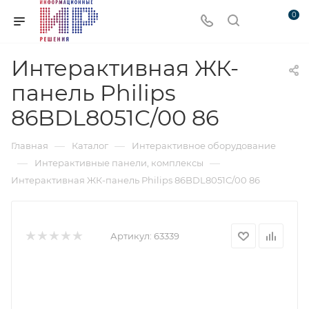
0
Интерактивная ЖК-
панель Philips
86BDL8051C/00 86
—
—
Главная
Каталог
Интерактивное оборудование
—
—
Интерактивные панели, комплексы
Интерактивная ЖК-панель Philips 86BDL8051C/00 86
Артикул:
63339