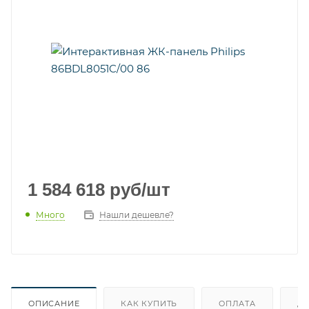
1 584 618
руб
/шт
Много
Нашли дешевле?
ОПИСАНИЕ
КАК КУПИТЬ
ОПЛАТА
Д