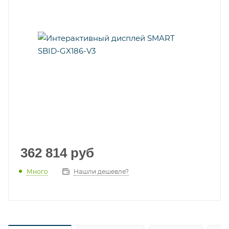
362 814
руб
Много
Нашли дешевле?