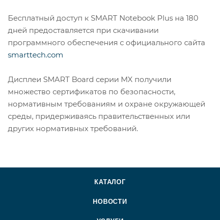
Бесплатный доступ к SMART Notebook Plus на 180
дней предоставляется при скачивании
программного обеспечения с официального сайта
smarttech.com
Дисплеи SMART Board серии MX получили
множество сертификатов по безопасности,
нормативным требованиям и охране окружающей
среды, придерживаясь правительственных или
других нормативных требований.
КАТАЛОГ
НОВОСТИ