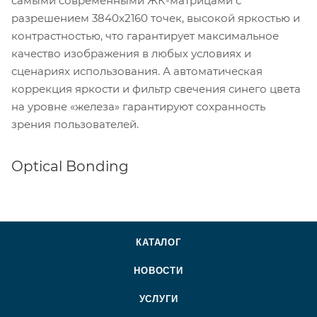
самыми современными ЖК-матрицами с
разрешением 3840х2160 точек, высокой яркостью и
контрастностью, что гарантирует максимальное
качество изображения в любых условиях и
сценариях использования. А автоматическая
коррекция яркости и фильтр свечения синего цвета
на уровне «железа» гарантируют сохранность
зрения пользователей.
Optical Bonding
КАТАЛОГ
НОВОСТИ
УСЛУГИ