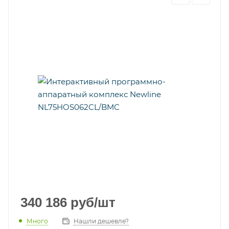
340 186
руб
/шт
Много
Нашли дешевле?