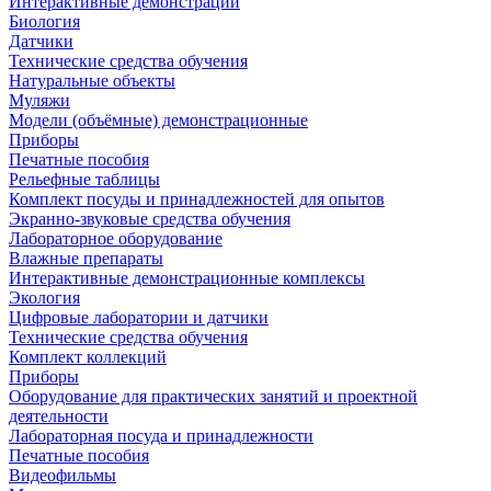
Интерактивные демонстрации
Биология
Датчики
Технические средства обучения
Натуральные объекты
Муляжи
Модели (объёмные) демонстрационные
Приборы
Печатные пособия
Рельефные таблицы
Комплект посуды и принадлежностей для опытов
Экранно-звуковые средства обучения
Лабораторное оборудование
Влажные препараты
Интерактивные демонстрационные комплексы
Экология
Цифровые лаборатории и датчики
Технические средства обучения
Комплект коллекций
Приборы
Оборудование для практических занятий и проектной
деятельности
Лабораторная посуда и принадлежности
Печатные пособия
Видеофильмы