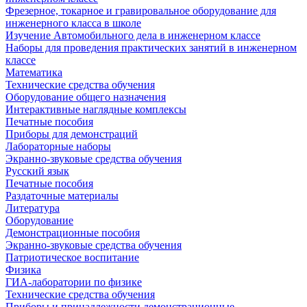
Фрезерное, токарное и гравировальное оборудование для
инженерного класса в школе
Изучение Автомобильного дела в инженерном классе
Наборы для проведения практических занятий в инженерном
классе
Математика
Технические средства обучения
Оборудование общего назначения
Интерактивные наглядные комплексы
Печатные пособия
Приборы для демонстраций
Лабораторные наборы
Экранно-звуковые средства обучения
Русский язык
Печатные пособия
Раздаточные материалы
Литература
Оборудование
Демонстрационные пособия
Экранно-звуковые средства обучения
Патриотическое воспитание
Физика
ГИА-лаборатории по физике
Технические средства обучения
Приборы и принадлежности демонстрационные