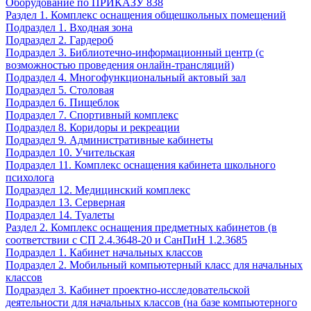
Оборудование по ПРИКАЗУ 838
Раздел 1. Комплекс оснащения общешкольных помещений
Подраздел 1. Входная зона
Подраздел 2. Гардероб
Подраздел 3. Библиотечно-информационный центр (с
возможностью проведения онлайн-трансляций)
Подраздел 4. Многофункциональный актовый зал
Подраздел 5. Столовая
Подраздел 6. Пищеблок
Подраздел 7. Спортивный комплекс
Подраздел 8. Коридоры и рекреации
Подраздел 9. Административные кабинеты
Подраздел 10. Учительская
Подраздел 11. Комплекс оснащения кабинета школьного
психолога
Подраздел 12. Медицинский комплекс
Подраздел 13. Серверная
Подраздел 14. Туалеты
Раздел 2. Комплекс оснащения предметных кабинетов (в
соответствии с СП 2.4.3648-20 и СанПиН 1.2.3685
Подраздел 1. Кабинет начальных классов
Подраздел 2. Мобильный компьютерный класс для начальных
классов
Подраздел 3. Кабинет проектно-исследовательской
деятельности для начальных классов (на базе компьютерного