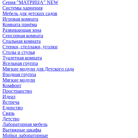
Серия "МАТРИЦА" NEW
Системы харнения
Мебель для детских садов
Игровая комната
Комната приёма
Развивающая зона
Сенсорная комната
Спальная комната
Стенки, стеллажи, уголки
Столы и стулья
Туалетная комната
Ясельная группа
Мягкие модули для Детского сада
Входная группа
Мягкие модули
Комфорт
Пространство
Идеал
Встреча
Единство
Связь
Детство
Лабораторная мебель
Вытяжные шкафы
Мойки лабораторные