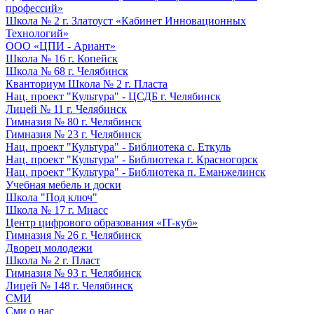
профессий»
Школа № 2 г. Златоуст «Кабинет Инновационных
Технологий»
ООО «ЦПИ - Ариант»
Школа № 16 г. Копейск
Школа № 68 г. Челябинск
Кванториум Школа № 2 г. Пласта
Нац. проект "Культура" - ЦСДБ г. Челябинск
Лицей № 11 г. Челябинск
Гимназия № 80 г. Челябинск
Гимназия № 23 г. Челябинск
Нац. проект "Культура" - Библиотека с. Еткуль
Нац. проект "Культура" - Библиотека г. Красногорск
Нац. проект "Культура" - Библиотека п. Еманжелинск
Учебная мебель и доски
Школа "Под ключ"
Школа № 17 г. Миасс
Центр цифрового образования «IT-куб»
Гимназия № 26 г. Челябинск
Дворец молодежи
Школа № 2 г. Пласт
Гимназия № 93 г. Челябинск
Лицей № 148 г. Челябинск
СМИ
Сми о нас