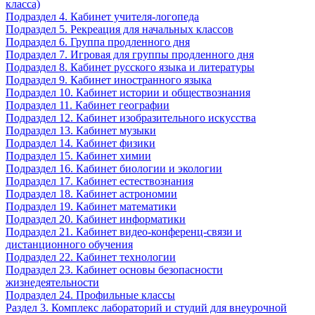
класса)
Подраздел 4. Кабинет учителя-логопеда
Подраздел 5. Рекреация для начальных классов
Подраздел 6. Группа продленного дня
Подраздел 7. Игровая для группы продленного дня
Подраздел 8. Кабинет русского языка и литературы
Подраздел 9. Кабинет иностранного языка
Подраздел 10. Кабинет истории и обществознания
Подраздел 11. Кабинет географии
Подраздел 12. Кабинет изобразительного искусства
Подраздел 13. Кабинет музыки
Подраздел 14. Кабинет физики
Подраздел 15. Кабинет химии
Подраздел 16. Кабинет биологии и экологии
Подраздел 17. Кабинет естествознания
Подраздел 18. Кабинет астрономии
Подраздел 19. Кабинет математики
Подраздел 20. Кабинет информатики
Подраздел 21. Кабинет видео-конференц-связи и
дистанционного обучения
Подраздел 22. Кабинет технологии
Подраздел 23. Кабинет основы безопасности
жизнедеятельности
Подраздел 24. Профильные классы
Раздел 3. Комплекс лабораторий и студий для внеурочной