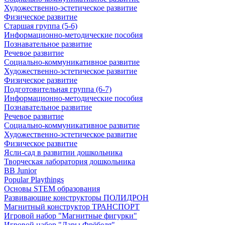
Художественно-эстетическое развитие
Физическое развитие
Старшая группа (5-6)
Информационно-методические пособия
Познавательное развитие
Речевое развитие
Социально-коммуникативное развитие
Художественно-эстетическое развитие
Физическое развитие
Подготовительная группа (6-7)
Информационно-методические пособия
Познавательное развитие
Речевое развитие
Социально-коммуникативное развитие
Художественно-эстетическое развитие
Физическое развитие
Ясли-сад в развитии дошкольника
Творческая лаборатория дошкольника
BB Junior
Popular Playthings
Основы STEM образования
Развивающие конструкторы ПОЛИДРОН
Магнитный конструктор ТРАНСПОРТ
Игровой набор "Магнитные фигурки"
Игровой набор "Дары Фрёбеля"