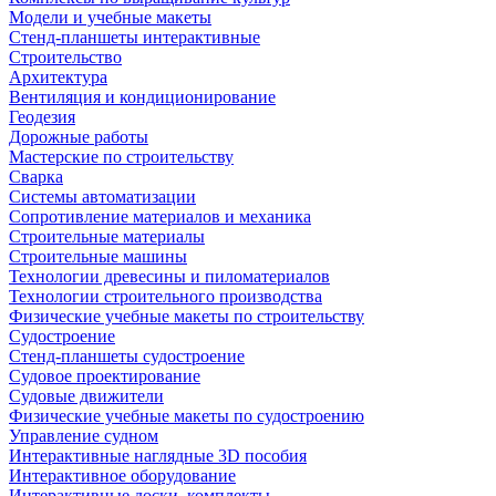
Модели и учебные макеты
Стенд-планшеты интерактивные
Строительство
Архитектура
Вентиляция и кондиционирование
Геодезия
Дорожные работы
Мастерские по строительству
Сварка
Системы автоматизации
Сопротивление материалов и механика
Строительные материалы
Строительные машины
Технологии древесины и пиломатериалов
Технологии строительного производства
Физические учебные макеты по строительству
Судостроение
Стенд-планшеты судостроение
Судовое проектирование
Судовые движители
Физические учебные макеты по судостроению
Управление судном
Интерактивные наглядные 3D пособия
Интерактивное оборудование
Интерактивные доски, комплекты