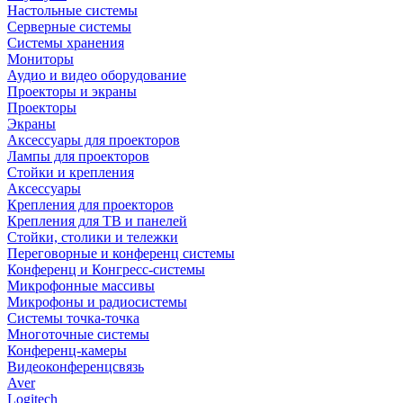
Настольные системы
Серверные системы
Системы хранения
Мониторы
Аудио и видео оборудование
Проекторы и экраны
Проекторы
Экраны
Аксессуары для проекторов
Лампы для проекторов
Стойки и крепления
Аксессуары
Крепления для проекторов
Крепления для ТВ и панелей
Стойки, столики и тележки
Переговорные и конференц системы
Конференц и Конгресс-системы
Микрофонные массивы
Микрофоны и радиосистемы
Системы точка-точка
Многоточные системы
Конференц-камеры
Видеоконференцсвязь
Aver
Logitech