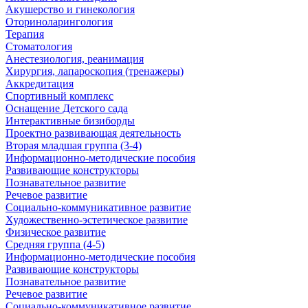
Акушерство и гинекология
Оториноларингология
Терапия
Стоматология
Анестезиология, реанимация
Хирургия, лапароскопия (тренажеры)
Аккредитация
Спортивный комплекс
Оснащение Детского сада
Интерактивные бизиборды
Проектно развивающая деятельность
Вторая младшая группа (3-4)
Информационно-методические пособия
Развивающие конструкторы
Познавательное развитие
Речевое развитие
Социально-коммуникативное развитие
Художественно-эстетическое развитие
Физическое развитие
Средняя группа (4-5)
Информационно-методические пособия
Развивающие конструкторы
Познавательное развитие
Речевое развитие
Социально-коммуникативное развитие