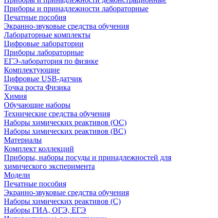
Приборы и принадлежности лабораторные
Печатные пособия
Экранно-звуковые средства обучения
Лабораторные комплекты
Цифровые лаборатории
Приборы лабораторные
ЕГЭ-лаборатория по физике
Комплектующие
Цифровые USB-датчик
Точка роста Физика
Химия
Обучающие наборы
Технические средства обучения
Наборы химических реактивов (ОС)
Наборы химических реактивов (ВС)
Материалы
Комплект коллекций
Приборы, наборы посуды и принадлежностей для
химического эксперимента
Модели
Печатные пособия
Экранно-звуковые средства обучения
Наборы химических реактивов (С)
Наборы ГИА, ОГЭ, ЕГЭ