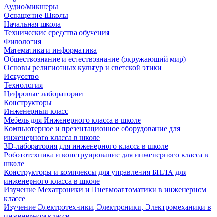
Аудио/микшеры
Оснащение Школы
Начальная школа
Технические средства обучения
Филология
Математика и информатика
Обществознание и естествознание (окружающий мир)
Основы религиозных культур и светской этики
Искусство
Технология
Цифровые лаборатории
Конструкторы
Инженерный класс
Мебель для Инженерного класса в школе
Компьютерное и презентационное оборудование для
инженерного класса в школе
3D-лаборатория для инженерного класса в школе
Робототехника и конструирование для инженерного класса в
школе
Конструкторы и комплексы для управления БПЛА для
инженерного класса в школе
Изучение Мехатроники и Пневмоавтоматики в инженерном
классе
Изучение Электротехники, Электроники, Электромеханики в
инженерном классе