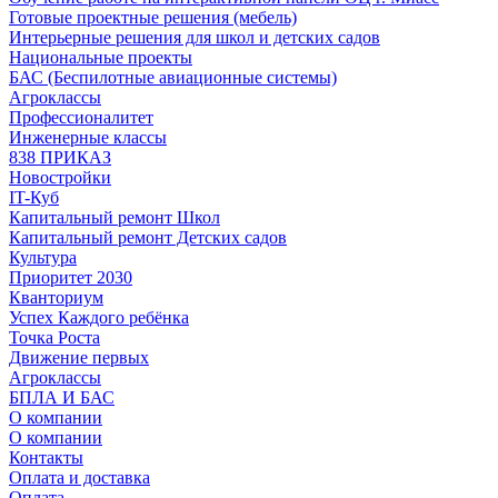
Готовые проектные решения (мебель)
Интерьерные решения для школ и детских садов
Национальные проекты
БАС (Беспилотные авиационные системы)
Агроклассы
Профессионалитет
Инженерные классы
838 ПРИКАЗ
Новостройки
IT-Куб
Капитальный ремонт Школ
Капитальный ремонт Детских садов
Культура
Приоритет 2030
Кванториум
Успех Каждого ребёнка
Точка Роста
Движение первых
Агроклассы
БПЛА И БАС
О компании
О компании
Контакты
Оплата и доставка
Оплата