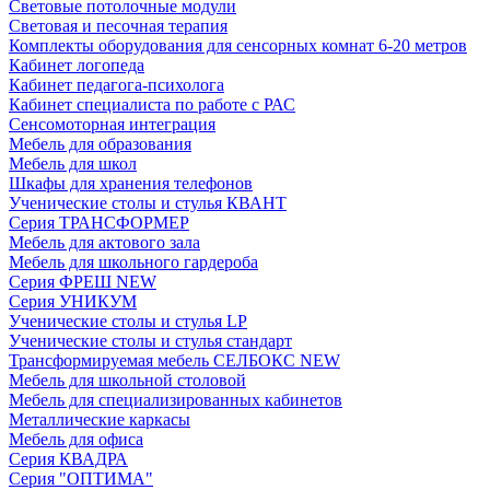
Световые потолочные модули
Световая и песочная терапия
Комплекты оборудования для сенсорных комнат 6-20 метров
Кабинет логопеда
Кабинет педагога-психолога
Кабинет специалиста по работе с РАС
Сенсомоторная интеграция
Мебель для образования
Мебель для школ
Шкафы для хранения телефонов
Ученические столы и стулья КВАНТ
Серия ТРАНСФОРМЕР
Мебель для актового зала
Мебель для школьного гардероба
Серия ФРЕШ NEW
Серия УНИКУМ
Ученические столы и стулья LP
Ученические столы и стулья стандарт
Трансформируемая мебель СЕЛБОКС NEW
Мебель для школьной столовой
Мебель для специализированных кабинетов
Металлические каркасы
Мебель для офиса
Серия КВАДРА
Серия "ОПТИМА"