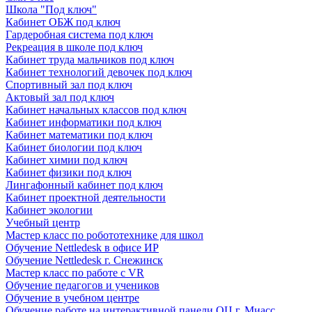
Школа "Под ключ"
Кабинет ОБЖ под ключ
Гардеробная система под ключ
Рекреация в школе под ключ
Кабинет труда мальчиков под ключ
Кабинет технологий девочек под ключ
Спортивный зал под ключ
Актовый зал под ключ
Кабинет начальных классов под ключ
Кабинет информатики под ключ
Кабинет математики под ключ
Кабинет биологии под ключ
Кабинет химии под ключ
Кабинет физики под ключ
Лингафонный кабинет под ключ
Кабинет проектной деятельности
Кабинет экологии
Учебный центр
Мастер класс по робототехнике для школ
Обучение Nettledesk в офисе ИР
Обучение Nettledesk г. Снежинск
Мастер класс по работе с VR
Обучение педагогов и учеников
Обучение в учебном центре
Обучение работе на интерактивной панели ОЦ г. Миасс