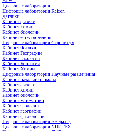
Varwin
Цифровые лаборатории
Цифровые лаборатории Releon
Датчики
Кабинет физики
Кабинет химии
Кабинет биологии
Кабинет естествознания
Цифровые лаборатории Строникум
Кабинет Физики
Кабинет Географии
Кабинет Экологии
Кабинет Биологии
Кабинет Химии
Цифровые лаборатории Научные развлечения
Кабинет начальной школы
Кабинет физики
Кабинет химии
Кабинет биологии
Кабинет математики
Кабинет экологии
Кабинет географии
Кабинет физиологии
Цифровые лаборатории Эмеральд
Цифровые лаборатории УНИТЕХ