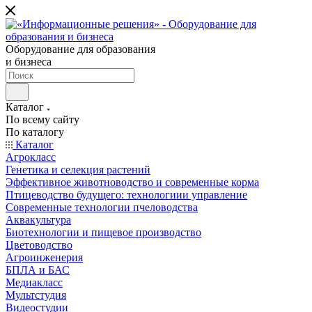
Оборудование для образования
и бизнеса
Каталог
По всему сайту
По каталогу
Каталог
Агрокласс
Генетика и селекция растений
Эффективное животноводство и современные корма
Птицеводство будущего: технологиии управление
Современные технологии пчеловодства
Аквакультура
Биотехнологии и пищевое производство
Цветоводство
Агроинженерия
БПЛА и БАС
Медиакласс
Мультстудия
Видеостудии