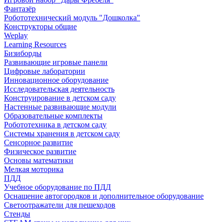
Фантазёр
Робототехнический модуль "Дошколка"
Конструкторы общие
Weplay
Learning Resources
Бизиборды
Развивающие игровые панели
Цифровые лаборатории
Инновационное оборудование
Исследовательская деятельность
Конструирование в детском саду
Настенные развивающие модули
Образовательные комплекты
Робототехника в детском саду
Системы хранения в детском саду
Сенсорное развитие
Физическое развитие
Основы математики
Мелкая моторика
ПДД
Учебное оборудование по ПДД
Оснащение автогородков и дополнительное оборудование
Светоотражатели для пешеходов
Стенды