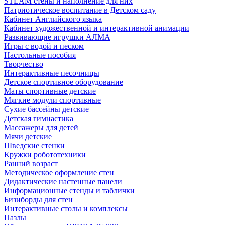
STEAM стены и наполнение для них
Патриотическое воспитание в Детском саду
Кабинет Английского языка
Кабинет художественной и интерактивной анимации
Развивающие игрушки АЛМА
Игры с водой и песком
Настольные пособия
Творчество
Интерактивные песочницы
Детское спортивное оборудование
Маты спортивные детские
Мягкие модули спортивные
Сухие бассейны детские
Детская гимнастика
Массажеры для детей
Мячи детские
Шведские стенки
Кружки робототехники
Ранний возраст
Методическое оформление стен
Дидактические настенные панели
Информационные стенды и таблички
Бизиборды для стен
Интерактивные столы и комплексы
Пазлы