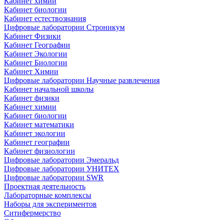
Кабинет химии
Кабинет биологии
Кабинет естествознания
Цифровые лаборатории Строникум
Кабинет Физики
Кабинет Географии
Кабинет Экологии
Кабинет Биологии
Кабинет Химии
Цифровые лаборатории Научные развлечения
Кабинет начальной школы
Кабинет физики
Кабинет химии
Кабинет биологии
Кабинет математики
Кабинет экологии
Кабинет географии
Кабинет физиологии
Цифровые лаборатории Эмеральд
Цифровые лаборатории УНИТЕХ
Цифровые лаборатории SWR
Проектная деятельность
Лабораторные комплексы
Наборы для экспериментов
Ситифермерство