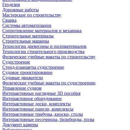
Геодезия
Дорожные работы
Мастерские по строительству
Сварка
Системы автоматизации
Сопротивление материалов и механика
Строительные материалы
Строительные машины
Технологии древесины и пиломатериалов
Технологии строительного производства
Физические учебные макеты по строительству
Судостроение
Стенд-планшеты судостроение
Судовое проектирование
Судовые движители
Физические учебные макеты по судостроению
Управление судном
Интерактивные наглядные 3D пособия
Интерактивное оборудование
Интерактивные доски, комплекты
Интерактивные панели, комплексы
Интерактивные трибуны, киоски, столы
Интерактивные песочницы, бизиборды, полы
Документ камеры
Робототехника