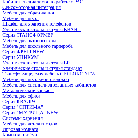
Кабинет специалиста по работе с РАС
Сенсомоторная интеграция
Мебель для образования
Мебель для школ
Шкафы для хранения телефонов
Ученические столы и стулья КВАНТ
Серия ТРАНСФОРМЕР
Мебель для актового зала
Мебель для школьного гардероба
Серия ФРЕШ NEW
Серия УНИКУМ
Ученические столы и стулья LP
Ученические столы и стулья стандарт
Трансформируемая мебель СЕЛБОКС NEW
Мебель для школьной столовой
Мебель для специализированных кабинетов
Металлические каркасы
Мебель для офиса
Серия КВАДРА
Серия "ОПТИМА"
Серия "МАТРИЦА" NEW
Системы харнения
Мебель для детских садов
Игровая комната
Комната приёма