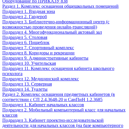
Оборудование по ПРИКАЗУ 838
Раздел 1. Комплекс оснащения общешкольных помещений
Подраздел 1. Входная зона
Подраздел 2. Гардероб
Подраздел 3. Библиотечно-информационный центр (с
возможностью проведения онлайн-трансляций)
Подраздел 4. Многофункциональный актовый зал
Подраздел 5. Столовая
Подраздел 6. Пищеблок
Подраздел 7. Спортивный комплекс
Подраздел 8. Коридоры и рекреации
Подраздел 9. Административные кабинеты
Подраздел 10. Учительская
Подраздел 11. Комплекс оснащения кабинета школьного
психолога
Подраздел 12. Медицинский комплекс
Подраздел 13. Серверная
Подраздел 14. Туалеты
Раздел 2. Комплекс оснащения предметных кабинетов (в
соответствии с СП 2.4.3648-20 и СанПиН 1.2.3685
Подраздел 1. Кабинет начальных классов
Подраздел 2. Мобильный компьютерный класс для начальных
классов
Подраздел 3. Кабинет проектно-исследовательской
деятельности для начальных классов (на базе компьютерного