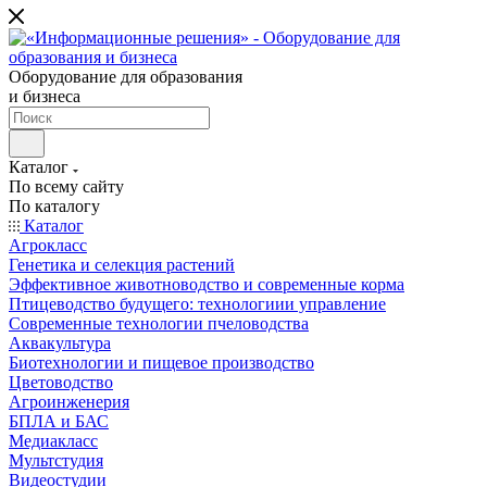
Оборудование для образования
и бизнеса
Каталог
По всему сайту
По каталогу
Каталог
Агрокласс
Генетика и селекция растений
Эффективное животноводство и современные корма
Птицеводство будущего: технологиии управление
Современные технологии пчеловодства
Аквакультура
Биотехнологии и пищевое производство
Цветоводство
Агроинженерия
БПЛА и БАС
Медиакласс
Мультстудия
Видеостудии