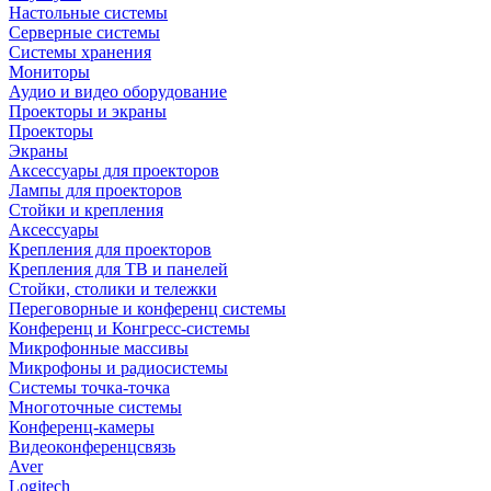
Настольные системы
Серверные системы
Системы хранения
Мониторы
Аудио и видео оборудование
Проекторы и экраны
Проекторы
Экраны
Аксессуары для проекторов
Лампы для проекторов
Стойки и крепления
Аксессуары
Крепления для проекторов
Крепления для ТВ и панелей
Стойки, столики и тележки
Переговорные и конференц системы
Конференц и Конгресс-системы
Микрофонные массивы
Микрофоны и радиосистемы
Системы точка-точка
Многоточные системы
Конференц-камеры
Видеоконференцсвязь
Aver
Logitech