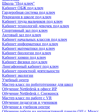
Школа "Под ключ"
Кабинет ОБЖ под ключ
Гардеробная система под ключ
Рекреация в школе под ключ
Кабинет труда мальчиков под ключ
Кабинет технологий девочек под ключ
Спортивный зал под ключ
Актовый зал под ключ
Кабинет начальных классов под ключ
Кабинет информатики под ключ
Кабинет математики под ключ
Кабинет биологии под ключ
Кабинет химии под ключ
Кабинет физики под ключ
Лингафонный кабинет под ключ
Кабинет проектной деятельности
Кабинет экологии
Учебный центр
Мастер класс по робототехнике для школ
Обучение Nettledesk в офисе ИР
Обучение Nettledesk г. Снежинск
Мастер класс по работе с VR
Обучение педагогов и учеников
Обучение в учебном центре
Обучение работе на интерактивной панели ОЦ г. Миасс