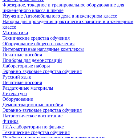
Фрезерное, токарное и гравировальное оборудование для
инженерного класса в школе
Изучение Автомобильного дела в инженерном классе
Наборы для проведения практических занятий в инженерном
классе
Математика
Технические средства обучения
Оборудование общего назначения
Интерактивные наглядные комплексы
Печатные пособия
Приборы для демонстраций
Лабораторные наборы
Экранно-звуковые средства обучения
Русский язык
Печатные пособия
Раздаточные материалы
Литература
Оборудование
Демонстрационные пособия
Экранно-звуковые средства обучения
Патриотическое воспитание
Физика
ГИА-лаборатории по физике
Технические средства обучения
Приборы и принадлежности демонстрационные