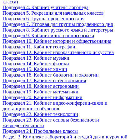
класса)
Подраздел 4. Кабинет учителя-логопеда
Подраздел 5. Рекреация для начальных классов
Подраздел 6. Группа продленного дня
Подраздел 7. Игровая для группы продленного дня
Подраздел 8. Кабинет русского языка и литературы
Подраздел 9. Кабинет иностранного языка
Подраздел 10. Кабинет истории и обществознания
Подраздел 11. Кабинет географии
Подраздел 12. Кабинет изобразительного искусства
Подраздел 13. Кабинет музыки
Подраздел 14. Кабинет физики
Подраздел 15. Кабинет химии
Подраздел 16. Кабинет биологии и экологии
Подраздел 17. Кабинет естествознания
Подраздел 18. Кабинет астрономии
Подраздел 19. Кабинет математики
Подраздел 20. Кабинет информатики
Подраздел 21. Кабинет видео-конференц-связи и
дистанционного обучения
Подраздел 22. Кабинет технологии
Подраздел 23. Кабинет основы безопасности
жизнедеятельности
Подраздел 24. Профильные классы
Раздел 3. Комплекс лабораторий и студий для внеурочной