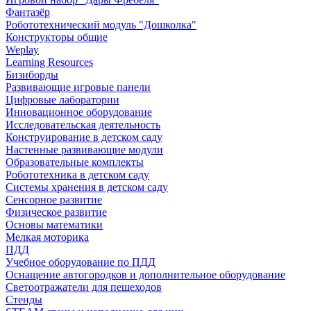
Фантазёр
Робототехнический модуль "Дошколка"
Конструкторы общие
Weplay
Learning Resources
Бизиборды
Развивающие игровые панели
Цифровые лаборатории
Инновационное оборудование
Исследовательская деятельность
Конструирование в детском саду
Настенные развивающие модули
Образовательные комплекты
Робототехника в детском саду
Системы хранения в детском саду
Сенсорное развитие
Физическое развитие
Основы математики
Мелкая моторика
ПДД
Учебное оборудование по ПДД
Оснащение автогородков и дополнительное оборудование
Светоотражатели для пешеходов
Стенды