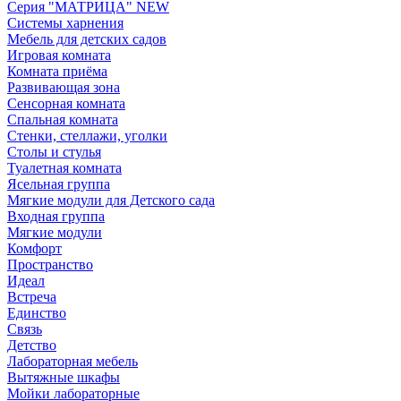
Серия "МАТРИЦА" NEW
Системы харнения
Мебель для детских садов
Игровая комната
Комната приёма
Развивающая зона
Сенсорная комната
Спальная комната
Стенки, стеллажи, уголки
Столы и стулья
Туалетная комната
Ясельная группа
Мягкие модули для Детского сада
Входная группа
Мягкие модули
Комфорт
Пространство
Идеал
Встреча
Единство
Связь
Детство
Лабораторная мебель
Вытяжные шкафы
Мойки лабораторные