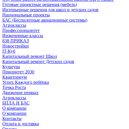
Готовые проектные решения (мебель)
Интерьерные решения для школ и детских садов
Национальные проекты
БАС (Беспилотные авиационные системы)
Агроклассы
Профессионалитет
Инженерные классы
838 ПРИКАЗ
Новостройки
IT-Куб
Капитальный ремонт Школ
Капитальный ремонт Детских садов
Культура
Приоритет 2030
Кванториум
Успех Каждого ребёнка
Точка Роста
Движение первых
Агроклассы
БПЛА И БАС
О компании
О компании
Контакты
Оплата и доставка
Оплата