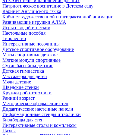
STEAM стены и наполнение для них
Патриотическое воспитание в Детском саду
Кабинет Английского языка
Кабинет художественной и интерактивной анимации
Развивающие игрушки АЛМА
Игры с водой и песком
Настольные пособия
Творчество
Интерактивные песочницы
Детское спортивное оборудование
Маты спортивные детские
Мягкие модули спортивные
Сухие бассейны детские
Детская гимнастика
Массажеры для детей
Мячи детские
Шведские стенки
Кружки робототехники
Ранний возраст
Методическое оформление стен
Дидактические настенные панели
Информационные стенды и таблички
Бизиборды для стен
Интерактивные столы и комплексы
Пазлы