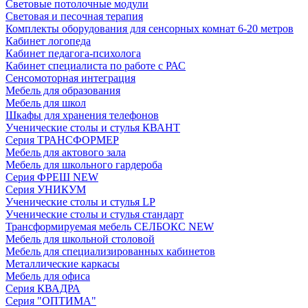
Световые потолочные модули
Световая и песочная терапия
Комплекты оборудования для сенсорных комнат 6-20 метров
Кабинет логопеда
Кабинет педагога-психолога
Кабинет специалиста по работе с РАС
Сенсомоторная интеграция
Мебель для образования
Мебель для школ
Шкафы для хранения телефонов
Ученические столы и стулья КВАНТ
Серия ТРАНСФОРМЕР
Мебель для актового зала
Мебель для школьного гардероба
Серия ФРЕШ NEW
Серия УНИКУМ
Ученические столы и стулья LP
Ученические столы и стулья стандарт
Трансформируемая мебель СЕЛБОКС NEW
Мебель для школьной столовой
Мебель для специализированных кабинетов
Металлические каркасы
Мебель для офиса
Серия КВАДРА
Серия "ОПТИМА"