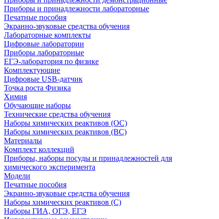
Приборы и принадлежности лабораторные
Печатные пособия
Экранно-звуковые средства обучения
Лабораторные комплекты
Цифровые лаборатории
Приборы лабораторные
ЕГЭ-лаборатория по физике
Комплектующие
Цифровые USB-датчик
Точка роста Физика
Химия
Обучающие наборы
Технические средства обучения
Наборы химических реактивов (ОС)
Наборы химических реактивов (ВС)
Материалы
Комплект коллекций
Приборы, наборы посуды и принадлежностей для
химического эксперимента
Модели
Печатные пособия
Экранно-звуковые средства обучения
Наборы химических реактивов (С)
Наборы ГИА, ОГЭ, ЕГЭ