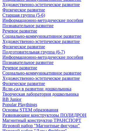
Художественно-эстетическое развитие
Физическое развитие
Старшая группа (5-6)
Информационно-методические пособия
Познавательное развитие
Речевое развитие
Социально-коммуникативное развитие
Художественно-эстетическое развитие
Физическое развитие
Подготовительная группа (6-7)
Информационно-методические пособия
Познавательное развитие
Речевое развитие
Социально-коммуникативное развитие
Художественно-эстетическое развитие
Физическое развитие
Ясли-сад в развитии дошкольника
Творческая лаборатория дошкольника
BB Junior
Popular Playthings
Основы STEM образования
Развивающие конструкторы ПОЛИДРОН
Магнитный конструктор ТРАНСПОРТ
Игровой набор "Магнитные фигурки"
Игровой набор "Дары Фрёбеля"