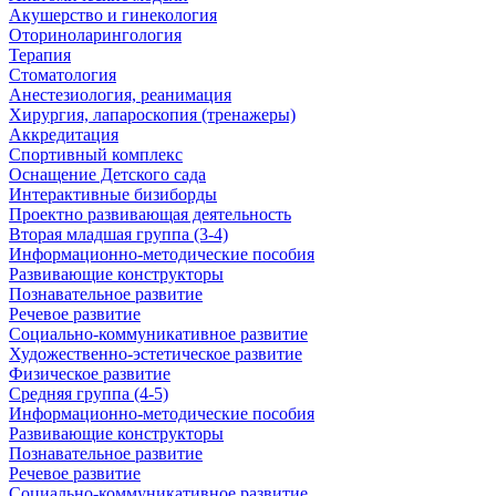
Акушерство и гинекология
Оториноларингология
Терапия
Стоматология
Анестезиология, реанимация
Хирургия, лапароскопия (тренажеры)
Аккредитация
Спортивный комплекс
Оснащение Детского сада
Интерактивные бизиборды
Проектно развивающая деятельность
Вторая младшая группа (3-4)
Информационно-методические пособия
Развивающие конструкторы
Познавательное развитие
Речевое развитие
Социально-коммуникативное развитие
Художественно-эстетическое развитие
Физическое развитие
Средняя группа (4-5)
Информационно-методические пособия
Развивающие конструкторы
Познавательное развитие
Речевое развитие
Социально-коммуникативное развитие