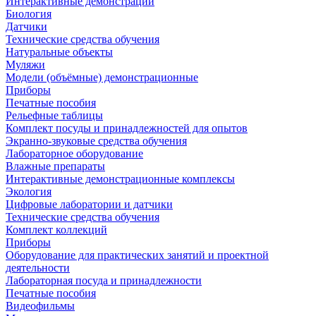
Интерактивные демонстрации
Биология
Датчики
Технические средства обучения
Натуральные объекты
Муляжи
Модели (объёмные) демонстрационные
Приборы
Печатные пособия
Рельефные таблицы
Комплект посуды и принадлежностей для опытов
Экранно-звуковые средства обучения
Лабораторное оборудование
Влажные препараты
Интерактивные демонстрационные комплексы
Экология
Цифровые лаборатории и датчики
Технические средства обучения
Комплект коллекций
Приборы
Оборудование для практических занятий и проектной
деятельности
Лабораторная посуда и принадлежности
Печатные пособия
Видеофильмы