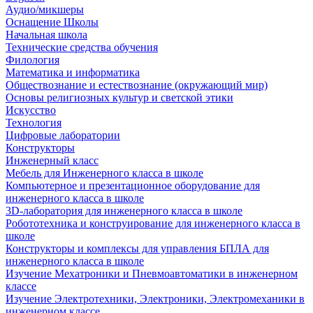
Аудио/микшеры
Оснащение Школы
Начальная школа
Технические средства обучения
Филология
Математика и информатика
Обществознание и естествознание (окружающий мир)
Основы религиозных культур и светской этики
Искусство
Технология
Цифровые лаборатории
Конструкторы
Инженерный класс
Мебель для Инженерного класса в школе
Компьютерное и презентационное оборудование для
инженерного класса в школе
3D-лаборатория для инженерного класса в школе
Робототехника и конструирование для инженерного класса в
школе
Конструкторы и комплексы для управления БПЛА для
инженерного класса в школе
Изучение Мехатроники и Пневмоавтоматики в инженерном
классе
Изучение Электротехники, Электроники, Электромеханики в
инженерном классе