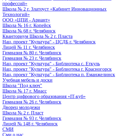
профессий»
Школа № 2 г. Златоуст «Кабинет Инновационных
Технологий»
ООО «ЦПИ - Ариант»
Школа № 16 г. Копейск
Школа № 68 г. Челябинск
Кванториум Школа № 2 г. Пласта
Нац. проект "Культура" - ЦСДБ г. Челябинск
Лицей № 11 г. Челябинск
Гимназия № 80 г. Челябинск
Гимназия № 23 г. Челябинск
Нац. проект "Культура" - Библиотека с. Еткуль
Нац. проект "Культура" - Библиотека г. Красногорск
Нац. проект "Культура" - Библиотека п. Еманжелинск
Учебная мебель и доски
Школа "Под ключ"
Школа № 17 г. Миасс
Центр цифрового образования «IT-куб»
Гимназия № 26 г. Челябинск
Дворец молодежи
Школа № 2 г. Пласт
Гимназия № 93 г. Челябинск
Лицей № 148 г. Челябинск
СМИ
Сми о нас