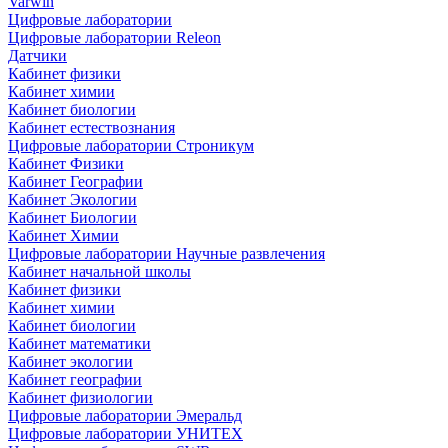
Varwin
Цифровые лаборатории
Цифровые лаборатории Releon
Датчики
Кабинет физики
Кабинет химии
Кабинет биологии
Кабинет естествознания
Цифровые лаборатории Строникум
Кабинет Физики
Кабинет Географии
Кабинет Экологии
Кабинет Биологии
Кабинет Химии
Цифровые лаборатории Научные развлечения
Кабинет начальной школы
Кабинет физики
Кабинет химии
Кабинет биологии
Кабинет математики
Кабинет экологии
Кабинет географии
Кабинет физиологии
Цифровые лаборатории Эмеральд
Цифровые лаборатории УНИТЕХ