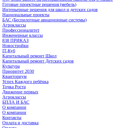
Готовые проектные решения (мебель)
Интерьерные решения для школ и детских садов
Национальные проекты
БАС (Беспилотные авиационные системы)
Агроклассы
Профессионалитет
Инженерные классы
838 ПРИКАЗ
Новостройки
IT-Куб
Капитальный ремонт Школ
Капитальный ремонт Детских садов
Культура
Приоритет 2030
Кванториум
Успех Каждого ребёнка
Точка Роста
Движение первых
Агроклассы
БПЛА И БАС
О компании
О компании
Контакты
Оплата и доставка
Оплата