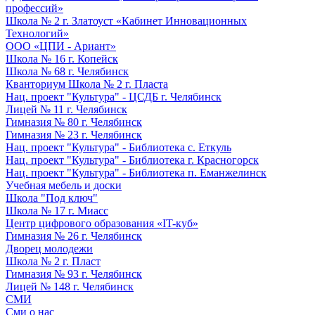
профессий»
Школа № 2 г. Златоуст «Кабинет Инновационных
Технологий»
ООО «ЦПИ - Ариант»
Школа № 16 г. Копейск
Школа № 68 г. Челябинск
Кванториум Школа № 2 г. Пласта
Нац. проект "Культура" - ЦСДБ г. Челябинск
Лицей № 11 г. Челябинск
Гимназия № 80 г. Челябинск
Гимназия № 23 г. Челябинск
Нац. проект "Культура" - Библиотека с. Еткуль
Нац. проект "Культура" - Библиотека г. Красногорск
Нац. проект "Культура" - Библиотека п. Еманжелинск
Учебная мебель и доски
Школа "Под ключ"
Школа № 17 г. Миасс
Центр цифрового образования «IT-куб»
Гимназия № 26 г. Челябинск
Дворец молодежи
Школа № 2 г. Пласт
Гимназия № 93 г. Челябинск
Лицей № 148 г. Челябинск
СМИ
Сми о нас