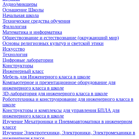
Аудио/микшеры
Оснащение Школы
Начальная школа
Технические средства обучения
Филология
Математика и информатика
Обществознание и естествознание (окружающий мир)
Основы религиозных культур и светской этики
Искусство
Технология
Цифровые лаборатории
Конструкторы
Инженерный класс
Мебель для Инженерного класса в школе
Компьютерное и презентационное оборудование для
инженерного класса в школе
3D-лаборатория для инженерного класса в школе
Робототехника и конструирование для инженерного класса в
школе
Конструкторы и комплексы для управления БПЛА для
инженерного класса в школе
Изучение Мехатроники и Пневмоавтоматики в инженерном
классе
Изучение Электротехники, Электроники, Электромеханики в
инженерном классе