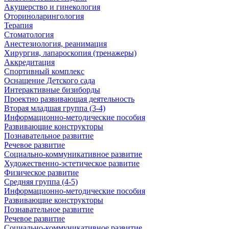
Акушерство и гинекология
Оториноларингология
Терапия
Стоматология
Анестезиология, реанимация
Хирургия, лапароскопия (тренажеры)
Аккредитация
Спортивный комплекс
Оснащение Детского сада
Интерактивные бизиборды
Проектно развивающая деятельность
Вторая младшая группа (3-4)
Информационно-методические пособия
Развивающие конструкторы
Познавательное развитие
Речевое развитие
Социально-коммуникативное развитие
Художественно-эстетическое развитие
Физическое развитие
Средняя группа (4-5)
Информационно-методические пособия
Развивающие конструкторы
Познавательное развитие
Речевое развитие
Социально-коммуникативное развитие