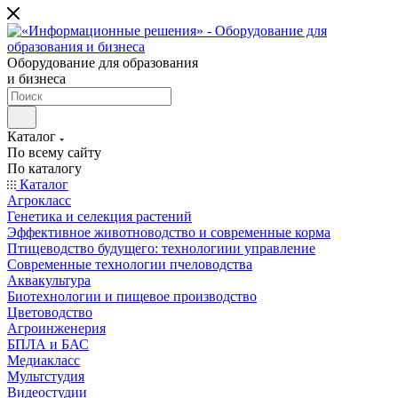
Оборудование для образования
и бизнеса
Каталог
По всему сайту
По каталогу
Каталог
Агрокласс
Генетика и селекция растений
Эффективное животноводство и современные корма
Птицеводство будущего: технологиии управление
Современные технологии пчеловодства
Аквакультура
Биотехнологии и пищевое производство
Цветоводство
Агроинженерия
БПЛА и БАС
Медиакласс
Мультстудия
Видеостудии