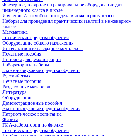
Фрезерное, токарное и гравировальное оборудование для
инженерного класса в школе
Изучение Автомобильного дела в инженерном классе
Наборы для проведения практических занятий в инженерном
классе
Математика
Технические средства обучения
Оборудование общего назначения
Интерактивные наглядные комплексы
Печатные пособия
Приборы для демонстраций
Лабораторные наборы
Экранно-звуковые средства обучения
Русский язык
Печатные пособия
Раздаточные материалы
Литература
Оборудование
Демонстрационные пособия
Экранно-звуковые средства обучения
Патриотическое воспитание
Физика
ГИА-лаборатории по физике
Технические средства обучения
Приборы и принадлежности демонстрационные