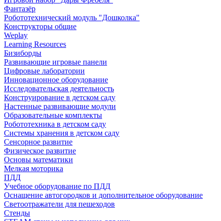
Фантазёр
Робототехнический модуль "Дошколка"
Конструкторы общие
Weplay
Learning Resources
Бизиборды
Развивающие игровые панели
Цифровые лаборатории
Инновационное оборудование
Исследовательская деятельность
Конструирование в детском саду
Настенные развивающие модули
Образовательные комплекты
Робототехника в детском саду
Системы хранения в детском саду
Сенсорное развитие
Физическое развитие
Основы математики
Мелкая моторика
ПДД
Учебное оборудование по ПДД
Оснащение автогородков и дополнительное оборудование
Светоотражатели для пешеходов
Стенды