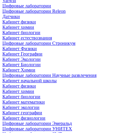
Varwin
Цифровые лаборатории
Цифровые лаборатории Releon
Датчики
Кабинет физики
Кабинет химии
Кабинет биологии
Кабинет естествознания
Цифровые лаборатории Строникум
Кабинет Физики
Кабинет Географии
Кабинет Экологии
Кабинет Биологии
Кабинет Химии
Цифровые лаборатории Научные развлечения
Кабинет начальной школы
Кабинет физики
Кабинет химии
Кабинет биологии
Кабинет математики
Кабинет экологии
Кабинет географии
Кабинет физиологии
Цифровые лаборатории Эмеральд
Цифровые лаборатории УНИТЕХ