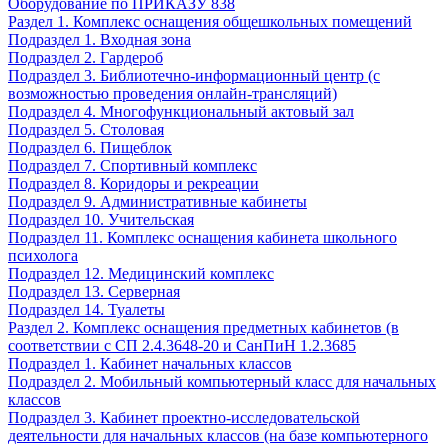
Оборудование по ПРИКАЗУ 838
Раздел 1. Комплекс оснащения общешкольных помещений
Подраздел 1. Входная зона
Подраздел 2. Гардероб
Подраздел 3. Библиотечно-информационный центр (с
возможностью проведения онлайн-трансляций)
Подраздел 4. Многофункциональный актовый зал
Подраздел 5. Столовая
Подраздел 6. Пищеблок
Подраздел 7. Спортивный комплекс
Подраздел 8. Коридоры и рекреации
Подраздел 9. Административные кабинеты
Подраздел 10. Учительская
Подраздел 11. Комплекс оснащения кабинета школьного
психолога
Подраздел 12. Медицинский комплекс
Подраздел 13. Серверная
Подраздел 14. Туалеты
Раздел 2. Комплекс оснащения предметных кабинетов (в
соответствии с СП 2.4.3648-20 и СанПиН 1.2.3685
Подраздел 1. Кабинет начальных классов
Подраздел 2. Мобильный компьютерный класс для начальных
классов
Подраздел 3. Кабинет проектно-исследовательской
деятельности для начальных классов (на базе компьютерного