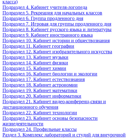
класса)
Подраздел 4. Кабинет учителя-логопеда
Подраздел 5. Рекреация для начальных классов
Подраздел 6. Группа продленного дня
Подраздел 7. Игровая для группы продленного дня
Подраздел 8. Кабинет русского языка и литературы
Подраздел 9. Кабинет иностранного языка
Подраздел 10. Кабинет истории и обществознания
Подраздел 11. Кабинет географии
Подраздел 12. Кабинет изобразительного искусства
Подраздел 13. Кабинет музыки
Подраздел 14. Кабинет физики
Подраздел 15. Кабинет химии
Подраздел 16. Кабинет биологии и экологии
Подраздел 17. Кабинет естествознания
Подраздел 18. Кабинет астрономии
Подраздел 19. Кабинет математики
Подраздел 20. Кабинет информатики
Подраздел 21. Кабинет видео-конференц-связи и
дистанционного обучения
Подраздел 22. Кабинет технологии
Подраздел 23. Кабинет основы безопасности
жизнедеятельности
Подраздел 24. Профильные классы
Раздел 3. Комплекс лабораторий и студий для внеурочной