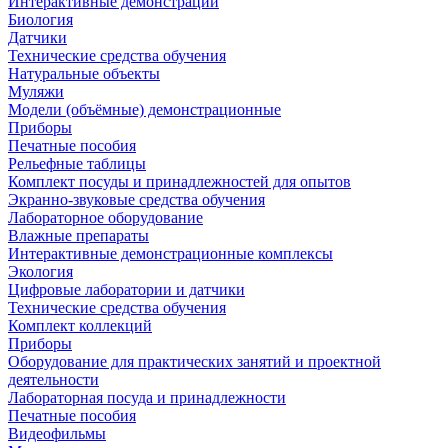
Интерактивные демонстрации
Биология
Датчики
Технические средства обучения
Натуральные объекты
Муляжи
Модели (объёмные) демонстрационные
Приборы
Печатные пособия
Рельефные таблицы
Комплект посуды и принадлежностей для опытов
Экранно-звуковые средства обучения
Лабораторное оборудование
Влажные препараты
Интерактивные демонстрационные комплексы
Экология
Цифровые лаборатории и датчики
Технические средства обучения
Комплект коллекций
Приборы
Оборудование для практических занятий и проектной
деятельности
Лабораторная посуда и принадлежности
Печатные пособия
Видеофильмы