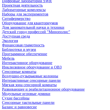
Цифровые лаборатории SWR
Проектная деятельность
Лабораторные комплексы
Наборы для экспериментов
Ситифермерство
Оборудование для кванториумов
Дом занимательной науки и техники
Детский город профессий "Минополис"
Доступная среда
Экология
Финансовая грамотность
Библиотеки и музеи
Программное обеспечение
Мебель
Интерактивное оборудование
Инклюзивное оборудование и ОВЗ
Cенсорные комнаты
Воздушно-пузырьковые колонны
Интерактивные сенсорные панели
Мягкая зона сенсорной комнаты
Развивающее и реабилитационное оборудование
Модульные игровые домики
Сухие бассейны
Сенсорные тактильные панели
Баланс и равновесие