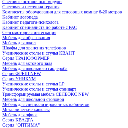
Световые потолочные модули
Световая и песочная терапия
Комплекты оборудования для сенсорных комнат 6-20 метров
Кабинет логопеда
Кабинет педагога-психолога
Кабинет специалиста по работе с РАС
Сенсомоторная интеграция
Мебель для образования
Мебель для школ
Шкафы для хранения телефонов
Ученические столы и стулья КВАНТ
Серия ТРАНСФОРМЕР
Мебель для актового зала
Мебель для школьного гардероба
Серия ФРЕШ NEW
Серия УНИКУМ
Ученические столы и стулья LP
Ученические столы и стулья стандарт
Трансформируемая мебель СЕЛБОКС NEW
Мебель для школьной столовой
Мебель для специализированных кабинетов
Металлические каркасы
Мебель для офиса
Серия КВАДРА
Серия "ОПТИМА"