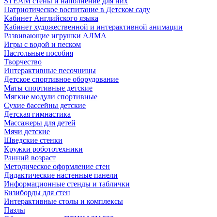
STEAM стены и наполнение для них
Патриотическое воспитание в Детском саду
Кабинет Английского языка
Кабинет художественной и интерактивной анимации
Развивающие игрушки АЛМА
Игры с водой и песком
Настольные пособия
Творчество
Интерактивные песочницы
Детское спортивное оборудование
Маты спортивные детские
Мягкие модули спортивные
Сухие бассейны детские
Детская гимнастика
Массажеры для детей
Мячи детские
Шведские стенки
Кружки робототехники
Ранний возраст
Методическое оформление стен
Дидактические настенные панели
Информационные стенды и таблички
Бизиборды для стен
Интерактивные столы и комплексы
Пазлы