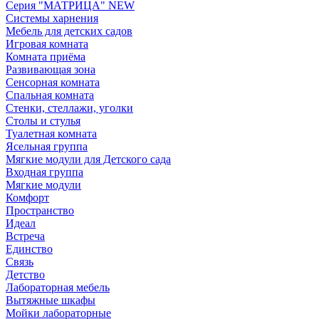
Серия "МАТРИЦА" NEW
Системы харнения
Мебель для детских садов
Игровая комната
Комната приёма
Развивающая зона
Сенсорная комната
Спальная комната
Стенки, стеллажи, уголки
Столы и стулья
Туалетная комната
Ясельная группа
Мягкие модули для Детского сада
Входная группа
Мягкие модули
Комфорт
Пространство
Идеал
Встреча
Единство
Связь
Детство
Лабораторная мебель
Вытяжные шкафы
Мойки лабораторные