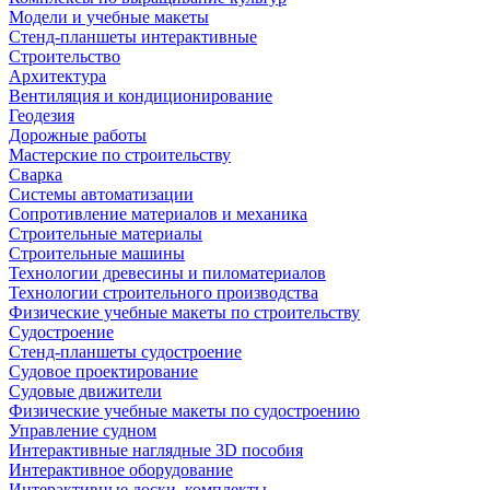
Модели и учебные макеты
Стенд-планшеты интерактивные
Строительство
Архитектура
Вентиляция и кондиционирование
Геодезия
Дорожные работы
Мастерские по строительству
Сварка
Системы автоматизации
Сопротивление материалов и механика
Строительные материалы
Строительные машины
Технологии древесины и пиломатериалов
Технологии строительного производства
Физические учебные макеты по строительству
Судостроение
Стенд-планшеты судостроение
Судовое проектирование
Судовые движители
Физические учебные макеты по судостроению
Управление судном
Интерактивные наглядные 3D пособия
Интерактивное оборудование
Интерактивные доски, комплекты