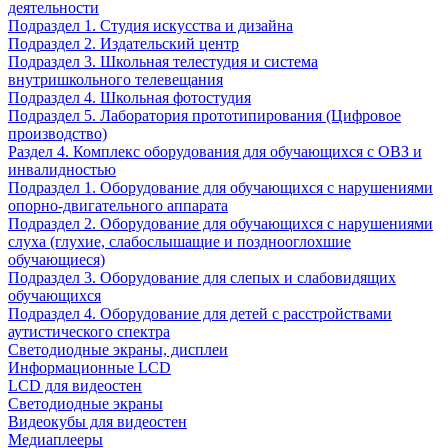
деятельности
Подраздел 1. Студия искусства и дизайна
Подраздел 2. Издательский центр
Подраздел 3. Школьная телестудия и система
внутришкольного телевещания
Подраздел 4. Школьная фотостудия
Подраздел 5. Лаборатория прототипирования (Цифровое
производство)
Раздел 4. Комплекс оборудования для обучающихся с ОВЗ и
инвалидностью
Подраздел 1. Оборудование для обучающихся с нарушениями
опорно-двигательного аппарата
Подраздел 2. Оборудование для обучающихся с нарушениями
слуха (глухие, слабослышащие и позднооглохшие
обучающиеся)
Подраздел 3. Оборудование для слепых и слабовидящих
обучающихся
Подраздел 4. Оборудование для детей с расстройствами
аутистического спектра
Светодиодные экраны, дисплеи
Информационные LCD
LCD для видеостен
Светодиодные экраны
Видеокубы для видеостен
Медиаплееры