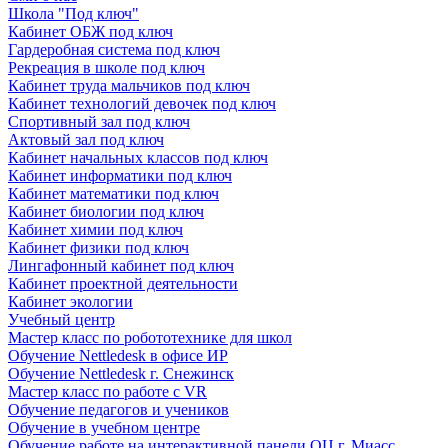
Школа "Под ключ"
Кабинет ОБЖ под ключ
Гардеробная система под ключ
Рекреация в школе под ключ
Кабинет труда мальчиков под ключ
Кабинет технологий девочек под ключ
Спортивный зал под ключ
Актовый зал под ключ
Кабинет начальных классов под ключ
Кабинет информатики под ключ
Кабинет математики под ключ
Кабинет биологии под ключ
Кабинет химии под ключ
Кабинет физики под ключ
Лингафонный кабинет под ключ
Кабинет проектной деятельности
Кабинет экологии
Учебный центр
Мастер класс по робототехнике для школ
Обучение Nettledesk в офисе ИР
Обучение Nettledesk г. Снежинск
Мастер класс по работе с VR
Обучение педагогов и учеников
Обучение в учебном центре
Обучение работе на интерактивной панели ОЦ г. Миасс