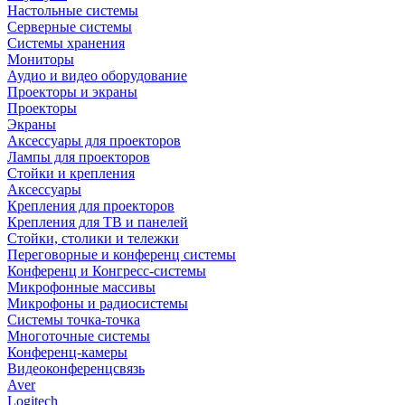
Настольные системы
Серверные системы
Системы хранения
Мониторы
Аудио и видео оборудование
Проекторы и экраны
Проекторы
Экраны
Аксессуары для проекторов
Лампы для проекторов
Стойки и крепления
Аксессуары
Крепления для проекторов
Крепления для ТВ и панелей
Стойки, столики и тележки
Переговорные и конференц системы
Конференц и Конгресс-системы
Микрофонные массивы
Микрофоны и радиосистемы
Системы точка-точка
Многоточные системы
Конференц-камеры
Видеоконференцсвязь
Aver
Logitech