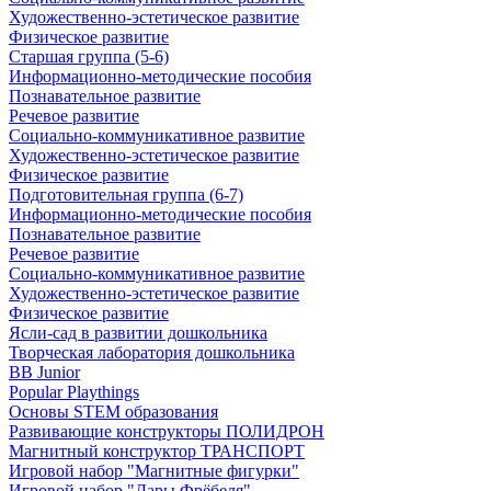
Художественно-эстетическое развитие
Физическое развитие
Старшая группа (5-6)
Информационно-методические пособия
Познавательное развитие
Речевое развитие
Социально-коммуникативное развитие
Художественно-эстетическое развитие
Физическое развитие
Подготовительная группа (6-7)
Информационно-методические пособия
Познавательное развитие
Речевое развитие
Социально-коммуникативное развитие
Художественно-эстетическое развитие
Физическое развитие
Ясли-сад в развитии дошкольника
Творческая лаборатория дошкольника
BB Junior
Popular Playthings
Основы STEM образования
Развивающие конструкторы ПОЛИДРОН
Магнитный конструктор ТРАНСПОРТ
Игровой набор "Магнитные фигурки"
Игровой набор "Дары Фрёбеля"