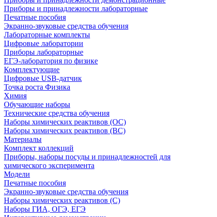
Приборы и принадлежности лабораторные
Печатные пособия
Экранно-звуковые средства обучения
Лабораторные комплекты
Цифровые лаборатории
Приборы лабораторные
ЕГЭ-лаборатория по физике
Комплектующие
Цифровые USB-датчик
Точка роста Физика
Химия
Обучающие наборы
Технические средства обучения
Наборы химических реактивов (ОС)
Наборы химических реактивов (ВС)
Материалы
Комплект коллекций
Приборы, наборы посуды и принадлежностей для
химического эксперимента
Модели
Печатные пособия
Экранно-звуковые средства обучения
Наборы химических реактивов (С)
Наборы ГИА, ОГЭ, ЕГЭ