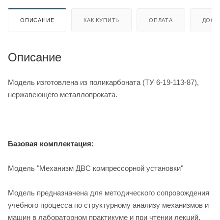
ОПИСАНИЕ
КАК КУПИТЬ
ОПЛАТА
ДОСТ
Описание
Модель изготовлена из поликарбоната (ТУ 6-19-113-87),
нержавеющего металлопроката.
Базовая комплектация:
Модель "Механизм ДВС компрессорной установки"
Модель предназначена для методического сопровождения
учебного процесса по структурному анализу механизмов и
машин в лабораторном практикуме и при чтении лекций.