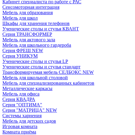
Кабинет специалиста по работе с РАС
Сенсомоторная интеграция
Мебель для образования
Мебель для школ
Шкафы для хранения телефонов
Ученические столы и стулья КВАНТ
Серия ТРАНСФОРМЕР
Мебель для актового зала
Мебель для школьного гардероба
Серия ФРЕШ NEW
Серия УНИКУМ
Ученические столы и стулья LP
Ученические столы и стулья стандарт
Трансформируемая мебель СЕЛБОКС NEW
Мебель для школьной столовой
Мебель для специализированных кабинетов
Металлические каркасы
Мебель для офиса
Серия КВАДРА
Серия "ОПТИМА"
Серия "МАТРИЦА" NEW
Системы харнения
Мебель для детских садов
Игровая комната
Комната приёма