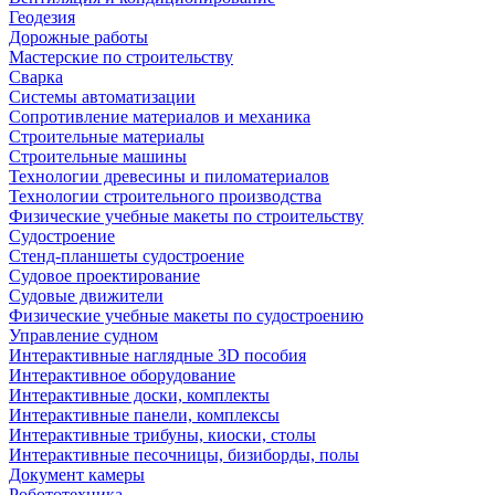
Геодезия
Дорожные работы
Мастерские по строительству
Сварка
Системы автоматизации
Сопротивление материалов и механика
Строительные материалы
Строительные машины
Технологии древесины и пиломатериалов
Технологии строительного производства
Физические учебные макеты по строительству
Судостроение
Стенд-планшеты судостроение
Судовое проектирование
Судовые движители
Физические учебные макеты по судостроению
Управление судном
Интерактивные наглядные 3D пособия
Интерактивное оборудование
Интерактивные доски, комплекты
Интерактивные панели, комплексы
Интерактивные трибуны, киоски, столы
Интерактивные песочницы, бизиборды, полы
Документ камеры
Робототехника