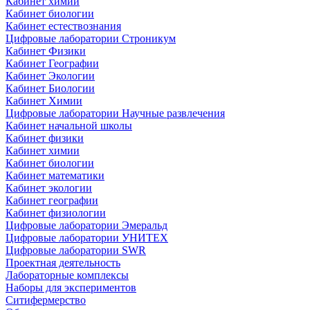
Кабинет химии
Кабинет биологии
Кабинет естествознания
Цифровые лаборатории Строникум
Кабинет Физики
Кабинет Географии
Кабинет Экологии
Кабинет Биологии
Кабинет Химии
Цифровые лаборатории Научные развлечения
Кабинет начальной школы
Кабинет физики
Кабинет химии
Кабинет биологии
Кабинет математики
Кабинет экологии
Кабинет географии
Кабинет физиологии
Цифровые лаборатории Эмеральд
Цифровые лаборатории УНИТЕХ
Цифровые лаборатории SWR
Проектная деятельность
Лабораторные комплексы
Наборы для экспериментов
Ситифермерство