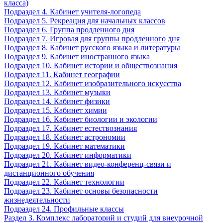
класса)
Подраздел 4. Кабинет учителя-логопеда
Подраздел 5. Рекреация для начальных классов
Подраздел 6. Группа продленного дня
Подраздел 7. Игровая для группы продленного дня
Подраздел 8. Кабинет русского языка и литературы
Подраздел 9. Кабинет иностранного языка
Подраздел 10. Кабинет истории и обществознания
Подраздел 11. Кабинет географии
Подраздел 12. Кабинет изобразительного искусства
Подраздел 13. Кабинет музыки
Подраздел 14. Кабинет физики
Подраздел 15. Кабинет химии
Подраздел 16. Кабинет биологии и экологии
Подраздел 17. Кабинет естествознания
Подраздел 18. Кабинет астрономии
Подраздел 19. Кабинет математики
Подраздел 20. Кабинет информатики
Подраздел 21. Кабинет видео-конференц-связи и
дистанционного обучения
Подраздел 22. Кабинет технологии
Подраздел 23. Кабинет основы безопасности
жизнедеятельности
Подраздел 24. Профильные классы
Раздел 3. Комплекс лабораторий и студий для внеурочной