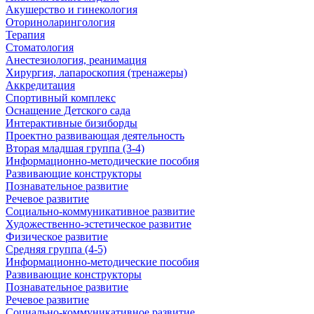
Акушерство и гинекология
Оториноларингология
Терапия
Стоматология
Анестезиология, реанимация
Хирургия, лапароскопия (тренажеры)
Аккредитация
Спортивный комплекс
Оснащение Детского сада
Интерактивные бизиборды
Проектно развивающая деятельность
Вторая младшая группа (3-4)
Информационно-методические пособия
Развивающие конструкторы
Познавательное развитие
Речевое развитие
Социально-коммуникативное развитие
Художественно-эстетическое развитие
Физическое развитие
Средняя группа (4-5)
Информационно-методические пособия
Развивающие конструкторы
Познавательное развитие
Речевое развитие
Социально-коммуникативное развитие