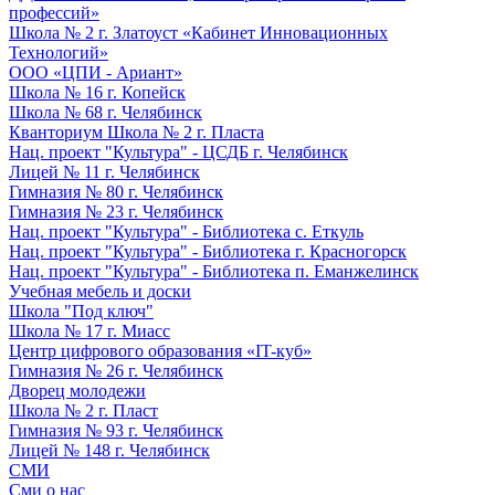
профессий»
Школа № 2 г. Златоуст «Кабинет Инновационных
Технологий»
ООО «ЦПИ - Ариант»
Школа № 16 г. Копейск
Школа № 68 г. Челябинск
Кванториум Школа № 2 г. Пласта
Нац. проект "Культура" - ЦСДБ г. Челябинск
Лицей № 11 г. Челябинск
Гимназия № 80 г. Челябинск
Гимназия № 23 г. Челябинск
Нац. проект "Культура" - Библиотека с. Еткуль
Нац. проект "Культура" - Библиотека г. Красногорск
Нац. проект "Культура" - Библиотека п. Еманжелинск
Учебная мебель и доски
Школа "Под ключ"
Школа № 17 г. Миасс
Центр цифрового образования «IT-куб»
Гимназия № 26 г. Челябинск
Дворец молодежи
Школа № 2 г. Пласт
Гимназия № 93 г. Челябинск
Лицей № 148 г. Челябинск
СМИ
Сми о нас