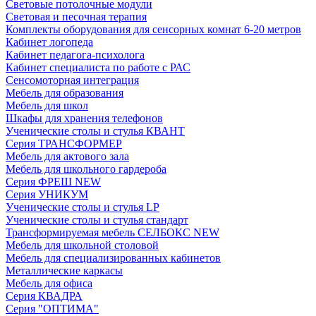
Световые потолочные модули
Световая и песочная терапия
Комплекты оборудования для сенсорных комнат 6-20 метров
Кабинет логопеда
Кабинет педагога-психолога
Кабинет специалиста по работе с РАС
Сенсомоторная интеграция
Мебель для образования
Мебель для школ
Шкафы для хранения телефонов
Ученические столы и стулья КВАНТ
Серия ТРАНСФОРМЕР
Мебель для актового зала
Мебель для школьного гардероба
Серия ФРЕШ NEW
Серия УНИКУМ
Ученические столы и стулья LP
Ученические столы и стулья стандарт
Трансформируемая мебель СЕЛБОКС NEW
Мебель для школьной столовой
Мебель для специализированных кабинетов
Металлические каркасы
Мебель для офиса
Серия КВАДРА
Серия "ОПТИМА"