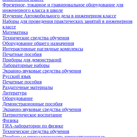
Фрезерное, токарное и гравировальное оборудование для
инженерного класса в школе
Изучение Автомобильного дела в инженерном классе
Наборы для проведения практических занятий в инженерном
классе
Математика
Технические средства обучения
Оборудование общего назначения
Интерактивные наглядные комплексы
Печатные пособия
Приборы для демонстраций
Лабораторные наборы
Экранно-звуковые средства обучения
Русский язык
Печатные пособия
Раздаточные материалы
Литература
Оборудование
Демонстрационные пособия
Экранно-звуковые средства обучения
Патриотическое воспитание
Физика
ГИА-лаборатории по физике
Технические средства обучения
Приборы и принадлежности демонстрационные