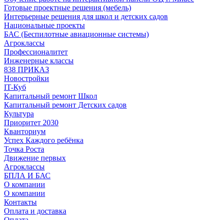
Готовые проектные решения (мебель)
Интерьерные решения для школ и детских садов
Национальные проекты
БАС (Беспилотные авиационные системы)
Агроклассы
Профессионалитет
Инженерные классы
838 ПРИКАЗ
Новостройки
IT-Куб
Капитальный ремонт Школ
Капитальный ремонт Детских садов
Культура
Приоритет 2030
Кванториум
Успех Каждого ребёнка
Точка Роста
Движение первых
Агроклассы
БПЛА И БАС
О компании
О компании
Контакты
Оплата и доставка
Оплата