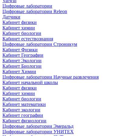
Varwin
Цифровые лаборатории
Цифровые лаборатории Releon
Датчики
Кабинет физики
Кабинет химии
Кабинет биологии
Кабинет естествознания
Цифровые лаборатории Строникум
Кабинет Физики
Кабинет Географии
Кабинет Экологии
Кабинет Биологии
Кабинет Химии
Цифровые лаборатории Научные развлечения
Кабинет начальной школы
Кабинет физики
Кабинет химии
Кабинет биологии
Кабинет математики
Кабинет экологии
Кабинет географии
Кабинет физиологии
Цифровые лаборатории Эмеральд
Цифровые лаборатории УНИТЕХ