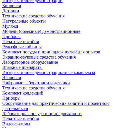
Интерактивные демонстрации
Биология
Датчики
Технические средства обучения
Натуральные объекты
Муляжи
Модели (объёмные) демонстрационные
Приборы
Печатные пособия
Рельефные таблицы
Комплект посуды и принадлежностей для опытов
Экранно-звуковые средства обучения
Лабораторное оборудование
Влажные препараты
Интерактивные демонстрационные комплексы
Экология
Цифровые лаборатории и датчики
Технические средства обучения
Комплект коллекций
Приборы
Оборудование для практических занятий и проектной
деятельности
Лабораторная посуда и принадлежности
Печатные пособия
Видеофильмы