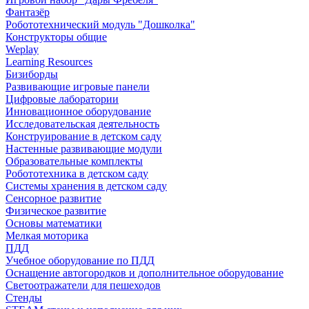
Фантазёр
Робототехнический модуль "Дошколка"
Конструкторы общие
Weplay
Learning Resources
Бизиборды
Развивающие игровые панели
Цифровые лаборатории
Инновационное оборудование
Исследовательская деятельность
Конструирование в детском саду
Настенные развивающие модули
Образовательные комплекты
Робототехника в детском саду
Системы хранения в детском саду
Сенсорное развитие
Физическое развитие
Основы математики
Мелкая моторика
ПДД
Учебное оборудование по ПДД
Оснащение автогородков и дополнительное оборудование
Светоотражатели для пешеходов
Стенды