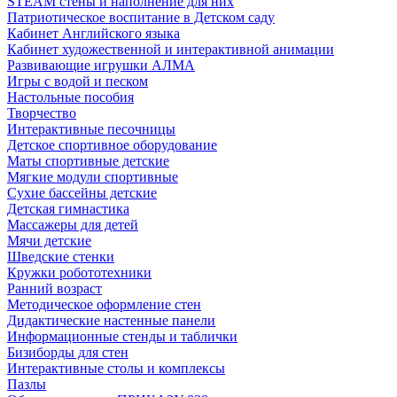
STEAM стены и наполнение для них
Патриотическое воспитание в Детском саду
Кабинет Английского языка
Кабинет художественной и интерактивной анимации
Развивающие игрушки АЛМА
Игры с водой и песком
Настольные пособия
Творчество
Интерактивные песочницы
Детское спортивное оборудование
Маты спортивные детские
Мягкие модули спортивные
Сухие бассейны детские
Детская гимнастика
Массажеры для детей
Мячи детские
Шведские стенки
Кружки робототехники
Ранний возраст
Методическое оформление стен
Дидактические настенные панели
Информационные стенды и таблички
Бизиборды для стен
Интерактивные столы и комплексы
Пазлы