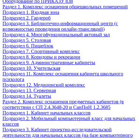
Оборудование по ПРИКАЗУ 838
Раздел 1. Комплекс оснащения общешкольных помещений
Подраздел 1. Входная зона
Подраздел 2. Гардероб
Подраздел 3. Библиотечно-информационный центр (с
возможностью проведения онлайн-трансляций)
Подраздел 4. Многофункциональный актовый зал
Подраздел 5. Столовая
Подраздел 6. Пищеблок
Подраздел 7. Спортивный комплекс
Подраздел 8. Коридоры и рекреации
Подраздел 9. Административные кабинеты
Подраздел 10. Учительская
Подраздел 11. Комплекс оснащения кабинета школьного
психолога
Подраздел 12. Медицинский комплекс
Подраздел 13. Серверная
Подраздел 14. Туалеты
Раздел 2. Комплекс оснащения предметных кабинетов (в
соответствии с СП 2.4.3648-20 и СанПиН 1.2.3685
Подраздел 1. Кабинет начальных классов
Подраздел 2. Мобильный компьютерный класс для начальных
классов
Подраздел 3. Кабинет проектно-исследовательской
деятельности для начальных классов (на базе компьютерного