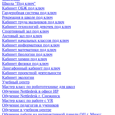
Школа "Под ключ"
Кабинет ОБЖ под ключ
Гардеробная система под ключ
Рекреация в школе под ключ
Кабинет труда мальчиков под ключ
Кабинет технологий девочек под ключ
Спортивный зал под ключ
Актовый зал под ключ
Кабинет начальных классов под ключ
Кабинет информатики под ключ
Кабинет математики под ключ
Кабинет биологии под ключ
Кабинет химии под ключ
Кабинет физики под ключ
Лингафонный кабинет под ключ
Кабинет проектной деятельности
Кабинет экологии
Учебный центр
Мастер класс по робототехнике для школ
Обучение Nettledesk в офисе ИР
Обучение Nettledesk г. Снежинск
Мастер класс по работе с VR
Обучение педагогов и учеников
Обучение в учебном центре
Обучение работе на интерактивной панели ОЦ г. Миасс