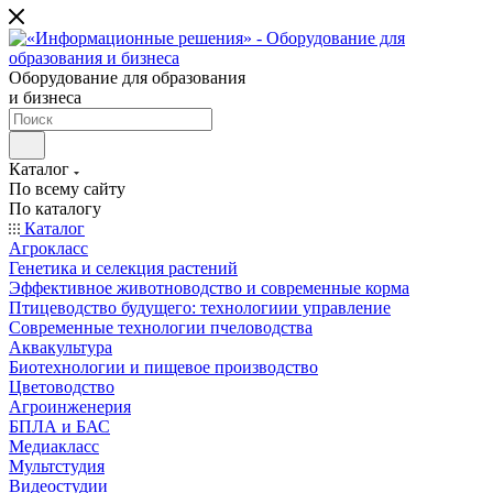
Оборудование для образования
и бизнеса
Каталог
По всему сайту
По каталогу
Каталог
Агрокласс
Генетика и селекция растений
Эффективное животноводство и современные корма
Птицеводство будущего: технологиии управление
Современные технологии пчеловодства
Аквакультура
Биотехнологии и пищевое производство
Цветоводство
Агроинженерия
БПЛА и БАС
Медиакласс
Мультстудия
Видеостудии