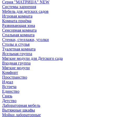
Серия "МАТРИЦА" NEW
Системы харнения
Мебель для детских садов
Игровая комната
Комната приёма
Развивающая зона
Сенсорная комната
Спальная комната
Стенки, стеллажи, уголки
Столы и стулья
Туалетная комната
Ясельная группа
Мягкие модули для Детского сада
Входная группа
Мягкие модули
Комфорт
Пространство
Идеал
Встреча
Единство
Связь
Детство
Лабораторная мебель
Вытяжные шкафы
Мойки лабораторные