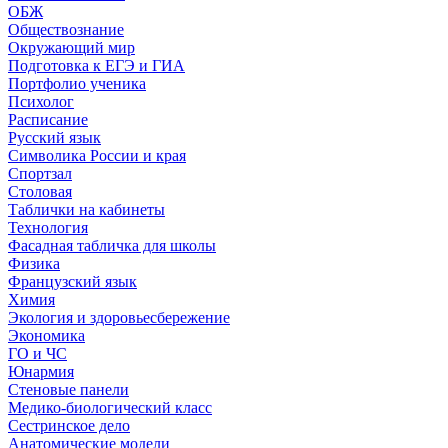
ОБЖ
Обществознание
Окружающий мир
Подготовка к ЕГЭ и ГИА
Портфолио ученика
Психолог
Расписание
Русский язык
Символика России и края
Спортзал
Столовая
Таблички на кабинеты
Технология
Фасадная табличка для школы
Физика
Французский язык
Химия
Экология и здоровьесбережение
Экономика
ГО и ЧС
Юнармия
Стеновые панели
Медико-биологический класс
Сестринское дело
Анатомические модели