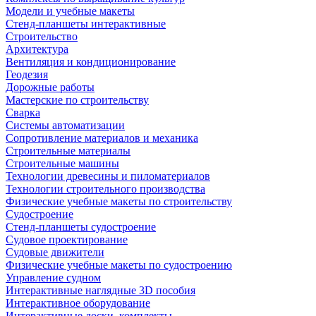
Модели и учебные макеты
Стенд-планшеты интерактивные
Строительство
Архитектура
Вентиляция и кондиционирование
Геодезия
Дорожные работы
Мастерские по строительству
Сварка
Системы автоматизации
Сопротивление материалов и механика
Строительные материалы
Строительные машины
Технологии древесины и пиломатериалов
Технологии строительного производства
Физические учебные макеты по строительству
Судостроение
Стенд-планшеты судостроение
Судовое проектирование
Судовые движители
Физические учебные макеты по судостроению
Управление судном
Интерактивные наглядные 3D пособия
Интерактивное оборудование
Интерактивные доски, комплекты