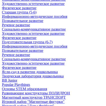
Художественно-эстетическое развитие
Физическое развитие
Старшая группа (5-6)
Информационно-методические пособия
Познавательное развитие
Речевое развитие
Социально-коммуникативное развитие
Художественно-эстетическое развитие
Физическое развитие
Подготовительная группа (6-7)
Информационно-методические пособия
Познавательное развитие
Речевое развитие
Социально-коммуникативное развитие
Художественно-эстетическое развитие
Физическое развитие
Ясли-сад в развитии дошкольника
Творческая лаборатория дошкольника
BB Junior
Popular Playthings
Основы STEM образования
Развивающие конструкторы ПОЛИДРОН
Магнитный конструктор ТРАНСПОРТ
Игровой набор "Магнитные фигурки"
Игровой набор "Дары Фрёбеля"