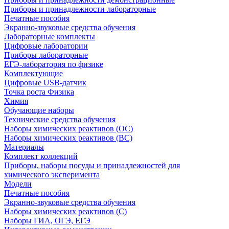
Приборы и принадлежности лабораторные
Печатные пособия
Экранно-звуковые средства обучения
Лабораторные комплекты
Цифровые лаборатории
Приборы лабораторные
ЕГЭ-лаборатория по физике
Комплектующие
Цифровые USB-датчик
Точка роста Физика
Химия
Обучающие наборы
Технические средства обучения
Наборы химических реактивов (ОС)
Наборы химических реактивов (ВС)
Материалы
Комплект коллекций
Приборы, наборы посуды и принадлежностей для
химического эксперимента
Модели
Печатные пособия
Экранно-звуковые средства обучения
Наборы химических реактивов (С)
Наборы ГИА, ОГЭ, ЕГЭ