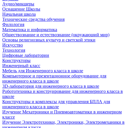
Аудио/микшеры
Оснащение Школы
Начальная школа
Технические средства обучения
Филология
Математика и информатика
Обществознание и естествознание (окружающий мир)
Основы религиозных культур и светской этики
Искусство
Технология
Цифровые лаборатории
Конструкторы
Инженерный класс
Мебель для Инженерного класса в школе
Компьютерное и презентационное оборудование для
инженерного класса в школе
3D-лаборатория для инженерного класса в школе
Робототехника и конструирование для инженерного класса в
школе
Конструкторы и комплексы для управления БПЛА для
инженерного класса в школе
Изучение Мехатроники и Пневмоавтоматики в инженерном
классе
Изучение Электротехники, Электроники, Электромеханики в
инженерном классе