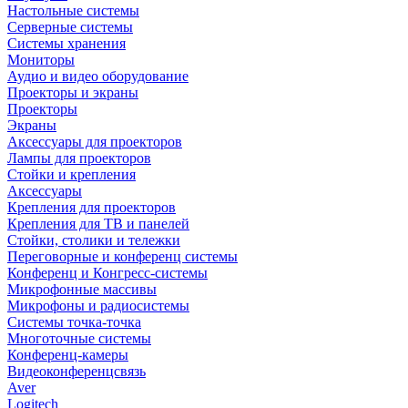
Настольные системы
Серверные системы
Системы хранения
Мониторы
Аудио и видео оборудование
Проекторы и экраны
Проекторы
Экраны
Аксессуары для проекторов
Лампы для проекторов
Стойки и крепления
Аксессуары
Крепления для проекторов
Крепления для ТВ и панелей
Стойки, столики и тележки
Переговорные и конференц системы
Конференц и Конгресс-системы
Микрофонные массивы
Микрофоны и радиосистемы
Системы точка-точка
Многоточные системы
Конференц-камеры
Видеоконференцсвязь
Aver
Logitech