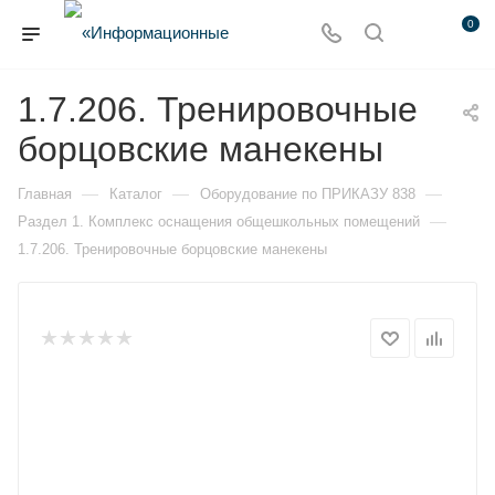
0
1.7.206. Тренировочные
борцовские манекены
—
—
—
Главная
Каталог
Оборудование по ПРИКАЗУ 838
—
Раздел 1. Комплекс оснащения общешкольных помещений
1.7.206. Тренировочные борцовские манекены