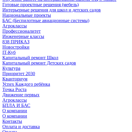
Готовые проектные решения (мебель)
Интерьерные решения для школ и детских садов
Национальные проекты
БАС (Беспилотные авиационные системы)
Агроклассы
Профессионалитет
Инженерные классы
838 ПРИКАЗ
Новостройки
IT-Куб
Капитальный ремонт Школ
Капитальный ремонт Детских садов
Культура
Приоритет 2030
Кванториум
Успех Каждого ребёнка
Точка Роста
Движение первых
Агроклассы
БПЛА И БАС
О компании
О компании
Контакты
Оплата и доставка
Оплата