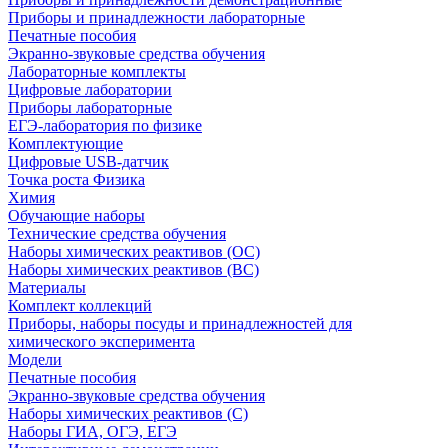
Приборы и принадлежности лабораторные
Печатные пособия
Экранно-звуковые средства обучения
Лабораторные комплекты
Цифровые лаборатории
Приборы лабораторные
ЕГЭ-лаборатория по физике
Комплектующие
Цифровые USB-датчик
Точка роста Физика
Химия
Обучающие наборы
Технические средства обучения
Наборы химических реактивов (ОС)
Наборы химических реактивов (ВС)
Материалы
Комплект коллекций
Приборы, наборы посуды и принадлежностей для
химического эксперимента
Модели
Печатные пособия
Экранно-звуковые средства обучения
Наборы химических реактивов (С)
Наборы ГИА, ОГЭ, ЕГЭ