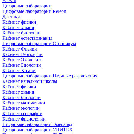
Varwin
Цифровые лаборатории
Цифровые лаборатории Releon
Датчики
Кабинет физики
Кабинет химии
Кабинет биологии
Кабинет естествознания
Цифровые лаборатории Строникум
Кабинет Физики
Кабинет Географии
Кабинет Экологии
Кабинет Биологии
Кабинет Химии
Цифровые лаборатории Научные развлечения
Кабинет начальной школы
Кабинет физики
Кабинет химии
Кабинет биологии
Кабинет математики
Кабинет экологии
Кабинет географии
Кабинет физиологии
Цифровые лаборатории Эмеральд
Цифровые лаборатории УНИТЕХ