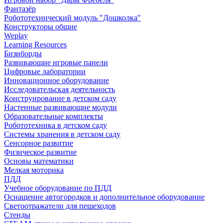
Фантазёр
Робототехнический модуль "Дошколка"
Конструкторы общие
Weplay
Learning Resources
Бизиборды
Развивающие игровые панели
Цифровые лаборатории
Инновационное оборудование
Исследовательская деятельность
Конструирование в детском саду
Настенные развивающие модули
Образовательные комплекты
Робототехника в детском саду
Системы хранения в детском саду
Сенсорное развитие
Физическое развитие
Основы математики
Мелкая моторика
ПДД
Учебное оборудование по ПДД
Оснащение автогородков и дополнительное оборудование
Светоотражатели для пешеходов
Стенды