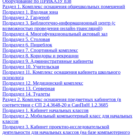
Оборудование по ПРИКАЗУ 838
Раздел 1. Комплекс оснащения общешкольных помещений
Подраздел 1. Входная зона
Подраздел 2. Гардероб
Подраздел 3. Библиотечно-информационный центр (с
возможностью проведения онлайн-трансляций)
Подраздел 4. Многофункциональный актовый зал
Подраздел 5. Столовая
Подраздел 6. Пищеблок
Подраздел 7. Спортивный комплекс
Подраздел 8. Коридоры и рекреации
Подраздел 9. Административные кабинеты
Подраздел 10. Учительская
Подраздел 11. Комплекс оснащения кабинета школьного
психолога
Подраздел 12. Медицинский комплекс
Подраздел 13. Серверная
Подраздел 14. Туалеты
Раздел 2. Комплекс оснащения предметных кабинетов (в
соответствии с СП 2.4.3648-20 и СанПиН 1.2.3685
Подраздел 1. Кабинет начальных классов
Подраздел 2. Мобильный компьютерный класс для начальных
классов
Подраздел 3. Кабинет проектно-исследовательской
деятельности для начальных классов (на базе компьютерного