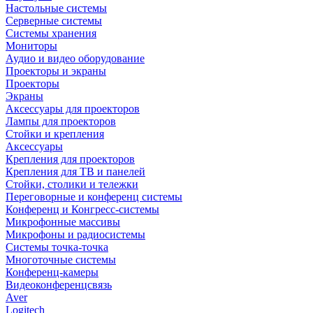
Настольные системы
Серверные системы
Системы хранения
Мониторы
Аудио и видео оборудование
Проекторы и экраны
Проекторы
Экраны
Аксессуары для проекторов
Лампы для проекторов
Стойки и крепления
Аксессуары
Крепления для проекторов
Крепления для ТВ и панелей
Стойки, столики и тележки
Переговорные и конференц системы
Конференц и Конгресс-системы
Микрофонные массивы
Микрофоны и радиосистемы
Системы точка-точка
Многоточные системы
Конференц-камеры
Видеоконференцсвязь
Aver
Logitech