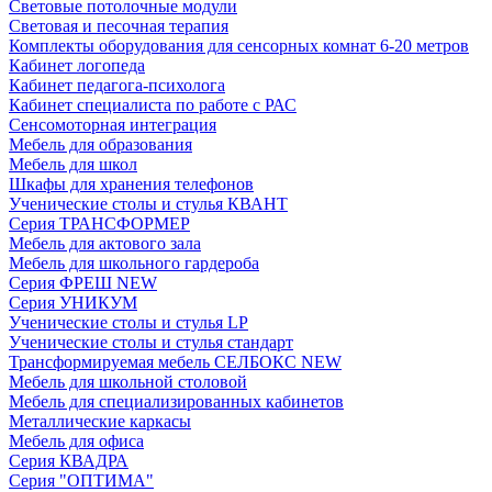
Световые потолочные модули
Световая и песочная терапия
Комплекты оборудования для сенсорных комнат 6-20 метров
Кабинет логопеда
Кабинет педагога-психолога
Кабинет специалиста по работе с РАС
Сенсомоторная интеграция
Мебель для образования
Мебель для школ
Шкафы для хранения телефонов
Ученические столы и стулья КВАНТ
Серия ТРАНСФОРМЕР
Мебель для актового зала
Мебель для школьного гардероба
Серия ФРЕШ NEW
Серия УНИКУМ
Ученические столы и стулья LP
Ученические столы и стулья стандарт
Трансформируемая мебель СЕЛБОКС NEW
Мебель для школьной столовой
Мебель для специализированных кабинетов
Металлические каркасы
Мебель для офиса
Серия КВАДРА
Серия "ОПТИМА"