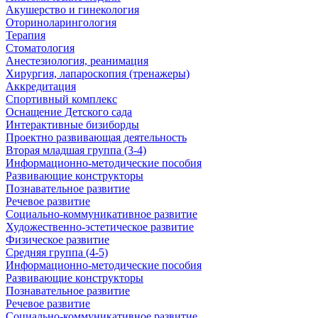
Акушерство и гинекология
Оториноларингология
Терапия
Стоматология
Анестезиология, реанимация
Хирургия, лапароскопия (тренажеры)
Аккредитация
Спортивный комплекс
Оснащение Детского сада
Интерактивные бизиборды
Проектно развивающая деятельность
Вторая младшая группа (3-4)
Информационно-методические пособия
Развивающие конструкторы
Познавательное развитие
Речевое развитие
Социально-коммуникативное развитие
Художественно-эстетическое развитие
Физическое развитие
Средняя группа (4-5)
Информационно-методические пособия
Развивающие конструкторы
Познавательное развитие
Речевое развитие
Социально-коммуникативное развитие