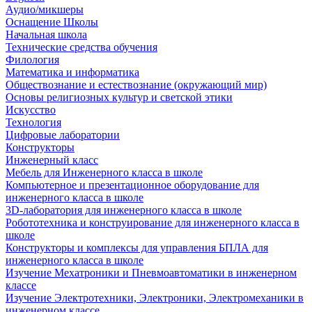
Аудио/микшеры
Оснащение Школы
Начальная школа
Технические средства обучения
Филология
Математика и информатика
Обществознание и естествознание (окружающий мир)
Основы религиозных культур и светской этики
Искусство
Технология
Цифровые лаборатории
Конструкторы
Инженерный класс
Мебель для Инженерного класса в школе
Компьютерное и презентационное оборудование для
инженерного класса в школе
3D-лаборатория для инженерного класса в школе
Робототехника и конструирование для инженерного класса в
школе
Конструкторы и комплексы для управления БПЛА для
инженерного класса в школе
Изучение Мехатроники и Пневмоавтоматики в инженерном
классе
Изучение Электротехники, Электроники, Электромеханики в
инженерном классе