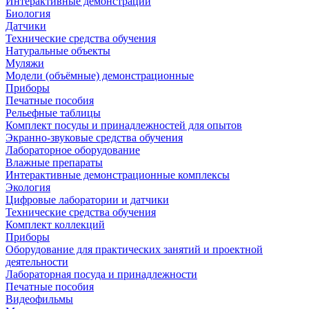
Интерактивные демонстрации
Биология
Датчики
Технические средства обучения
Натуральные объекты
Муляжи
Модели (объёмные) демонстрационные
Приборы
Печатные пособия
Рельефные таблицы
Комплект посуды и принадлежностей для опытов
Экранно-звуковые средства обучения
Лабораторное оборудование
Влажные препараты
Интерактивные демонстрационные комплексы
Экология
Цифровые лаборатории и датчики
Технические средства обучения
Комплект коллекций
Приборы
Оборудование для практических занятий и проектной
деятельности
Лабораторная посуда и принадлежности
Печатные пособия
Видеофильмы