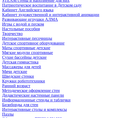
STEAM стены и наполнение для них
Патриотическое воспитание в Детском саду
Кабинет Английского языка
Кабинет художественной и интерактивной анимации
Развивающие игрушки АЛМА
Игры с водой и песком
Настольные пособия
Творчество
Интерактивные песочницы
Детское спортивное оборудование
Маты спортивные детские
Мягкие модули спортивные
Сухие бассейны детские
Детская гимнастика
Массажеры для детей
Мячи детские
Шведские стенки
Кружки робототехники
Ранний возраст
Методическое оформление стен
Дидактические настенные панели
Информационные стенды и таблички
Бизиборды для стен
Интерактивные столы и комплексы
Пазлы