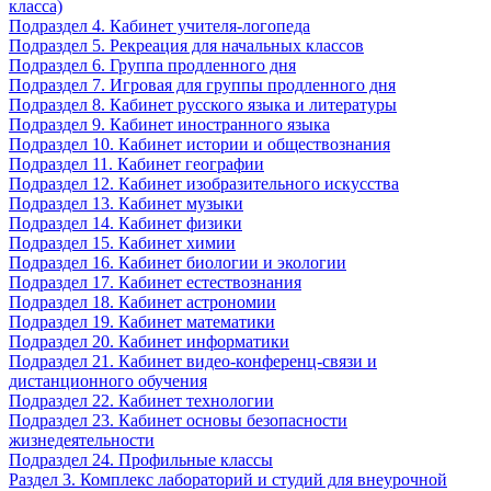
класса)
Подраздел 4. Кабинет учителя-логопеда
Подраздел 5. Рекреация для начальных классов
Подраздел 6. Группа продленного дня
Подраздел 7. Игровая для группы продленного дня
Подраздел 8. Кабинет русского языка и литературы
Подраздел 9. Кабинет иностранного языка
Подраздел 10. Кабинет истории и обществознания
Подраздел 11. Кабинет географии
Подраздел 12. Кабинет изобразительного искусства
Подраздел 13. Кабинет музыки
Подраздел 14. Кабинет физики
Подраздел 15. Кабинет химии
Подраздел 16. Кабинет биологии и экологии
Подраздел 17. Кабинет естествознания
Подраздел 18. Кабинет астрономии
Подраздел 19. Кабинет математики
Подраздел 20. Кабинет информатики
Подраздел 21. Кабинет видео-конференц-связи и
дистанционного обучения
Подраздел 22. Кабинет технологии
Подраздел 23. Кабинет основы безопасности
жизнедеятельности
Подраздел 24. Профильные классы
Раздел 3. Комплекс лабораторий и студий для внеурочной