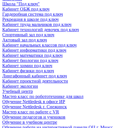
Школа "Под ключ"
Кабинет ОБЖ под ключ
Гардеробная система под ключ
Рекреация в школе под ключ
Кабинет труда мальчиков под ключ
Кабинет технологий девочек под ключ
Спортивный зал под ключ
Актовый зал под ключ
Кабинет начальных классов под ключ
Кабинет информатики под ключ
Кабинет математики под ключ
Кабинет биологии под ключ
Кабинет химии под ключ
Кабинет физики под ключ
Лингафонный кабинет под ключ
Кабинет проектной деятельности
Кабинет экологии
Учебный центр
Мастер класс по робототехнике для школ
Обучение Nettledesk в офисе ИР
Обучение Nettledesk г. Снежинск
Мастер класс по работе с VR
Обучение педагогов и учеников
Обучение в учебном центре
Обучение работе на интерактивной панели ОЦ г. Миасс