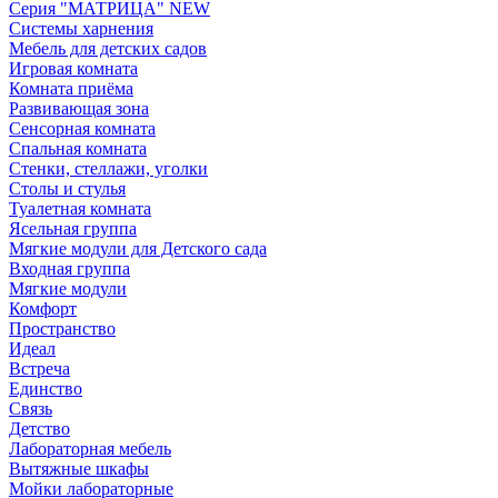
Серия "МАТРИЦА" NEW
Системы харнения
Мебель для детских садов
Игровая комната
Комната приёма
Развивающая зона
Сенсорная комната
Спальная комната
Стенки, стеллажи, уголки
Столы и стулья
Туалетная комната
Ясельная группа
Мягкие модули для Детского сада
Входная группа
Мягкие модули
Комфорт
Пространство
Идеал
Встреча
Единство
Связь
Детство
Лабораторная мебель
Вытяжные шкафы
Мойки лабораторные