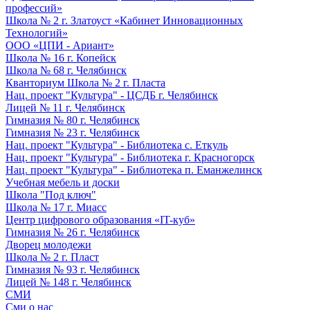
профессий»
Школа № 2 г. Златоуст «Кабинет Инновационных
Технологий»
ООО «ЦПИ - Ариант»
Школа № 16 г. Копейск
Школа № 68 г. Челябинск
Кванториум Школа № 2 г. Пласта
Нац. проект "Культура" - ЦСДБ г. Челябинск
Лицей № 11 г. Челябинск
Гимназия № 80 г. Челябинск
Гимназия № 23 г. Челябинск
Нац. проект "Культура" - Библиотека с. Еткуль
Нац. проект "Культура" - Библиотека г. Красногорск
Нац. проект "Культура" - Библиотека п. Еманжелинск
Учебная мебель и доски
Школа "Под ключ"
Школа № 17 г. Миасс
Центр цифрового образования «IT-куб»
Гимназия № 26 г. Челябинск
Дворец молодежи
Школа № 2 г. Пласт
Гимназия № 93 г. Челябинск
Лицей № 148 г. Челябинск
СМИ
Сми о нас