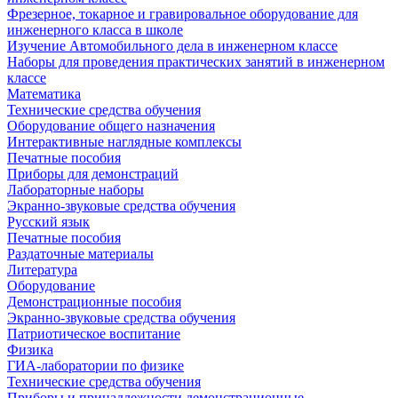
Фрезерное, токарное и гравировальное оборудование для
инженерного класса в школе
Изучение Автомобильного дела в инженерном классе
Наборы для проведения практических занятий в инженерном
классе
Математика
Технические средства обучения
Оборудование общего назначения
Интерактивные наглядные комплексы
Печатные пособия
Приборы для демонстраций
Лабораторные наборы
Экранно-звуковые средства обучения
Русский язык
Печатные пособия
Раздаточные материалы
Литература
Оборудование
Демонстрационные пособия
Экранно-звуковые средства обучения
Патриотическое воспитание
Физика
ГИА-лаборатории по физике
Технические средства обучения
Приборы и принадлежности демонстрационные