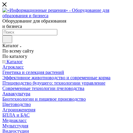
Оборудование для образования
и бизнеса
Каталог
По всему сайту
По каталогу
Каталог
Агрокласс
Генетика и селекция растений
Эффективное животноводство и современные корма
Птицеводство будущего: технологиии управление
Современные технологии пчеловодства
Аквакультура
Биотехнологии и пищевое производство
Цветоводство
Агроинженерия
БПЛА и БАС
Медиакласс
Мультстудия
Видеостудии