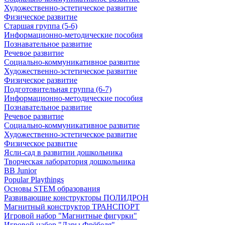
Художественно-эстетическое развитие
Физическое развитие
Старшая группа (5-6)
Информационно-методические пособия
Познавательное развитие
Речевое развитие
Социально-коммуникативное развитие
Художественно-эстетическое развитие
Физическое развитие
Подготовительная группа (6-7)
Информационно-методические пособия
Познавательное развитие
Речевое развитие
Социально-коммуникативное развитие
Художественно-эстетическое развитие
Физическое развитие
Ясли-сад в развитии дошкольника
Творческая лаборатория дошкольника
BB Junior
Popular Playthings
Основы STEM образования
Развивающие конструкторы ПОЛИДРОН
Магнитный конструктор ТРАНСПОРТ
Игровой набор "Магнитные фигурки"
Игровой набор "Дары Фрёбеля"