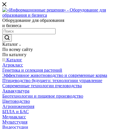
Оборудование для образования
и бизнеса
Каталог
По всему сайту
По каталогу
Каталог
Агрокласс
Генетика и селекция растений
Эффективное животноводство и современные корма
Птицеводство будущего: технологиии управление
Современные технологии пчеловодства
Аквакультура
Биотехнологии и пищевое производство
Цветоводство
Агроинженерия
БПЛА и БАС
Медиакласс
Мультстудия
Видеостудии