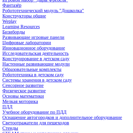
Фантазёр
Робототехнический модуль "Дошколка"
Конструкторы общие
Weplay
Learning Resources
Бизиборды
Развивающие игровые панели
Цифровые лаборатории
Инновационное оборудование
Исследовательская деятельность
Конструирование в детском саду
Настенные развивающие модули
Образовательные комплекты
Робототехника в детском саду
Системы хранения в детском саду
Сенсорное развитие
Физическое развитие
Основы математики
Мелкая моторика
ПДД
Учебное оборудование по ПДД
Оснащение автогородков и дополнительное оборудование
Светоотражатели для пешеходов
Стенды