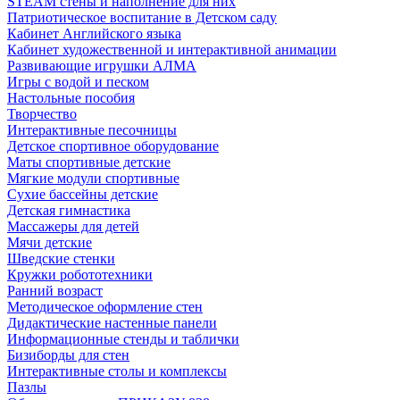
STEAM стены и наполнение для них
Патриотическое воспитание в Детском саду
Кабинет Английского языка
Кабинет художественной и интерактивной анимации
Развивающие игрушки АЛМА
Игры с водой и песком
Настольные пособия
Творчество
Интерактивные песочницы
Детское спортивное оборудование
Маты спортивные детские
Мягкие модули спортивные
Сухие бассейны детские
Детская гимнастика
Массажеры для детей
Мячи детские
Шведские стенки
Кружки робототехники
Ранний возраст
Методическое оформление стен
Дидактические настенные панели
Информационные стенды и таблички
Бизиборды для стен
Интерактивные столы и комплексы
Пазлы