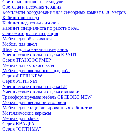
Световые потолочные модули
Световая и песочная терапия
Комплекты оборудования для сенсорных комнат 6-20 метров
Кабинет логопеда
Кабинет педагога-психолога
Кабинет специалиста по работе с РАС
Сенсомоторная интеграция
Мебель для образования
Мебель для школ
Шкафы для хранения телефонов
Ученические столы и стулья КВАНТ
Серия ТРАНСФОРМЕР
Мебель для актового зала
Мебель для школьного гардероба
Серия ФРЕШ NEW
Серия УНИКУМ
Ученические столы и стулья LP
Ученические столы и стулья стандарт
Трансформируемая мебель СЕЛБОКС NEW
Мебель для школьной столовой
Мебель для специализированных кабинетов
Металлические каркасы
Мебель для офиса
Серия КВАДРА
Серия "ОПТИМА"