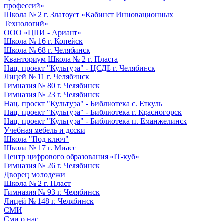
профессий»
Школа № 2 г. Златоуст «Кабинет Инновационных
Технологий»
ООО «ЦПИ - Ариант»
Школа № 16 г. Копейск
Школа № 68 г. Челябинск
Кванториум Школа № 2 г. Пласта
Нац. проект "Культура" - ЦСДБ г. Челябинск
Лицей № 11 г. Челябинск
Гимназия № 80 г. Челябинск
Гимназия № 23 г. Челябинск
Нац. проект "Культура" - Библиотека с. Еткуль
Нац. проект "Культура" - Библиотека г. Красногорск
Нац. проект "Культура" - Библиотека п. Еманжелинск
Учебная мебель и доски
Школа "Под ключ"
Школа № 17 г. Миасс
Центр цифрового образования «IT-куб»
Гимназия № 26 г. Челябинск
Дворец молодежи
Школа № 2 г. Пласт
Гимназия № 93 г. Челябинск
Лицей № 148 г. Челябинск
СМИ
Сми о нас