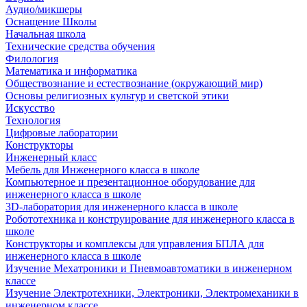
Аудио/микшеры
Оснащение Школы
Начальная школа
Технические средства обучения
Филология
Математика и информатика
Обществознание и естествознание (окружающий мир)
Основы религиозных культур и светской этики
Искусство
Технология
Цифровые лаборатории
Конструкторы
Инженерный класс
Мебель для Инженерного класса в школе
Компьютерное и презентационное оборудование для
инженерного класса в школе
3D-лаборатория для инженерного класса в школе
Робототехника и конструирование для инженерного класса в
школе
Конструкторы и комплексы для управления БПЛА для
инженерного класса в школе
Изучение Мехатроники и Пневмоавтоматики в инженерном
классе
Изучение Электротехники, Электроники, Электромеханики в
инженерном классе