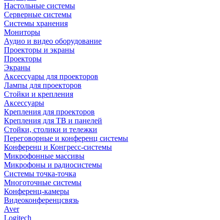
Настольные системы
Серверные системы
Системы хранения
Мониторы
Аудио и видео оборудование
Проекторы и экраны
Проекторы
Экраны
Аксессуары для проекторов
Лампы для проекторов
Стойки и крепления
Аксессуары
Крепления для проекторов
Крепления для ТВ и панелей
Стойки, столики и тележки
Переговорные и конференц системы
Конференц и Конгресс-системы
Микрофонные массивы
Микрофоны и радиосистемы
Системы точка-точка
Многоточные системы
Конференц-камеры
Видеоконференцсвязь
Aver
Logitech