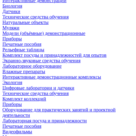
Интерактивные демонстрации
Биология
Датчики
Технические средства обучения
Натуральные объекты
Муляжи
Модели (объёмные) демонстрационные
Приборы
Печатные пособия
Рельефные таблицы
Комплект посуды и принадлежностей для опытов
Экранно-звуковые средства обучения
Лабораторное оборудование
Влажные препараты
Интерактивные демонстрационные комплексы
Экология
Цифровые лаборатории и датчики
Технические средства обучения
Комплект коллекций
Приборы
Оборудование для практических занятий и проектной
деятельности
Лабораторная посуда и принадлежности
Печатные пособия
Видеофильмы