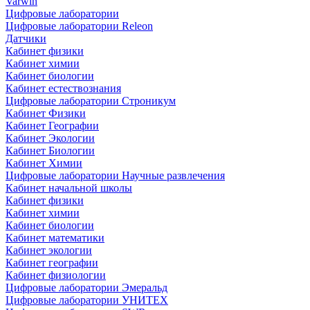
Varwin
Цифровые лаборатории
Цифровые лаборатории Releon
Датчики
Кабинет физики
Кабинет химии
Кабинет биологии
Кабинет естествознания
Цифровые лаборатории Строникум
Кабинет Физики
Кабинет Географии
Кабинет Экологии
Кабинет Биологии
Кабинет Химии
Цифровые лаборатории Научные развлечения
Кабинет начальной школы
Кабинет физики
Кабинет химии
Кабинет биологии
Кабинет математики
Кабинет экологии
Кабинет географии
Кабинет физиологии
Цифровые лаборатории Эмеральд
Цифровые лаборатории УНИТЕХ