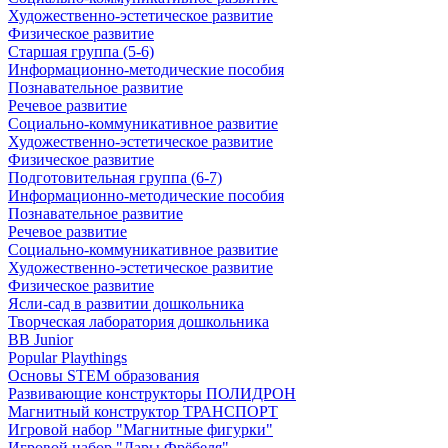
Художественно-эстетическое развитие
Физическое развитие
Старшая группа (5-6)
Информационно-методические пособия
Познавательное развитие
Речевое развитие
Социально-коммуникативное развитие
Художественно-эстетическое развитие
Физическое развитие
Подготовительная группа (6-7)
Информационно-методические пособия
Познавательное развитие
Речевое развитие
Социально-коммуникативное развитие
Художественно-эстетическое развитие
Физическое развитие
Ясли-сад в развитии дошкольника
Творческая лаборатория дошкольника
BB Junior
Popular Playthings
Основы STEM образования
Развивающие конструкторы ПОЛИДРОН
Магнитный конструктор ТРАНСПОРТ
Игровой набор "Магнитные фигурки"
Игровой набор "Дары Фрёбеля"