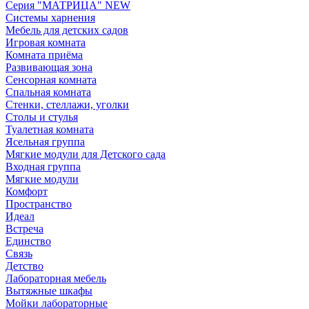
Серия "МАТРИЦА" NEW
Системы харнения
Мебель для детских садов
Игровая комната
Комната приёма
Развивающая зона
Сенсорная комната
Спальная комната
Стенки, стеллажи, уголки
Столы и стулья
Туалетная комната
Ясельная группа
Мягкие модули для Детского сада
Входная группа
Мягкие модули
Комфорт
Пространство
Идеал
Встреча
Единство
Связь
Детство
Лабораторная мебель
Вытяжные шкафы
Мойки лабораторные