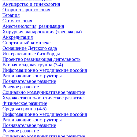
Акушерство и гинекология
Оториноларингология
Терапия
Стоматология
Анестезиология, реанимация
Хирургия, лапароскопия (тренажеры)
Аккредитация
Спортивный комплекс
Оснащение Детского сада
Интерактивные бизиборды
Проектно развивающая деятельность
Вторая младшая группа (3-4)
Информационно-методические пособия
Развивающие конструкторы
Познавательное развитие
Речевое развитие
Социально-коммуникативное развитие
Художественно-эстетическое развитие
Физическое развитие
Средняя группа (4-5)
Информационно-методические пособия
Развивающие конструкторы
Познавательное развитие
Речевое развитие
Социально-коммуникативное развитие