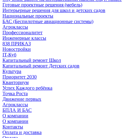
Готовые проектные решения (мебель)
Интерьерные решения для школ и детских садов
Национальные проекты
БАС (Беспилотные авиационные системы)
Агроклассы
Профессионалитет
Инженерные классы
838 ПРИКАЗ
Новостройки
IT-Куб
Капитальный ремонт Школ
Капитальный ремонт Детских садов
Культура
Приоритет 2030
Кванториум
Успех Каждого ребёнка
Точка Роста
Движение первых
Агроклассы
БПЛА И БАС
О компании
О компании
Контакты
Оплата и доставка
Оплата