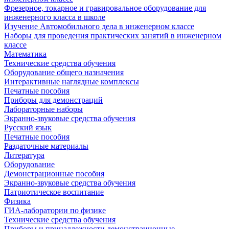
Фрезерное, токарное и гравировальное оборудование для
инженерного класса в школе
Изучение Автомобильного дела в инженерном классе
Наборы для проведения практических занятий в инженерном
классе
Математика
Технические средства обучения
Оборудование общего назначения
Интерактивные наглядные комплексы
Печатные пособия
Приборы для демонстраций
Лабораторные наборы
Экранно-звуковые средства обучения
Русский язык
Печатные пособия
Раздаточные материалы
Литература
Оборудование
Демонстрационные пособия
Экранно-звуковые средства обучения
Патриотическое воспитание
Физика
ГИА-лаборатории по физике
Технические средства обучения
Приборы и принадлежности демонстрационные