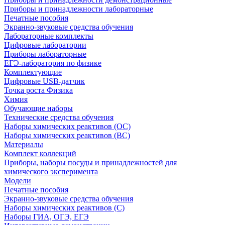
Приборы и принадлежности лабораторные
Печатные пособия
Экранно-звуковые средства обучения
Лабораторные комплекты
Цифровые лаборатории
Приборы лабораторные
ЕГЭ-лаборатория по физике
Комплектующие
Цифровые USB-датчик
Точка роста Физика
Химия
Обучающие наборы
Технические средства обучения
Наборы химических реактивов (ОС)
Наборы химических реактивов (ВС)
Материалы
Комплект коллекций
Приборы, наборы посуды и принадлежностей для
химического эксперимента
Модели
Печатные пособия
Экранно-звуковые средства обучения
Наборы химических реактивов (С)
Наборы ГИА, ОГЭ, ЕГЭ