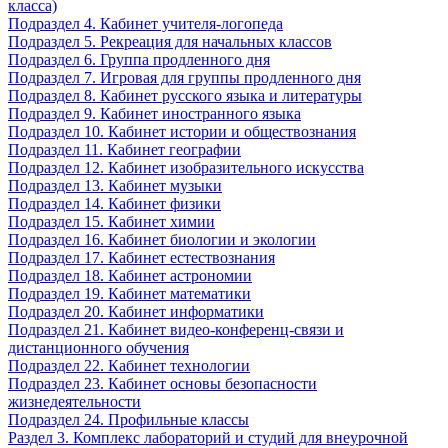
класса)
Подраздел 4. Кабинет учителя-логопеда
Подраздел 5. Рекреация для начальных классов
Подраздел 6. Группа продленного дня
Подраздел 7. Игровая для группы продленного дня
Подраздел 8. Кабинет русского языка и литературы
Подраздел 9. Кабинет иностранного языка
Подраздел 10. Кабинет истории и обществознания
Подраздел 11. Кабинет географии
Подраздел 12. Кабинет изобразительного искусства
Подраздел 13. Кабинет музыки
Подраздел 14. Кабинет физики
Подраздел 15. Кабинет химии
Подраздел 16. Кабинет биологии и экологии
Подраздел 17. Кабинет естествознания
Подраздел 18. Кабинет астрономии
Подраздел 19. Кабинет математики
Подраздел 20. Кабинет информатики
Подраздел 21. Кабинет видео-конференц-связи и
дистанционного обучения
Подраздел 22. Кабинет технологии
Подраздел 23. Кабинет основы безопасности
жизнедеятельности
Подраздел 24. Профильные классы
Раздел 3. Комплекс лабораторий и студий для внеурочной