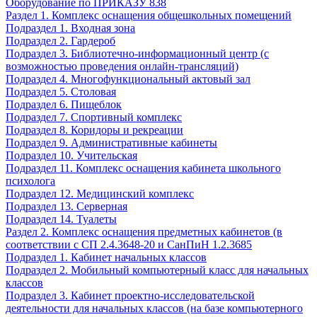
Оборудование по ПРИКАЗУ 838
Раздел 1. Комплекс оснащения общешкольных помещений
Подраздел 1. Входная зона
Подраздел 2. Гардероб
Подраздел 3. Библиотечно-информационный центр (с
возможностью проведения онлайн-трансляций)
Подраздел 4. Многофункциональный актовый зал
Подраздел 5. Столовая
Подраздел 6. Пищеблок
Подраздел 7. Спортивный комплекс
Подраздел 8. Коридоры и рекреации
Подраздел 9. Административные кабинеты
Подраздел 10. Учительская
Подраздел 11. Комплекс оснащения кабинета школьного
психолога
Подраздел 12. Медицинский комплекс
Подраздел 13. Серверная
Подраздел 14. Туалеты
Раздел 2. Комплекс оснащения предметных кабинетов (в
соответствии с СП 2.4.3648-20 и СанПиН 1.2.3685
Подраздел 1. Кабинет начальных классов
Подраздел 2. Мобильный компьютерный класс для начальных
классов
Подраздел 3. Кабинет проектно-исследовательской
деятельности для начальных классов (на базе компьютерного