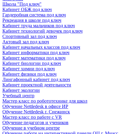
Школа "Под ключ"
Кабинет ОБЖ под ключ
Гардеробная система под ключ
Рекреация в школе под ключ
Кабинет труда мальчиков под ключ
Кабинет технологий девочек под ключ
Спортивный зал под ключ
Актовый зал под ключ
Кабинет начальных классов под ключ
Кабинет информатики под ключ
Кабинет математики под ключ
Кабинет биологии под ключ
Кабинет химии под ключ
Кабинет физики под ключ
Лингафонный кабинет под ключ
Кабинет проектной деятельности
Кабинет экологии
Учебный центр
Мастер класс по робототехнике для школ
Обучение Nettledesk в офисе ИР
Обучение Nettledesk г. Снежинск
Мастер класс по работе с VR
Обучение педагогов и учеников
Обучение в учебном центре
Обучение работе на интерактивной панели ОЦ г. Миасс