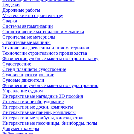
Геодезия
Дорожные работы
Мастерские по строительству
Сварка
Системы автоматизации
Сопротивление материалов и механика
Строительные материалы
Строительные машины
Технологии древесины и пиломатериалов
Технологии строительного производства
Физические учебные макеты по строительству
Судостроение
Стенд-планшеты судостроение
Судовое проектирование
Судовые движители
Физические учебные макеты по судостроению
Управление судном
Интерактивные наглядные 3D пособия
Интерактивное оборудование
Интерактивные доски, комплекты
Интерактивные панели, комплексы
Интерактивные трибуны, киоски, столы
Интерактивные песочницы, бизиборды, полы
Документ камеры
Робототехника