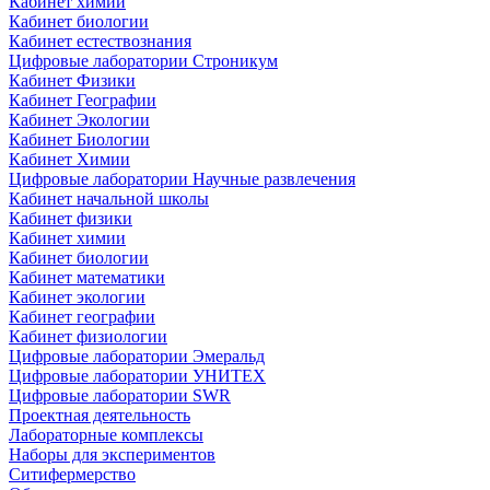
Кабинет химии
Кабинет биологии
Кабинет естествознания
Цифровые лаборатории Строникум
Кабинет Физики
Кабинет Географии
Кабинет Экологии
Кабинет Биологии
Кабинет Химии
Цифровые лаборатории Научные развлечения
Кабинет начальной школы
Кабинет физики
Кабинет химии
Кабинет биологии
Кабинет математики
Кабинет экологии
Кабинет географии
Кабинет физиологии
Цифровые лаборатории Эмеральд
Цифровые лаборатории УНИТЕХ
Цифровые лаборатории SWR
Проектная деятельность
Лабораторные комплексы
Наборы для экспериментов
Ситифермерство