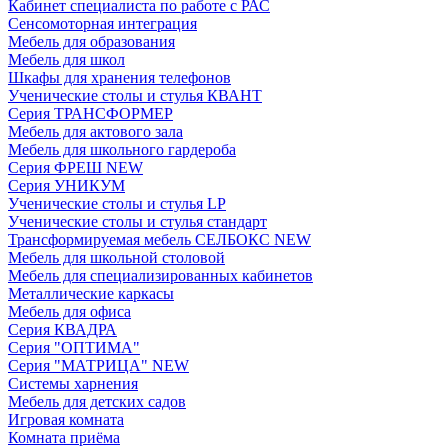
Кабинет специалиста по работе с РАС
Сенсомоторная интеграция
Мебель для образования
Мебель для школ
Шкафы для хранения телефонов
Ученические столы и стулья КВАНТ
Серия ТРАНСФОРМЕР
Мебель для актового зала
Мебель для школьного гардероба
Серия ФРЕШ NEW
Серия УНИКУМ
Ученические столы и стулья LP
Ученические столы и стулья стандарт
Трансформируемая мебель СЕЛБОКС NEW
Мебель для школьной столовой
Мебель для специализированных кабинетов
Металлические каркасы
Мебель для офиса
Серия КВАДРА
Серия "ОПТИМА"
Серия "МАТРИЦА" NEW
Системы харнения
Мебель для детских садов
Игровая комната
Комната приёма