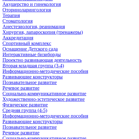
Акушерство и гинекология
Оториноларингология
Терапия
Стоматология
Анестезиология, реанимация
Хирургия, лапароскопия (тренажеры)
Аккредитация
Спортивный комплекс
Оснащение Детского сада
Интерактивные бизиборды
Проектно развивающая деятельность
Вторая младшая группа (3-4)
Информационно-методические пособия
Развивающие конструкторы
Познавательное развитие
Речевое развитие
Социально-коммуникативное развитие
Художественно-эстетическое развитие
Физическое развитие
Средняя группа (4-5)
Информационно-методические пособия
Развивающие конструкторы
Познавательное развитие
Речевое развитие
Социально-коммуникативное развитие