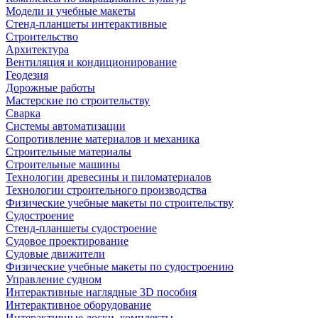
Модели и учебные макеты
Стенд-планшеты интерактивные
Строительство
Архитектура
Вентиляция и кондиционирование
Геодезия
Дорожные работы
Мастерские по строительству
Сварка
Системы автоматизации
Сопротивление материалов и механика
Строительные материалы
Строительные машины
Технологии древесины и пиломатериалов
Технологии строительного производства
Физические учебные макеты по строительству
Судостроение
Стенд-планшеты судостроение
Судовое проектирование
Судовые движители
Физические учебные макеты по судостроению
Управление судном
Интерактивные наглядные 3D пособия
Интерактивное оборудование
Интерактивные доски, комплекты