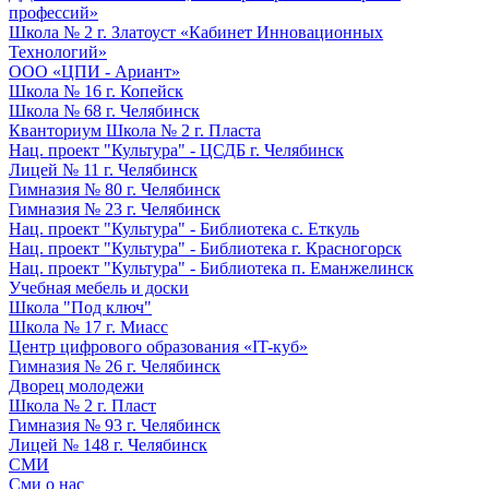
профессий»
Школа № 2 г. Златоуст «Кабинет Инновационных
Технологий»
ООО «ЦПИ - Ариант»
Школа № 16 г. Копейск
Школа № 68 г. Челябинск
Кванториум Школа № 2 г. Пласта
Нац. проект "Культура" - ЦСДБ г. Челябинск
Лицей № 11 г. Челябинск
Гимназия № 80 г. Челябинск
Гимназия № 23 г. Челябинск
Нац. проект "Культура" - Библиотека с. Еткуль
Нац. проект "Культура" - Библиотека г. Красногорск
Нац. проект "Культура" - Библиотека п. Еманжелинск
Учебная мебель и доски
Школа "Под ключ"
Школа № 17 г. Миасс
Центр цифрового образования «IT-куб»
Гимназия № 26 г. Челябинск
Дворец молодежи
Школа № 2 г. Пласт
Гимназия № 93 г. Челябинск
Лицей № 148 г. Челябинск
СМИ
Сми о нас