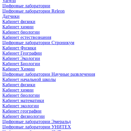
Varwin
Цифровые лаборатории
Цифровые лаборатории Releon
Датчики
Кабинет физики
Кабинет химии
Кабинет биологии
Кабинет естествознания
Цифровые лаборатории Строникум
Кабинет Физики
Кабинет Географии
Кабинет Экологии
Кабинет Биологии
Кабинет Химии
Цифровые лаборатории Научные развлечения
Кабинет начальной школы
Кабинет физики
Кабинет химии
Кабинет биологии
Кабинет математики
Кабинет экологии
Кабинет географии
Кабинет физиологии
Цифровые лаборатории Эмеральд
Цифровые лаборатории УНИТЕХ