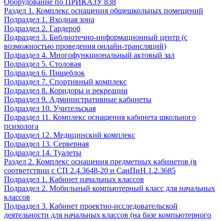
Оборудование по ПРИКАЗУ 838
Раздел 1. Комплекс оснащения общешкольных помещений
Подраздел 1. Входная зона
Подраздел 2. Гардероб
Подраздел 3. Библиотечно-информационный центр (с
возможностью проведения онлайн-трансляций)
Подраздел 4. Многофункциональный актовый зал
Подраздел 5. Столовая
Подраздел 6. Пищеблок
Подраздел 7. Спортивный комплекс
Подраздел 8. Коридоры и рекреации
Подраздел 9. Административные кабинеты
Подраздел 10. Учительская
Подраздел 11. Комплекс оснащения кабинета школьного
психолога
Подраздел 12. Медицинский комплекс
Подраздел 13. Серверная
Подраздел 14. Туалеты
Раздел 2. Комплекс оснащения предметных кабинетов (в
соответствии с СП 2.4.3648-20 и СанПиН 1.2.3685
Подраздел 1. Кабинет начальных классов
Подраздел 2. Мобильный компьютерный класс для начальных
классов
Подраздел 3. Кабинет проектно-исследовательской
деятельности для начальных классов (на базе компьютерного