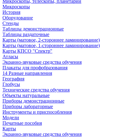
Микроскопы, телескопы, планетарии
Микроскопы
История
Оборудование
Стенды
Таблицы демонстрационные
Таблицы раздаточные
Карты (матовое, 2-стороннее ламинирование)
Карты (матовое, 1-стороннее ламинирование)
Карты КПСО "Спектр"
Атласы
Экранно-звуковые средства обучения
Плакаты для профобразования
14 Разные направления
География
Глобусы
Технические средства обучения
Объекты натуральные
Приборы демонстрационные
Приборы лабораторные
Инструменты и приспособления
Модели
Печатные пособия
Карты
Экранно-звуковые средства обучения