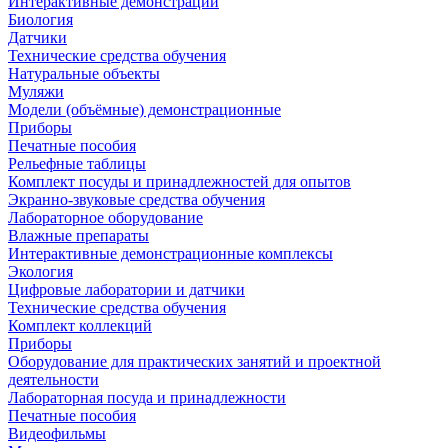
Интерактивные демонстрации
Биология
Датчики
Технические средства обучения
Натуральные объекты
Муляжи
Модели (объёмные) демонстрационные
Приборы
Печатные пособия
Рельефные таблицы
Комплект посуды и принадлежностей для опытов
Экранно-звуковые средства обучения
Лабораторное оборудование
Влажные препараты
Интерактивные демонстрационные комплексы
Экология
Цифровые лаборатории и датчики
Технические средства обучения
Комплект коллекций
Приборы
Оборудование для практических занятий и проектной
деятельности
Лабораторная посуда и принадлежности
Печатные пособия
Видеофильмы