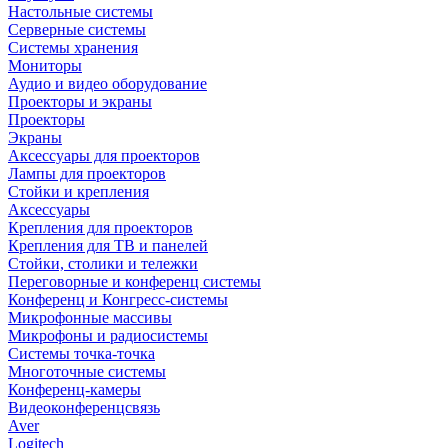
Настольные системы
Серверные системы
Системы хранения
Мониторы
Аудио и видео оборудование
Проекторы и экраны
Проекторы
Экраны
Аксессуары для проекторов
Лампы для проекторов
Стойки и крепления
Аксессуары
Крепления для проекторов
Крепления для ТВ и панелей
Стойки, столики и тележки
Переговорные и конференц системы
Конференц и Конгресс-системы
Микрофонные массивы
Микрофоны и радиосистемы
Системы точка-точка
Многоточные системы
Конференц-камеры
Видеоконференцсвязь
Aver
Logitech