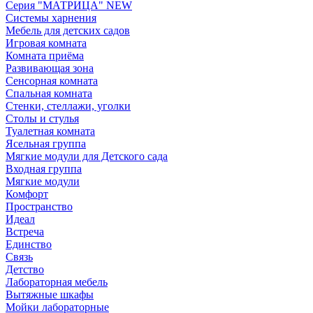
Серия "МАТРИЦА" NEW
Системы харнения
Мебель для детских садов
Игровая комната
Комната приёма
Развивающая зона
Сенсорная комната
Спальная комната
Стенки, стеллажи, уголки
Столы и стулья
Туалетная комната
Ясельная группа
Мягкие модули для Детского сада
Входная группа
Мягкие модули
Комфорт
Пространство
Идеал
Встреча
Единство
Связь
Детство
Лабораторная мебель
Вытяжные шкафы
Мойки лабораторные