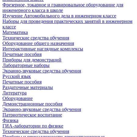
Фрезерное, токарное и гравировальное оборудование для
инженерного класса в школе
Изучение Автомобильного дела в инженерном классе
Наборы для проведения практических занятий в инженерном
классе
Математика
Технические средства обучения
Оборудование общего назначения
Интерактивные наглядные комплексы
Печатные пособия
Приборы для демонстраций
Лабораторные наборы
Экранно-звуковые средства обучения
Русский язык
Печатные пособия
Раздаточные материалы
Литература
Оборудование
Демонстрационные пособия
Экранно-звуковые средства обучения
Патриотическое воспитание
Физика
ГИА-лаборатории по физике
Технические средства обучения
Приборы и принадлежности демонстрационные