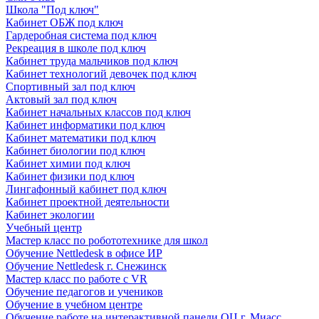
Школа "Под ключ"
Кабинет ОБЖ под ключ
Гардеробная система под ключ
Рекреация в школе под ключ
Кабинет труда мальчиков под ключ
Кабинет технологий девочек под ключ
Спортивный зал под ключ
Актовый зал под ключ
Кабинет начальных классов под ключ
Кабинет информатики под ключ
Кабинет математики под ключ
Кабинет биологии под ключ
Кабинет химии под ключ
Кабинет физики под ключ
Лингафонный кабинет под ключ
Кабинет проектной деятельности
Кабинет экологии
Учебный центр
Мастер класс по робототехнике для школ
Обучение Nettledesk в офисе ИР
Обучение Nettledesk г. Снежинск
Мастер класс по работе с VR
Обучение педагогов и учеников
Обучение в учебном центре
Обучение работе на интерактивной панели ОЦ г. Миасс