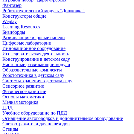
Фантазёр
Робототехнический модуль "Дошколка"
Конструкторы общие
Weplay
Learning Resources
Бизиборды
Развивающие игровые панели
Цифровые лаборатории
Инновационное оборудование
Исследовательская деятельность
Конструирование в детском саду
Настенные развивающие модули
Образовательные комплекты
Робототехника в детском саду
Системы хранения в детском саду
Сенсорное развитие
Физическое развитие
Основы математики
Мелкая моторика
ПДД
Учебное оборудование по ПДД
Оснащение автогородков и дополнительное оборудование
Светоотражатели для пешеходов
Стенды