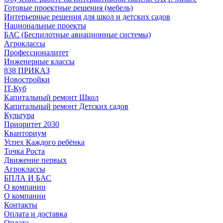
Готовые проектные решения (мебель)
Интерьерные решения для школ и детских садов
Национальные проекты
БАС (Беспилотные авиационные системы)
Агроклассы
Профессионалитет
Инженерные классы
838 ПРИКАЗ
Новостройки
IT-Куб
Капитальный ремонт Школ
Капитальный ремонт Детских садов
Культура
Приоритет 2030
Кванториум
Успех Каждого ребёнка
Точка Роста
Движение первых
Агроклассы
БПЛА И БАС
О компании
О компании
Контакты
Оплата и доставка
Оплата