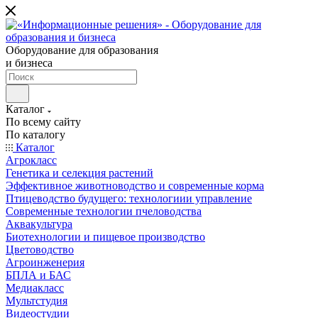
Оборудование для образования
и бизнеса
Каталог
По всему сайту
По каталогу
Каталог
Агрокласс
Генетика и селекция растений
Эффективное животноводство и современные корма
Птицеводство будущего: технологиии управление
Современные технологии пчеловодства
Аквакультура
Биотехнологии и пищевое производство
Цветоводство
Агроинженерия
БПЛА и БАС
Медиакласс
Мультстудия
Видеостудии