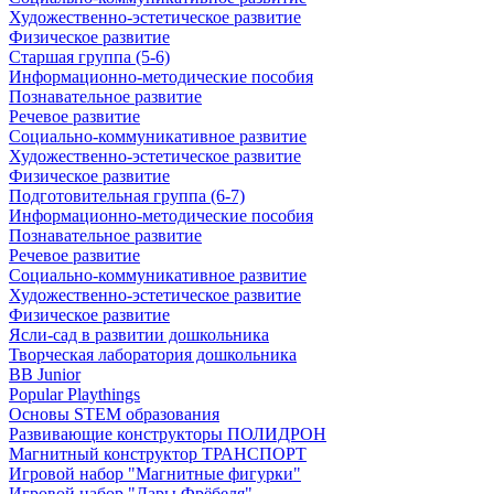
Художественно-эстетическое развитие
Физическое развитие
Старшая группа (5-6)
Информационно-методические пособия
Познавательное развитие
Речевое развитие
Социально-коммуникативное развитие
Художественно-эстетическое развитие
Физическое развитие
Подготовительная группа (6-7)
Информационно-методические пособия
Познавательное развитие
Речевое развитие
Социально-коммуникативное развитие
Художественно-эстетическое развитие
Физическое развитие
Ясли-сад в развитии дошкольника
Творческая лаборатория дошкольника
BB Junior
Popular Playthings
Основы STEM образования
Развивающие конструкторы ПОЛИДРОН
Магнитный конструктор ТРАНСПОРТ
Игровой набор "Магнитные фигурки"
Игровой набор "Дары Фрёбеля"