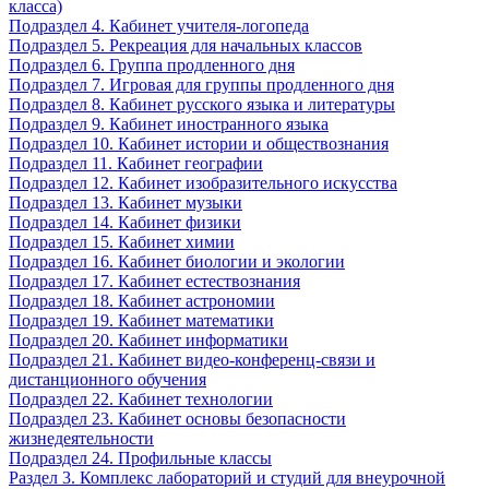
класса)
Подраздел 4. Кабинет учителя-логопеда
Подраздел 5. Рекреация для начальных классов
Подраздел 6. Группа продленного дня
Подраздел 7. Игровая для группы продленного дня
Подраздел 8. Кабинет русского языка и литературы
Подраздел 9. Кабинет иностранного языка
Подраздел 10. Кабинет истории и обществознания
Подраздел 11. Кабинет географии
Подраздел 12. Кабинет изобразительного искусства
Подраздел 13. Кабинет музыки
Подраздел 14. Кабинет физики
Подраздел 15. Кабинет химии
Подраздел 16. Кабинет биологии и экологии
Подраздел 17. Кабинет естествознания
Подраздел 18. Кабинет астрономии
Подраздел 19. Кабинет математики
Подраздел 20. Кабинет информатики
Подраздел 21. Кабинет видео-конференц-связи и
дистанционного обучения
Подраздел 22. Кабинет технологии
Подраздел 23. Кабинет основы безопасности
жизнедеятельности
Подраздел 24. Профильные классы
Раздел 3. Комплекс лабораторий и студий для внеурочной