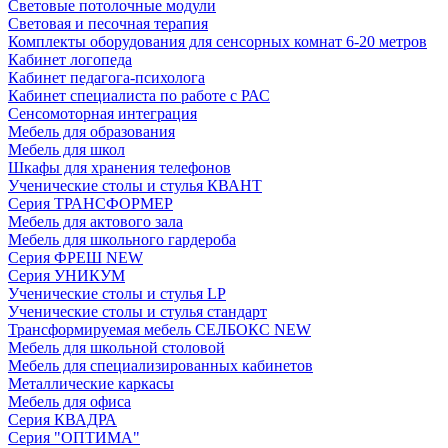
Световые потолочные модули
Световая и песочная терапия
Комплекты оборудования для сенсорных комнат 6-20 метров
Кабинет логопеда
Кабинет педагога-психолога
Кабинет специалиста по работе с РАС
Сенсомоторная интеграция
Мебель для образования
Мебель для школ
Шкафы для хранения телефонов
Ученические столы и стулья КВАНТ
Серия ТРАНСФОРМЕР
Мебель для актового зала
Мебель для школьного гардероба
Серия ФРЕШ NEW
Серия УНИКУМ
Ученические столы и стулья LP
Ученические столы и стулья стандарт
Трансформируемая мебель СЕЛБОКС NEW
Мебель для школьной столовой
Мебель для специализированных кабинетов
Металлические каркасы
Мебель для офиса
Серия КВАДРА
Серия "ОПТИМА"