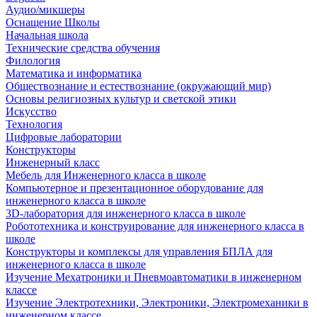
Аудио/микшеры
Оснащение Школы
Начальная школа
Технические средства обучения
Филология
Математика и информатика
Обществознание и естествознание (окружающий мир)
Основы религиозных культур и светской этики
Искусство
Технология
Цифровые лаборатории
Конструкторы
Инженерный класс
Мебель для Инженерного класса в школе
Компьютерное и презентационное оборудование для
инженерного класса в школе
3D-лаборатория для инженерного класса в школе
Робототехника и конструирование для инженерного класса в
школе
Конструкторы и комплексы для управления БПЛА для
инженерного класса в школе
Изучение Мехатроники и Пневмоавтоматики в инженерном
классе
Изучение Электротехники, Электроники, Электромеханики в
инженерном классе