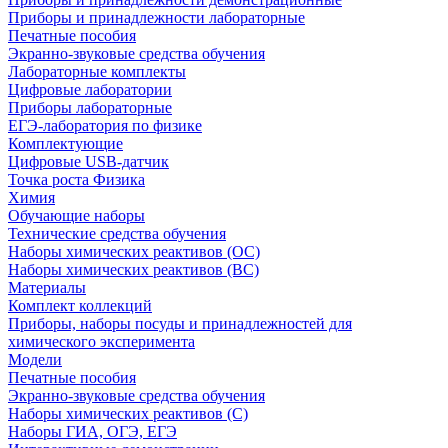
Приборы и принадлежности лабораторные
Печатные пособия
Экранно-звуковые средства обучения
Лабораторные комплекты
Цифровые лаборатории
Приборы лабораторные
ЕГЭ-лаборатория по физике
Комплектующие
Цифровые USB-датчик
Точка роста Физика
Химия
Обучающие наборы
Технические средства обучения
Наборы химических реактивов (ОС)
Наборы химических реактивов (ВС)
Материалы
Комплект коллекций
Приборы, наборы посуды и принадлежностей для
химического эксперимента
Модели
Печатные пособия
Экранно-звуковые средства обучения
Наборы химических реактивов (С)
Наборы ГИА, ОГЭ, ЕГЭ