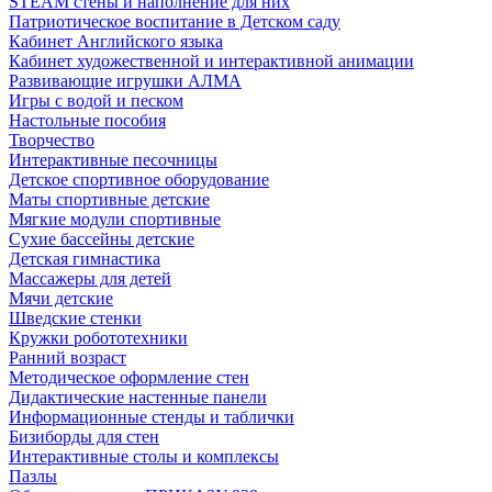
STEAM стены и наполнение для них
Патриотическое воспитание в Детском саду
Кабинет Английского языка
Кабинет художественной и интерактивной анимации
Развивающие игрушки АЛМА
Игры с водой и песком
Настольные пособия
Творчество
Интерактивные песочницы
Детское спортивное оборудование
Маты спортивные детские
Мягкие модули спортивные
Сухие бассейны детские
Детская гимнастика
Массажеры для детей
Мячи детские
Шведские стенки
Кружки робототехники
Ранний возраст
Методическое оформление стен
Дидактические настенные панели
Информационные стенды и таблички
Бизиборды для стен
Интерактивные столы и комплексы
Пазлы