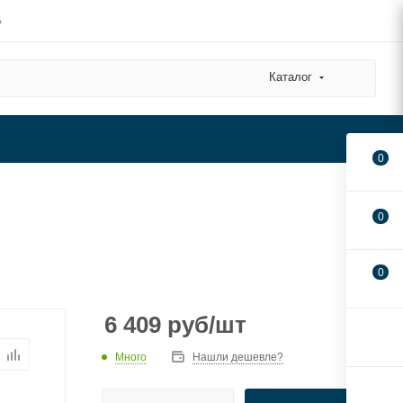
А
Каталог
0
0
0
6 409
руб
/шт
Много
Нашли дешевле?