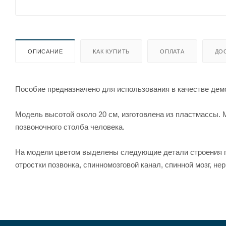
ОПИСАНИЕ
КАК КУПИТЬ
ОПЛАТА
ДО
Пособие предназначено для использования в качестве дем
Модель высотой около 20 см, изготовлена из пластмассы.
позвоночного столба человека.
На модели цветом выделены следующие детали строения по
отростки позвонка, спинномозговой канал, спинной мозг, н