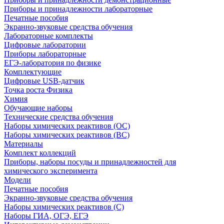
Приборы и принадлежности лабораторные
Печатные пособия
Экранно-звуковые средства обучения
Лабораторные комплекты
Цифровые лаборатории
Приборы лабораторные
ЕГЭ-лаборатория по физике
Комплектующие
Цифровые USB-датчик
Точка роста Физика
Химия
Обучающие наборы
Технические средства обучения
Наборы химических реактивов (ОС)
Наборы химических реактивов (ВС)
Материалы
Комплект коллекций
Приборы, наборы посуды и принадлежностей для
химического эксперимента
Модели
Печатные пособия
Экранно-звуковые средства обучения
Наборы химических реактивов (С)
Наборы ГИА, ОГЭ, ЕГЭ