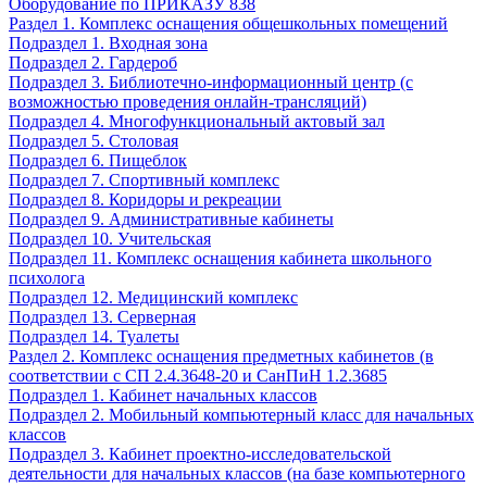
Оборудование по ПРИКАЗУ 838
Раздел 1. Комплекс оснащения общешкольных помещений
Подраздел 1. Входная зона
Подраздел 2. Гардероб
Подраздел 3. Библиотечно-информационный центр (с
возможностью проведения онлайн-трансляций)
Подраздел 4. Многофункциональный актовый зал
Подраздел 5. Столовая
Подраздел 6. Пищеблок
Подраздел 7. Спортивный комплекс
Подраздел 8. Коридоры и рекреации
Подраздел 9. Административные кабинеты
Подраздел 10. Учительская
Подраздел 11. Комплекс оснащения кабинета школьного
психолога
Подраздел 12. Медицинский комплекс
Подраздел 13. Серверная
Подраздел 14. Туалеты
Раздел 2. Комплекс оснащения предметных кабинетов (в
соответствии с СП 2.4.3648-20 и СанПиН 1.2.3685
Подраздел 1. Кабинет начальных классов
Подраздел 2. Мобильный компьютерный класс для начальных
классов
Подраздел 3. Кабинет проектно-исследовательской
деятельности для начальных классов (на базе компьютерного