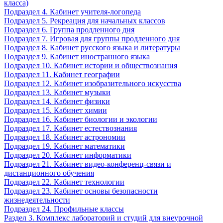
класса)
Подраздел 4. Кабинет учителя-логопеда
Подраздел 5. Рекреация для начальных классов
Подраздел 6. Группа продленного дня
Подраздел 7. Игровая для группы продленного дня
Подраздел 8. Кабинет русского языка и литературы
Подраздел 9. Кабинет иностранного языка
Подраздел 10. Кабинет истории и обществознания
Подраздел 11. Кабинет географии
Подраздел 12. Кабинет изобразительного искусства
Подраздел 13. Кабинет музыки
Подраздел 14. Кабинет физики
Подраздел 15. Кабинет химии
Подраздел 16. Кабинет биологии и экологии
Подраздел 17. Кабинет естествознания
Подраздел 18. Кабинет астрономии
Подраздел 19. Кабинет математики
Подраздел 20. Кабинет информатики
Подраздел 21. Кабинет видео-конференц-связи и
дистанционного обучения
Подраздел 22. Кабинет технологии
Подраздел 23. Кабинет основы безопасности
жизнедеятельности
Подраздел 24. Профильные классы
Раздел 3. Комплекс лабораторий и студий для внеурочной