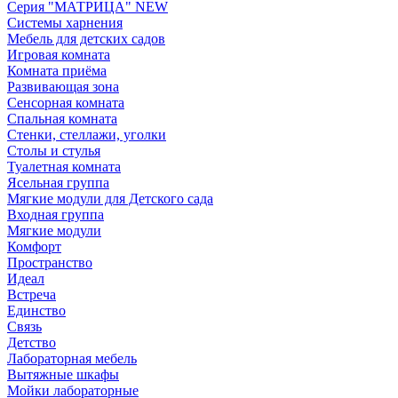
Серия "МАТРИЦА" NEW
Системы харнения
Мебель для детских садов
Игровая комната
Комната приёма
Развивающая зона
Сенсорная комната
Спальная комната
Стенки, стеллажи, уголки
Столы и стулья
Туалетная комната
Ясельная группа
Мягкие модули для Детского сада
Входная группа
Мягкие модули
Комфорт
Пространство
Идеал
Встреча
Единство
Связь
Детство
Лабораторная мебель
Вытяжные шкафы
Мойки лабораторные