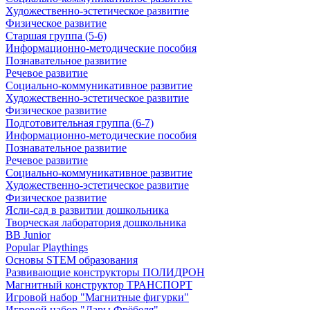
Художественно-эстетическое развитие
Физическое развитие
Старшая группа (5-6)
Информационно-методические пособия
Познавательное развитие
Речевое развитие
Социально-коммуникативное развитие
Художественно-эстетическое развитие
Физическое развитие
Подготовительная группа (6-7)
Информационно-методические пособия
Познавательное развитие
Речевое развитие
Социально-коммуникативное развитие
Художественно-эстетическое развитие
Физическое развитие
Ясли-сад в развитии дошкольника
Творческая лаборатория дошкольника
BB Junior
Popular Playthings
Основы STEM образования
Развивающие конструкторы ПОЛИДРОН
Магнитный конструктор ТРАНСПОРТ
Игровой набор "Магнитные фигурки"
Игровой набор "Дары Фрёбеля"