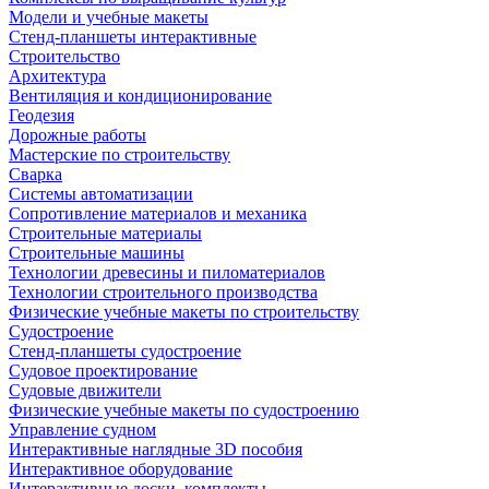
Модели и учебные макеты
Стенд-планшеты интерактивные
Строительство
Архитектура
Вентиляция и кондиционирование
Геодезия
Дорожные работы
Мастерские по строительству
Сварка
Системы автоматизации
Сопротивление материалов и механика
Строительные материалы
Строительные машины
Технологии древесины и пиломатериалов
Технологии строительного производства
Физические учебные макеты по строительству
Судостроение
Стенд-планшеты судостроение
Судовое проектирование
Судовые движители
Физические учебные макеты по судостроению
Управление судном
Интерактивные наглядные 3D пособия
Интерактивное оборудование
Интерактивные доски, комплекты