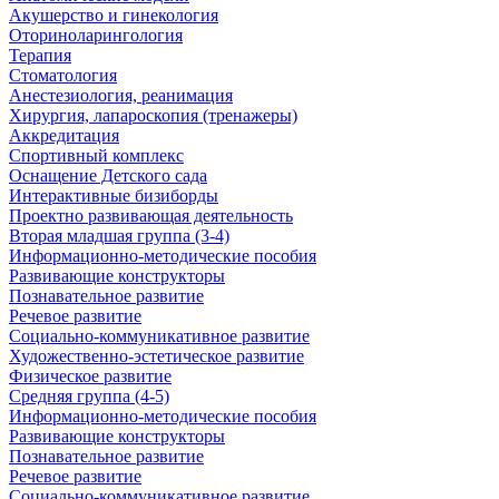
Акушерство и гинекология
Оториноларингология
Терапия
Стоматология
Анестезиология, реанимация
Хирургия, лапароскопия (тренажеры)
Аккредитация
Спортивный комплекс
Оснащение Детского сада
Интерактивные бизиборды
Проектно развивающая деятельность
Вторая младшая группа (3-4)
Информационно-методические пособия
Развивающие конструкторы
Познавательное развитие
Речевое развитие
Социально-коммуникативное развитие
Художественно-эстетическое развитие
Физическое развитие
Средняя группа (4-5)
Информационно-методические пособия
Развивающие конструкторы
Познавательное развитие
Речевое развитие
Социально-коммуникативное развитие