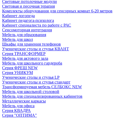
Световые потолочные модули
Световая и песочная терапия
Комплекты оборудования для сенсорных комнат 6-20 метров
Кабинет логопеда
Кабинет педагога-психолога
Кабинет специалиста по работе с РАС
Сенсомоторная интеграция
Мебель для образования
Мебель для школ
Шкафы для хранения телефонов
Ученические столы и стулья КВАНТ
Серия ТРАНСФОРМЕР
Мебель для актового зала
Мебель для школьного гардероба
Серия ФРЕШ NEW
Серия УНИКУМ
Ученические столы и стулья LP
Ученические столы и стулья стандарт
Трансформируемая мебель СЕЛБОКС NEW
Мебель для школьной столовой
Мебель для специализированных кабинетов
Металлические каркасы
Мебель для офиса
Серия КВАДРА
Серия "ОПТИМА"