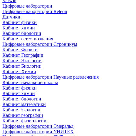
Varwin
Цифровые лаборатории
Цифровые лаборатории Releon
Датчики
Кабинет физики
Кабинет химии
Кабинет биологии
Кабинет естествознания
Цифровые лаборатории Строникум
Кабинет Физики
Кабинет Географии
Кабинет Экологии
Кабинет Биологии
Кабинет Химии
Цифровые лаборатории Научные развлечения
Кабинет начальной школы
Кабинет физики
Кабинет химии
Кабинет биологии
Кабинет математики
Кабинет экологии
Кабинет географии
Кабинет физиологии
Цифровые лаборатории Эмеральд
Цифровые лаборатории УНИТЕХ