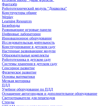
Фантазёр
Робототехнический модуль "Дошколка"
Конструкторы общие
Weplay
Learning Resources
Бизиборды
Развивающие игровые панели
Цифровые лаборатории
Инновационное оборудование
Исследовательская деятельность
Конструирование в детском саду
Настенные развивающие модули
Образовательные комплекты
Робототехника в детском саду
Системы хранения в детском саду
Сенсорное развитие
Физическое развитие
Основы математики
Мелкая моторика
ПДД
Учебное оборудование по ПДД
Оснащение автогородков и дополнительное оборудование
Светоотражатели для пешеходов
Стенды