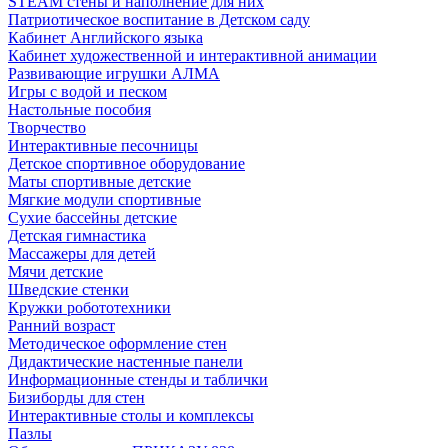
STEAM стены и наполнение для них
Патриотическое воспитание в Детском саду
Кабинет Английского языка
Кабинет художественной и интерактивной анимации
Развивающие игрушки АЛМА
Игры с водой и песком
Настольные пособия
Творчество
Интерактивные песочницы
Детское спортивное оборудование
Маты спортивные детские
Мягкие модули спортивные
Сухие бассейны детские
Детская гимнастика
Массажеры для детей
Мячи детские
Шведские стенки
Кружки робототехники
Ранний возраст
Методическое оформление стен
Дидактические настенные панели
Информационные стенды и таблички
Бизиборды для стен
Интерактивные столы и комплексы
Пазлы