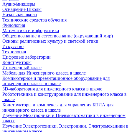
Аудио/микшеры
Оснащение Школы
Начальная школа
Технические средства обучения
Филология
Математика и информатика
Обществознание и естествознание (окружающий мир)
Основы религиозных культур и светской этики
Искусство
Технология
Цифровые лаборатории
Конструкторы
Инженерный класс
Мебель для Инженерного класса в школе
Компьютерное и презентационное оборудование для
инженерного класса в школе
3D-лаборатория для инженерного класса в школе
Робототехника и конструирование для инженерного класса в
школе
Конструкторы и комплексы для управления БПЛА для
инженерного класса в школе
Изучение Мехатроники и Пневмоавтоматики в инженерном
классе
Изучение Электротехники, Электроники, Электромеханики в
инженерном классе