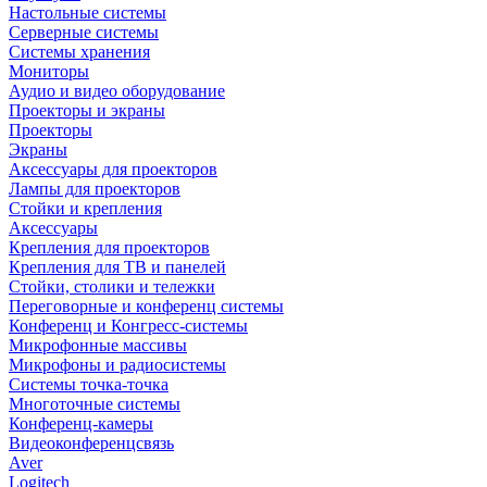
Настольные системы
Серверные системы
Системы хранения
Мониторы
Аудио и видео оборудование
Проекторы и экраны
Проекторы
Экраны
Аксессуары для проекторов
Лампы для проекторов
Стойки и крепления
Аксессуары
Крепления для проекторов
Крепления для ТВ и панелей
Стойки, столики и тележки
Переговорные и конференц системы
Конференц и Конгресс-системы
Микрофонные массивы
Микрофоны и радиосистемы
Системы точка-точка
Многоточные системы
Конференц-камеры
Видеоконференцсвязь
Aver
Logitech