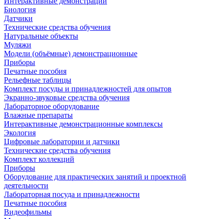
Интерактивные демонстрации
Биология
Датчики
Технические средства обучения
Натуральные объекты
Муляжи
Модели (объёмные) демонстрационные
Приборы
Печатные пособия
Рельефные таблицы
Комплект посуды и принадлежностей для опытов
Экранно-звуковые средства обучения
Лабораторное оборудование
Влажные препараты
Интерактивные демонстрационные комплексы
Экология
Цифровые лаборатории и датчики
Технические средства обучения
Комплект коллекций
Приборы
Оборудование для практических занятий и проектной
деятельности
Лабораторная посуда и принадлежности
Печатные пособия
Видеофильмы