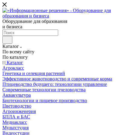
Оборудование для образования
и бизнеса
Каталог
По всему сайту
По каталогу
Каталог
Агрокласс
Генетика и селекция растений
Эффективное животноводство и современные корма
Птицеводство будущего: технологиии управление
Современные технологии пчеловодства
Аквакультура
Биотехнологии и пищевое производство
Цветоводство
Агроинженерия
БПЛА и БАС
Медиакласс
Мультстудия
Видеостудии