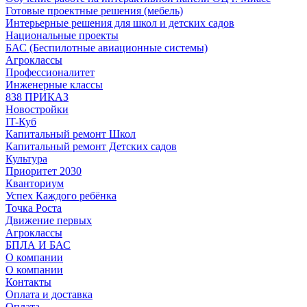
Готовые проектные решения (мебель)
Интерьерные решения для школ и детских садов
Национальные проекты
БАС (Беспилотные авиационные системы)
Агроклассы
Профессионалитет
Инженерные классы
838 ПРИКАЗ
Новостройки
IT-Куб
Капитальный ремонт Школ
Капитальный ремонт Детских садов
Культура
Приоритет 2030
Кванториум
Успех Каждого ребёнка
Точка Роста
Движение первых
Агроклассы
БПЛА И БАС
О компании
О компании
Контакты
Оплата и доставка
Оплата