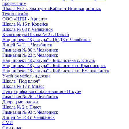
профессий»
Школа № 2 г. Златоуст «Кабинет Инновационных
Технологий»
ООО «ЦПИ - Ариант»
Школа № 16 г. Копейск
Школа № 68 г. Челябинск
Кванториум Школа № 2 г. Пласта
Нац. проект "Культура" - ЦСДБ г. Челябинск
Лицей № 11 г. Челябинск
Гимназия № 80 г. Челябинск
Гимназия № 23 г. Челябинск
Нац. проект "Культура" - Библиотека с. Еткуль
Нац. проект "Культура" - Библиотека г. Красногорск
Нац. проект "Культура" - Библиотека п. Еманжелинск
Учебная мебель и доски
Школа "Под ключ"
Школа № 17 г. Миасс
Центр цифрового образования «IT-куб»
Гимназия № 26 г. Челябинск
Дворец молодежи
Школа № 2 г. Пласт
Гимназия № 93 г. Челябинск
Лицей № 148 г. Челябинск
СМИ
Сми о нас