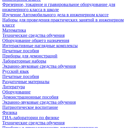
Фрезерное, токарное и гравировальное оборудование для
инженерного класса в школе
Изучение Автомобильного дела в инженерном классе
Наборы для проведения практических занятий в инженерном
классе
Математика
Технические средства обучения
Оборудование общего назначения
Интерактивные наглядные комплексы
Печатные пособия
Приборы для демонстраций
Лабораторные наборы
Экранно-звуковые средства обучения
Русский язык
Печатные пособия
Раздаточные материалы
Литература
Оборудование
Демонстрационные пособия
Экранно-звуковые средства обучения
Патриотическое воспитание
Физика
ГИА-лаборатории по физике
Технические средства обучения
Приборы и принадлежности демонстрационные