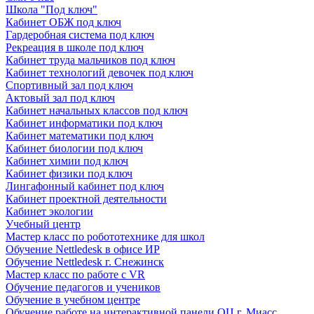
Школа "Под ключ"
Кабинет ОБЖ под ключ
Гардеробная система под ключ
Рекреация в школе под ключ
Кабинет труда мальчиков под ключ
Кабинет технологий девочек под ключ
Спортивный зал под ключ
Актовый зал под ключ
Кабинет начальных классов под ключ
Кабинет информатики под ключ
Кабинет математики под ключ
Кабинет биологии под ключ
Кабинет химии под ключ
Кабинет физики под ключ
Лингафонный кабинет под ключ
Кабинет проектной деятельности
Кабинет экологии
Учебный центр
Мастер класс по робототехнике для школ
Обучение Nettledesk в офисе ИР
Обучение Nettledesk г. Снежинск
Мастер класс по работе с VR
Обучение педагогов и учеников
Обучение в учебном центре
Обучение работе на интерактивной панели ОЦ г. Миасс