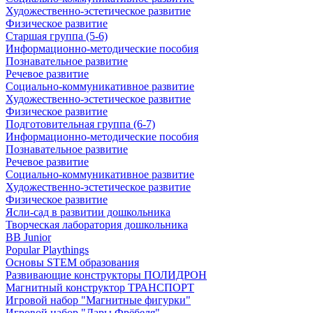
Художественно-эстетическое развитие
Физическое развитие
Старшая группа (5-6)
Информационно-методические пособия
Познавательное развитие
Речевое развитие
Социально-коммуникативное развитие
Художественно-эстетическое развитие
Физическое развитие
Подготовительная группа (6-7)
Информационно-методические пособия
Познавательное развитие
Речевое развитие
Социально-коммуникативное развитие
Художественно-эстетическое развитие
Физическое развитие
Ясли-сад в развитии дошкольника
Творческая лаборатория дошкольника
BB Junior
Popular Playthings
Основы STEM образования
Развивающие конструкторы ПОЛИДРОН
Магнитный конструктор ТРАНСПОРТ
Игровой набор "Магнитные фигурки"
Игровой набор "Дары Фрёбеля"