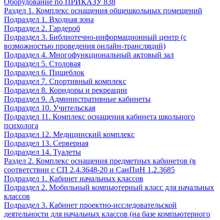
Оборудование по ПРИКАЗУ 838
Раздел 1. Комплекс оснащения общешкольных помещений
Подраздел 1. Входная зона
Подраздел 2. Гардероб
Подраздел 3. Библиотечно-информационный центр (с
возможностью проведения онлайн-трансляций)
Подраздел 4. Многофункциональный актовый зал
Подраздел 5. Столовая
Подраздел 6. Пищеблок
Подраздел 7. Спортивный комплекс
Подраздел 8. Коридоры и рекреации
Подраздел 9. Административные кабинеты
Подраздел 10. Учительская
Подраздел 11. Комплекс оснащения кабинета школьного
психолога
Подраздел 12. Медицинский комплекс
Подраздел 13. Серверная
Подраздел 14. Туалеты
Раздел 2. Комплекс оснащения предметных кабинетов (в
соответствии с СП 2.4.3648-20 и СанПиН 1.2.3685
Подраздел 1. Кабинет начальных классов
Подраздел 2. Мобильный компьютерный класс для начальных
классов
Подраздел 3. Кабинет проектно-исследовательской
деятельности для начальных классов (на базе компьютерного