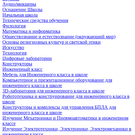
Аудио/микшеры
Оснащение Школы
Начальная школа
Технические средства обучения
Филология
Математика и информатика
Обществознание и естествознание (окружающий мир)
Основы религиозных культур и светской этики
Искусство
Технология
Цифровые лаборатории
Конструкторы
Инженерный класс
Мебель для Инженерного класса в школе
Компьютерное и презентационное оборудование для
инженерного класса в школе
3D-лаборатория для инженерного класса в школе
Робототехника и конструирование для инженерного класса в
школе
Конструкторы и комплексы для управления БПЛА для
инженерного класса в школе
Изучение Мехатроники и Пневмоавтоматики в инженерном
классе
Изучение Электротехники, Электроники, Электромеханики в
инженерном классе