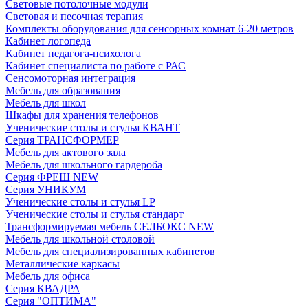
Световые потолочные модули
Световая и песочная терапия
Комплекты оборудования для сенсорных комнат 6-20 метров
Кабинет логопеда
Кабинет педагога-психолога
Кабинет специалиста по работе с РАС
Сенсомоторная интеграция
Мебель для образования
Мебель для школ
Шкафы для хранения телефонов
Ученические столы и стулья КВАНТ
Серия ТРАНСФОРМЕР
Мебель для актового зала
Мебель для школьного гардероба
Серия ФРЕШ NEW
Серия УНИКУМ
Ученические столы и стулья LP
Ученические столы и стулья стандарт
Трансформируемая мебель СЕЛБОКС NEW
Мебель для школьной столовой
Мебель для специализированных кабинетов
Металлические каркасы
Мебель для офиса
Серия КВАДРА
Серия "ОПТИМА"