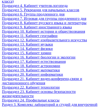
класса)
Подраздел 4. Кабинет учителя-логопеда
Подраздел 5. Рекреация для начальных классов
Подраздел 6. Группа продленного дня
Подраздел 7. Игровая для группы продленного дня
Подраздел 8. Кабинет русского языка и литературы
Подраздел 9. Кабинет иностранного языка
Подраздел 10. Кабинет истории и обществознания
Подраздел 11. Кабинет географии
Подраздел 12. Кабинет изобразительного искусства
Подраздел 13. Кабинет музыки
Подраздел 14. Кабинет физики
Подраздел 15. Кабинет химии
Подраздел 16. Кабинет биологии и экологии
Подраздел 17. Кабинет естествознания
Подраздел 18. Кабинет астрономии
Подраздел 19. Кабинет математики
Подраздел 20. Кабинет информатики
Подраздел 21. Кабинет видео-конференц-связи и
дистанционного обучения
Подраздел 22. Кабинет технологии
Подраздел 23. Кабинет основы безопасности
жизнедеятельности
Подраздел 24. Профильные классы
Раздел 3. Комплекс лабораторий и студий для внеурочной