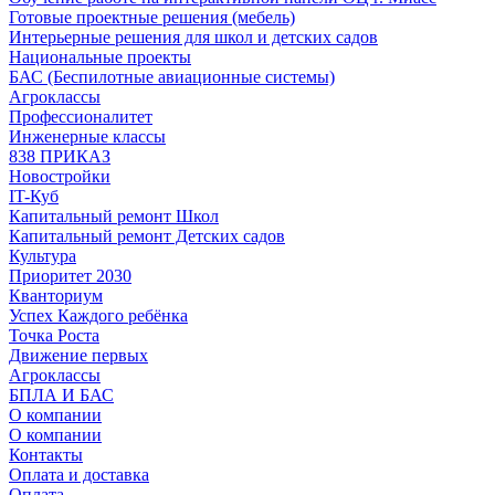
Готовые проектные решения (мебель)
Интерьерные решения для школ и детских садов
Национальные проекты
БАС (Беспилотные авиационные системы)
Агроклассы
Профессионалитет
Инженерные классы
838 ПРИКАЗ
Новостройки
IT-Куб
Капитальный ремонт Школ
Капитальный ремонт Детских садов
Культура
Приоритет 2030
Кванториум
Успех Каждого ребёнка
Точка Роста
Движение первых
Агроклассы
БПЛА И БАС
О компании
О компании
Контакты
Оплата и доставка
Оплата