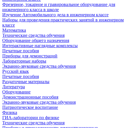
Фрезерное, токарное и гравировальное оборудование для
инженерного класса в школе
Изучение Автомобильного дела в инженерном классе
Наборы для проведения практических занятий в инженерном
классе
Математика
Технические средства обучения
Оборудование общего назначения
Интерактивные наглядные комплексы
Печатные пособия
Приборы для демонстраций
Лабораторные наборы
Экранно-звуковые средства обучения
Русский язык
Печатные пособия
Раздаточные материалы
Литература
Оборудование
Демонстрационные пособия
Экранно-звуковые средства обучения
Патриотическое воспитание
Физика
ГИА-лаборатории по физике
Технические средства обучения
Приборы и принадлежности демонстрационные