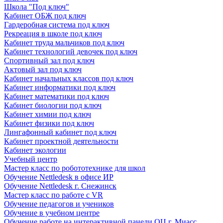
Школа "Под ключ"
Кабинет ОБЖ под ключ
Гардеробная система под ключ
Рекреация в школе под ключ
Кабинет труда мальчиков под ключ
Кабинет технологий девочек под ключ
Спортивный зал под ключ
Актовый зал под ключ
Кабинет начальных классов под ключ
Кабинет информатики под ключ
Кабинет математики под ключ
Кабинет биологии под ключ
Кабинет химии под ключ
Кабинет физики под ключ
Лингафонный кабинет под ключ
Кабинет проектной деятельности
Кабинет экологии
Учебный центр
Мастер класс по робототехнике для школ
Обучение Nettledesk в офисе ИР
Обучение Nettledesk г. Снежинск
Мастер класс по работе с VR
Обучение педагогов и учеников
Обучение в учебном центре
Обучение работе на интерактивной панели ОЦ г. Миасс