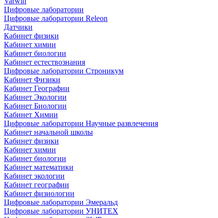
Varwin
Цифровые лаборатории
Цифровые лаборатории Releon
Датчики
Кабинет физики
Кабинет химии
Кабинет биологии
Кабинет естествознания
Цифровые лаборатории Строникум
Кабинет Физики
Кабинет Географии
Кабинет Экологии
Кабинет Биологии
Кабинет Химии
Цифровые лаборатории Научные развлечения
Кабинет начальной школы
Кабинет физики
Кабинет химии
Кабинет биологии
Кабинет математики
Кабинет экологии
Кабинет географии
Кабинет физиологии
Цифровые лаборатории Эмеральд
Цифровые лаборатории УНИТЕХ