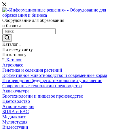
Оборудование для образования
и бизнеса
Каталог
По всему сайту
По каталогу
Каталог
Агрокласс
Генетика и селекция растений
Эффективное животноводство и современные корма
Птицеводство будущего: технологиии управление
Современные технологии пчеловодства
Аквакультура
Биотехнологии и пищевое производство
Цветоводство
Агроинженерия
БПЛА и БАС
Медиакласс
Мультстудия
Видеостудии