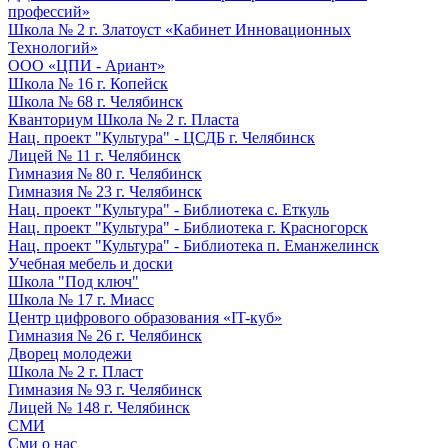
профессий»
Школа № 2 г. Златоуст «Кабинет Инновационных
Технологий»
ООО «ЦПИ - Ариант»
Школа № 16 г. Копейск
Школа № 68 г. Челябинск
Кванториум Школа № 2 г. Пласта
Нац. проект "Культура" - ЦСДБ г. Челябинск
Лицей № 11 г. Челябинск
Гимназия № 80 г. Челябинск
Гимназия № 23 г. Челябинск
Нац. проект "Культура" - Библиотека с. Еткуль
Нац. проект "Культура" - Библиотека г. Красногорск
Нац. проект "Культура" - Библиотека п. Еманжелинск
Учебная мебель и доски
Школа "Под ключ"
Школа № 17 г. Миасс
Центр цифрового образования «IT-куб»
Гимназия № 26 г. Челябинск
Дворец молодежи
Школа № 2 г. Пласт
Гимназия № 93 г. Челябинск
Лицей № 148 г. Челябинск
СМИ
Сми о нас