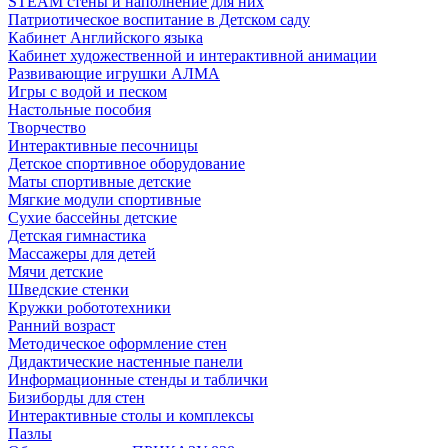
STEAM стены и наполнение для них
Патриотическое воспитание в Детском саду
Кабинет Английского языка
Кабинет художественной и интерактивной анимации
Развивающие игрушки АЛМА
Игры с водой и песком
Настольные пособия
Творчество
Интерактивные песочницы
Детское спортивное оборудование
Маты спортивные детские
Мягкие модули спортивные
Сухие бассейны детские
Детская гимнастика
Массажеры для детей
Мячи детские
Шведские стенки
Кружки робототехники
Ранний возраст
Методическое оформление стен
Дидактические настенные панели
Информационные стенды и таблички
Бизиборды для стен
Интерактивные столы и комплексы
Пазлы