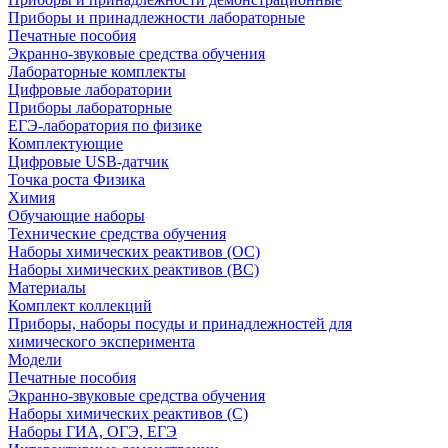
Приборы и принадлежности лабораторные
Печатные пособия
Экранно-звуковые средства обучения
Лабораторные комплекты
Цифровые лаборатории
Приборы лабораторные
ЕГЭ-лаборатория по физике
Комплектующие
Цифровые USB-датчик
Точка роста Физика
Химия
Обучающие наборы
Технические средства обучения
Наборы химических реактивов (ОС)
Наборы химических реактивов (ВС)
Материалы
Комплект коллекций
Приборы, наборы посуды и принадлежностей для
химического эксперимента
Модели
Печатные пособия
Экранно-звуковые средства обучения
Наборы химических реактивов (С)
Наборы ГИА, ОГЭ, ЕГЭ