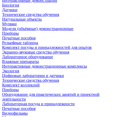
Интерактивные демонстрации
Биология
Датчики
Технические средства обучения
Натуральные объекты
Муляжи
Модели (объёмные) демонстрационные
Приборы
Печатные пособия
Рельефные таблицы
Комплект посуды и принадлежностей для опытов
Экранно-звуковые средства обучения
Лабораторное оборудование
Влажные препараты
Интерактивные демонстрационные комплексы
Экология
Цифровые лаборатории и датчики
Технические средства обучения
Комплект коллекций
Приборы
Оборудование для практических занятий и проектной
деятельности
Лабораторная посуда и принадлежности
Печатные пособия
Видеофильмы