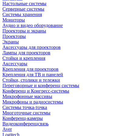
Настольные системы
Серверные системы
Системы хранения
Мониторы
Аудио и видео оборудование
Проекторы и экраны
Проекторы
Экраны
Аксессуары для проекторов
Лампы для проекторов
Стойки и крепления
Аксессуары
Крепления для проекторов
Крепления для ТВ и панелей
Стойки, столики и тележки
Переговорные и конференц системы
Конференц и Конгресс-системы
Микрофонные массивы
Микрофоны и радиосистемы
Системы точка-точка
Многоточные системы
Конференц-камеры
Видеоконференцсвязь
Aver
Logitech