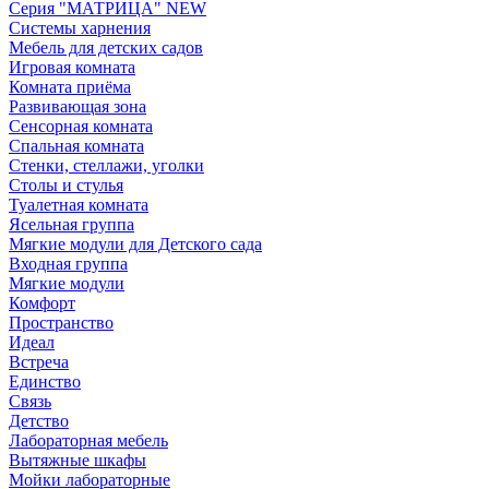
Серия "МАТРИЦА" NEW
Системы харнения
Мебель для детских садов
Игровая комната
Комната приёма
Развивающая зона
Сенсорная комната
Спальная комната
Стенки, стеллажи, уголки
Столы и стулья
Туалетная комната
Ясельная группа
Мягкие модули для Детского сада
Входная группа
Мягкие модули
Комфорт
Пространство
Идеал
Встреча
Единство
Связь
Детство
Лабораторная мебель
Вытяжные шкафы
Мойки лабораторные