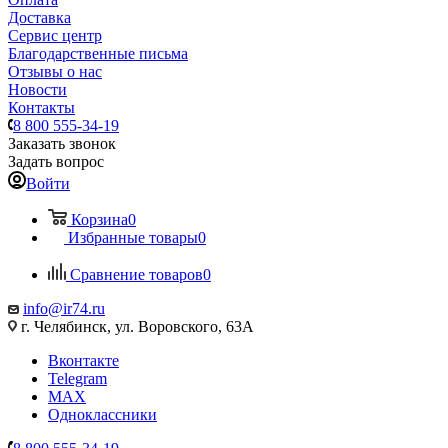
Доставка
Сервис центр
Благодарственные письма
Отзывы о нас
Новости
Контакты
8 800 555-34-19
Заказать звонок
Задать вопрос
Войти
Корзина
0
Избранные товары
0
Сравнение товаров
0
info@ir74.ru
г. Челябинск, ул. Воровского, 63А
Вконтакте
Telegram
MAX
Одноклассники