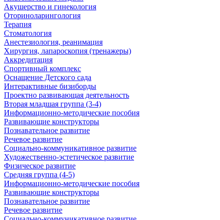
Акушерство и гинекология
Оториноларингология
Терапия
Стоматология
Анестезиология, реанимация
Хирургия, лапароскопия (тренажеры)
Аккредитация
Спортивный комплекс
Оснащение Детского сада
Интерактивные бизиборды
Проектно развивающая деятельность
Вторая младшая группа (3-4)
Информационно-методические пособия
Развивающие конструкторы
Познавательное развитие
Речевое развитие
Социально-коммуникативное развитие
Художественно-эстетическое развитие
Физическое развитие
Средняя группа (4-5)
Информационно-методические пособия
Развивающие конструкторы
Познавательное развитие
Речевое развитие
Социально-коммуникативное развитие