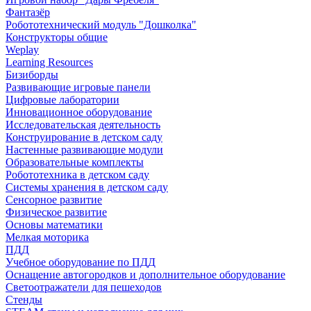
Фантазёр
Робототехнический модуль "Дошколка"
Конструкторы общие
Weplay
Learning Resources
Бизиборды
Развивающие игровые панели
Цифровые лаборатории
Инновационное оборудование
Исследовательская деятельность
Конструирование в детском саду
Настенные развивающие модули
Образовательные комплекты
Робототехника в детском саду
Системы хранения в детском саду
Сенсорное развитие
Физическое развитие
Основы математики
Мелкая моторика
ПДД
Учебное оборудование по ПДД
Оснащение автогородков и дополнительное оборудование
Светоотражатели для пешеходов
Стенды