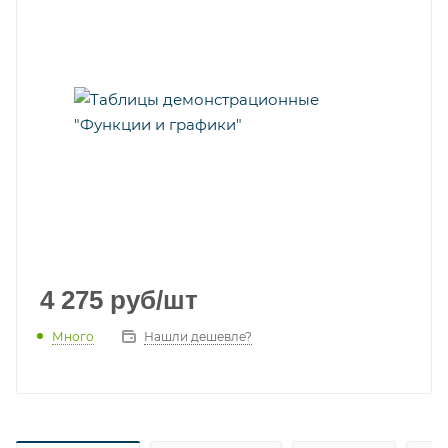
4 275
руб
/шт
Много
Нашли дешевле?