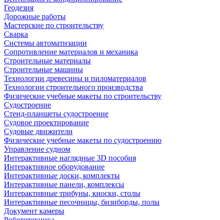
Геодезия
Дорожные работы
Мастерские по строительству
Сварка
Системы автоматизации
Сопротивление материалов и механика
Строительные материалы
Строительные машины
Технологии древесины и пиломатериалов
Технологии строительного производства
Физические учебные макеты по строительству
Судостроение
Стенд-планшеты судостроение
Судовое проектирование
Судовые движители
Физические учебные макеты по судостроению
Управление судном
Интерактивные наглядные 3D пособия
Интерактивное оборудование
Интерактивные доски, комплекты
Интерактивные панели, комплексы
Интерактивные трибуны, киоски, столы
Интерактивные песочницы, бизиборды, полы
Документ камеры
Робототехника