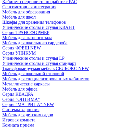
Кабинет специалиста по работе с РАС
Сенсомоторная интеграция
Мебель для образования
Мебель для школ
Шкафы для хранения телефонов
Ученические столы и стулья КВАНТ
Серия ТРАНСФОРМЕР
Мебель для актового зала
Мебель для школьного гардероба
Серия ФРЕШ NEW
Серия УНИКУМ
Ученические столы и стулья LP
Ученические столы и стулья стандарт
Трансформируемая мебель СЕЛБОКС NEW
Мебель для школьной столовой
Мебель для специализированных кабинетов
Металлические каркасы
Мебель для офиса
Серия КВАДРА
Серия "ОПТИМА"
Серия "МАТРИЦА" NEW
Системы харнения
Мебель для детских садов
Игровая комната
Комната приёма