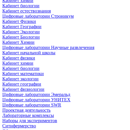
Кабинет химии
Кабинет биологии
Кабинет естествознания
Цифровые лаборатории Строникум
Кабинет Физики
Кабинет Географии
Кабинет Экологии
Кабинет Биологии
Кабинет Химии
Цифровые лаборатории Научные развлечения
Кабинет начальной школы
Кабинет физики
Кабинет химии
Кабинет биологии
Кабинет математики
Кабинет экологии
Кабинет географии
Кабинет физиологии
Цифровые лаборатории Эмеральд
Цифровые лаборатории УНИТЕХ
Цифровые лаборатории SWR
Проектная деятельность
Лабораторные комплексы
Наборы для экспериментов
Ситифермерство