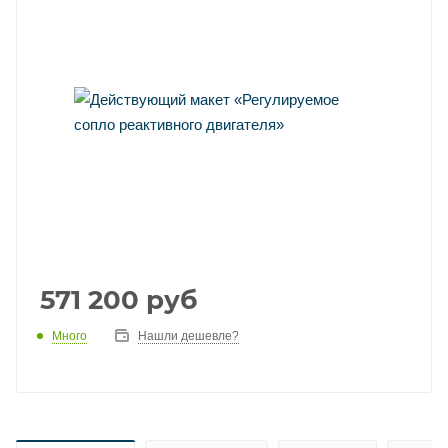
571 200
руб
Много
Нашли дешевле?