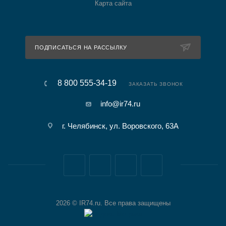
Карта сайта
ПОДПИСАТЬСЯ НА РАССЫЛКУ
8 800 555-34-19
ЗАКАЗАТЬ ЗВОНОК
info@ir74.ru
г. Челябинск, ул. Воровского, 63А
2026 © IR74.ru. Все права защищены