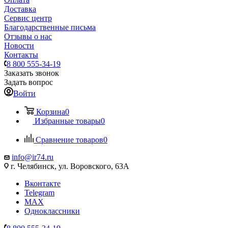
Доставка
Сервис центр
Благодарственные письма
Отзывы о нас
Новости
Контакты
8 800 555-34-19
Заказать звонок
Задать вопрос
Войти
Корзина
0
Избранные товары
0
Сравнение товаров
0
info@ir74.ru
г. Челябинск, ул. Воровского, 63А
Вконтакте
Telegram
MAX
Одноклассники