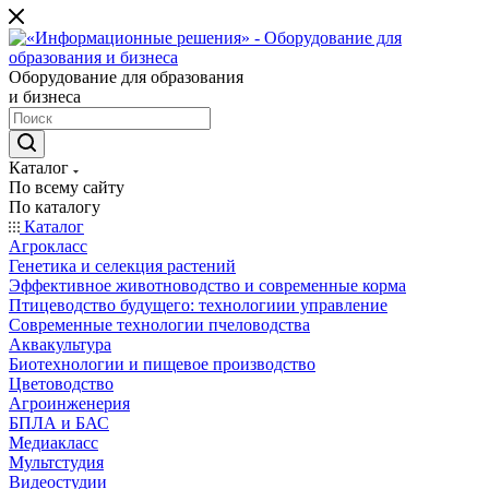
Оборудование для образования
и бизнеса
Каталог
По всему сайту
По каталогу
Каталог
Агрокласс
Генетика и селекция растений
Эффективное животноводство и современные корма
Птицеводство будущего: технологиии управление
Современные технологии пчеловодства
Аквакультура
Биотехнологии и пищевое производство
Цветоводство
Агроинженерия
БПЛА и БАС
Медиакласс
Мультстудия
Видеостудии