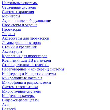
Настольные системы
Серверные системы
Системы хранения
Мониторы
Аудио и видео оборудование
Проекторы и экраны
Проекторы
Экраны
Аксессуары для проекторов
Лампы для проекторов
Стойки и крепления
Аксессуары
Крепления для проекторов
Крепления для ТВ и панелей
Стойки, столики и тележки
Переговорные и конференц системы
Конференц и Конгресс-системы
Микрофонные массивы
Микрофоны и радиосистемы
Системы точка-точка
Многоточные системы
Конференц-камеры
Видеоконференцсвязь
Aver
Logitech