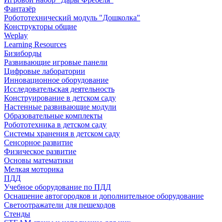
Фантазёр
Робототехнический модуль "Дошколка"
Конструкторы общие
Weplay
Learning Resources
Бизиборды
Развивающие игровые панели
Цифровые лаборатории
Инновационное оборудование
Исследовательская деятельность
Конструирование в детском саду
Настенные развивающие модули
Образовательные комплекты
Робототехника в детском саду
Системы хранения в детском саду
Сенсорное развитие
Физическое развитие
Основы математики
Мелкая моторика
ПДД
Учебное оборудование по ПДД
Оснащение автогородков и дополнительное оборудование
Светоотражатели для пешеходов
Стенды