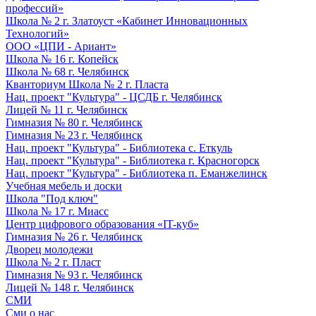
профессий»
Школа № 2 г. Златоуст «Кабинет Инновационных
Технологий»
ООО «ЦПИ - Ариант»
Школа № 16 г. Копейск
Школа № 68 г. Челябинск
Кванториум Школа № 2 г. Пласта
Нац. проект "Культура" - ЦСДБ г. Челябинск
Лицей № 11 г. Челябинск
Гимназия № 80 г. Челябинск
Гимназия № 23 г. Челябинск
Нац. проект "Культура" - Библиотека с. Еткуль
Нац. проект "Культура" - Библиотека г. Красногорск
Нац. проект "Культура" - Библиотека п. Еманжелинск
Учебная мебель и доски
Школа "Под ключ"
Школа № 17 г. Миасс
Центр цифрового образования «IT-куб»
Гимназия № 26 г. Челябинск
Дворец молодежи
Школа № 2 г. Пласт
Гимназия № 93 г. Челябинск
Лицей № 148 г. Челябинск
СМИ
Сми о нас