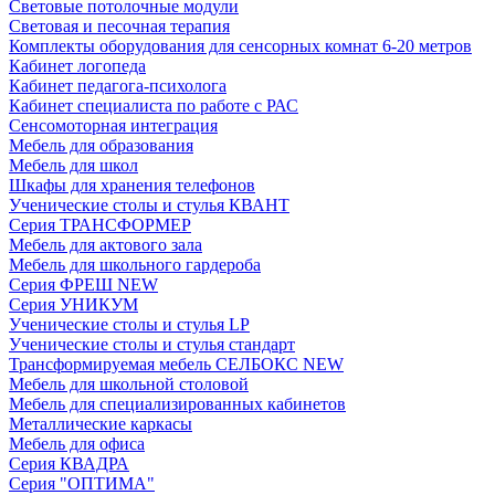
Световые потолочные модули
Световая и песочная терапия
Комплекты оборудования для сенсорных комнат 6-20 метров
Кабинет логопеда
Кабинет педагога-психолога
Кабинет специалиста по работе с РАС
Сенсомоторная интеграция
Мебель для образования
Мебель для школ
Шкафы для хранения телефонов
Ученические столы и стулья КВАНТ
Серия ТРАНСФОРМЕР
Мебель для актового зала
Мебель для школьного гардероба
Серия ФРЕШ NEW
Серия УНИКУМ
Ученические столы и стулья LP
Ученические столы и стулья стандарт
Трансформируемая мебель СЕЛБОКС NEW
Мебель для школьной столовой
Мебель для специализированных кабинетов
Металлические каркасы
Мебель для офиса
Серия КВАДРА
Серия "ОПТИМА"