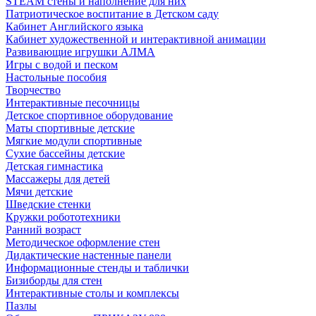
STEAM стены и наполнение для них
Патриотическое воспитание в Детском саду
Кабинет Английского языка
Кабинет художественной и интерактивной анимации
Развивающие игрушки АЛМА
Игры с водой и песком
Настольные пособия
Творчество
Интерактивные песочницы
Детское спортивное оборудование
Маты спортивные детские
Мягкие модули спортивные
Сухие бассейны детские
Детская гимнастика
Массажеры для детей
Мячи детские
Шведские стенки
Кружки робототехники
Ранний возраст
Методическое оформление стен
Дидактические настенные панели
Информационные стенды и таблички
Бизиборды для стен
Интерактивные столы и комплексы
Пазлы