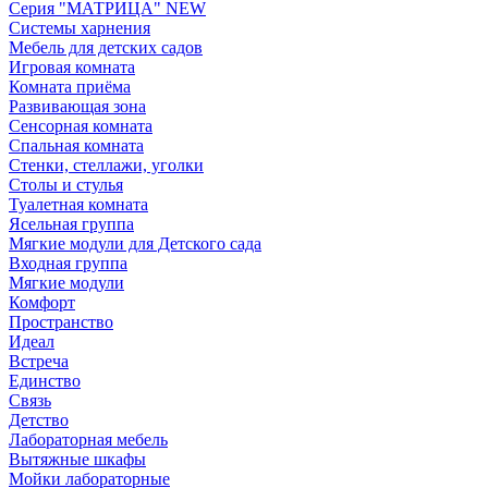
Серия "МАТРИЦА" NEW
Системы харнения
Мебель для детских садов
Игровая комната
Комната приёма
Развивающая зона
Сенсорная комната
Спальная комната
Стенки, стеллажи, уголки
Столы и стулья
Туалетная комната
Ясельная группа
Мягкие модули для Детского сада
Входная группа
Мягкие модули
Комфорт
Пространство
Идеал
Встреча
Единство
Связь
Детство
Лабораторная мебель
Вытяжные шкафы
Мойки лабораторные