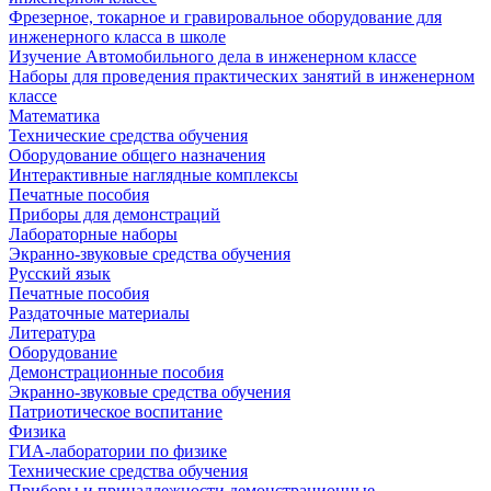
Фрезерное, токарное и гравировальное оборудование для
инженерного класса в школе
Изучение Автомобильного дела в инженерном классе
Наборы для проведения практических занятий в инженерном
классе
Математика
Технические средства обучения
Оборудование общего назначения
Интерактивные наглядные комплексы
Печатные пособия
Приборы для демонстраций
Лабораторные наборы
Экранно-звуковые средства обучения
Русский язык
Печатные пособия
Раздаточные материалы
Литература
Оборудование
Демонстрационные пособия
Экранно-звуковые средства обучения
Патриотическое воспитание
Физика
ГИА-лаборатории по физике
Технические средства обучения
Приборы и принадлежности демонстрационные