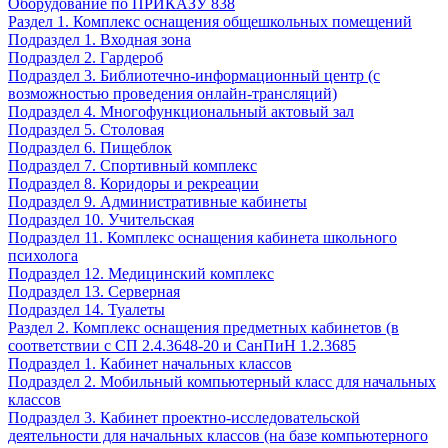
Оборудование по ПРИКАЗУ 838
Раздел 1. Комплекс оснащения общешкольных помещений
Подраздел 1. Входная зона
Подраздел 2. Гардероб
Подраздел 3. Библиотечно-информационный центр (с
возможностью проведения онлайн-трансляций)
Подраздел 4. Многофункциональный актовый зал
Подраздел 5. Столовая
Подраздел 6. Пищеблок
Подраздел 7. Спортивный комплекс
Подраздел 8. Коридоры и рекреации
Подраздел 9. Административные кабинеты
Подраздел 10. Учительская
Подраздел 11. Комплекс оснащения кабинета школьного
психолога
Подраздел 12. Медицинский комплекс
Подраздел 13. Серверная
Подраздел 14. Туалеты
Раздел 2. Комплекс оснащения предметных кабинетов (в
соответствии с СП 2.4.3648-20 и СанПиН 1.2.3685
Подраздел 1. Кабинет начальных классов
Подраздел 2. Мобильный компьютерный класс для начальных
классов
Подраздел 3. Кабинет проектно-исследовательской
деятельности для начальных классов (на базе компьютерного