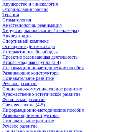
Акушерство и гинекология
Оториноларингология
Терапия
Стоматология
Анестезиология, реанимация
Хирургия, лапароскопия (тренажеры)
Аккредитация
Спортивный комплекс
Оснащение Детского сада
Интерактивные бизиборды
Проектно развивающая деятельность
Вторая младшая группа (3-4)
Информационно-методические пособия
Развивающие конструкторы
Познавательное развитие
Речевое развитие
Социально-коммуникативное развитие
Художественно-эстетическое развитие
Физическое развитие
Средняя группа (4-5)
Информационно-методические пособия
Развивающие конструкторы
Познавательное развитие
Речевое развитие
Социально-коммуникативное развитие