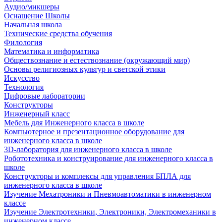
Аудио/микшеры
Оснащение Школы
Начальная школа
Технические средства обучения
Филология
Математика и информатика
Обществознание и естествознание (окружающий мир)
Основы религиозных культур и светской этики
Искусство
Технология
Цифровые лаборатории
Конструкторы
Инженерный класс
Мебель для Инженерного класса в школе
Компьютерное и презентационное оборудование для
инженерного класса в школе
3D-лаборатория для инженерного класса в школе
Робототехника и конструирование для инженерного класса в
школе
Конструкторы и комплексы для управления БПЛА для
инженерного класса в школе
Изучение Мехатроники и Пневмоавтоматики в инженерном
классе
Изучение Электротехники, Электроники, Электромеханики в
инженерном классе