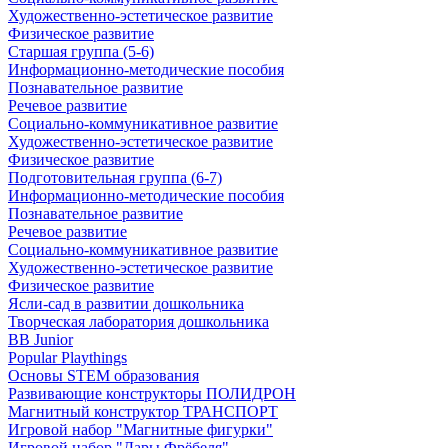
Художественно-эстетическое развитие
Физическое развитие
Старшая группа (5-6)
Информационно-методические пособия
Познавательное развитие
Речевое развитие
Социально-коммуникативное развитие
Художественно-эстетическое развитие
Физическое развитие
Подготовительная группа (6-7)
Информационно-методические пособия
Познавательное развитие
Речевое развитие
Социально-коммуникативное развитие
Художественно-эстетическое развитие
Физическое развитие
Ясли-сад в развитии дошкольника
Творческая лаборатория дошкольника
BB Junior
Popular Playthings
Основы STEM образования
Развивающие конструкторы ПОЛИДРОН
Магнитный конструктор ТРАНСПОРТ
Игровой набор "Магнитные фигурки"
Игровой набор "Дары Фрёбеля"