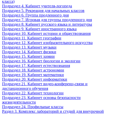
класса)
Подраздел 4. Кабинет учителя-логопеда
Подраздел 5. Рекреация для начальных классов
Подраздел 6. Группа продленного дня
Подраздел 7. Игровая для группы продленного дня
Подраздел 8. Кабинет русского языка и литературы
Подраздел 9. Кабинет иностранного языка
Подраздел 10. Кабинет истории и обществознания
Подраздел 11. Кабинет географии
Подраздел 12. Кабинет изобразительного искусства
Подраздел 13. Кабинет музыки
Подраздел 14. Кабинет физики
Подраздел 15. Кабинет химии
Подраздел 16. Кабинет биологии и экологии
Подраздел 17. Кабинет естествознания
Подраздел 18. Кабинет астрономии
Подраздел 19. Кабинет математики
Подраздел 20. Кабинет информатики
Подраздел 21. Кабинет видео-конференц-связи и
дистанционного обучения
Подраздел 22. Кабинет технологии
Подраздел 23. Кабинет основы безопасности
жизнедеятельности
Подраздел 24. Профильные классы
Раздел 3. Комплекс лабораторий и студий для внеурочной