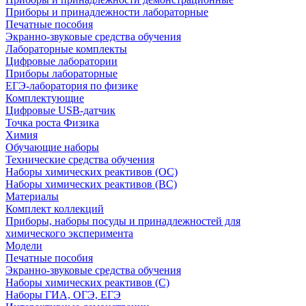
Приборы и принадлежности лабораторные
Печатные пособия
Экранно-звуковые средства обучения
Лабораторные комплекты
Цифровые лаборатории
Приборы лабораторные
ЕГЭ-лаборатория по физике
Комплектующие
Цифровые USB-датчик
Точка роста Физика
Химия
Обучающие наборы
Технические средства обучения
Наборы химических реактивов (ОС)
Наборы химических реактивов (ВС)
Материалы
Комплект коллекций
Приборы, наборы посуды и принадлежностей для
химического эксперимента
Модели
Печатные пособия
Экранно-звуковые средства обучения
Наборы химических реактивов (С)
Наборы ГИА, ОГЭ, ЕГЭ