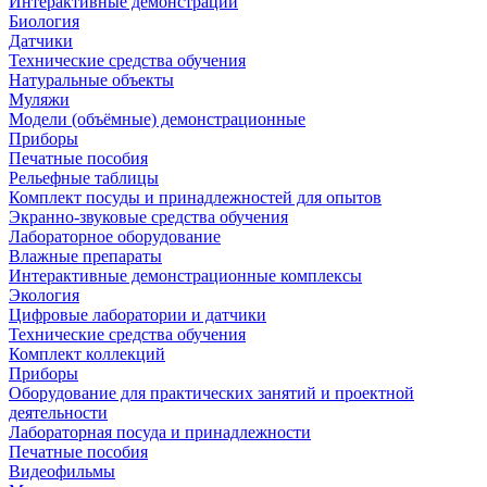
Интерактивные демонстрации
Биология
Датчики
Технические средства обучения
Натуральные объекты
Муляжи
Модели (объёмные) демонстрационные
Приборы
Печатные пособия
Рельефные таблицы
Комплект посуды и принадлежностей для опытов
Экранно-звуковые средства обучения
Лабораторное оборудование
Влажные препараты
Интерактивные демонстрационные комплексы
Экология
Цифровые лаборатории и датчики
Технические средства обучения
Комплект коллекций
Приборы
Оборудование для практических занятий и проектной
деятельности
Лабораторная посуда и принадлежности
Печатные пособия
Видеофильмы