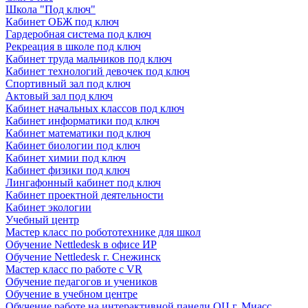
Школа "Под ключ"
Кабинет ОБЖ под ключ
Гардеробная система под ключ
Рекреация в школе под ключ
Кабинет труда мальчиков под ключ
Кабинет технологий девочек под ключ
Спортивный зал под ключ
Актовый зал под ключ
Кабинет начальных классов под ключ
Кабинет информатики под ключ
Кабинет математики под ключ
Кабинет биологии под ключ
Кабинет химии под ключ
Кабинет физики под ключ
Лингафонный кабинет под ключ
Кабинет проектной деятельности
Кабинет экологии
Учебный центр
Мастер класс по робототехнике для школ
Обучение Nettledesk в офисе ИР
Обучение Nettledesk г. Снежинск
Мастер класс по работе с VR
Обучение педагогов и учеников
Обучение в учебном центре
Обучение работе на интерактивной панели ОЦ г. Миасс