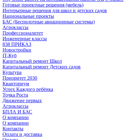
Готовые проектные решения (мебель)
Интерьерные решения для школ и детских садов
Национальные проекты
БАС (Беспилотные авиационные системы)
Агроклассы
Профессионалитет
Инженерные классы
838 ПРИКАЗ
Новостройки
IT-Куб
Капитальный ремонт Школ
Капитальный ремонт Детских садов
Культура
Приоритет 2030
Кванториум
Успех Каждого ребёнка
Точка Роста
Движение первых
Агроклассы
БПЛА И БАС
О компании
О компании
Контакты
Оплата и доставка
Оплата