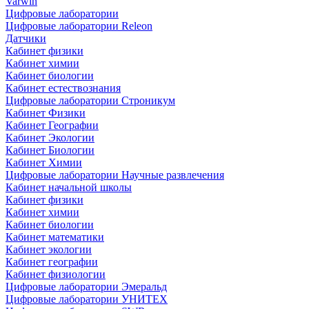
Varwin
Цифровые лаборатории
Цифровые лаборатории Releon
Датчики
Кабинет физики
Кабинет химии
Кабинет биологии
Кабинет естествознания
Цифровые лаборатории Строникум
Кабинет Физики
Кабинет Географии
Кабинет Экологии
Кабинет Биологии
Кабинет Химии
Цифровые лаборатории Научные развлечения
Кабинет начальной школы
Кабинет физики
Кабинет химии
Кабинет биологии
Кабинет математики
Кабинет экологии
Кабинет географии
Кабинет физиологии
Цифровые лаборатории Эмеральд
Цифровые лаборатории УНИТЕХ