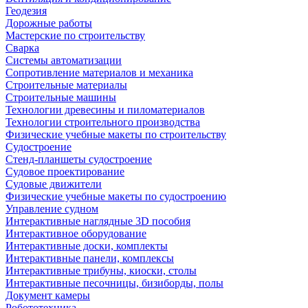
Геодезия
Дорожные работы
Мастерские по строительству
Сварка
Системы автоматизации
Сопротивление материалов и механика
Строительные материалы
Строительные машины
Технологии древесины и пиломатериалов
Технологии строительного производства
Физические учебные макеты по строительству
Судостроение
Стенд-планшеты судостроение
Судовое проектирование
Судовые движители
Физические учебные макеты по судостроению
Управление судном
Интерактивные наглядные 3D пособия
Интерактивное оборудование
Интерактивные доски, комплекты
Интерактивные панели, комплексы
Интерактивные трибуны, киоски, столы
Интерактивные песочницы, бизиборды, полы
Документ камеры
Робототехника