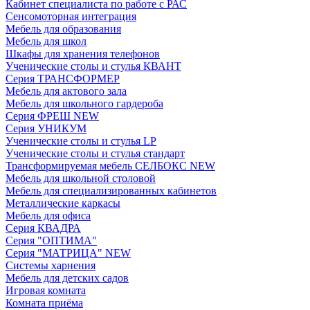
Кабинет специалиста по работе с РАС
Сенсомоторная интеграция
Мебель для образования
Мебель для школ
Шкафы для хранения телефонов
Ученические столы и стулья КВАНТ
Серия ТРАНСФОРМЕР
Мебель для актового зала
Мебель для школьного гардероба
Серия ФРЕШ NEW
Серия УНИКУМ
Ученические столы и стулья LP
Ученические столы и стулья стандарт
Трансформируемая мебель СЕЛБОКС NEW
Мебель для школьной столовой
Мебель для специализированных кабинетов
Металлические каркасы
Мебель для офиса
Серия КВАДРА
Серия "ОПТИМА"
Серия "МАТРИЦА" NEW
Системы харнения
Мебель для детских садов
Игровая комната
Комната приёма