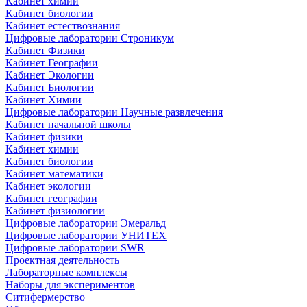
Кабинет химии
Кабинет биологии
Кабинет естествознания
Цифровые лаборатории Строникум
Кабинет Физики
Кабинет Географии
Кабинет Экологии
Кабинет Биологии
Кабинет Химии
Цифровые лаборатории Научные развлечения
Кабинет начальной школы
Кабинет физики
Кабинет химии
Кабинет биологии
Кабинет математики
Кабинет экологии
Кабинет географии
Кабинет физиологии
Цифровые лаборатории Эмеральд
Цифровые лаборатории УНИТЕХ
Цифровые лаборатории SWR
Проектная деятельность
Лабораторные комплексы
Наборы для экспериментов
Ситифермерство