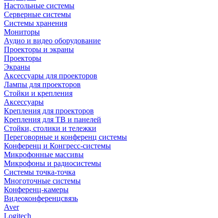
Настольные системы
Серверные системы
Системы хранения
Мониторы
Аудио и видео оборудование
Проекторы и экраны
Проекторы
Экраны
Аксессуары для проекторов
Лампы для проекторов
Стойки и крепления
Аксессуары
Крепления для проекторов
Крепления для ТВ и панелей
Стойки, столики и тележки
Переговорные и конференц системы
Конференц и Конгресс-системы
Микрофонные массивы
Микрофоны и радиосистемы
Системы точка-точка
Многоточные системы
Конференц-камеры
Видеоконференцсвязь
Aver
Logitech