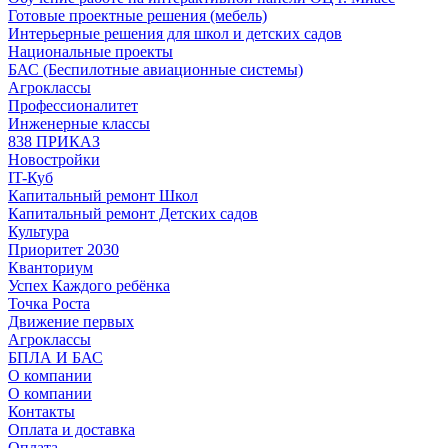
Готовые проектные решения (мебель)
Интерьерные решения для школ и детских садов
Национальные проекты
БАС (Беспилотные авиационные системы)
Агроклассы
Профессионалитет
Инженерные классы
838 ПРИКАЗ
Новостройки
IT-Куб
Капитальный ремонт Школ
Капитальный ремонт Детских садов
Культура
Приоритет 2030
Кванториум
Успех Каждого ребёнка
Точка Роста
Движение первых
Агроклассы
БПЛА И БАС
О компании
О компании
Контакты
Оплата и доставка
Оплата