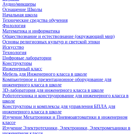
Аудио/микшеры
Оснащение Школы
Начальная школа
Технические средства обучения
Филология
Математика и информатика
Обществознание и естествознание (окружающий мир)
Основы религиозных культур и светской этики
Искусство
Технология
Цифровые лаборатории
Конструкторы
Инженерный класс
Мебель для Инженерного класса в школе
Компьютерное и презентационное оборудование для
инженерного класса в школе
3D-лаборатория для инженерного класса в школе
Робототехника и конструирование для инженерного класса в
школе
Конструкторы и комплексы для управления БПЛА для
инженерного класса в школе
Изучение Мехатроники и Пневмоавтоматики в инженерном
классе
Изучение Электротехники, Электроники, Электромеханики в
инженерном классе