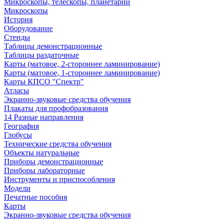
Микроскопы, телескопы, планетарии
Микроскопы
История
Оборудование
Стенды
Таблицы демонстрационные
Таблицы раздаточные
Карты (матовое, 2-стороннее ламинирование)
Карты (матовое, 1-стороннее ламинирование)
Карты КПСО "Спектр"
Атласы
Экранно-звуковые средства обучения
Плакаты для профобразования
14 Разные направления
География
Глобусы
Технические средства обучения
Объекты натуральные
Приборы демонстрационные
Приборы лабораторные
Инструменты и приспособления
Модели
Печатные пособия
Карты
Экранно-звуковые средства обучения