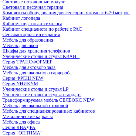
Световые потолочные модули
Световая и песочная терапия
Комплекты оборудования для сенсорных комнат 6-20 метров
Кабинет логопеда
Кабинет педагога-психолога
Кабинет специалиста по работе с РАС
Сенсомоторная интеграция
Мебель для образования
Мебель для школ
Шкафы для хранения телефонов
Ученические столы и стулья КВАНТ
Серия ТРАНСФОРМЕР
Мебель для актового зала
Мебель для школьного гардероба
Серия ФРЕШ NEW
Серия УНИКУМ
Ученические столы и стулья LP
Ученические столы и стулья стандарт
Трансформируемая мебель СЕЛБОКС NEW
Мебель для школьной столовой
Мебель для специализированных кабинетов
Металлические каркасы
Мебель для офиса
Серия КВАДРА
Серия "ОПТИМА"