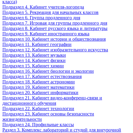
класса)
Подраздел 4. Кабинет учителя-логопеда
Подраздел 5. Рекреация для начальных классов
Подраздел 6. Группа продленного дня
Подраздел 7. Игровая для группы продленного дня
Подраздел 8. Кабинет русского языка и литературы
Подраздел 9. Кабинет иностранного языка
Подраздел 10. Кабинет истории и обществознания
Подраздел 11. Кабинет географии
Подраздел 12. Кабинет изобразительного искусства
Подраздел 13. Кабинет музыки
Подраздел 14. Кабинет физики
Подраздел 15. Кабинет химии
Подраздел 16. Кабинет биологии и экологии
Подраздел 17. Кабинет естествознания
Подраздел 18. Кабинет астрономии
Подраздел 19. Кабинет математики
Подраздел 20. Кабинет информатики
Подраздел 21. Кабинет видео-конференц-связи и
дистанционного обучения
Подраздел 22. Кабинет технологии
Подраздел 23. Кабинет основы безопасности
жизнедеятельности
Подраздел 24. Профильные классы
Раздел 3. Комплекс лабораторий и студий для внеурочной