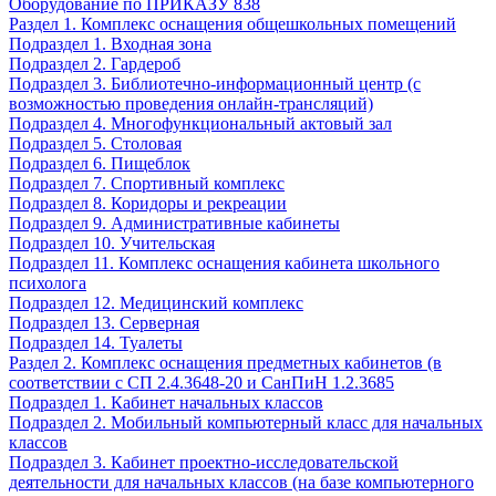
Оборудование по ПРИКАЗУ 838
Раздел 1. Комплекс оснащения общешкольных помещений
Подраздел 1. Входная зона
Подраздел 2. Гардероб
Подраздел 3. Библиотечно-информационный центр (с
возможностью проведения онлайн-трансляций)
Подраздел 4. Многофункциональный актовый зал
Подраздел 5. Столовая
Подраздел 6. Пищеблок
Подраздел 7. Спортивный комплекс
Подраздел 8. Коридоры и рекреации
Подраздел 9. Административные кабинеты
Подраздел 10. Учительская
Подраздел 11. Комплекс оснащения кабинета школьного
психолога
Подраздел 12. Медицинский комплекс
Подраздел 13. Серверная
Подраздел 14. Туалеты
Раздел 2. Комплекс оснащения предметных кабинетов (в
соответствии с СП 2.4.3648-20 и СанПиН 1.2.3685
Подраздел 1. Кабинет начальных классов
Подраздел 2. Мобильный компьютерный класс для начальных
классов
Подраздел 3. Кабинет проектно-исследовательской
деятельности для начальных классов (на базе компьютерного