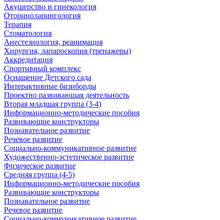
Акушерство и гинекология
Оториноларингология
Терапия
Стоматология
Анестезиология, реанимация
Хирургия, лапароскопия (тренажеры)
Аккредитация
Спортивный комплекс
Оснащение Детского сада
Интерактивные бизиборды
Проектно развивающая деятельность
Вторая младшая группа (3-4)
Информационно-методические пособия
Развивающие конструкторы
Познавательное развитие
Речевое развитие
Социально-коммуникативное развитие
Художественно-эстетическое развитие
Физическое развитие
Средняя группа (4-5)
Информационно-методические пособия
Развивающие конструкторы
Познавательное развитие
Речевое развитие
Социально-коммуникативное развитие