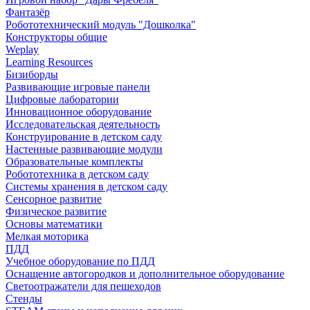
Фантазёр
Робототехнический модуль "Дошколка"
Конструкторы общие
Weplay
Learning Resources
Бизиборды
Развивающие игровые панели
Цифровые лаборатории
Инновационное оборудование
Исследовательская деятельность
Конструирование в детском саду
Настенные развивающие модули
Образовательные комплекты
Робототехника в детском саду
Системы хранения в детском саду
Сенсорное развитие
Физическое развитие
Основы математики
Мелкая моторика
ПДД
Учебное оборудование по ПДД
Оснащение автогородков и дополнительное оборудование
Светоотражатели для пешеходов
Стенды