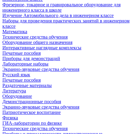
Фрезерное, токарное и гравировальное оборудование для
инженерного класса в школе
Изучение Автомобильного дела в инженерном классе
Наборы для проведения практических занятий в инженерном
классе
Математика
Технические средства обучения
Оборудование общего назначения
Интерактивные наглядные комплексы
Печатные пособия
Приборы для демонстраций
Лабораторные наборы
Экранно-звуковые средства обучения
Русский язык
Печатные пособия
Раздаточные материалы
Литература
Оборудование
Демонстрационные пособия
Экранно-звуковые средства обучения
Патриотическое воспитание
Физика
ГИА-лаборатории по физике
Технические средства обучения
Приборы и принадлежности демонстрационные