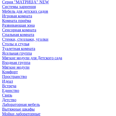
Серия "МАТРИЦА" NEW
Системы харнения
Мебель для детских садов
Игровая комната
Комната приёма
Развивающая зона
Сенсорная комната
Спальная комната
Стенки, стеллажи, уголки
Столы и стулья
Туалетная комната
Ясельная группа
Мягкие модули для Детского сада
Входная группа
Мягкие модули
Комфорт
Пространство
Идеал
Встреча
Единство
Связь
Детство
Лабораторная мебель
Вытяжные шкафы
Мойки лабораторные