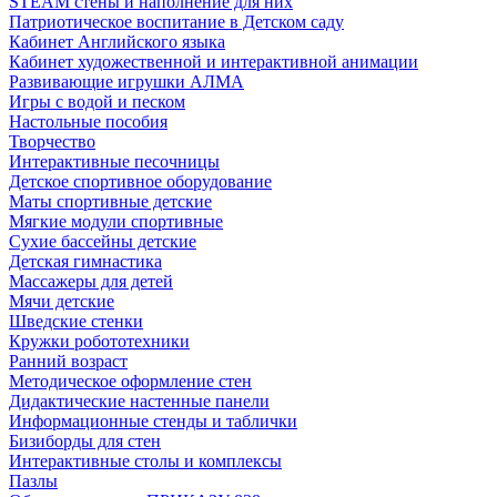
STEAM стены и наполнение для них
Патриотическое воспитание в Детском саду
Кабинет Английского языка
Кабинет художественной и интерактивной анимации
Развивающие игрушки АЛМА
Игры с водой и песком
Настольные пособия
Творчество
Интерактивные песочницы
Детское спортивное оборудование
Маты спортивные детские
Мягкие модули спортивные
Сухие бассейны детские
Детская гимнастика
Массажеры для детей
Мячи детские
Шведские стенки
Кружки робототехники
Ранний возраст
Методическое оформление стен
Дидактические настенные панели
Информационные стенды и таблички
Бизиборды для стен
Интерактивные столы и комплексы
Пазлы