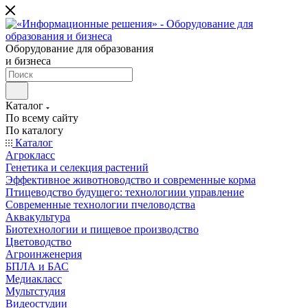
Оборудование для образования
и бизнеса
Каталог
По всему сайту
По каталогу
Каталог
Агрокласс
Генетика и селекция растений
Эффективное животноводство и современные корма
Птицеводство будущего: технологиии управление
Современные технологии пчеловодства
Аквакультура
Биотехнологии и пищевое производство
Цветоводство
Агроинженерия
БПЛА и БАС
Медиакласс
Мультстудия
Видеостудии