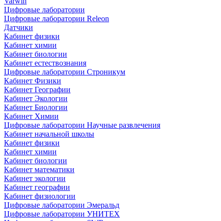
Varwin
Цифровые лаборатории
Цифровые лаборатории Releon
Датчики
Кабинет физики
Кабинет химии
Кабинет биологии
Кабинет естествознания
Цифровые лаборатории Строникум
Кабинет Физики
Кабинет Географии
Кабинет Экологии
Кабинет Биологии
Кабинет Химии
Цифровые лаборатории Научные развлечения
Кабинет начальной школы
Кабинет физики
Кабинет химии
Кабинет биологии
Кабинет математики
Кабинет экологии
Кабинет географии
Кабинет физиологии
Цифровые лаборатории Эмеральд
Цифровые лаборатории УНИТЕХ