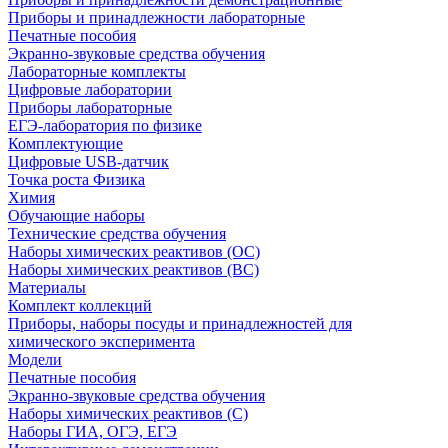
Приборы и принадлежности лабораторные
Печатные пособия
Экранно-звуковые средства обучения
Лабораторные комплекты
Цифровые лаборатории
Приборы лабораторные
ЕГЭ-лаборатория по физике
Комплектующие
Цифровые USB-датчик
Точка роста Физика
Химия
Обучающие наборы
Технические средства обучения
Наборы химических реактивов (ОС)
Наборы химических реактивов (ВС)
Материалы
Комплект коллекций
Приборы, наборы посуды и принадлежностей для
химического эксперимента
Модели
Печатные пособия
Экранно-звуковые средства обучения
Наборы химических реактивов (С)
Наборы ГИА, ОГЭ, ЕГЭ