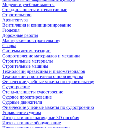
Модели и учебные макеты
Стенд-планшеты интерактивные
Строительство
Архитектура
Вентиляция и кондиционирование
Геодезия
Дорожные работы
Мастерские по строительству
Сварка
Системы автоматизации
Сопротивление материалов и механика
Строительные материалы
Строительные машины
Технологии древесины и пиломатериалов
Технологии строительного производства
Физические учебные макеты по строительству
Судостроение
Стенд-планшеты судостроение
Судовое проектирование
Судовые движители
Физические учебные макеты по судостроению
Управление судном
Интерактивные наглядные 3D пособия
Интерактивное оборудование
Интерактивные доски, комплекты