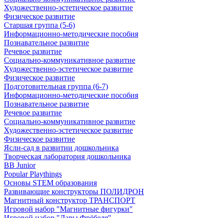
Художественно-эстетическое развитие
Физическое развитие
Старшая группа (5-6)
Информационно-методические пособия
Познавательное развитие
Речевое развитие
Социально-коммуникативное развитие
Художественно-эстетическое развитие
Физическое развитие
Подготовительная группа (6-7)
Информационно-методические пособия
Познавательное развитие
Речевое развитие
Социально-коммуникативное развитие
Художественно-эстетическое развитие
Физическое развитие
Ясли-сад в развитии дошкольника
Творческая лаборатория дошкольника
BB Junior
Popular Playthings
Основы STEM образования
Развивающие конструкторы ПОЛИДРОН
Магнитный конструктор ТРАНСПОРТ
Игровой набор "Магнитные фигурки"
Игровой набор "Дары Фрёбеля"