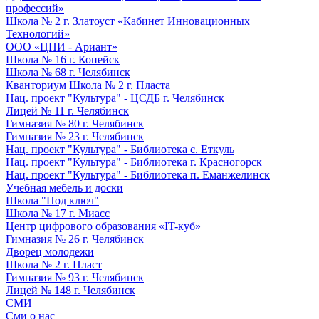
профессий»
Школа № 2 г. Златоуст «Кабинет Инновационных
Технологий»
ООО «ЦПИ - Ариант»
Школа № 16 г. Копейск
Школа № 68 г. Челябинск
Кванториум Школа № 2 г. Пласта
Нац. проект "Культура" - ЦСДБ г. Челябинск
Лицей № 11 г. Челябинск
Гимназия № 80 г. Челябинск
Гимназия № 23 г. Челябинск
Нац. проект "Культура" - Библиотека с. Еткуль
Нац. проект "Культура" - Библиотека г. Красногорск
Нац. проект "Культура" - Библиотека п. Еманжелинск
Учебная мебель и доски
Школа "Под ключ"
Школа № 17 г. Миасс
Центр цифрового образования «IT-куб»
Гимназия № 26 г. Челябинск
Дворец молодежи
Школа № 2 г. Пласт
Гимназия № 93 г. Челябинск
Лицей № 148 г. Челябинск
СМИ
Сми о нас