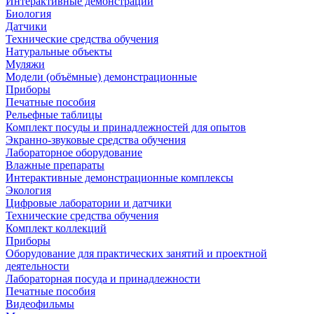
Интерактивные демонстрации
Биология
Датчики
Технические средства обучения
Натуральные объекты
Муляжи
Модели (объёмные) демонстрационные
Приборы
Печатные пособия
Рельефные таблицы
Комплект посуды и принадлежностей для опытов
Экранно-звуковые средства обучения
Лабораторное оборудование
Влажные препараты
Интерактивные демонстрационные комплексы
Экология
Цифровые лаборатории и датчики
Технические средства обучения
Комплект коллекций
Приборы
Оборудование для практических занятий и проектной
деятельности
Лабораторная посуда и принадлежности
Печатные пособия
Видеофильмы