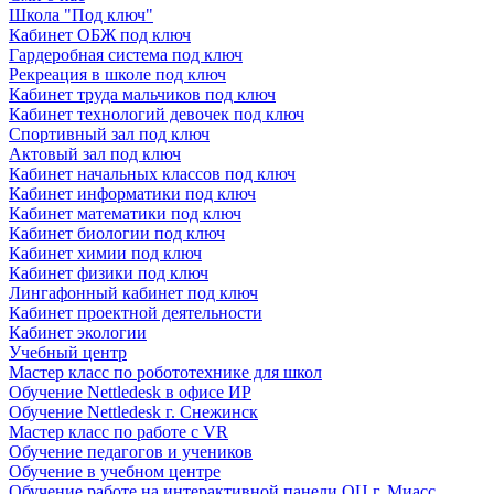
Школа "Под ключ"
Кабинет ОБЖ под ключ
Гардеробная система под ключ
Рекреация в школе под ключ
Кабинет труда мальчиков под ключ
Кабинет технологий девочек под ключ
Спортивный зал под ключ
Актовый зал под ключ
Кабинет начальных классов под ключ
Кабинет информатики под ключ
Кабинет математики под ключ
Кабинет биологии под ключ
Кабинет химии под ключ
Кабинет физики под ключ
Лингафонный кабинет под ключ
Кабинет проектной деятельности
Кабинет экологии
Учебный центр
Мастер класс по робототехнике для школ
Обучение Nettledesk в офисе ИР
Обучение Nettledesk г. Снежинск
Мастер класс по работе с VR
Обучение педагогов и учеников
Обучение в учебном центре
Обучение работе на интерактивной панели ОЦ г. Миасс