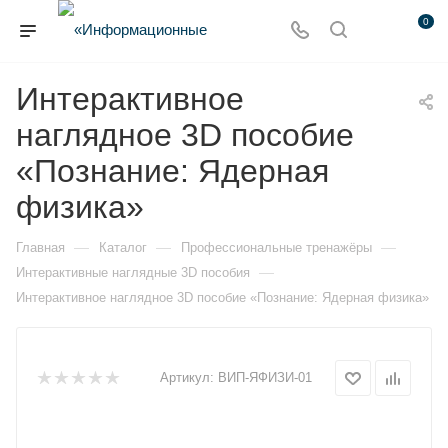
0
Интерактивное
наглядное 3D пособие
«Познание: Ядерная
физика»
—
—
—
Главная
Каталог
Профессиональные тренажёры
—
Интерактивные наглядные 3D пособия
Интерактивное наглядное 3D пособие «Познание: Ядерная физика»
Артикул:
ВИП-ЯФИЗИ-01