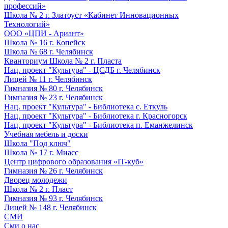
профессий»
Школа № 2 г. Златоуст «Кабинет Инновационных
Технологий»
ООО «ЦПИ - Ариант»
Школа № 16 г. Копейск
Школа № 68 г. Челябинск
Кванториум Школа № 2 г. Пласта
Нац. проект "Культура" - ЦСДБ г. Челябинск
Лицей № 11 г. Челябинск
Гимназия № 80 г. Челябинск
Гимназия № 23 г. Челябинск
Нац. проект "Культура" - Библиотека с. Еткуль
Нац. проект "Культура" - Библиотека г. Красногорск
Нац. проект "Культура" - Библиотека п. Еманжелинск
Учебная мебель и доски
Школа "Под ключ"
Школа № 17 г. Миасс
Центр цифрового образования «IT-куб»
Гимназия № 26 г. Челябинск
Дворец молодежи
Школа № 2 г. Пласт
Гимназия № 93 г. Челябинск
Лицей № 148 г. Челябинск
СМИ
Сми о нас