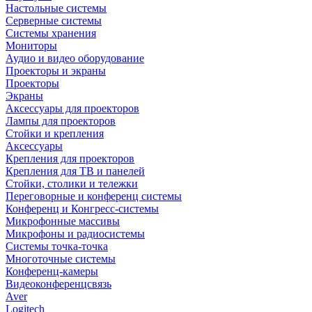
Настольные системы
Серверные системы
Системы хранения
Мониторы
Аудио и видео оборудование
Проекторы и экраны
Проекторы
Экраны
Аксессуары для проекторов
Лампы для проекторов
Стойки и крепления
Аксессуары
Крепления для проекторов
Крепления для ТВ и панелей
Стойки, столики и тележки
Переговорные и конференц системы
Конференц и Конгресс-системы
Микрофонные массивы
Микрофоны и радиосистемы
Системы точка-точка
Многоточные системы
Конференц-камеры
Видеоконференцсвязь
Aver
Logitech