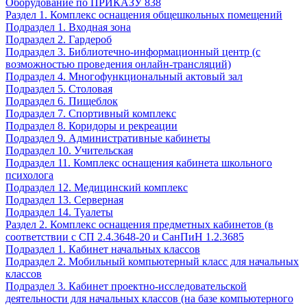
Оборудование по ПРИКАЗУ 838
Раздел 1. Комплекс оснащения общешкольных помещений
Подраздел 1. Входная зона
Подраздел 2. Гардероб
Подраздел 3. Библиотечно-информационный центр (с
возможностью проведения онлайн-трансляций)
Подраздел 4. Многофункциональный актовый зал
Подраздел 5. Столовая
Подраздел 6. Пищеблок
Подраздел 7. Спортивный комплекс
Подраздел 8. Коридоры и рекреации
Подраздел 9. Административные кабинеты
Подраздел 10. Учительская
Подраздел 11. Комплекс оснащения кабинета школьного
психолога
Подраздел 12. Медицинский комплекс
Подраздел 13. Серверная
Подраздел 14. Туалеты
Раздел 2. Комплекс оснащения предметных кабинетов (в
соответствии с СП 2.4.3648-20 и СанПиН 1.2.3685
Подраздел 1. Кабинет начальных классов
Подраздел 2. Мобильный компьютерный класс для начальных
классов
Подраздел 3. Кабинет проектно-исследовательской
деятельности для начальных классов (на базе компьютерного