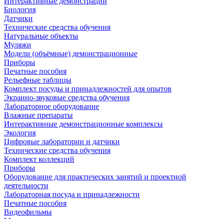
Интерактивные демонстрации
Биология
Датчики
Технические средства обучения
Натуральные объекты
Муляжи
Модели (объёмные) демонстрационные
Приборы
Печатные пособия
Рельефные таблицы
Комплект посуды и принадлежностей для опытов
Экранно-звуковые средства обучения
Лабораторное оборудование
Влажные препараты
Интерактивные демонстрационные комплексы
Экология
Цифровые лаборатории и датчики
Технические средства обучения
Комплект коллекций
Приборы
Оборудование для практических занятий и проектной
деятельности
Лабораторная посуда и принадлежности
Печатные пособия
Видеофильмы