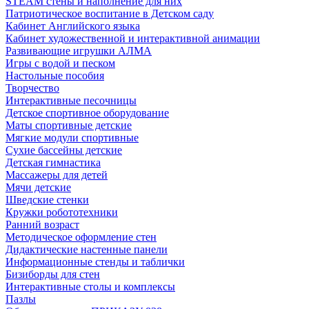
STEAM стены и наполнение для них
Патриотическое воспитание в Детском саду
Кабинет Английского языка
Кабинет художественной и интерактивной анимации
Развивающие игрушки АЛМА
Игры с водой и песком
Настольные пособия
Творчество
Интерактивные песочницы
Детское спортивное оборудование
Маты спортивные детские
Мягкие модули спортивные
Сухие бассейны детские
Детская гимнастика
Массажеры для детей
Мячи детские
Шведские стенки
Кружки робототехники
Ранний возраст
Методическое оформление стен
Дидактические настенные панели
Информационные стенды и таблички
Бизиборды для стен
Интерактивные столы и комплексы
Пазлы