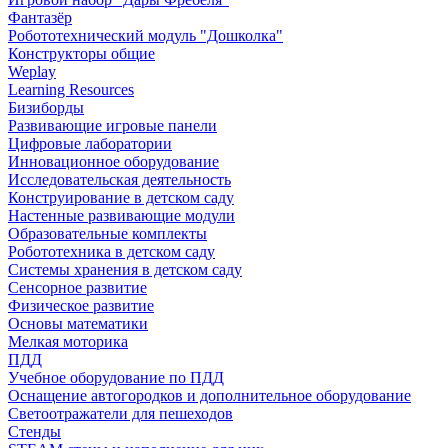
Фантазёр
Робототехнический модуль "Дошколка"
Конструкторы общие
Weplay
Learning Resources
Бизиборды
Развивающие игровые панели
Цифровые лаборатории
Инновационное оборудование
Исследовательская деятельность
Конструирование в детском саду
Настенные развивающие модули
Образовательные комплекты
Робототехника в детском саду
Системы хранения в детском саду
Сенсорное развитие
Физическое развитие
Основы математики
Мелкая моторика
ПДД
Учебное оборудование по ПДД
Оснащение автогородков и дополнительное оборудование
Светоотражатели для пешеходов
Стенды