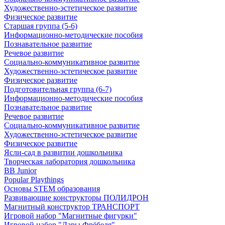
Художественно-эстетическое развитие
Физическое развитие
Старшая группа (5-6)
Информационно-методические пособия
Познавательное развитие
Речевое развитие
Социально-коммуникативное развитие
Художественно-эстетическое развитие
Физическое развитие
Подготовительная группа (6-7)
Информационно-методические пособия
Познавательное развитие
Речевое развитие
Социально-коммуникативное развитие
Художественно-эстетическое развитие
Физическое развитие
Ясли-сад в развитии дошкольника
Творческая лаборатория дошкольника
BB Junior
Popular Playthings
Основы STEM образования
Развивающие конструкторы ПОЛИДРОН
Магнитный конструктор ТРАНСПОРТ
Игровой набор "Магнитные фигурки"
Игровой набор "Дары Фрёбеля"