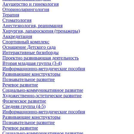
Акушерство и гинекология
Оториноларингология
Терапия
Стоматология
Анестезиология, реанимация
Хирургия, лапароскопия (тренажеры)
Аккредитация
Спортивный комплекс
Оснащение Детского сада
Интерактивные бизиборды
Проектно развивающая деятельность
Вторая младшая группа (3-4)
Информационно-методические пособия
Развивающие конструкторы
Познавательное развитие
Речевое развитие
Социально-коммуникативное развитие
Художественно-эстетическое развитие
Физическое развитие
Средняя группа (4-5)
Информационно-методические пособия
Развивающие конструкторы
Познавательное развитие
Речевое развитие
Социально-коммуникативное развитие