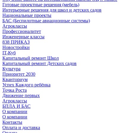
Готовые проектные решения (мебель)
Интерьерные решения для школ и детских садов
Национальные проекты
БАС (Беспилотные авиационные системы)
Агроклассы
Профессионалитет
Инженерные классы
838 ПРИКАЗ
Новостройки
IT-Куб
Капитальный ремонт Школ
Капитальный ремонт Детских садов
Культура
Приоритет 2030
Кванториум
Успех Каждого ребёнка
Точка Роста
Движение первых
Агроклассы
БПЛА И БАС
О компании
О компании
Контакты
Оплата и доставка
Оплата