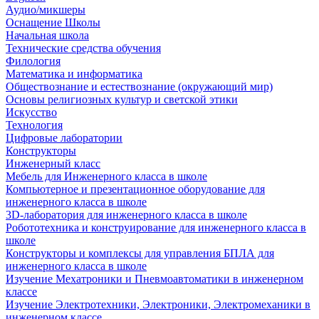
Аудио/микшеры
Оснащение Школы
Начальная школа
Технические средства обучения
Филология
Математика и информатика
Обществознание и естествознание (окружающий мир)
Основы религиозных культур и светской этики
Искусство
Технология
Цифровые лаборатории
Конструкторы
Инженерный класс
Мебель для Инженерного класса в школе
Компьютерное и презентационное оборудование для
инженерного класса в школе
3D-лаборатория для инженерного класса в школе
Робототехника и конструирование для инженерного класса в
школе
Конструкторы и комплексы для управления БПЛА для
инженерного класса в школе
Изучение Мехатроники и Пневмоавтоматики в инженерном
классе
Изучение Электротехники, Электроники, Электромеханики в
инженерном классе