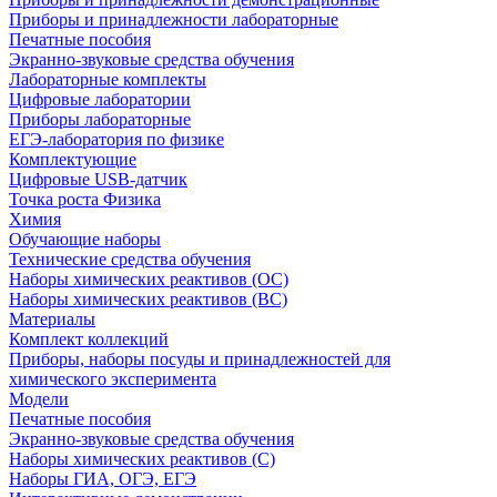
Приборы и принадлежности лабораторные
Печатные пособия
Экранно-звуковые средства обучения
Лабораторные комплекты
Цифровые лаборатории
Приборы лабораторные
ЕГЭ-лаборатория по физике
Комплектующие
Цифровые USB-датчик
Точка роста Физика
Химия
Обучающие наборы
Технические средства обучения
Наборы химических реактивов (ОС)
Наборы химических реактивов (ВС)
Материалы
Комплект коллекций
Приборы, наборы посуды и принадлежностей для
химического эксперимента
Модели
Печатные пособия
Экранно-звуковые средства обучения
Наборы химических реактивов (С)
Наборы ГИА, ОГЭ, ЕГЭ