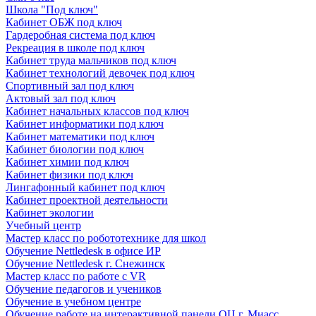
Школа "Под ключ"
Кабинет ОБЖ под ключ
Гардеробная система под ключ
Рекреация в школе под ключ
Кабинет труда мальчиков под ключ
Кабинет технологий девочек под ключ
Спортивный зал под ключ
Актовый зал под ключ
Кабинет начальных классов под ключ
Кабинет информатики под ключ
Кабинет математики под ключ
Кабинет биологии под ключ
Кабинет химии под ключ
Кабинет физики под ключ
Лингафонный кабинет под ключ
Кабинет проектной деятельности
Кабинет экологии
Учебный центр
Мастер класс по робототехнике для школ
Обучение Nettledesk в офисе ИР
Обучение Nettledesk г. Снежинск
Мастер класс по работе с VR
Обучение педагогов и учеников
Обучение в учебном центре
Обучение работе на интерактивной панели ОЦ г. Миасс