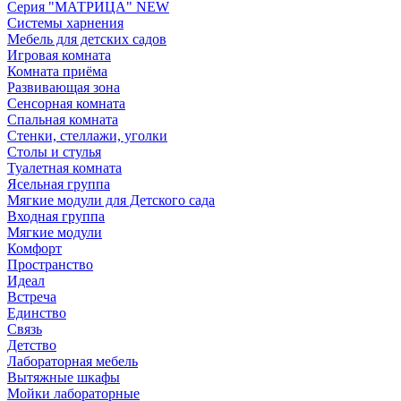
Серия "МАТРИЦА" NEW
Системы харнения
Мебель для детских садов
Игровая комната
Комната приёма
Развивающая зона
Сенсорная комната
Спальная комната
Стенки, стеллажи, уголки
Столы и стулья
Туалетная комната
Ясельная группа
Мягкие модули для Детского сада
Входная группа
Мягкие модули
Комфорт
Пространство
Идеал
Встреча
Единство
Связь
Детство
Лабораторная мебель
Вытяжные шкафы
Мойки лабораторные