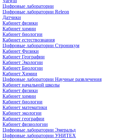
Varwin
Цифровые лаборатории
Цифровые лаборатории Releon
Датчики
Кабинет физики
Кабинет химии
Кабинет биологии
Кабинет естествознания
Цифровые лаборатории Строникум
Кабинет Физики
Кабинет Географии
Кабинет Экологии
Кабинет Биологии
Кабинет Химии
Цифровые лаборатории Научные развлечения
Кабинет начальной школы
Кабинет физики
Кабинет химии
Кабинет биологии
Кабинет математики
Кабинет экологии
Кабинет географии
Кабинет физиологии
Цифровые лаборатории Эмеральд
Цифровые лаборатории УНИТЕХ