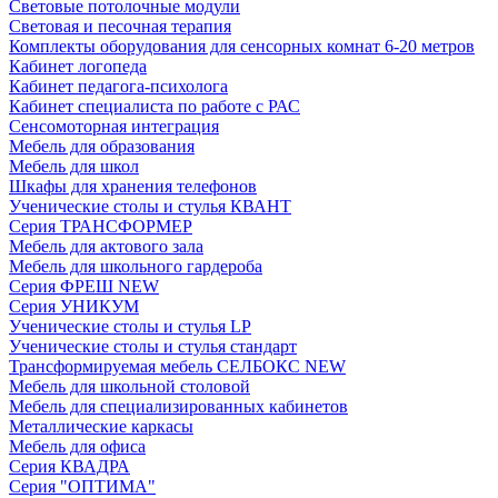
Световые потолочные модули
Световая и песочная терапия
Комплекты оборудования для сенсорных комнат 6-20 метров
Кабинет логопеда
Кабинет педагога-психолога
Кабинет специалиста по работе с РАС
Сенсомоторная интеграция
Мебель для образования
Мебель для школ
Шкафы для хранения телефонов
Ученические столы и стулья КВАНТ
Серия ТРАНСФОРМЕР
Мебель для актового зала
Мебель для школьного гардероба
Серия ФРЕШ NEW
Серия УНИКУМ
Ученические столы и стулья LP
Ученические столы и стулья стандарт
Трансформируемая мебель СЕЛБОКС NEW
Мебель для школьной столовой
Мебель для специализированных кабинетов
Металлические каркасы
Мебель для офиса
Серия КВАДРА
Серия "ОПТИМА"