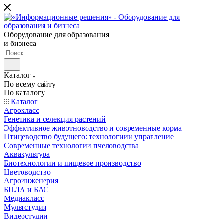
Оборудование для образования
и бизнеса
Каталог
По всему сайту
По каталогу
Каталог
Агрокласс
Генетика и селекция растений
Эффективное животноводство и современные корма
Птицеводство будущего: технологиии управление
Современные технологии пчеловодства
Аквакультура
Биотехнологии и пищевое производство
Цветоводство
Агроинженерия
БПЛА и БАС
Медиакласс
Мультстудия
Видеостудии