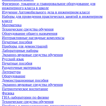
Фрезерное, токарное и гравировальное оборудование для
инженерного класса в школе
Изучение Автомобильного дела в инженерном классе
Наборы для проведения практических занятий в инженерном
классе
Математика
Технические средства обучения
Оборудование общего назначения
Интерактивные наглядные комплексы
Печатные пособия
Приборы для демонстраций
Лабораторные наборы
Экранно-звуковые средства обучения
Русский язык
Печатные пособия
Раздаточные материалы
Литература
Оборудование
Демонстрационные пособия
Экранно-звуковые средства обучения
Патриотическое воспитание
Физика
ГИА-лаборатории по физике
Технические средства обучения
Приборы и принадлежности демонстрационные