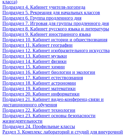
класса)
Подраздел 4. Кабинет учителя-логопеда
Подраздел 5. Рекреация для начальных классов
Подраздел 6. Группа продленного дня
Подраздел 7. Игровая для группы продленного дня
Подраздел 8. Кабинет русского языка и литературы
Подраздел 9. Кабинет иностранного языка
Подраздел 10. Кабинет истории и обществознания
Подраздел 11. Кабинет географии
Подраздел 12. Кабинет изобразительного искусства
Подраздел 13. Кабинет музыки
Подраздел 14. Кабинет физики
Подраздел 15. Кабинет химии
Подраздел 16. Кабинет биологии и экологии
Подраздел 17. Кабинет естествознания
Подраздел 18. Кабинет астрономии
Подраздел 19. Кабинет математики
Подраздел 20. Кабинет информатики
Подраздел 21. Кабинет видео-конференц-связи и
дистанционного обучения
Подраздел 22. Кабинет технологии
Подраздел 23. Кабинет основы безопасности
жизнедеятельности
Подраздел 24. Профильные классы
Раздел 3. Комплекс лабораторий и студий для внеурочной