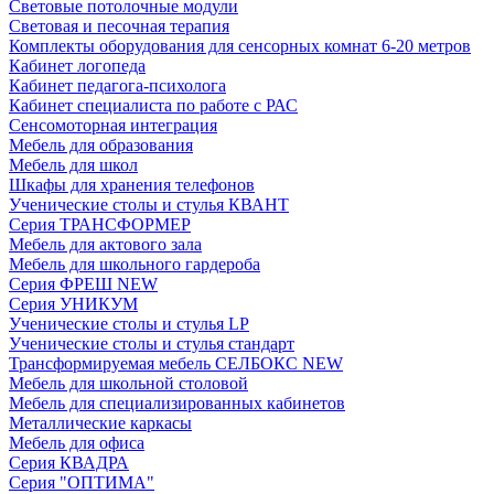
Световые потолочные модули
Световая и песочная терапия
Комплекты оборудования для сенсорных комнат 6-20 метров
Кабинет логопеда
Кабинет педагога-психолога
Кабинет специалиста по работе с РАС
Сенсомоторная интеграция
Мебель для образования
Мебель для школ
Шкафы для хранения телефонов
Ученические столы и стулья КВАНТ
Серия ТРАНСФОРМЕР
Мебель для актового зала
Мебель для школьного гардероба
Серия ФРЕШ NEW
Серия УНИКУМ
Ученические столы и стулья LP
Ученические столы и стулья стандарт
Трансформируемая мебель СЕЛБОКС NEW
Мебель для школьной столовой
Мебель для специализированных кабинетов
Металлические каркасы
Мебель для офиса
Серия КВАДРА
Серия "ОПТИМА"