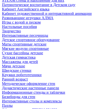
STEAM стены и наполнение для них
Патриотическое воспитание в Детском саду
Кабинет Английского языка
Кабинет художественной и интерактивной анимации
Развивающие игрушки АЛМА
Игры с водой и песком
Настольные пособия
Творчество
Интерактивные песочницы
Детское спортивное оборудование
Маты спортивные детские
Мягкие модули спортивные
Сухие бассейны детские
Детская гимнастика
Массажеры для детей
Мячи детские
Шведские стенки
Кружки робототехники
Ранний возраст
Методическое оформление стен
Дидактические настенные панели
Информационные стенды и таблички
Бизиборды для стен
Интерактивные столы и комплексы
Пазлы