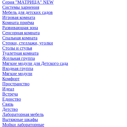
Серия "МАТРИЦА" NEW
Системы харнения
Мебель для детских садов
Игровая комната
Комната приёма
Развивающая зона
Сенсорная комната
Спальная комната
Стенки, стеллажи, уголки
Столы и стулья
Туалетная комната
Ясельная группа
Мягкие модули для Детского сада
Входная группа
Мягкие модули
Комфорт
Пространство
Идеал
Встреча
Единство
Связь
Детство
Лабораторная мебель
Вытяжные шкафы
Мойки лабораторные