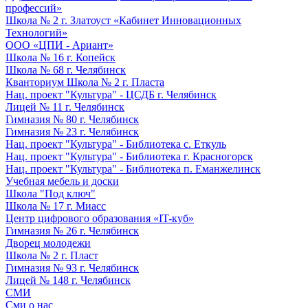
профессий»
Школа № 2 г. Златоуст «Кабинет Инновационных
Технологий»
ООО «ЦПИ - Ариант»
Школа № 16 г. Копейск
Школа № 68 г. Челябинск
Кванториум Школа № 2 г. Пласта
Нац. проект "Культура" - ЦСДБ г. Челябинск
Лицей № 11 г. Челябинск
Гимназия № 80 г. Челябинск
Гимназия № 23 г. Челябинск
Нац. проект "Культура" - Библиотека с. Еткуль
Нац. проект "Культура" - Библиотека г. Красногорск
Нац. проект "Культура" - Библиотека п. Еманжелинск
Учебная мебель и доски
Школа "Под ключ"
Школа № 17 г. Миасс
Центр цифрового образования «IT-куб»
Гимназия № 26 г. Челябинск
Дворец молодежи
Школа № 2 г. Пласт
Гимназия № 93 г. Челябинск
Лицей № 148 г. Челябинск
СМИ
Сми о нас