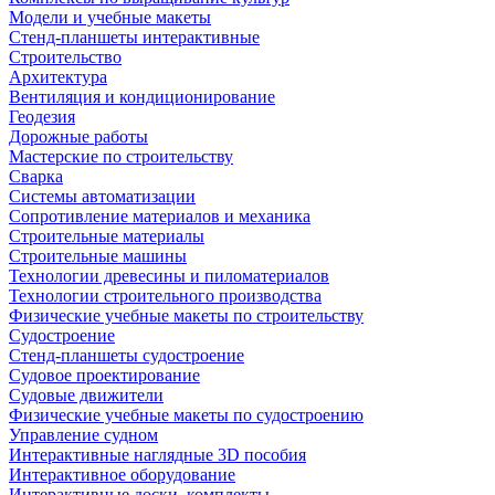
Модели и учебные макеты
Стенд-планшеты интерактивные
Строительство
Архитектура
Вентиляция и кондиционирование
Геодезия
Дорожные работы
Мастерские по строительству
Сварка
Системы автоматизации
Сопротивление материалов и механика
Строительные материалы
Строительные машины
Технологии древесины и пиломатериалов
Технологии строительного производства
Физические учебные макеты по строительству
Судостроение
Стенд-планшеты судостроение
Судовое проектирование
Судовые движители
Физические учебные макеты по судостроению
Управление судном
Интерактивные наглядные 3D пособия
Интерактивное оборудование
Интерактивные доски, комплекты