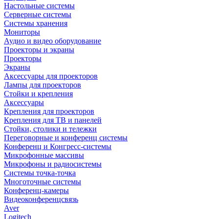
Настольные системы
Серверные системы
Системы хранения
Мониторы
Аудио и видео оборудование
Проекторы и экраны
Проекторы
Экраны
Аксессуары для проекторов
Лампы для проекторов
Стойки и крепления
Аксессуары
Крепления для проекторов
Крепления для ТВ и панелей
Стойки, столики и тележки
Переговорные и конференц системы
Конференц и Конгресс-системы
Микрофонные массивы
Микрофоны и радиосистемы
Системы точка-точка
Многоточные системы
Конференц-камеры
Видеоконференцсвязь
Aver
Logitech