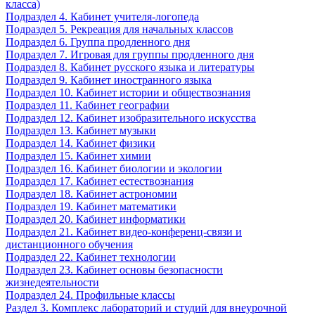
класса)
Подраздел 4. Кабинет учителя-логопеда
Подраздел 5. Рекреация для начальных классов
Подраздел 6. Группа продленного дня
Подраздел 7. Игровая для группы продленного дня
Подраздел 8. Кабинет русского языка и литературы
Подраздел 9. Кабинет иностранного языка
Подраздел 10. Кабинет истории и обществознания
Подраздел 11. Кабинет географии
Подраздел 12. Кабинет изобразительного искусства
Подраздел 13. Кабинет музыки
Подраздел 14. Кабинет физики
Подраздел 15. Кабинет химии
Подраздел 16. Кабинет биологии и экологии
Подраздел 17. Кабинет естествознания
Подраздел 18. Кабинет астрономии
Подраздел 19. Кабинет математики
Подраздел 20. Кабинет информатики
Подраздел 21. Кабинет видео-конференц-связи и
дистанционного обучения
Подраздел 22. Кабинет технологии
Подраздел 23. Кабинет основы безопасности
жизнедеятельности
Подраздел 24. Профильные классы
Раздел 3. Комплекс лабораторий и студий для внеурочной