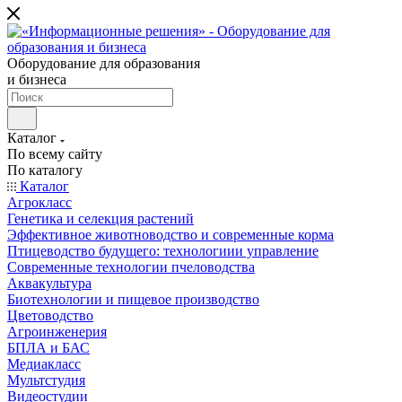
Оборудование для образования
и бизнеса
Каталог
По всему сайту
По каталогу
Каталог
Агрокласс
Генетика и селекция растений
Эффективное животноводство и современные корма
Птицеводство будущего: технологиии управление
Современные технологии пчеловодства
Аквакультура
Биотехнологии и пищевое производство
Цветоводство
Агроинженерия
БПЛА и БАС
Медиакласс
Мультстудия
Видеостудии