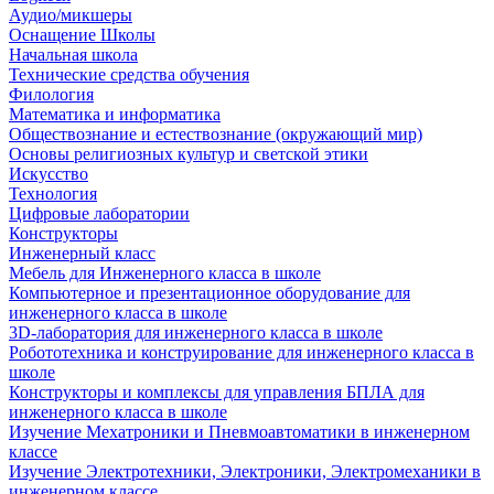
Аудио/микшеры
Оснащение Школы
Начальная школа
Технические средства обучения
Филология
Математика и информатика
Обществознание и естествознание (окружающий мир)
Основы религиозных культур и светской этики
Искусство
Технология
Цифровые лаборатории
Конструкторы
Инженерный класс
Мебель для Инженерного класса в школе
Компьютерное и презентационное оборудование для
инженерного класса в школе
3D-лаборатория для инженерного класса в школе
Робототехника и конструирование для инженерного класса в
школе
Конструкторы и комплексы для управления БПЛА для
инженерного класса в школе
Изучение Мехатроники и Пневмоавтоматики в инженерном
классе
Изучение Электротехники, Электроники, Электромеханики в
инженерном классе