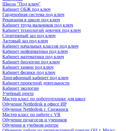
Школа "Под ключ"
Кабинет ОБЖ под ключ
Гардеробная система под ключ
Рекреация в школе под ключ
Кабинет труда мальчиков под ключ
Кабинет технологий девочек под ключ
Спортивный зал под ключ
Актовый зал под ключ
Кабинет начальных классов под ключ
Кабинет информатики под ключ
Кабинет математики под ключ
Кабинет биологии под ключ
Кабинет химии под ключ
Кабинет физики под ключ
Лингафонный кабинет под ключ
Кабинет проектной деятельности
Кабинет экологии
Учебный центр
Мастер класс по робототехнике для школ
Обучение Nettledesk в офисе ИР
Обучение Nettledesk г. Снежинск
Мастер класс по работе с VR
Обучение педагогов и учеников
Обучение в учебном центре
Обучение работе на интерактивной панели ОЦ г. Миасс