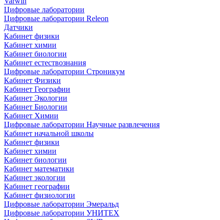
Varwin
Цифровые лаборатории
Цифровые лаборатории Releon
Датчики
Кабинет физики
Кабинет химии
Кабинет биологии
Кабинет естествознания
Цифровые лаборатории Строникум
Кабинет Физики
Кабинет Географии
Кабинет Экологии
Кабинет Биологии
Кабинет Химии
Цифровые лаборатории Научные развлечения
Кабинет начальной школы
Кабинет физики
Кабинет химии
Кабинет биологии
Кабинет математики
Кабинет экологии
Кабинет географии
Кабинет физиологии
Цифровые лаборатории Эмеральд
Цифровые лаборатории УНИТЕХ