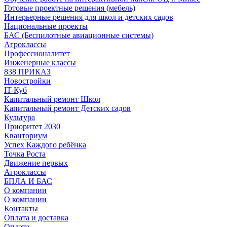
Готовые проектные решения (мебель)
Интерьерные решения для школ и детских садов
Национальные проекты
БАС (Беспилотные авиационные системы)
Агроклассы
Профессионалитет
Инженерные классы
838 ПРИКАЗ
Новостройки
IT-Куб
Капитальный ремонт Школ
Капитальный ремонт Детских садов
Культура
Приоритет 2030
Кванториум
Успех Каждого ребёнка
Точка Роста
Движение первых
Агроклассы
БПЛА И БАС
О компании
О компании
Контакты
Оплата и доставка
Оплата