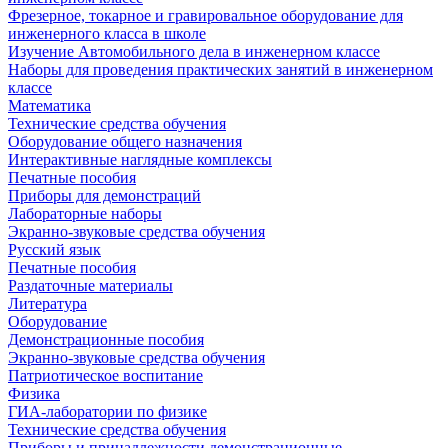
Фрезерное, токарное и гравировальное оборудование для
инженерного класса в школе
Изучение Автомобильного дела в инженерном классе
Наборы для проведения практических занятий в инженерном
классе
Математика
Технические средства обучения
Оборудование общего назначения
Интерактивные наглядные комплексы
Печатные пособия
Приборы для демонстраций
Лабораторные наборы
Экранно-звуковые средства обучения
Русский язык
Печатные пособия
Раздаточные материалы
Литература
Оборудование
Демонстрационные пособия
Экранно-звуковые средства обучения
Патриотическое воспитание
Физика
ГИА-лаборатории по физике
Технические средства обучения
Приборы и принадлежности демонстрационные