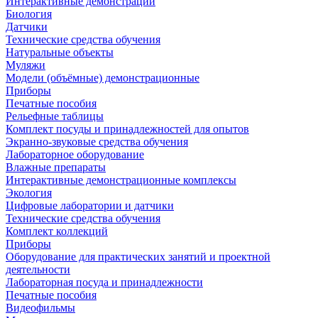
Интерактивные демонстрации
Биология
Датчики
Технические средства обучения
Натуральные объекты
Муляжи
Модели (объёмные) демонстрационные
Приборы
Печатные пособия
Рельефные таблицы
Комплект посуды и принадлежностей для опытов
Экранно-звуковые средства обучения
Лабораторное оборудование
Влажные препараты
Интерактивные демонстрационные комплексы
Экология
Цифровые лаборатории и датчики
Технические средства обучения
Комплект коллекций
Приборы
Оборудование для практических занятий и проектной
деятельности
Лабораторная посуда и принадлежности
Печатные пособия
Видеофильмы