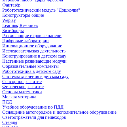
Фантазёр
Робототехнический модуль "Дошколка"
Конструкторы общие
Weplay
Learning Resources
Бизиборды
Развивающие игровые панели
Цифровые лаборатории
Инновационное оборудование
Исследовательская деятельность
Конструирование в детском саду
Настенные развивающие модули
Образовательные комплекты
Робототехника в детском саду
Системы хранения в детском саду
Сенсорное развитие
Физическое развитие
Основы математики
Мелкая моторика
ПДД
Учебное оборудование по ПДД
Оснащение автогородков и дополнительное оборудование
Светоотражатели для пешеходов
Стенды