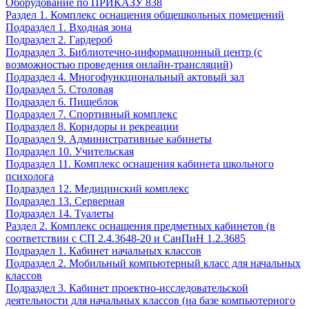
Оборудование по ПРИКАЗУ 838
Раздел 1. Комплекс оснащения общешкольных помещений
Подраздел 1. Входная зона
Подраздел 2. Гардероб
Подраздел 3. Библиотечно-информационный центр (с
возможностью проведения онлайн-трансляций)
Подраздел 4. Многофункциональный актовый зал
Подраздел 5. Столовая
Подраздел 6. Пищеблок
Подраздел 7. Спортивный комплекс
Подраздел 8. Коридоры и рекреации
Подраздел 9. Административные кабинеты
Подраздел 10. Учительская
Подраздел 11. Комплекс оснащения кабинета школьного
психолога
Подраздел 12. Медицинский комплекс
Подраздел 13. Серверная
Подраздел 14. Туалеты
Раздел 2. Комплекс оснащения предметных кабинетов (в
соответствии с СП 2.4.3648-20 и СанПиН 1.2.3685
Подраздел 1. Кабинет начальных классов
Подраздел 2. Мобильный компьютерный класс для начальных
классов
Подраздел 3. Кабинет проектно-исследовательской
деятельности для начальных классов (на базе компьютерного