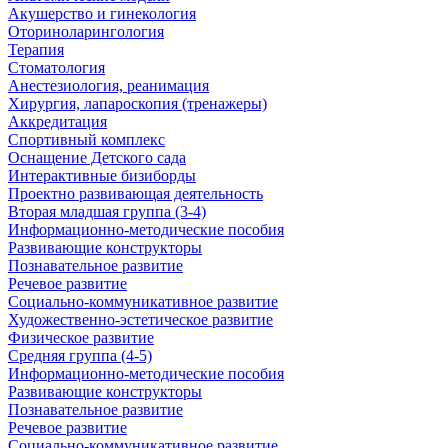
Акушерство и гинекология
Оториноларингология
Терапия
Стоматология
Анестезиология, реанимация
Хирургия, лапароскопия (тренажеры)
Аккредитация
Спортивный комплекс
Оснащение Детского сада
Интерактивные бизиборды
Проектно развивающая деятельность
Вторая младшая группа (3-4)
Информационно-методические пособия
Развивающие конструкторы
Познавательное развитие
Речевое развитие
Социально-коммуникативное развитие
Художественно-эстетическое развитие
Физическое развитие
Средняя группа (4-5)
Информационно-методические пособия
Развивающие конструкторы
Познавательное развитие
Речевое развитие
Социально-коммуникативное развитие