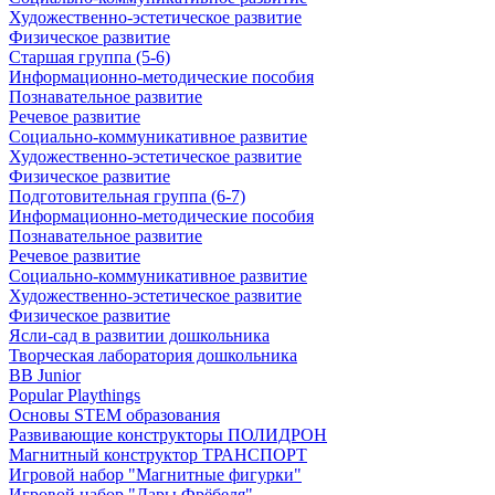
Художественно-эстетическое развитие
Физическое развитие
Старшая группа (5-6)
Информационно-методические пособия
Познавательное развитие
Речевое развитие
Социально-коммуникативное развитие
Художественно-эстетическое развитие
Физическое развитие
Подготовительная группа (6-7)
Информационно-методические пособия
Познавательное развитие
Речевое развитие
Социально-коммуникативное развитие
Художественно-эстетическое развитие
Физическое развитие
Ясли-сад в развитии дошкольника
Творческая лаборатория дошкольника
BB Junior
Popular Playthings
Основы STEM образования
Развивающие конструкторы ПОЛИДРОН
Магнитный конструктор ТРАНСПОРТ
Игровой набор "Магнитные фигурки"
Игровой набор "Дары Фрёбеля"