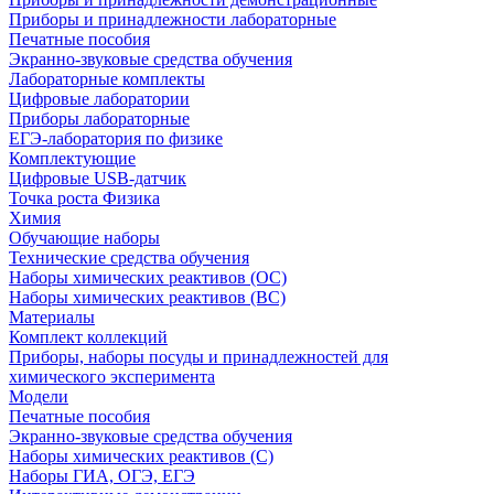
Приборы и принадлежности лабораторные
Печатные пособия
Экранно-звуковые средства обучения
Лабораторные комплекты
Цифровые лаборатории
Приборы лабораторные
ЕГЭ-лаборатория по физике
Комплектующие
Цифровые USB-датчик
Точка роста Физика
Химия
Обучающие наборы
Технические средства обучения
Наборы химических реактивов (ОС)
Наборы химических реактивов (ВС)
Материалы
Комплект коллекций
Приборы, наборы посуды и принадлежностей для
химического эксперимента
Модели
Печатные пособия
Экранно-звуковые средства обучения
Наборы химических реактивов (С)
Наборы ГИА, ОГЭ, ЕГЭ