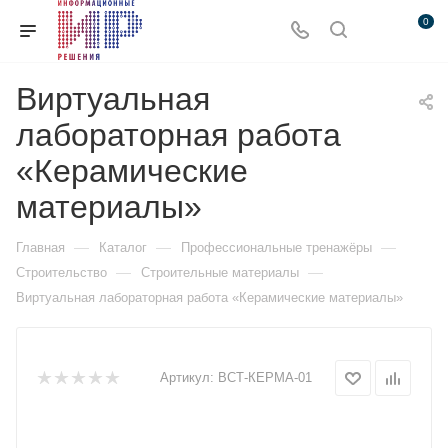
0
Виртуальная
лабораторная работа
«Керамические
материалы»
—
—
—
Главная
Каталог
Профессиональные тренажёры
—
—
Строительство
Строительные материалы
Виртуальная лабораторная работа «Керамические материалы»
Артикул:
ВСТ-КЕРМА-01