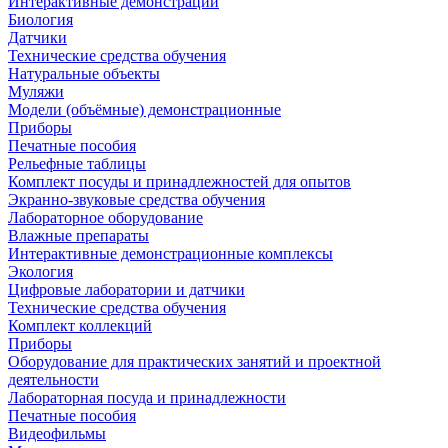
Интерактивные демонстрации
Биология
Датчики
Технические средства обучения
Натуральные объекты
Муляжи
Модели (объёмные) демонстрационные
Приборы
Печатные пособия
Рельефные таблицы
Комплект посуды и принадлежностей для опытов
Экранно-звуковые средства обучения
Лабораторное оборудование
Влажные препараты
Интерактивные демонстрационные комплексы
Экология
Цифровые лаборатории и датчики
Технические средства обучения
Комплект коллекций
Приборы
Оборудование для практических занятий и проектной
деятельности
Лабораторная посуда и принадлежности
Печатные пособия
Видеофильмы