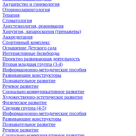
Акушерство и гинекология
Оториноларингология
Терапия
Стоматология
Анестезиология, реанимация
Хирургия, лапароскопия (тренажеры)
Аккредитация
Спортивный комплекс
Оснащение Детского сада
Интерактивные бизиборды
Проектно развивающая деятельность
Вторая младшая группа (3-4)
Информационно-методические пособия
Развивающие конструкторы
Познавательное развитие
Речевое развитие
Социально-коммуникативное развитие
Художественно-эстетическое развитие
Физическое развитие
Средняя группа (4-5)
Информационно-методические пособия
Развивающие конструкторы
Познавательное развитие
Речевое развитие
Социально-коммуникативное развитие