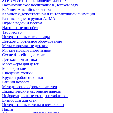
STEAM стены и наполнение для них
Патриотическое воспитание в Детском саду
Кабинет Английского языка
Кабинет художественной и интерактивной анимации
Развивающие игрушки АЛМА
Игры с водой и песком
Настольные пособия
Творчество
Интерактивные песочницы
Детское спортивное оборудование
Маты спортивные детские
Мягкие модули спортивные
Сухие бассейны детские
Детская гимнастика
Массажеры для детей
Мячи детские
Шведские стенки
Кружки робототехники
Ранний возраст
Методическое оформление стен
Дидактические настенные панели
Информационные стенды и таблички
Бизиборды для стен
Интерактивные столы и комплексы
Пазлы