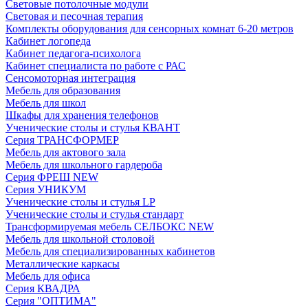
Световые потолочные модули
Световая и песочная терапия
Комплекты оборудования для сенсорных комнат 6-20 метров
Кабинет логопеда
Кабинет педагога-психолога
Кабинет специалиста по работе с РАС
Сенсомоторная интеграция
Мебель для образования
Мебель для школ
Шкафы для хранения телефонов
Ученические столы и стулья КВАНТ
Серия ТРАНСФОРМЕР
Мебель для актового зала
Мебель для школьного гардероба
Серия ФРЕШ NEW
Серия УНИКУМ
Ученические столы и стулья LP
Ученические столы и стулья стандарт
Трансформируемая мебель СЕЛБОКС NEW
Мебель для школьной столовой
Мебель для специализированных кабинетов
Металлические каркасы
Мебель для офиса
Серия КВАДРА
Серия "ОПТИМА"