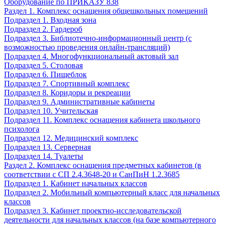
Оборудование по ПРИКАЗУ 838
Раздел 1. Комплекс оснащения общешкольных помещений
Подраздел 1. Входная зона
Подраздел 2. Гардероб
Подраздел 3. Библиотечно-информационный центр (с
возможностью проведения онлайн-трансляций)
Подраздел 4. Многофункциональный актовый зал
Подраздел 5. Столовая
Подраздел 6. Пищеблок
Подраздел 7. Спортивный комплекс
Подраздел 8. Коридоры и рекреации
Подраздел 9. Административные кабинеты
Подраздел 10. Учительская
Подраздел 11. Комплекс оснащения кабинета школьного
психолога
Подраздел 12. Медицинский комплекс
Подраздел 13. Серверная
Подраздел 14. Туалеты
Раздел 2. Комплекс оснащения предметных кабинетов (в
соответствии с СП 2.4.3648-20 и СанПиН 1.2.3685
Подраздел 1. Кабинет начальных классов
Подраздел 2. Мобильный компьютерный класс для начальных
классов
Подраздел 3. Кабинет проектно-исследовательской
деятельности для начальных классов (на базе компьютерного