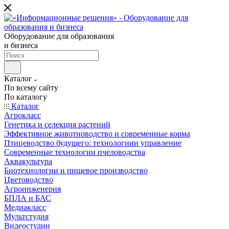
Оборудование для образования
и бизнеса
Каталог
По всему сайту
По каталогу
Каталог
Агрокласс
Генетика и селекция растений
Эффективное животноводство и современные корма
Птицеводство будущего: технологиии управление
Современные технологии пчеловодства
Аквакультура
Биотехнологии и пищевое производство
Цветоводство
Агроинженерия
БПЛА и БАС
Медиакласс
Мультстудия
Видеостудии