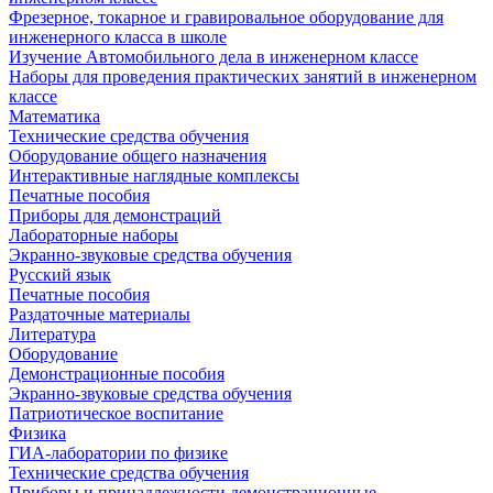
Фрезерное, токарное и гравировальное оборудование для
инженерного класса в школе
Изучение Автомобильного дела в инженерном классе
Наборы для проведения практических занятий в инженерном
классе
Математика
Технические средства обучения
Оборудование общего назначения
Интерактивные наглядные комплексы
Печатные пособия
Приборы для демонстраций
Лабораторные наборы
Экранно-звуковые средства обучения
Русский язык
Печатные пособия
Раздаточные материалы
Литература
Оборудование
Демонстрационные пособия
Экранно-звуковые средства обучения
Патриотическое воспитание
Физика
ГИА-лаборатории по физике
Технические средства обучения
Приборы и принадлежности демонстрационные