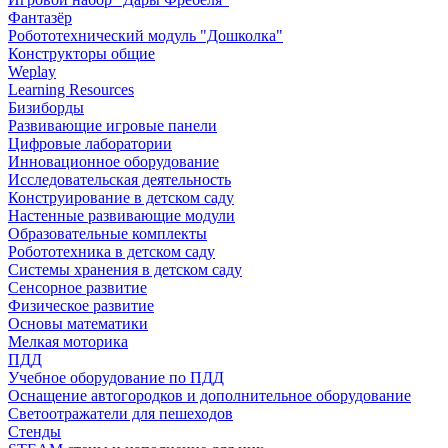
Фантазёр
Робототехнический модуль "Дошколка"
Конструкторы общие
Weplay
Learning Resources
Бизиборды
Развивающие игровые панели
Цифровые лаборатории
Инновационное оборудование
Исследовательская деятельность
Конструирование в детском саду
Настенные развивающие модули
Образовательные комплекты
Робототехника в детском саду
Системы хранения в детском саду
Сенсорное развитие
Физическое развитие
Основы математики
Мелкая моторика
ПДД
Учебное оборудование по ПДД
Оснащение автогородков и дополнительное оборудование
Светоотражатели для пешеходов
Стенды