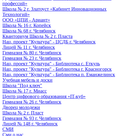
профессий»
Школа № 2 г. Златоуст «Кабинет Инновационных
Технологий»
ООО «ЦПИ - Ариант»
Школа № 16 г. Копейск
Школа № 68 г. Челябинск
Кванториум Школа № 2 г. Пласта
Нац. проект "Культура" - ЦСДБ г. Челябинск
Лицей № 11 г. Челябинск
Гимназия № 80 г. Челябинск
Гимназия № 23 г. Челябинск
Нац. проект "Культура" - Библиотека с. Еткуль
Нац. проект "Культура" - Библиотека г. Красногорск
Нац. проект "Культура" - Библиотека п. Еманжелинск
Учебная мебель и доски
Школа "Под ключ"
Школа № 17 г. Миасс
Центр цифрового образования «IT-куб»
Гимназия № 26 г. Челябинск
Дворец молодежи
Школа № 2 г. Пласт
Гимназия № 93 г. Челябинск
Лицей № 148 г. Челябинск
СМИ
Сми о нас