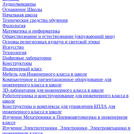
Аудио/микшеры
Оснащение Школы
Начальная школа
Технические средства обучения
Филология
Математика и информатика
Обществознание и естествознание (окружающий мир)
Основы религиозных культур и светской этики
Искусство
Технология
Цифровые лаборатории
Конструкторы
Инженерный класс
Мебель для Инженерного класса в школе
Компьютерное и презентационное оборудование для
инженерного класса в школе
3D-лаборатория для инженерного класса в школе
Робототехника и конструирование для инженерного класса в
школе
Конструкторы и комплексы для управления БПЛА для
инженерного класса в школе
Изучение Мехатроники и Пневмоавтоматики в инженерном
классе
Изучение Электротехники, Электроники, Электромеханики в
инженерном классе