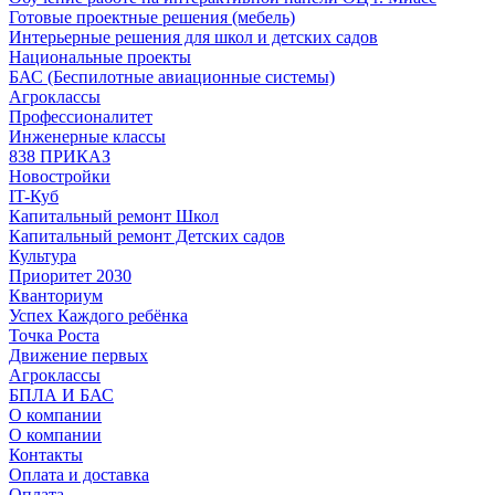
Готовые проектные решения (мебель)
Интерьерные решения для школ и детских садов
Национальные проекты
БАС (Беспилотные авиационные системы)
Агроклассы
Профессионалитет
Инженерные классы
838 ПРИКАЗ
Новостройки
IT-Куб
Капитальный ремонт Школ
Капитальный ремонт Детских садов
Культура
Приоритет 2030
Кванториум
Успех Каждого ребёнка
Точка Роста
Движение первых
Агроклассы
БПЛА И БАС
О компании
О компании
Контакты
Оплата и доставка
Оплата