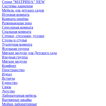
Серия "МАТРИЦА" NEW
Системы харнения
Мебель для детских садов
Игровая комната
Комната приёма
Развивающая зона
Сенсорная комната
Спальная комната
Стенки, стеллажи, уголки
Столы и стулья
Туалетная комната
Ясельная группа
Мягкие модули для Детского сада
Входная группа
Мягкие модули
Комфорт
Пространство
Идеал
Встреча
Единство
Связь
Детство
Лабораторная мебель
Вытяжные шкафы
Мойки лабораторные