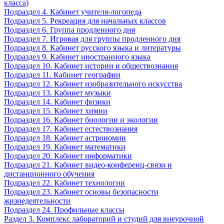
класса)
Подраздел 4. Кабинет учителя-логопеда
Подраздел 5. Рекреация для начальных классов
Подраздел 6. Группа продленного дня
Подраздел 7. Игровая для группы продленного дня
Подраздел 8. Кабинет русского языка и литературы
Подраздел 9. Кабинет иностранного языка
Подраздел 10. Кабинет истории и обществознания
Подраздел 11. Кабинет географии
Подраздел 12. Кабинет изобразительного искусства
Подраздел 13. Кабинет музыки
Подраздел 14. Кабинет физики
Подраздел 15. Кабинет химии
Подраздел 16. Кабинет биологии и экологии
Подраздел 17. Кабинет естествознания
Подраздел 18. Кабинет астрономии
Подраздел 19. Кабинет математики
Подраздел 20. Кабинет информатики
Подраздел 21. Кабинет видео-конференц-связи и
дистанционного обучения
Подраздел 22. Кабинет технологии
Подраздел 23. Кабинет основы безопасности
жизнедеятельности
Подраздел 24. Профильные классы
Раздел 3. Комплекс лабораторий и студий для внеурочной