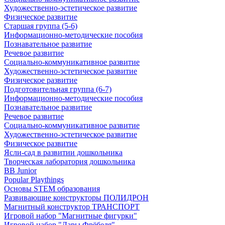
Художественно-эстетическое развитие
Физическое развитие
Старшая группа (5-6)
Информационно-методические пособия
Познавательное развитие
Речевое развитие
Социально-коммуникативное развитие
Художественно-эстетическое развитие
Физическое развитие
Подготовительная группа (6-7)
Информационно-методические пособия
Познавательное развитие
Речевое развитие
Социально-коммуникативное развитие
Художественно-эстетическое развитие
Физическое развитие
Ясли-сад в развитии дошкольника
Творческая лаборатория дошкольника
BB Junior
Popular Playthings
Основы STEM образования
Развивающие конструкторы ПОЛИДРОН
Магнитный конструктор ТРАНСПОРТ
Игровой набор "Магнитные фигурки"
Игровой набор "Дары Фрёбеля"