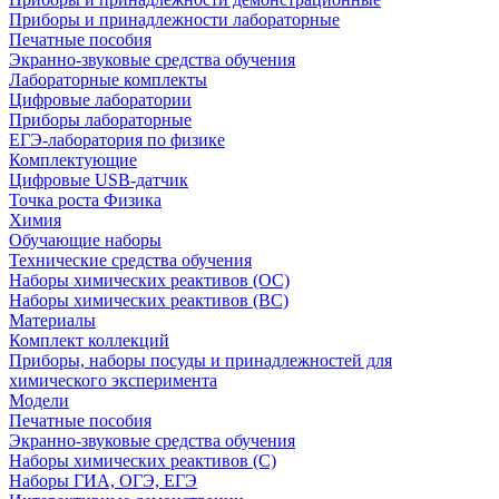
Приборы и принадлежности лабораторные
Печатные пособия
Экранно-звуковые средства обучения
Лабораторные комплекты
Цифровые лаборатории
Приборы лабораторные
ЕГЭ-лаборатория по физике
Комплектующие
Цифровые USB-датчик
Точка роста Физика
Химия
Обучающие наборы
Технические средства обучения
Наборы химических реактивов (ОС)
Наборы химических реактивов (ВС)
Материалы
Комплект коллекций
Приборы, наборы посуды и принадлежностей для
химического эксперимента
Модели
Печатные пособия
Экранно-звуковые средства обучения
Наборы химических реактивов (С)
Наборы ГИА, ОГЭ, ЕГЭ