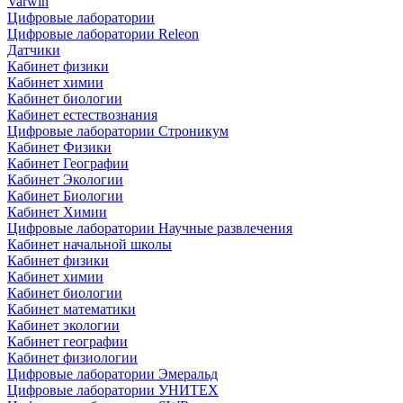
Varwin
Цифровые лаборатории
Цифровые лаборатории Releon
Датчики
Кабинет физики
Кабинет химии
Кабинет биологии
Кабинет естествознания
Цифровые лаборатории Строникум
Кабинет Физики
Кабинет Географии
Кабинет Экологии
Кабинет Биологии
Кабинет Химии
Цифровые лаборатории Научные развлечения
Кабинет начальной школы
Кабинет физики
Кабинет химии
Кабинет биологии
Кабинет математики
Кабинет экологии
Кабинет географии
Кабинет физиологии
Цифровые лаборатории Эмеральд
Цифровые лаборатории УНИТЕХ