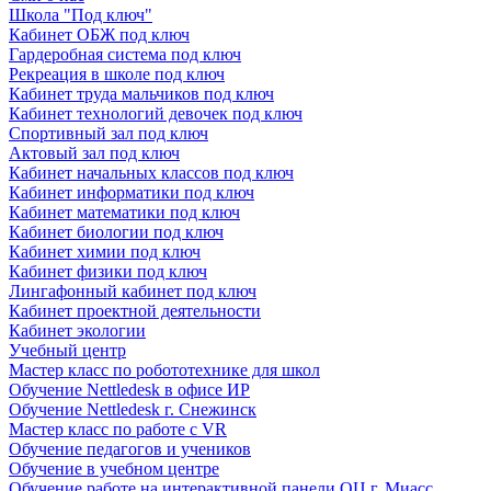
Школа "Под ключ"
Кабинет ОБЖ под ключ
Гардеробная система под ключ
Рекреация в школе под ключ
Кабинет труда мальчиков под ключ
Кабинет технологий девочек под ключ
Спортивный зал под ключ
Актовый зал под ключ
Кабинет начальных классов под ключ
Кабинет информатики под ключ
Кабинет математики под ключ
Кабинет биологии под ключ
Кабинет химии под ключ
Кабинет физики под ключ
Лингафонный кабинет под ключ
Кабинет проектной деятельности
Кабинет экологии
Учебный центр
Мастер класс по робототехнике для школ
Обучение Nettledesk в офисе ИР
Обучение Nettledesk г. Снежинск
Мастер класс по работе с VR
Обучение педагогов и учеников
Обучение в учебном центре
Обучение работе на интерактивной панели ОЦ г. Миасс