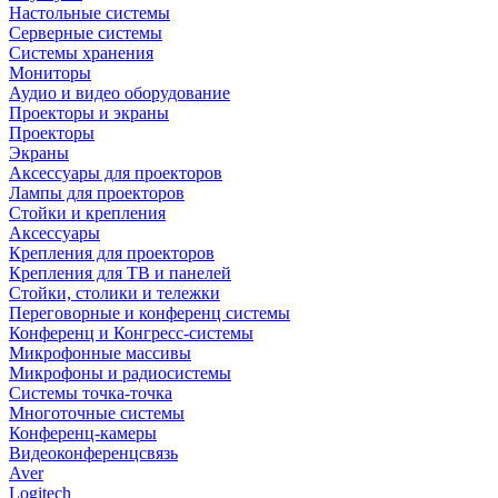
Настольные системы
Серверные системы
Системы хранения
Мониторы
Аудио и видео оборудование
Проекторы и экраны
Проекторы
Экраны
Аксессуары для проекторов
Лампы для проекторов
Стойки и крепления
Аксессуары
Крепления для проекторов
Крепления для ТВ и панелей
Стойки, столики и тележки
Переговорные и конференц системы
Конференц и Конгресс-системы
Микрофонные массивы
Микрофоны и радиосистемы
Системы точка-точка
Многоточные системы
Конференц-камеры
Видеоконференцсвязь
Aver
Logitech