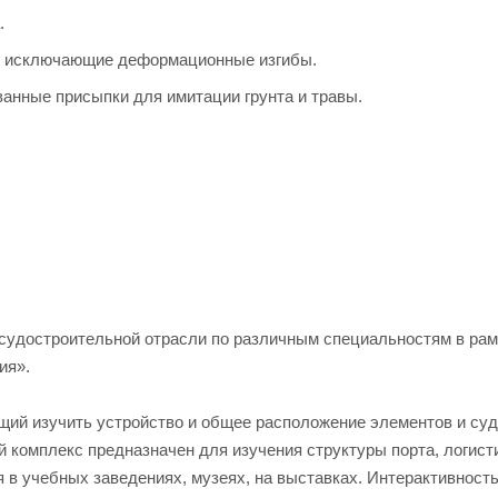
.
, исключающие деформационные изгибы.
анные присыпки для имитации грунта и травы.
 судостроительной отрасли по различным специальностям в ра
ия».
щий изучить устройство и общее расположение элементов и судо
 комплекс предназначен для изучения структуры порта, логист
я в учебных заведениях, музеях, на выставках. Интерактивност