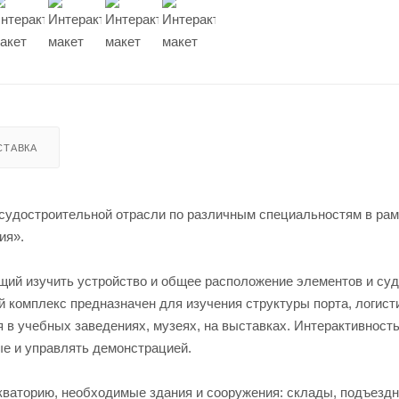
СТАВКА
 судостроительной отрасли по различным специальностям в ра
ия».
щий изучить устройство и общее расположение элементов и судо
 комплекс предназначен для изучения структуры порта, логист
я в учебных заведениях, музеях, на выставках. Интерактивност
ые и управлять демонстрацией.
ваторию, необходимые здания и сооружения: склады, подъездн