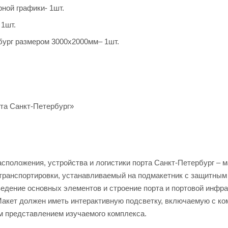
ной графики- 1шт.
 1шт.
бург размером 3000х2000мм– 1шт.
рта Санкт-Петербург»
положения, устройства и логистики порта Санкт-Петербург – м
 транспортировки, устанавливаемый на подмакетник с защитным
едение основных элементов и строение порта и портовой инфр
акет должен иметь интерактивную подсветку, включаемую с ко
 представлением изучаемого комплекса.