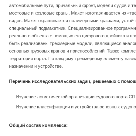
автомобильные пути, причальный фронт, модели судов и т
мостовые и козловые краны. Макет изготавливается из «тв
видов. Макет окрашивается полимерными красками, устойч
специальный подмакетник. Специализированное программно
реального объекта с помощью его цифрового двойника и пр
быть реализованы трехмерные модели, являющиеся аналога
основных грузовых кранов и приспособлений. Также компл
территории порта. По каждому трехмерному элементу назе
назначении и устройстве.
Перечень исследовательских задач, решаемых с помо
Изучение логистической организации судового порта С
Изучение классификации и устройства основных судоп
Общий состав комплекса: