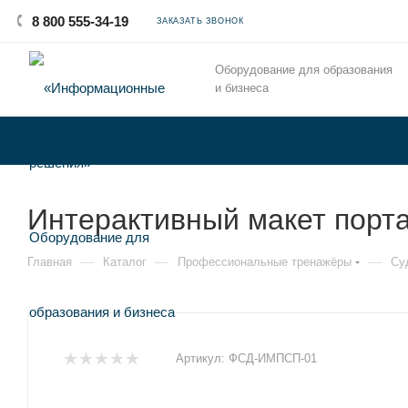
8 800 555-34-19
ЗАКАЗАТЬ ЗВОНОК
Оборудование для образования
и бизнеса
Интерактивный макет порта
—
—
—
Главная
Каталог
Профессиональные тренажёры
Су
Артикул:
ФСД-ИМПСП-01