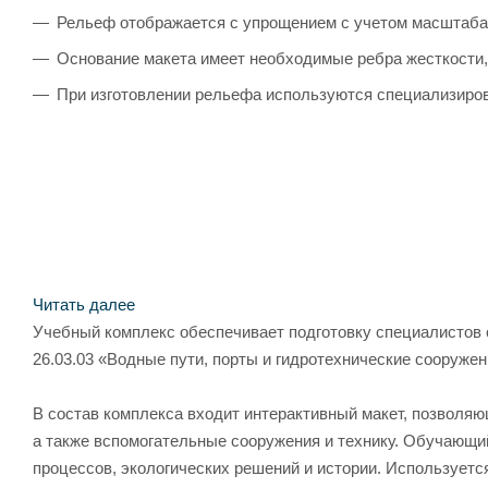
Рельеф отображается с упрощением с учетом масштаба
Основание макета имеет необходимые ребра жесткости
При изготовлении рельефа используются специализиров
Читать далее
Учебный комплекс обеспечивает подготовку специалистов
26.03.03 «Водные пути, порты и гидротехнические сооружен
В состав комплекса входит интерактивный макет, позволяю
а также вспомогательные сооружения и технику. Обучающий
процессов, экологических решений и истории. Используетс