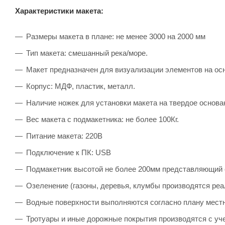
Характеристики макета:
Размеры макета в плане: не менее 3000 на 2000 мм
Тип макета: смешанный река/море.
Макет предназначен для визуализации элементов на осно
Корпус: МДФ, пластик, металл.
Наличие ножек для установки макета на твердое основа
Вес макета с подмакетника: не более 100Кг.
Питание макета: 220В
Подключение к ПК: USB
Подмакетник высотой не более 200мм представляющий 
Озеленение (газоны, деревья, клумбы производятся реа
Водные поверхности выполняются согласно плану местн
Тротуары и иные дорожные покрытия производятся с уч