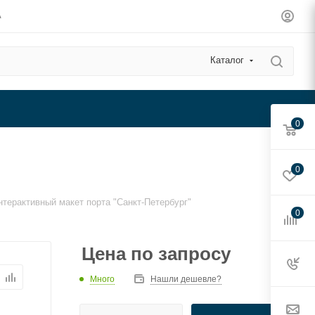
А
Каталог
0
0
нтерактивный макет порта "Санкт-Петербург"
0
Цена по запросу
Много
Нашли дешевле?