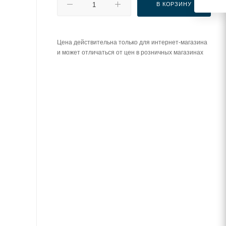
В КОРЗИНУ
Цена действительна только для интернет-магазина
и может отличаться от цен в розничных магазинах