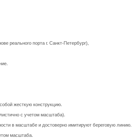
ве реального порта г. Санкт-Петербург),
ние.
собой жесткую конструкцию.
листично с учетом масштаба).
ости в масштабе и достоверно имитируют береговую линию.
етом масштаба.