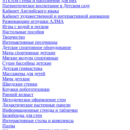
STEAM стены и наполнение для них
Патриотическое воспитание в Детском саду
Кабинет Английского языка
Кабинет художественной и интерактивной анимации
Развивающие игрушки АЛМА
Игры с водой и песком
Настольные пособия
Творчество
Интерактивные песочницы
Детское спортивное оборудование
Маты спортивные детские
Мягкие модули спортивные
Сухие бассейны детские
Детская гимнастика
Массажеры для детей
Мячи детские
Шведские стенки
Кружки робототехники
Ранний возраст
Методическое оформление стен
Дидактические настенные панели
Информационные стенды и таблички
Бизиборды для стен
Интерактивные столы и комплексы
Пазлы