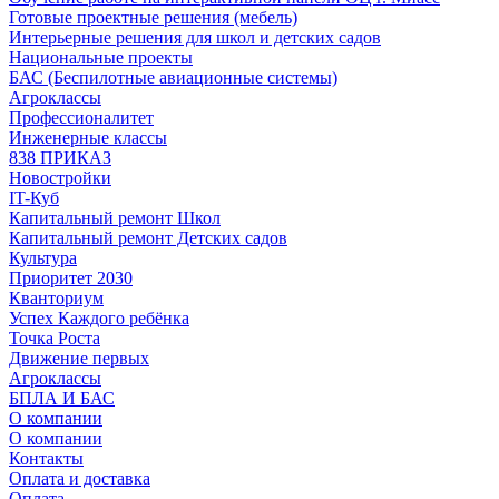
Готовые проектные решения (мебель)
Интерьерные решения для школ и детских садов
Национальные проекты
БАС (Беспилотные авиационные системы)
Агроклассы
Профессионалитет
Инженерные классы
838 ПРИКАЗ
Новостройки
IT-Куб
Капитальный ремонт Школ
Капитальный ремонт Детских садов
Культура
Приоритет 2030
Кванториум
Успех Каждого ребёнка
Точка Роста
Движение первых
Агроклассы
БПЛА И БАС
О компании
О компании
Контакты
Оплата и доставка
Оплата