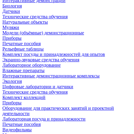
Интерактивные демонстрации
Биология
Датчики
Технические средства обучения
Натуральные объекты
Муляжи
Модели (объёмные) демонстрационные
Приборы
Печатные пособия
Рельефные таблицы
Комплект посуды и принадлежностей для опытов
Экранно-звуковые средства обучения
Лабораторное оборудование
Влажные препараты
Интерактивные демонстрационные комплексы
Экология
Цифровые лаборатории и датчики
Технические средства обучения
Комплект коллекций
Приборы
Оборудование для практических занятий и проектной
деятельности
Лабораторная посуда и принадлежности
Печатные пособия
Видеофильмы