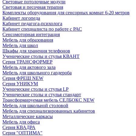
Световые потолочные модули
Световая и песочная терапия
Комплекты оборудования для сенсорных комнат 6-20 метров
Кабинет логопеда
Кабинет педагога-психолога
Кабинет специалиста по работе с РАС
Сенсомоторная интеграция
Мебель для образования
Мебель для школ
Шкафы для хранения телефонов
Ученические столы и стулья КВАНТ
Серия ТРАНСФОРМЕР
Мебель для актового зала
Мебель для школьного гардероба
Серия ФРЕШ NEW
Серия УНИКУМ
Ученические столы и стулья LP
Ученические столы и стулья стандарт
Трансформируемая мебель СЕЛБОКС NEW
Мебель для школьной столовой
Мебель для специализированных кабинетов
Металлические каркасы
Мебель для офиса
Серия КВАДРА
Серия "ОПТИМА"