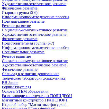
Художественно-эстетическое развитие
Физическое развитие
Старшая группа (5-6)
Информационно-методические пособия
Познавательное развитие
Речевое развитие
Социально-коммуникативное развитие
Художественно-эстетическое развитие
Физическое развитие
Подготовительная группа (6-7)
Информационно-методические пособия
Познавательное развитие
Речевое развитие
Социально-коммуникативное развитие
Художественно-эстетическое развитие
Физическое развитие
Ясли-сад в развитии дошкольника
Творческая лаборатория дошкольника
BB Junior
Popular Playthings
Основы STEM образования
Развивающие конструкторы ПОЛИДРОН
Магнитный конструктор ТРАНСПОРТ
Игровой набор "Магнитные фигурки"
Игровой набор "Дары Фрёбеля"