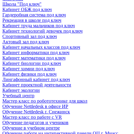
Школа "Под ключ"
Кабинет ОБЖ под ключ
Гардеробная система под ключ
Рекреация в школе под ключ
Кабинет труда мальчиков под ключ
Кабинет технологий девочек под ключ
Спортивный зал под ключ
Актовый зал под ключ
Кабинет начальных классов под ключ
Кабинет информатики под ключ
Кабинет математики под ключ
Кабинет биологии под ключ
Кабинет химии под ключ
Кабинет физики под ключ
Лингафонный кабинет под ключ
Кабинет проектной деятельности
Кабинет экологии
Учебный центр
Мастер класс по робототехнике для школ
Обучение Nettledesk в офисе ИР
Обучение Nettledesk г. Снежинск
Мастер класс по работе с VR
Обучение педагогов и учеников
Обучение в учебном центре
Обучение работе на интерактивной панели ОЦ г. Миасс