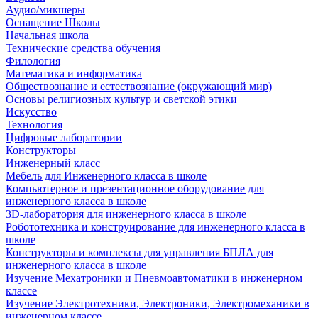
Аудио/микшеры
Оснащение Школы
Начальная школа
Технические средства обучения
Филология
Математика и информатика
Обществознание и естествознание (окружающий мир)
Основы религиозных культур и светской этики
Искусство
Технология
Цифровые лаборатории
Конструкторы
Инженерный класс
Мебель для Инженерного класса в школе
Компьютерное и презентационное оборудование для
инженерного класса в школе
3D-лаборатория для инженерного класса в школе
Робототехника и конструирование для инженерного класса в
школе
Конструкторы и комплексы для управления БПЛА для
инженерного класса в школе
Изучение Мехатроники и Пневмоавтоматики в инженерном
классе
Изучение Электротехники, Электроники, Электромеханики в
инженерном классе