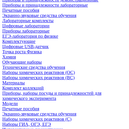
Приборы и принадлежности лабораторные
Печатные пособия
Экранно-звуковые средства обучения
Лабораторные комплекты
Цифровые лаборатории
Приборы лабораторные
ЕГЭ-лаборатория по физике
Комплектующие
Цифровые USB-датчик
Точка роста Физика
Химия
Обучающие наборы
Технические средства обучения
Наборы химических реактивов (ОС)
Наборы химических реактивов (ВС)
Материалы
Комплект коллекций
Приборы, наборы посуды и принадлежностей для
химического эксперимента
Модели
Печатные пособия
Экранно-звуковые средства обучения
Наборы химических реактивов (С)
Наборы ГИА, ОГЭ, ЕГЭ