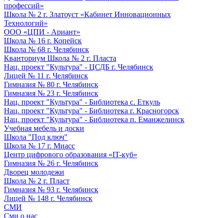
профессий»
Школа № 2 г. Златоуст «Кабинет Инновационных
Технологий»
ООО «ЦПИ - Ариант»
Школа № 16 г. Копейск
Школа № 68 г. Челябинск
Кванториум Школа № 2 г. Пласта
Нац. проект "Культура" - ЦСДБ г. Челябинск
Лицей № 11 г. Челябинск
Гимназия № 80 г. Челябинск
Гимназия № 23 г. Челябинск
Нац. проект "Культура" - Библиотека с. Еткуль
Нац. проект "Культура" - Библиотека г. Красногорск
Нац. проект "Культура" - Библиотека п. Еманжелинск
Учебная мебель и доски
Школа "Под ключ"
Школа № 17 г. Миасс
Центр цифрового образования «IT-куб»
Гимназия № 26 г. Челябинск
Дворец молодежи
Школа № 2 г. Пласт
Гимназия № 93 г. Челябинск
Лицей № 148 г. Челябинск
СМИ
Сми о нас