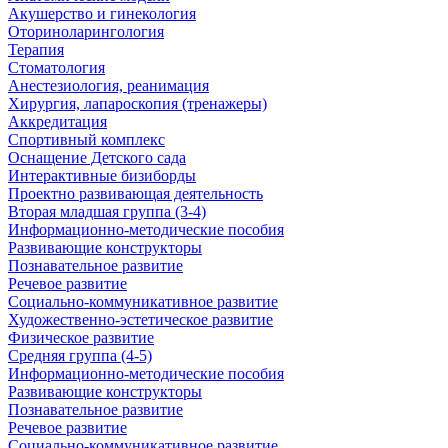
Акушерство и гинекология
Оториноларингология
Терапия
Стоматология
Анестезиология, реанимация
Хирургия, лапароскопия (тренажеры)
Аккредитация
Спортивный комплекс
Оснащение Детского сада
Интерактивные бизиборды
Проектно развивающая деятельность
Вторая младшая группа (3-4)
Информационно-методические пособия
Развивающие конструкторы
Познавательное развитие
Речевое развитие
Социально-коммуникативное развитие
Художественно-эстетическое развитие
Физическое развитие
Средняя группа (4-5)
Информационно-методические пособия
Развивающие конструкторы
Познавательное развитие
Речевое развитие
Социально-коммуникативное развитие