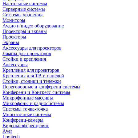
Настольные системы
Серверные системы
Системы хранения
Мониторы
Аудио и видео оборудование
Проекторы и экраны
Проекторы
Экраны
Аксессуары для проекторов
Лампы для проекторов
Стойки и крепления
Аксессуары
Крепления для проекторов
Крепления для ТВ и панелей
Стойки, столики и тележки
Переговорные и конференц системы
Конференц и Конгресс-системы
Микрофонные массивы
Микрофоны и радиосистемы
Системы точка-точка
Многоточные системы
Конференц-камеры
Видеоконференцсвязь
Aver
Logitech