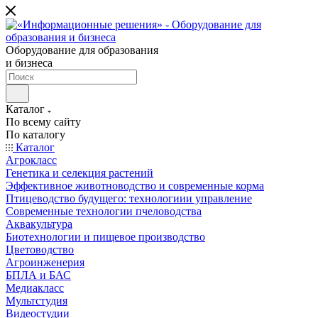
Оборудование для образования
и бизнеса
Каталог
По всему сайту
По каталогу
Каталог
Агрокласс
Генетика и селекция растений
Эффективное животноводство и современные корма
Птицеводство будущего: технологиии управление
Современные технологии пчеловодства
Аквакультура
Биотехнологии и пищевое производство
Цветоводство
Агроинженерия
БПЛА и БАС
Медиакласс
Мультстудия
Видеостудии