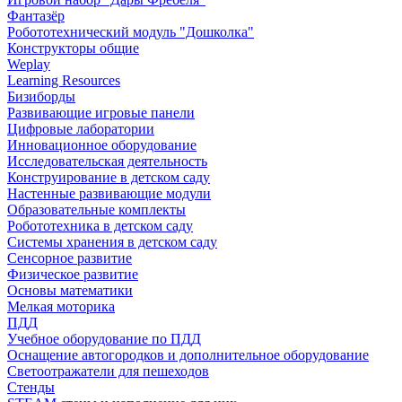
Фантазёр
Робототехнический модуль "Дошколка"
Конструкторы общие
Weplay
Learning Resources
Бизиборды
Развивающие игровые панели
Цифровые лаборатории
Инновационное оборудование
Исследовательская деятельность
Конструирование в детском саду
Настенные развивающие модули
Образовательные комплекты
Робототехника в детском саду
Системы хранения в детском саду
Сенсорное развитие
Физическое развитие
Основы математики
Мелкая моторика
ПДД
Учебное оборудование по ПДД
Оснащение автогородков и дополнительное оборудование
Светоотражатели для пешеходов
Стенды