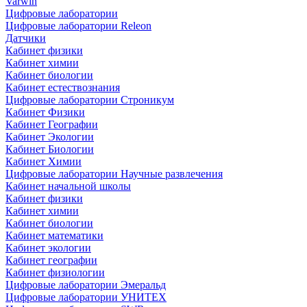
Varwin
Цифровые лаборатории
Цифровые лаборатории Releon
Датчики
Кабинет физики
Кабинет химии
Кабинет биологии
Кабинет естествознания
Цифровые лаборатории Строникум
Кабинет Физики
Кабинет Географии
Кабинет Экологии
Кабинет Биологии
Кабинет Химии
Цифровые лаборатории Научные развлечения
Кабинет начальной школы
Кабинет физики
Кабинет химии
Кабинет биологии
Кабинет математики
Кабинет экологии
Кабинет географии
Кабинет физиологии
Цифровые лаборатории Эмеральд
Цифровые лаборатории УНИТЕХ