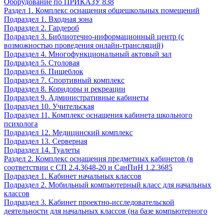
Оборудование по ПРИКАЗУ 838
Раздел 1. Комплекс оснащения общешкольных помещений
Подраздел 1. Входная зона
Подраздел 2. Гардероб
Подраздел 3. Библиотечно-информационный центр (с
возможностью проведения онлайн-трансляций)
Подраздел 4. Многофункциональный актовый зал
Подраздел 5. Столовая
Подраздел 6. Пищеблок
Подраздел 7. Спортивный комплекс
Подраздел 8. Коридоры и рекреации
Подраздел 9. Административные кабинеты
Подраздел 10. Учительская
Подраздел 11. Комплекс оснащения кабинета школьного
психолога
Подраздел 12. Медицинский комплекс
Подраздел 13. Серверная
Подраздел 14. Туалеты
Раздел 2. Комплекс оснащения предметных кабинетов (в
соответствии с СП 2.4.3648-20 и СанПиН 1.2.3685
Подраздел 1. Кабинет начальных классов
Подраздел 2. Мобильный компьютерный класс для начальных
классов
Подраздел 3. Кабинет проектно-исследовательской
деятельности для начальных классов (на базе компьютерного