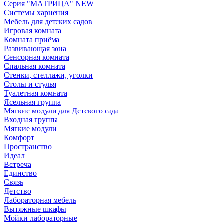
Серия "МАТРИЦА" NEW
Системы харнения
Мебель для детских садов
Игровая комната
Комната приёма
Развивающая зона
Сенсорная комната
Спальная комната
Стенки, стеллажи, уголки
Столы и стулья
Туалетная комната
Ясельная группа
Мягкие модули для Детского сада
Входная группа
Мягкие модули
Комфорт
Пространство
Идеал
Встреча
Единство
Связь
Детство
Лабораторная мебель
Вытяжные шкафы
Мойки лабораторные