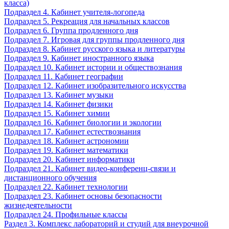
класса)
Подраздел 4. Кабинет учителя-логопеда
Подраздел 5. Рекреация для начальных классов
Подраздел 6. Группа продленного дня
Подраздел 7. Игровая для группы продленного дня
Подраздел 8. Кабинет русского языка и литературы
Подраздел 9. Кабинет иностранного языка
Подраздел 10. Кабинет истории и обществознания
Подраздел 11. Кабинет географии
Подраздел 12. Кабинет изобразительного искусства
Подраздел 13. Кабинет музыки
Подраздел 14. Кабинет физики
Подраздел 15. Кабинет химии
Подраздел 16. Кабинет биологии и экологии
Подраздел 17. Кабинет естествознания
Подраздел 18. Кабинет астрономии
Подраздел 19. Кабинет математики
Подраздел 20. Кабинет информатики
Подраздел 21. Кабинет видео-конференц-связи и
дистанционного обучения
Подраздел 22. Кабинет технологии
Подраздел 23. Кабинет основы безопасности
жизнедеятельности
Подраздел 24. Профильные классы
Раздел 3. Комплекс лабораторий и студий для внеурочной