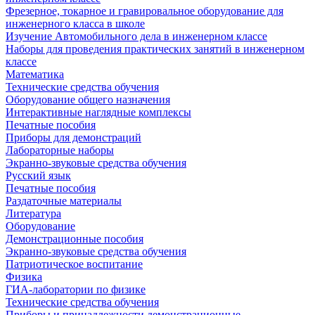
Фрезерное, токарное и гравировальное оборудование для
инженерного класса в школе
Изучение Автомобильного дела в инженерном классе
Наборы для проведения практических занятий в инженерном
классе
Математика
Технические средства обучения
Оборудование общего назначения
Интерактивные наглядные комплексы
Печатные пособия
Приборы для демонстраций
Лабораторные наборы
Экранно-звуковые средства обучения
Русский язык
Печатные пособия
Раздаточные материалы
Литература
Оборудование
Демонстрационные пособия
Экранно-звуковые средства обучения
Патриотическое воспитание
Физика
ГИА-лаборатории по физике
Технические средства обучения
Приборы и принадлежности демонстрационные