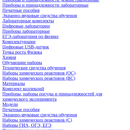
Приборы и принадлежности лабораторные
Печатные пособия
Экранно-звуковые средства обучения
Лабораторные комплекты
Цифровые лаборатории
Приборы лабораторные
ЕГЭ-лаборатория по физике
Комплектующие
Цифровые USB-датчик
Точка роста Физика
Химия
Обучающие наборы
Технические средства обучения
Наборы химических реактивов (ОС)
Наборы химических реактивов (ВС)
Материалы
Комплект коллекций
Приборы, наборы посуды и принадлежностей для
химического эксперимента
Модели
Печатные пособия
Экранно-звуковые средства обучения
Наборы химических реактивов (С)
Наборы ГИА, ОГЭ, ЕГЭ