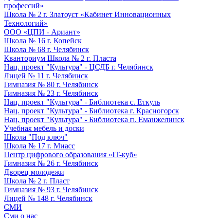
профессий»
Школа № 2 г. Златоуст «Кабинет Инновационных
Технологий»
ООО «ЦПИ - Ариант»
Школа № 16 г. Копейск
Школа № 68 г. Челябинск
Кванториум Школа № 2 г. Пласта
Нац. проект "Культура" - ЦСДБ г. Челябинск
Лицей № 11 г. Челябинск
Гимназия № 80 г. Челябинск
Гимназия № 23 г. Челябинск
Нац. проект "Культура" - Библиотека с. Еткуль
Нац. проект "Культура" - Библиотека г. Красногорск
Нац. проект "Культура" - Библиотека п. Еманжелинск
Учебная мебель и доски
Школа "Под ключ"
Школа № 17 г. Миасс
Центр цифрового образования «IT-куб»
Гимназия № 26 г. Челябинск
Дворец молодежи
Школа № 2 г. Пласт
Гимназия № 93 г. Челябинск
Лицей № 148 г. Челябинск
СМИ
Сми о нас