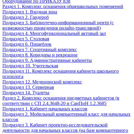
Оборудование по ПРИКАЗУ 838
Раздел 1. Комплекс оснащения общешкольных помещений
Подраздел 1. Входная зона
Подраздел 2. Гардероб
Подраздел 3. Библиотечно-информационный центр (с
возможностью проведения онлайн-трансляций)
Подраздел 4. Многофункциональный актовый зал
Подраздел 5. Столовая
Подраздел 6. Пищеблок
Подраздел 7. Спортивный комплекс
Подраздел 8. Коридоры и рекреации
Подраздел 9. Административные кабинеты
Подраздел 10. Учительская
Подраздел 11. Комплекс оснащения кабинета школьного
психолога
Подраздел 12. Медицинский комплекс
Подраздел 13. Серверная
Подраздел 14. Туалеты
Раздел 2. Комплекс оснащения предметных кабинетов (в
соответствии с СП 2.4.3648-20 и СанПиН 1.2.3685
Подраздел 1. Кабинет начальных классов
Подраздел 2. Мобильный компьютерный класс для начальных
классов
Подраздел 3. Кабинет проектно-исследовательской
деятельности для начальных классов (на базе компьютерного