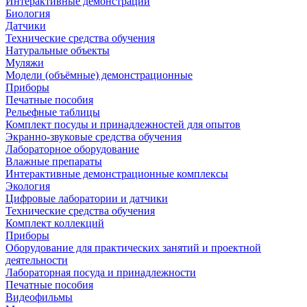
Интерактивные демонстрации
Биология
Датчики
Технические средства обучения
Натуральные объекты
Муляжи
Модели (объёмные) демонстрационные
Приборы
Печатные пособия
Рельефные таблицы
Комплект посуды и принадлежностей для опытов
Экранно-звуковые средства обучения
Лабораторное оборудование
Влажные препараты
Интерактивные демонстрационные комплексы
Экология
Цифровые лаборатории и датчики
Технические средства обучения
Комплект коллекций
Приборы
Оборудование для практических занятий и проектной
деятельности
Лабораторная посуда и принадлежности
Печатные пособия
Видеофильмы