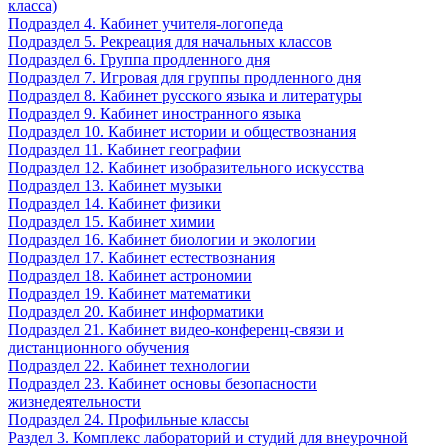
класса)
Подраздел 4. Кабинет учителя-логопеда
Подраздел 5. Рекреация для начальных классов
Подраздел 6. Группа продленного дня
Подраздел 7. Игровая для группы продленного дня
Подраздел 8. Кабинет русского языка и литературы
Подраздел 9. Кабинет иностранного языка
Подраздел 10. Кабинет истории и обществознания
Подраздел 11. Кабинет географии
Подраздел 12. Кабинет изобразительного искусства
Подраздел 13. Кабинет музыки
Подраздел 14. Кабинет физики
Подраздел 15. Кабинет химии
Подраздел 16. Кабинет биологии и экологии
Подраздел 17. Кабинет естествознания
Подраздел 18. Кабинет астрономии
Подраздел 19. Кабинет математики
Подраздел 20. Кабинет информатики
Подраздел 21. Кабинет видео-конференц-связи и
дистанционного обучения
Подраздел 22. Кабинет технологии
Подраздел 23. Кабинет основы безопасности
жизнедеятельности
Подраздел 24. Профильные классы
Раздел 3. Комплекс лабораторий и студий для внеурочной