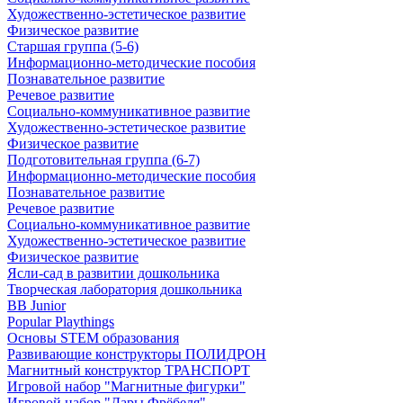
Художественно-эстетическое развитие
Физическое развитие
Старшая группа (5-6)
Информационно-методические пособия
Познавательное развитие
Речевое развитие
Социально-коммуникативное развитие
Художественно-эстетическое развитие
Физическое развитие
Подготовительная группа (6-7)
Информационно-методические пособия
Познавательное развитие
Речевое развитие
Социально-коммуникативное развитие
Художественно-эстетическое развитие
Физическое развитие
Ясли-сад в развитии дошкольника
Творческая лаборатория дошкольника
BB Junior
Popular Playthings
Основы STEM образования
Развивающие конструкторы ПОЛИДРОН
Магнитный конструктор ТРАНСПОРТ
Игровой набор "Магнитные фигурки"
Игровой набор "Дары Фрёбеля"