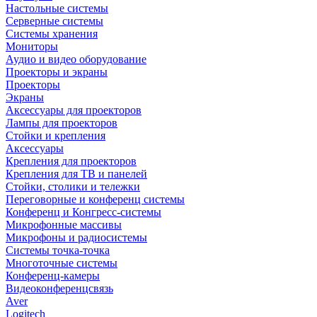
Настольные системы
Серверные системы
Системы хранения
Мониторы
Аудио и видео оборудование
Проекторы и экраны
Проекторы
Экраны
Аксессуары для проекторов
Лампы для проекторов
Стойки и крепления
Аксессуары
Крепления для проекторов
Крепления для ТВ и панелей
Стойки, столики и тележки
Переговорные и конференц системы
Конференц и Конгресс-системы
Микрофонные массивы
Микрофоны и радиосистемы
Системы точка-точка
Многоточные системы
Конференц-камеры
Видеоконференцсвязь
Aver
Logitech