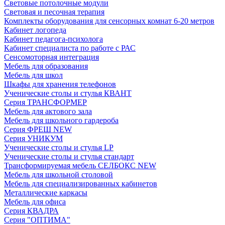
Световые потолочные модули
Световая и песочная терапия
Комплекты оборудования для сенсорных комнат 6-20 метров
Кабинет логопеда
Кабинет педагога-психолога
Кабинет специалиста по работе с РАС
Сенсомоторная интеграция
Мебель для образования
Мебель для школ
Шкафы для хранения телефонов
Ученические столы и стулья КВАНТ
Серия ТРАНСФОРМЕР
Мебель для актового зала
Мебель для школьного гардероба
Серия ФРЕШ NEW
Серия УНИКУМ
Ученические столы и стулья LP
Ученические столы и стулья стандарт
Трансформируемая мебель СЕЛБОКС NEW
Мебель для школьной столовой
Мебель для специализированных кабинетов
Металлические каркасы
Мебель для офиса
Серия КВАДРА
Серия "ОПТИМА"