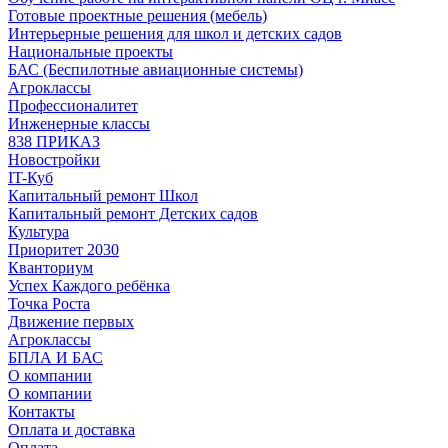
Готовые проектные решения (мебель)
Интерьерные решения для школ и детских садов
Национальные проекты
БАС (Беспилотные авиационные системы)
Агроклассы
Профессионалитет
Инженерные классы
838 ПРИКАЗ
Новостройки
IT-Куб
Капитальный ремонт Школ
Капитальный ремонт Детских садов
Культура
Приоритет 2030
Кванториум
Успех Каждого ребёнка
Точка Роста
Движение первых
Агроклассы
БПЛА И БАС
О компании
О компании
Контакты
Оплата и доставка
Оплата