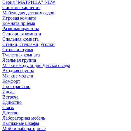
Серия "МАТРИЦА" NEW
Системы харнения
Мебель для детских садов
Игровая комната
Комната приёма
Развивающая зона
Сенсорная комната
Спальная комната
Стенки, стеллажи, уголки
Столы и стулья
Туалетная комната
Ясельная группа
Мягкие модули для Детского сада
Входная группа
Мягкие модули
Комфорт
Пространство
Идеал
Встреча
Единство
Связь
Детство
Лабораторная мебель
Вытяжные шкафы
Мойки лабораторные