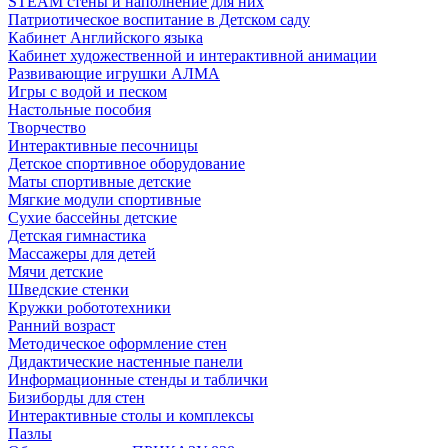
STEAM стены и наполнение для них
Патриотическое воспитание в Детском саду
Кабинет Английского языка
Кабинет художественной и интерактивной анимации
Развивающие игрушки АЛМА
Игры с водой и песком
Настольные пособия
Творчество
Интерактивные песочницы
Детское спортивное оборудование
Маты спортивные детские
Мягкие модули спортивные
Сухие бассейны детские
Детская гимнастика
Массажеры для детей
Мячи детские
Шведские стенки
Кружки робототехники
Ранний возраст
Методическое оформление стен
Дидактические настенные панели
Информационные стенды и таблички
Бизиборды для стен
Интерактивные столы и комплексы
Пазлы