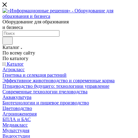
Оборудование для образования
и бизнеса
Каталог
По всему сайту
По каталогу
Каталог
Агрокласс
Генетика и селекция растений
Эффективное животноводство и современные корма
Птицеводство будущего: технологиии управление
Современные технологии пчеловодства
Аквакультура
Биотехнологии и пищевое производство
Цветоводство
Агроинженерия
БПЛА и БАС
Медиакласс
Мультстудия
Видеостудии