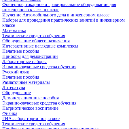
Фрезерное, токарное и гравировальное оборудование для
инженерного класса в школе
Изучение Автомобильного дела в инженерном классе
Наборы для проведения практических занятий в инженерном
классе
Математика
Технические средства обучения
Оборудование общего назначения
Интерактивные наглядные комплексы
Печатные пособия
Приборы для демонстраций
Лабораторные наборы
Экранно-звуковые средства обучения
Русский язык
Печатные пособия
Раздаточные материалы
Литература
Оборудование
Демонстрационные пособия
Экранно-звуковые средства обучения
Патриотическое воспитание
Физика
ГИА-лаборатории по физике
Технические средства обучения
Приборы и принадлежности демонстрационные