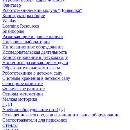
Фантазёр
Робототехнический модуль "Дошколка"
Конструкторы общие
Weplay
Learning Resources
Бизиборды
Развивающие игровые панели
Цифровые лаборатории
Инновационное оборудование
Исследовательская деятельность
Конструирование в детском саду
Настенные развивающие модули
Образовательные комплекты
Робототехника в детском саду
Системы хранения в детском саду
Сенсорное развитие
Физическое развитие
Основы математики
Мелкая моторика
ПДД
Учебное оборудование по ПДД
Оснащение автогородков и дополнительное оборудование
Светоотражатели для пешеходов
Стенды