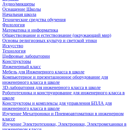
Аудио/микшеры
Оснащение Школы
Начальная школа
Технические средства обучения
Филология
Математика и информатика
Обществознание и естествознание (окружающий мир)
Основы религиозных культур и светской этики
Искусство
Технология
Цифровые лаборатории
Конструкторы
Инженерный класс
Мебель для Инженерного класса в школе
Компьютерное и презентационное оборудование для
инженерного класса в школе
3D-лаборатория для инженерного класса в школе
Робототехника и конструирование для инженерного класса в
школе
Конструкторы и комплексы для управления БПЛА для
инженерного класса в школе
Изучение Мехатроники и Пневмоавтоматики в инженерном
классе
Изучение Электротехники, Электроники, Электромеханики в
инженерном классе