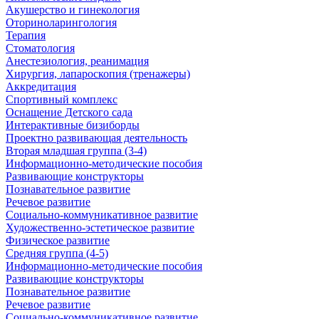
Акушерство и гинекология
Оториноларингология
Терапия
Стоматология
Анестезиология, реанимация
Хирургия, лапароскопия (тренажеры)
Аккредитация
Спортивный комплекс
Оснащение Детского сада
Интерактивные бизиборды
Проектно развивающая деятельность
Вторая младшая группа (3-4)
Информационно-методические пособия
Развивающие конструкторы
Познавательное развитие
Речевое развитие
Социально-коммуникативное развитие
Художественно-эстетическое развитие
Физическое развитие
Средняя группа (4-5)
Информационно-методические пособия
Развивающие конструкторы
Познавательное развитие
Речевое развитие
Социально-коммуникативное развитие