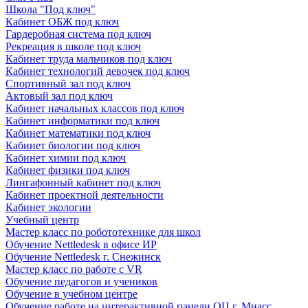
Школа "Под ключ"
Кабинет ОБЖ под ключ
Гардеробная система под ключ
Рекреация в школе под ключ
Кабинет труда мальчиков под ключ
Кабинет технологий девочек под ключ
Спортивный зал под ключ
Актовый зал под ключ
Кабинет начальных классов под ключ
Кабинет информатики под ключ
Кабинет математики под ключ
Кабинет биологии под ключ
Кабинет химии под ключ
Кабинет физики под ключ
Лингафонный кабинет под ключ
Кабинет проектной деятельности
Кабинет экологии
Учебный центр
Мастер класс по робототехнике для школ
Обучение Nettledesk в офисе ИР
Обучение Nettledesk г. Снежинск
Мастер класс по работе с VR
Обучение педагогов и учеников
Обучение в учебном центре
Обучение работе на интерактивной панели ОЦ г. Миасс