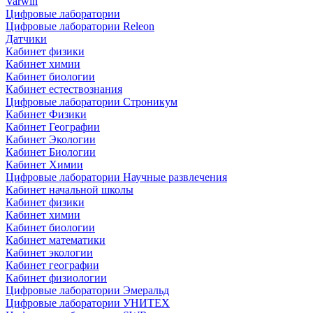
Varwin
Цифровые лаборатории
Цифровые лаборатории Releon
Датчики
Кабинет физики
Кабинет химии
Кабинет биологии
Кабинет естествознания
Цифровые лаборатории Строникум
Кабинет Физики
Кабинет Географии
Кабинет Экологии
Кабинет Биологии
Кабинет Химии
Цифровые лаборатории Научные развлечения
Кабинет начальной школы
Кабинет физики
Кабинет химии
Кабинет биологии
Кабинет математики
Кабинет экологии
Кабинет географии
Кабинет физиологии
Цифровые лаборатории Эмеральд
Цифровые лаборатории УНИТЕХ