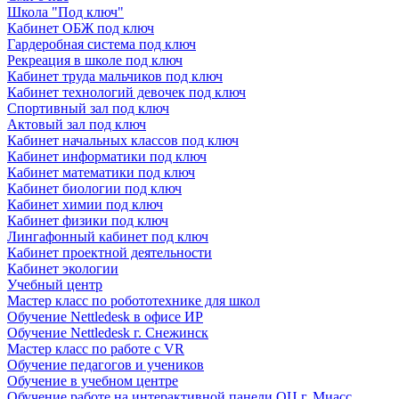
Школа "Под ключ"
Кабинет ОБЖ под ключ
Гардеробная система под ключ
Рекреация в школе под ключ
Кабинет труда мальчиков под ключ
Кабинет технологий девочек под ключ
Спортивный зал под ключ
Актовый зал под ключ
Кабинет начальных классов под ключ
Кабинет информатики под ключ
Кабинет математики под ключ
Кабинет биологии под ключ
Кабинет химии под ключ
Кабинет физики под ключ
Лингафонный кабинет под ключ
Кабинет проектной деятельности
Кабинет экологии
Учебный центр
Мастер класс по робототехнике для школ
Обучение Nettledesk в офисе ИР
Обучение Nettledesk г. Снежинск
Мастер класс по работе с VR
Обучение педагогов и учеников
Обучение в учебном центре
Обучение работе на интерактивной панели ОЦ г. Миасс