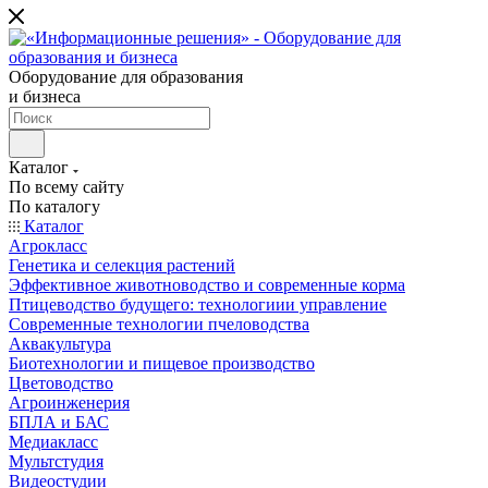
Оборудование для образования
и бизнеса
Каталог
По всему сайту
По каталогу
Каталог
Агрокласс
Генетика и селекция растений
Эффективное животноводство и современные корма
Птицеводство будущего: технологиии управление
Современные технологии пчеловодства
Аквакультура
Биотехнологии и пищевое производство
Цветоводство
Агроинженерия
БПЛА и БАС
Медиакласс
Мультстудия
Видеостудии