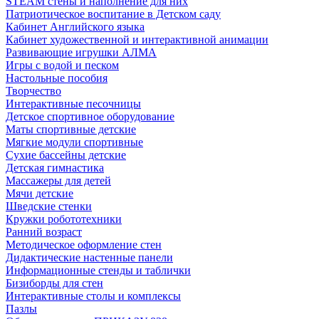
STEAM стены и наполнение для них
Патриотическое воспитание в Детском саду
Кабинет Английского языка
Кабинет художественной и интерактивной анимации
Развивающие игрушки АЛМА
Игры с водой и песком
Настольные пособия
Творчество
Интерактивные песочницы
Детское спортивное оборудование
Маты спортивные детские
Мягкие модули спортивные
Сухие бассейны детские
Детская гимнастика
Массажеры для детей
Мячи детские
Шведские стенки
Кружки робототехники
Ранний возраст
Методическое оформление стен
Дидактические настенные панели
Информационные стенды и таблички
Бизиборды для стен
Интерактивные столы и комплексы
Пазлы