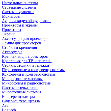
Настольные системы
Серверные системы
Системы хранения
Мониторы
Аудио и видео оборудование
Проекторы и экраны
Проекторы
Экраны
Аксессуары для проекторов
Лампы для проекторов
Стойки и крепления
Аксессуары
Крепления для проекторов
Крепления для ТВ и панелей
Стойки, столики и тележки
Переговорные и конференц системы
Конференц и Конгресс-системы
Микрофонные массивы
Микрофоны и радиосистемы
Системы точка-точка
Многоточные системы
Конференц-камеры
Видеоконференцсвязь
Aver
Logitech