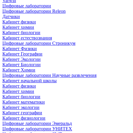
Varwin
Цифровые лаборатории
Цифровые лаборатории Releon
Датчики
Кабинет физики
Кабинет химии
Кабинет биологии
Кабинет естествознания
Цифровые лаборатории Строникум
Кабинет Физики
Кабинет Географии
Кабинет Экологии
Кабинет Биологии
Кабинет Химии
Цифровые лаборатории Научные развлечения
Кабинет начальной школы
Кабинет физики
Кабинет химии
Кабинет биологии
Кабинет математики
Кабинет экологии
Кабинет географии
Кабинет физиологии
Цифровые лаборатории Эмеральд
Цифровые лаборатории УНИТЕХ