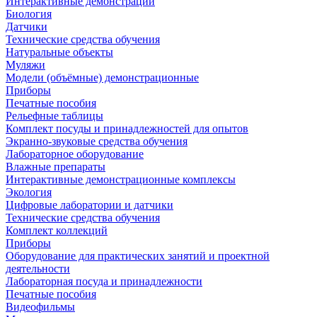
Интерактивные демонстрации
Биология
Датчики
Технические средства обучения
Натуральные объекты
Муляжи
Модели (объёмные) демонстрационные
Приборы
Печатные пособия
Рельефные таблицы
Комплект посуды и принадлежностей для опытов
Экранно-звуковые средства обучения
Лабораторное оборудование
Влажные препараты
Интерактивные демонстрационные комплексы
Экология
Цифровые лаборатории и датчики
Технические средства обучения
Комплект коллекций
Приборы
Оборудование для практических занятий и проектной
деятельности
Лабораторная посуда и принадлежности
Печатные пособия
Видеофильмы