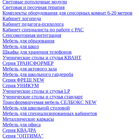
Световые потолочные модули
Световая и песочная терапия
Комплекты оборудования для сенсорных комнат 6-20 метров
Кабинет логопеда
Кабинет педагога-психолога
Кабинет специалиста по работе с РАС
Сенсомоторная интеграция
Мебель для образования
Мебель для школ
Шкафы для хранения телефонов
Ученические столы и стулья КВАНТ
Серия ТРАНСФОРМЕР
Мебель для актового зала
Мебель для школьного гардероба
Серия ФРЕШ NEW
Серия УНИКУМ
Ученические столы и стулья LP
Ученические столы и стулья стандарт
Трансформируемая мебель СЕЛБОКС NEW
Мебель для школьной столовой
Мебель для специализированных кабинетов
Металлические каркасы
Мебель для офиса
Серия КВАДРА
Серия "ОПТИМА"