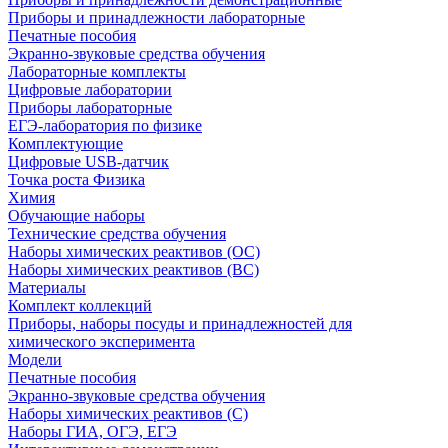
Приборы и принадлежности лабораторные
Печатные пособия
Экранно-звуковые средства обучения
Лабораторные комплекты
Цифровые лаборатории
Приборы лабораторные
ЕГЭ-лаборатория по физике
Комплектующие
Цифровые USB-датчик
Точка роста Физика
Химия
Обучающие наборы
Технические средства обучения
Наборы химических реактивов (ОС)
Наборы химических реактивов (ВС)
Материалы
Комплект коллекций
Приборы, наборы посуды и принадлежностей для
химического эксперимента
Модели
Печатные пособия
Экранно-звуковые средства обучения
Наборы химических реактивов (С)
Наборы ГИА, ОГЭ, ЕГЭ