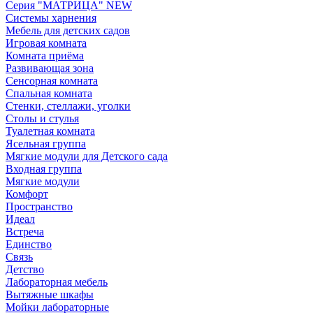
Серия "МАТРИЦА" NEW
Системы харнения
Мебель для детских садов
Игровая комната
Комната приёма
Развивающая зона
Сенсорная комната
Спальная комната
Стенки, стеллажи, уголки
Столы и стулья
Туалетная комната
Ясельная группа
Мягкие модули для Детского сада
Входная группа
Мягкие модули
Комфорт
Пространство
Идеал
Встреча
Единство
Связь
Детство
Лабораторная мебель
Вытяжные шкафы
Мойки лабораторные