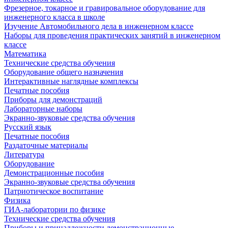
Фрезерное, токарное и гравировальное оборудование для
инженерного класса в школе
Изучение Автомобильного дела в инженерном классе
Наборы для проведения практических занятий в инженерном
классе
Математика
Технические средства обучения
Оборудование общего назначения
Интерактивные наглядные комплексы
Печатные пособия
Приборы для демонстраций
Лабораторные наборы
Экранно-звуковые средства обучения
Русский язык
Печатные пособия
Раздаточные материалы
Литература
Оборудование
Демонстрационные пособия
Экранно-звуковые средства обучения
Патриотическое воспитание
Физика
ГИА-лаборатории по физике
Технические средства обучения
Приборы и принадлежности демонстрационные