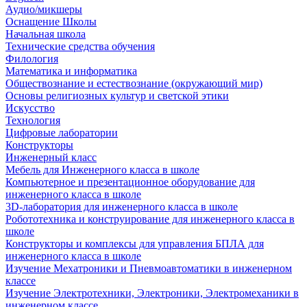
Аудио/микшеры
Оснащение Школы
Начальная школа
Технические средства обучения
Филология
Математика и информатика
Обществознание и естествознание (окружающий мир)
Основы религиозных культур и светской этики
Искусство
Технология
Цифровые лаборатории
Конструкторы
Инженерный класс
Мебель для Инженерного класса в школе
Компьютерное и презентационное оборудование для
инженерного класса в школе
3D-лаборатория для инженерного класса в школе
Робототехника и конструирование для инженерного класса в
школе
Конструкторы и комплексы для управления БПЛА для
инженерного класса в школе
Изучение Мехатроники и Пневмоавтоматики в инженерном
классе
Изучение Электротехники, Электроники, Электромеханики в
инженерном классе