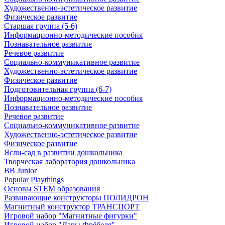
Художественно-эстетическое развитие
Физическое развитие
Старшая группа (5-6)
Информационно-методические пособия
Познавательное развитие
Речевое развитие
Социально-коммуникативное развитие
Художественно-эстетическое развитие
Физическое развитие
Подготовительная группа (6-7)
Информационно-методические пособия
Познавательное развитие
Речевое развитие
Социально-коммуникативное развитие
Художественно-эстетическое развитие
Физическое развитие
Ясли-сад в развитии дошкольника
Творческая лаборатория дошкольника
BB Junior
Popular Playthings
Основы STEM образования
Развивающие конструкторы ПОЛИДРОН
Магнитный конструктор ТРАНСПОРТ
Игровой набор "Магнитные фигурки"
Игровой набор "Дары Фрёбеля"