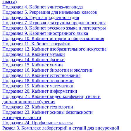
класса)
Подраздел 4. Кабинет учителя-логопеда
Подраздел 5. Рекреация для начальных классов
Подраздел 6. Группа продленного дня
Подраздел 7. Игровая для группы продленного дня
Подраздел 8. Кабинет русского языка и литературы
Подраздел 9. Кабинет иностранного языка
Подраздел 10. Кабинет истории и обществознания
Подраздел 11. Кабинет географии
Подраздел 12. Кабинет изобразительного искусства
Подраздел 13. Кабинет музыки
Подраздел 14. Кабинет физики
Подраздел 15. Кабинет химии
Подраздел 16. Кабинет биологии и экологии
Подраздел 17. Кабинет естествознания
Подраздел 18. Кабинет астрономии
Подраздел 19. Кабинет математики
Подраздел 20. Кабинет информатики
Подраздел 21. Кабинет видео-конференц-связи и
дистанционного обучения
Подраздел 22. Кабинет технологии
Подраздел 23. Кабинет основы безопасности
жизнедеятельности
Подраздел 24. Профильные классы
Раздел 3. Комплекс лабораторий и студий для внеурочной