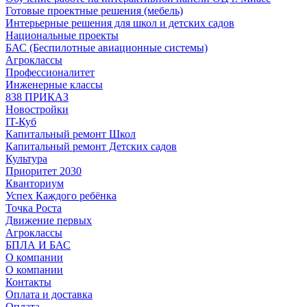
Готовые проектные решения (мебель)
Интерьерные решения для школ и детских садов
Национальные проекты
БАС (Беспилотные авиационные системы)
Агроклассы
Профессионалитет
Инженерные классы
838 ПРИКАЗ
Новостройки
IT-Куб
Капитальный ремонт Школ
Капитальный ремонт Детских садов
Культура
Приоритет 2030
Кванториум
Успех Каждого ребёнка
Точка Роста
Движение первых
Агроклассы
БПЛА И БАС
О компании
О компании
Контакты
Оплата и доставка
Оплата