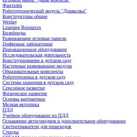
Фантазёр
Робототехнический модуль "Дошколка"
Конструкторы общие
Weplay
Learning Resources
Бизиборды
Развивающие игровые панели
Цифровые лаборатории
Инновационное оборудование
Исследовательская деятельность
Конструирование в детском саду
Настенные развивающие модули
Образовательные комплекты
Робототехника в детском саду
Системы хранения в детском саду
Сенсорное развитие
Физическое развитие
Основы математики
Мелкая моторика
ПДД
Учебное оборудование по ПДД
Оснащение автогородков и дополнительное оборудование
Светоотражатели для пешеходов
Стенды