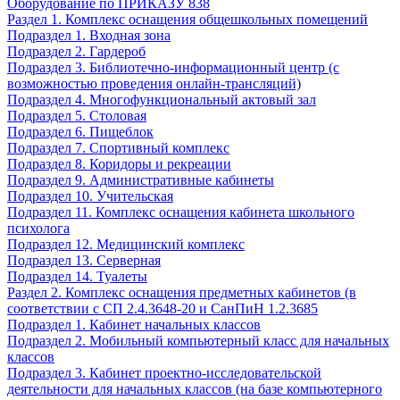
Оборудование по ПРИКАЗУ 838
Раздел 1. Комплекс оснащения общешкольных помещений
Подраздел 1. Входная зона
Подраздел 2. Гардероб
Подраздел 3. Библиотечно-информационный центр (с
возможностью проведения онлайн-трансляций)
Подраздел 4. Многофункциональный актовый зал
Подраздел 5. Столовая
Подраздел 6. Пищеблок
Подраздел 7. Спортивный комплекс
Подраздел 8. Коридоры и рекреации
Подраздел 9. Административные кабинеты
Подраздел 10. Учительская
Подраздел 11. Комплекс оснащения кабинета школьного
психолога
Подраздел 12. Медицинский комплекс
Подраздел 13. Серверная
Подраздел 14. Туалеты
Раздел 2. Комплекс оснащения предметных кабинетов (в
соответствии с СП 2.4.3648-20 и СанПиН 1.2.3685
Подраздел 1. Кабинет начальных классов
Подраздел 2. Мобильный компьютерный класс для начальных
классов
Подраздел 3. Кабинет проектно-исследовательской
деятельности для начальных классов (на базе компьютерного