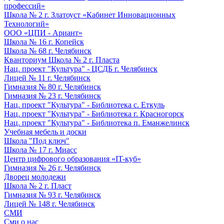
профессий»
Школа № 2 г. Златоуст «Кабинет Инновационных
Технологий»
ООО «ЦПИ - Ариант»
Школа № 16 г. Копейск
Школа № 68 г. Челябинск
Кванториум Школа № 2 г. Пласта
Нац. проект "Культура" - ЦСДБ г. Челябинск
Лицей № 11 г. Челябинск
Гимназия № 80 г. Челябинск
Гимназия № 23 г. Челябинск
Нац. проект "Культура" - Библиотека с. Еткуль
Нац. проект "Культура" - Библиотека г. Красногорск
Нац. проект "Культура" - Библиотека п. Еманжелинск
Учебная мебель и доски
Школа "Под ключ"
Школа № 17 г. Миасс
Центр цифрового образования «IT-куб»
Гимназия № 26 г. Челябинск
Дворец молодежи
Школа № 2 г. Пласт
Гимназия № 93 г. Челябинск
Лицей № 148 г. Челябинск
СМИ
Сми о нас