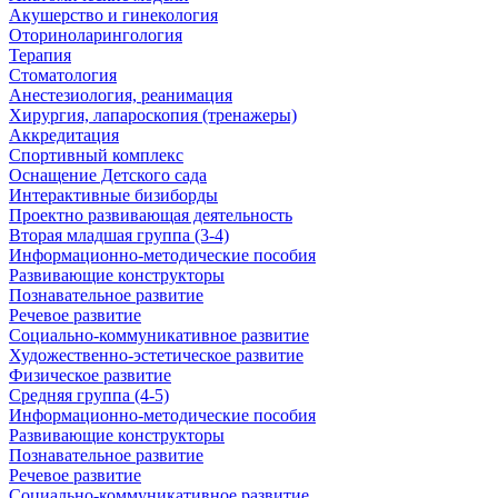
Акушерство и гинекология
Оториноларингология
Терапия
Стоматология
Анестезиология, реанимация
Хирургия, лапароскопия (тренажеры)
Аккредитация
Спортивный комплекс
Оснащение Детского сада
Интерактивные бизиборды
Проектно развивающая деятельность
Вторая младшая группа (3-4)
Информационно-методические пособия
Развивающие конструкторы
Познавательное развитие
Речевое развитие
Социально-коммуникативное развитие
Художественно-эстетическое развитие
Физическое развитие
Средняя группа (4-5)
Информационно-методические пособия
Развивающие конструкторы
Познавательное развитие
Речевое развитие
Социально-коммуникативное развитие