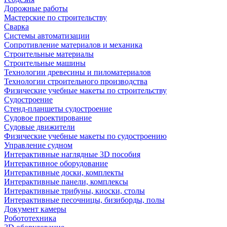
Дорожные работы
Мастерские по строительству
Сварка
Системы автоматизации
Сопротивление материалов и механика
Строительные материалы
Строительные машины
Технологии древесины и пиломатериалов
Технологии строительного производства
Физические учебные макеты по строительству
Судостроение
Стенд-планшеты судостроение
Судовое проектирование
Судовые движители
Физические учебные макеты по судостроению
Управление судном
Интерактивные наглядные 3D пособия
Интерактивное оборудование
Интерактивные доски, комплекты
Интерактивные панели, комплексы
Интерактивные трибуны, киоски, столы
Интерактивные песочницы, бизиборды, полы
Документ камеры
Робототехника