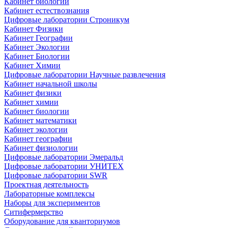
Кабинет биологии
Кабинет естествознания
Цифровые лаборатории Строникум
Кабинет Физики
Кабинет Географии
Кабинет Экологии
Кабинет Биологии
Кабинет Химии
Цифровые лаборатории Научные развлечения
Кабинет начальной школы
Кабинет физики
Кабинет химии
Кабинет биологии
Кабинет математики
Кабинет экологии
Кабинет географии
Кабинет физиологии
Цифровые лаборатории Эмеральд
Цифровые лаборатории УНИТЕХ
Цифровые лаборатории SWR
Проектная деятельность
Лабораторные комплексы
Наборы для экспериментов
Ситифермерство
Оборудование для кванториумов