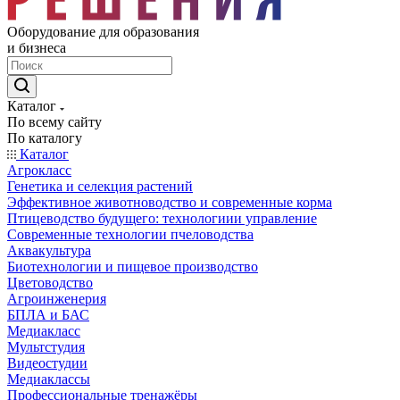
Оборудование для образования
и бизнеса
Каталог
По всему сайту
По каталогу
Каталог
Агрокласс
Генетика и селекция растений
Эффективное животноводство и современные корма
Птицеводство будущего: технологиии управление
Современные технологии пчеловодства
Аквакультура
Биотехнологии и пищевое производство
Цветоводство
Агроинженерия
БПЛА и БАС
Медиакласс
Мультстудия
Видеостудии
Медиаклассы
Профессиональные тренажёры