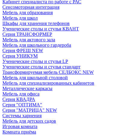
Кабинет специалиста по работе с РАС
Сенсомоторная интеграция
Мебель для образования
Мебель для школ
Шкафы для хранения телефонов
Ученические столы и стулья КВАНТ
Серия ТРАНСФОРМЕР
Мебель для актового зала
Мебель для школьного гардероба
Серия ФРЕШ NEW
Серия УНИКУМ
Ученические столы и стулья LP
Ученические столы и стулья стандарт
Трансформируемая мебель СЕЛБОКС NEW
Мебель для школьной столовой
Мебель для специализированных кабинетов
Металлические каркасы
Мебель для офиса
Серия КВАДРА
Серия "ОПТИМА"
Серия "МАТРИЦА" NEW
Системы харнения
Мебель для детских садов
Игровая комната
Комната приёма