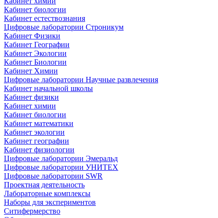
Кабинет химии
Кабинет биологии
Кабинет естествознания
Цифровые лаборатории Строникум
Кабинет Физики
Кабинет Географии
Кабинет Экологии
Кабинет Биологии
Кабинет Химии
Цифровые лаборатории Научные развлечения
Кабинет начальной школы
Кабинет физики
Кабинет химии
Кабинет биологии
Кабинет математики
Кабинет экологии
Кабинет географии
Кабинет физиологии
Цифровые лаборатории Эмеральд
Цифровые лаборатории УНИТЕХ
Цифровые лаборатории SWR
Проектная деятельность
Лабораторные комплексы
Наборы для экспериментов
Ситифермерство