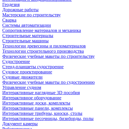
Геодезия
Дорожные работы
Мастерские по строительству
Сварка
Системы автоматизации
Сопротивление материалов и механика
Строительные материалы
Строительные машины
Технологии древесины и пиломатериалов
Технологии строительного производства
Физические учебные макеты по строительству
Судостроение
Стенд-планшеты судостроение
Судовое проектирование
Судовые движители
Физические учебные макеты по судостроению
Управление судном
Интерактивные наглядные 3D пособия
Интерактивное оборудование
Интерактивные доски, комплекты
Интерактивные панели, комплексы
Интерактивные трибуны, киоски, столы
Интерактивные песочницы, бизиборды, полы
Документ камеры
Робототехника