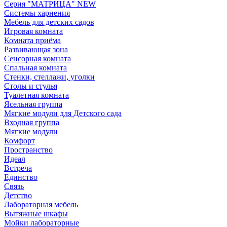
Серия "МАТРИЦА" NEW
Системы харнения
Мебель для детских садов
Игровая комната
Комната приёма
Развивающая зона
Сенсорная комната
Спальная комната
Стенки, стеллажи, уголки
Столы и стулья
Туалетная комната
Ясельная группа
Мягкие модули для Детского сада
Входная группа
Мягкие модули
Комфорт
Пространство
Идеал
Встреча
Единство
Связь
Детство
Лабораторная мебель
Вытяжные шкафы
Мойки лабораторные