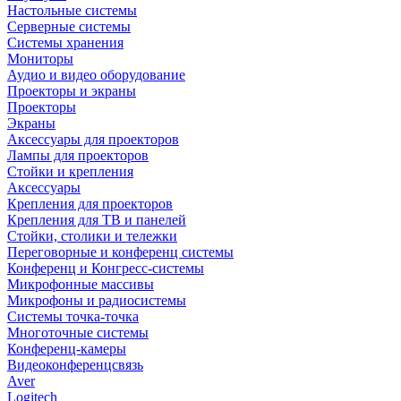
Настольные системы
Серверные системы
Системы хранения
Мониторы
Аудио и видео оборудование
Проекторы и экраны
Проекторы
Экраны
Аксессуары для проекторов
Лампы для проекторов
Стойки и крепления
Аксессуары
Крепления для проекторов
Крепления для ТВ и панелей
Стойки, столики и тележки
Переговорные и конференц системы
Конференц и Конгресс-системы
Микрофонные массивы
Микрофоны и радиосистемы
Системы точка-точка
Многоточные системы
Конференц-камеры
Видеоконференцсвязь
Aver
Logitech