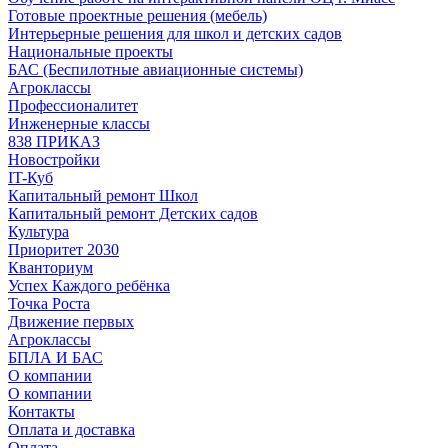
Готовые проектные решения (мебель)
Интерьерные решения для школ и детских садов
Национальные проекты
БАС (Беспилотные авиационные системы)
Агроклассы
Профессионалитет
Инженерные классы
838 ПРИКАЗ
Новостройки
IT-Куб
Капитальный ремонт Школ
Капитальный ремонт Детских садов
Культура
Приоритет 2030
Кванториум
Успех Каждого ребёнка
Точка Роста
Движение первых
Агроклассы
БПЛА И БАС
О компании
О компании
Контакты
Оплата и доставка
Оплата