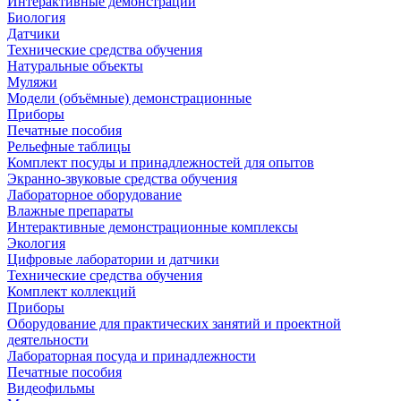
Интерактивные демонстрации
Биология
Датчики
Технические средства обучения
Натуральные объекты
Муляжи
Модели (объёмные) демонстрационные
Приборы
Печатные пособия
Рельефные таблицы
Комплект посуды и принадлежностей для опытов
Экранно-звуковые средства обучения
Лабораторное оборудование
Влажные препараты
Интерактивные демонстрационные комплексы
Экология
Цифровые лаборатории и датчики
Технические средства обучения
Комплект коллекций
Приборы
Оборудование для практических занятий и проектной
деятельности
Лабораторная посуда и принадлежности
Печатные пособия
Видеофильмы