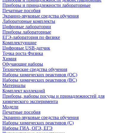
Приборы и принадлежности лабораторные
Печатные пособия
Экранно-звуковые средства обучения
Лабораторные комплекты
Цифровые лаборатории
Приборы лабораторные
ЕГЭ-лаборатория по физике
Комплектующие
Цифровые USB-датчик
Точка роста Физика
Химия
Обучающие наборы
Технические средства обучения
Наборы химических реактивов (ОС)
Наборы химических реактивов (ВС)
Материалы
Комплект коллекций
Приборы, наборы посуды и принадлежностей для
химического эксперимента
Модели
Печатные пособия
Экранно-звуковые средства обучения
Наборы химических реактивов (С)
Наборы ГИА, ОГЭ, ЕГЭ