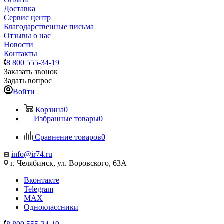
Доставка
Сервис центр
Благодарственные письма
Отзывы о нас
Новости
Контакты
8 800 555-34-19
Заказать звонок
Задать вопрос
Войти
Корзина
0
Избранные товары
0
Сравнение товаров
0
info@ir74.ru
г. Челябинск, ул. Воровского, 63А
Вконтакте
Telegram
MAX
Одноклассники