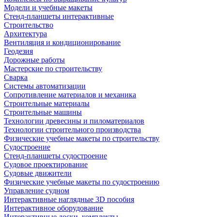
Модели и учебные макеты
Стенд-планшеты интерактивные
Строительство
Архитектура
Вентиляция и кондиционирование
Геодезия
Дорожные работы
Мастерские по строительству
Сварка
Системы автоматизации
Сопротивление материалов и механика
Строительные материалы
Строительные машины
Технологии древесины и пиломатериалов
Технологии строительного производства
Физические учебные макеты по строительству
Судостроение
Стенд-планшеты судостроение
Судовое проектирование
Судовые движители
Физические учебные макеты по судостроению
Управление судном
Интерактивные наглядные 3D пособия
Интерактивное оборудование
Интерактивные доски, комплекты