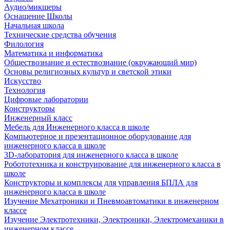
Аудио/микшеры
Оснащение Школы
Начальная школа
Технические средства обучения
Филология
Математика и информатика
Обществознание и естествознание (окружающий мир)
Основы религиозных культур и светской этики
Искусство
Технология
Цифровые лаборатории
Конструкторы
Инженерный класс
Мебель для Инженерного класса в школе
Компьютерное и презентационное оборудование для
инженерного класса в школе
3D-лаборатория для инженерного класса в школе
Робототехника и конструирование для инженерного класса в
школе
Конструкторы и комплексы для управления БПЛА для
инженерного класса в школе
Изучение Мехатроники и Пневмоавтоматики в инженерном
классе
Изучение Электротехники, Электроники, Электромеханики в
инженерном классе