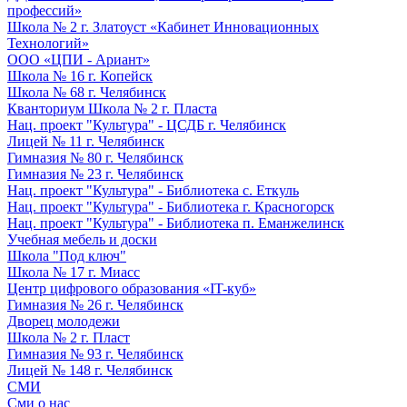
профессий»
Школа № 2 г. Златоуст «Кабинет Инновационных
Технологий»
ООО «ЦПИ - Ариант»
Школа № 16 г. Копейск
Школа № 68 г. Челябинск
Кванториум Школа № 2 г. Пласта
Нац. проект "Культура" - ЦСДБ г. Челябинск
Лицей № 11 г. Челябинск
Гимназия № 80 г. Челябинск
Гимназия № 23 г. Челябинск
Нац. проект "Культура" - Библиотека с. Еткуль
Нац. проект "Культура" - Библиотека г. Красногорск
Нац. проект "Культура" - Библиотека п. Еманжелинск
Учебная мебель и доски
Школа "Под ключ"
Школа № 17 г. Миасс
Центр цифрового образования «IT-куб»
Гимназия № 26 г. Челябинск
Дворец молодежи
Школа № 2 г. Пласт
Гимназия № 93 г. Челябинск
Лицей № 148 г. Челябинск
СМИ
Сми о нас