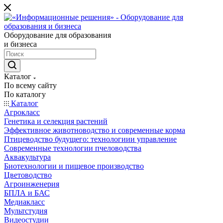
Оборудование для образования
и бизнеса
Каталог
По всему сайту
По каталогу
Каталог
Агрокласс
Генетика и селекция растений
Эффективное животноводство и современные корма
Птицеводство будущего: технологиии управление
Современные технологии пчеловодства
Аквакультура
Биотехнологии и пищевое производство
Цветоводство
Агроинженерия
БПЛА и БАС
Медиакласс
Мультстудия
Видеостудии