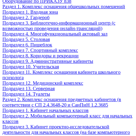
Оборудование по ПРИКАЗУ 838
Раздел 1. Комплекс оснащения общешкольных помещений
Подраздел 1. Входная зона
Подраздел 2. Гардероб
Подраздел 3. Библиотечно-информационный центр (с
возможностью проведения онлайн-трансляций)
Подраздел 4. Многофункциональный актовый зал
Подраздел 5. Столовая
Подраздел 6. Пищеблок
Подраздел 7. Спортивный комплекс
Подраздел 8. Коридоры и рекреации
Подраздел 9. Административные кабинеты
Подраздел 10. Учительская
Подраздел 11. Комплекс оснащения кабинета школьного
психолога
Подраздел 12. Медицинский комплекс
Подраздел 13. Серверная
Подраздел 14. Туалеты
Раздел 2. Комплекс оснащения предметных кабинетов (в
соответствии с СП 2.4.3648-20 и СанПиН 1.2.3685
Подраздел 1. Кабинет начальных классов
Подраздел 2. Мобильный компьютерный класс для начальных
классов
Подраздел 3. Кабинет проектно-исследовательской
деятельности для начальных классов (на базе компьютерного