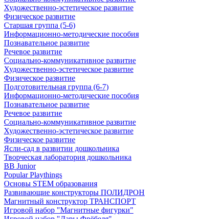
Художественно-эстетическое развитие
Физическое развитие
Старшая группа (5-6)
Информационно-методические пособия
Познавательное развитие
Речевое развитие
Социально-коммуникативное развитие
Художественно-эстетическое развитие
Физическое развитие
Подготовительная группа (6-7)
Информационно-методические пособия
Познавательное развитие
Речевое развитие
Социально-коммуникативное развитие
Художественно-эстетическое развитие
Физическое развитие
Ясли-сад в развитии дошкольника
Творческая лаборатория дошкольника
BB Junior
Popular Playthings
Основы STEM образования
Развивающие конструкторы ПОЛИДРОН
Магнитный конструктор ТРАНСПОРТ
Игровой набор "Магнитные фигурки"
Игровой набор "Дары Фрёбеля"