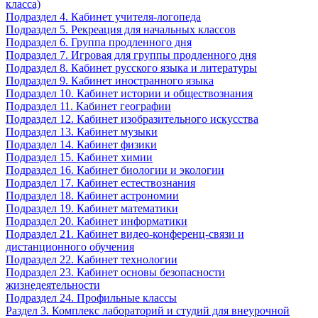
класса)
Подраздел 4. Кабинет учителя-логопеда
Подраздел 5. Рекреация для начальных классов
Подраздел 6. Группа продленного дня
Подраздел 7. Игровая для группы продленного дня
Подраздел 8. Кабинет русского языка и литературы
Подраздел 9. Кабинет иностранного языка
Подраздел 10. Кабинет истории и обществознания
Подраздел 11. Кабинет географии
Подраздел 12. Кабинет изобразительного искусства
Подраздел 13. Кабинет музыки
Подраздел 14. Кабинет физики
Подраздел 15. Кабинет химии
Подраздел 16. Кабинет биологии и экологии
Подраздел 17. Кабинет естествознания
Подраздел 18. Кабинет астрономии
Подраздел 19. Кабинет математики
Подраздел 20. Кабинет информатики
Подраздел 21. Кабинет видео-конференц-связи и
дистанционного обучения
Подраздел 22. Кабинет технологии
Подраздел 23. Кабинет основы безопасности
жизнедеятельности
Подраздел 24. Профильные классы
Раздел 3. Комплекс лабораторий и студий для внеурочной