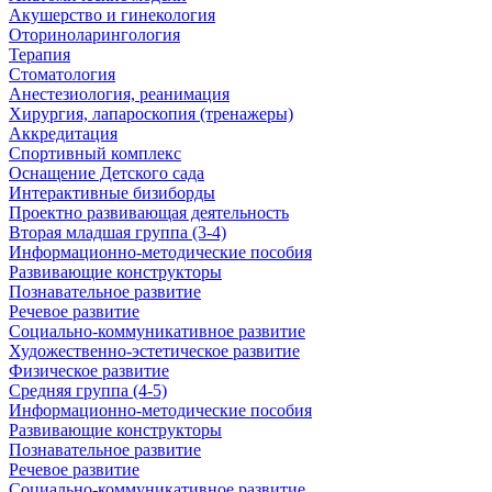
Акушерство и гинекология
Оториноларингология
Терапия
Стоматология
Анестезиология, реанимация
Хирургия, лапароскопия (тренажеры)
Аккредитация
Спортивный комплекс
Оснащение Детского сада
Интерактивные бизиборды
Проектно развивающая деятельность
Вторая младшая группа (3-4)
Информационно-методические пособия
Развивающие конструкторы
Познавательное развитие
Речевое развитие
Социально-коммуникативное развитие
Художественно-эстетическое развитие
Физическое развитие
Средняя группа (4-5)
Информационно-методические пособия
Развивающие конструкторы
Познавательное развитие
Речевое развитие
Социально-коммуникативное развитие