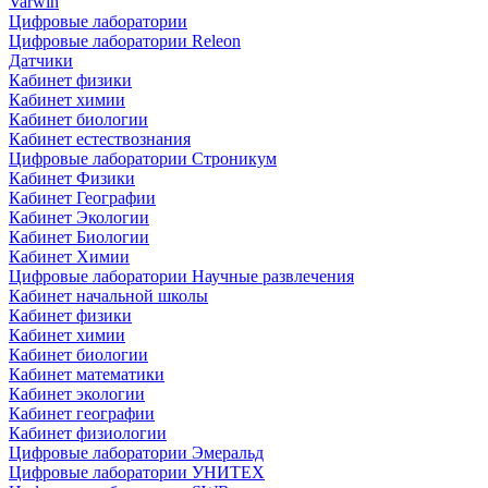
Varwin
Цифровые лаборатории
Цифровые лаборатории Releon
Датчики
Кабинет физики
Кабинет химии
Кабинет биологии
Кабинет естествознания
Цифровые лаборатории Строникум
Кабинет Физики
Кабинет Географии
Кабинет Экологии
Кабинет Биологии
Кабинет Химии
Цифровые лаборатории Научные развлечения
Кабинет начальной школы
Кабинет физики
Кабинет химии
Кабинет биологии
Кабинет математики
Кабинет экологии
Кабинет географии
Кабинет физиологии
Цифровые лаборатории Эмеральд
Цифровые лаборатории УНИТЕХ