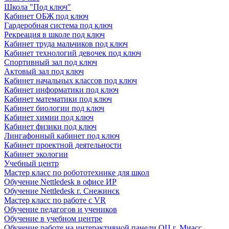
Школа "Под ключ"
Кабинет ОБЖ под ключ
Гардеробная система под ключ
Рекреация в школе под ключ
Кабинет труда мальчиков под ключ
Кабинет технологий девочек под ключ
Спортивный зал под ключ
Актовый зал под ключ
Кабинет начальных классов под ключ
Кабинет информатики под ключ
Кабинет математики под ключ
Кабинет биологии под ключ
Кабинет химии под ключ
Кабинет физики под ключ
Лингафонный кабинет под ключ
Кабинет проектной деятельности
Кабинет экологии
Учебный центр
Мастер класс по робототехнике для школ
Обучение Nettledesk в офисе ИР
Обучение Nettledesk г. Снежинск
Мастер класс по работе с VR
Обучение педагогов и учеников
Обучение в учебном центре
Обучение работе на интерактивной панели ОЦ г. Миасс