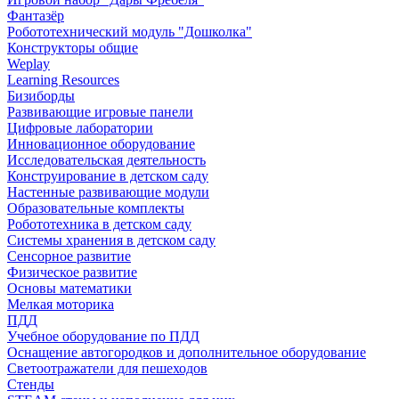
Фантазёр
Робототехнический модуль "Дошколка"
Конструкторы общие
Weplay
Learning Resources
Бизиборды
Развивающие игровые панели
Цифровые лаборатории
Инновационное оборудование
Исследовательская деятельность
Конструирование в детском саду
Настенные развивающие модули
Образовательные комплекты
Робототехника в детском саду
Системы хранения в детском саду
Сенсорное развитие
Физическое развитие
Основы математики
Мелкая моторика
ПДД
Учебное оборудование по ПДД
Оснащение автогородков и дополнительное оборудование
Светоотражатели для пешеходов
Стенды