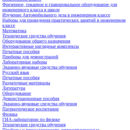
Фрезерное, токарное и гравировальное оборудование для
инженерного класса в школе
Изучение Автомобильного дела в инженерном классе
Наборы для проведения практических занятий в инженерном
классе
Математика
Технические средства обучения
Оборудование общего назначения
Интерактивные наглядные комплексы
Печатные пособия
Приборы для демонстраций
Лабораторные наборы
Экранно-звуковые средства обучения
Русский язык
Печатные пособия
Раздаточные материалы
Литература
Оборудование
Демонстрационные пособия
Экранно-звуковые средства обучения
Патриотическое воспитание
Физика
ГИА-лаборатории по физике
Технические средства обучения
Приборы и принадлежности демонстрационные