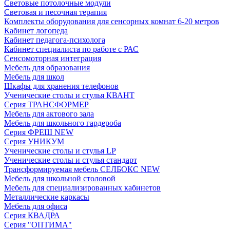
Световые потолочные модули
Световая и песочная терапия
Комплекты оборудования для сенсорных комнат 6-20 метров
Кабинет логопеда
Кабинет педагога-психолога
Кабинет специалиста по работе с РАС
Сенсомоторная интеграция
Мебель для образования
Мебель для школ
Шкафы для хранения телефонов
Ученические столы и стулья КВАНТ
Серия ТРАНСФОРМЕР
Мебель для актового зала
Мебель для школьного гардероба
Серия ФРЕШ NEW
Серия УНИКУМ
Ученические столы и стулья LP
Ученические столы и стулья стандарт
Трансформируемая мебель СЕЛБОКС NEW
Мебель для школьной столовой
Мебель для специализированных кабинетов
Металлические каркасы
Мебель для офиса
Серия КВАДРА
Серия "ОПТИМА"