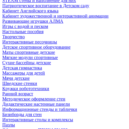
STEAM стены и наполнение для них
Патриотическое воспитание в Детском саду
Кабинет Английского языка
Кабинет художественной и интерактивной анимации
Развивающие игрушки АЛМА
Игры с водой и песком
Настольные пособия
Творчество
Интерактивные песочницы
Детское спортивное оборудование
Маты спортивные детские
Мягкие модули спортивные
Сухие бассейны детские
Детская гимнастика
Массажеры для детей
Мячи детские
Шведские стенки
Кружки робототехники
Ранний возраст
Методическое оформление стен
Дидактические настенные панели
Информационные стенды и таблички
Бизиборды для стен
Интерактивные столы и комплексы
Пазлы