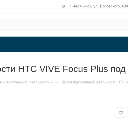
г. Челябинск, ул. Воровского, 63
ти HTC VIVE Focus Plus под 
—
мы виртуальной реальности
Шлем виртуальной реальности HTC VI