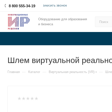
8 800 555-34-19
ЗАКАЗАТЬ ЗВОНОК
Оборудование для образования
и бизнеса
Шлем виртуальной реальнос
—
—
—
Главная
Каталог
Виртуальная реальность (VR)
Шле