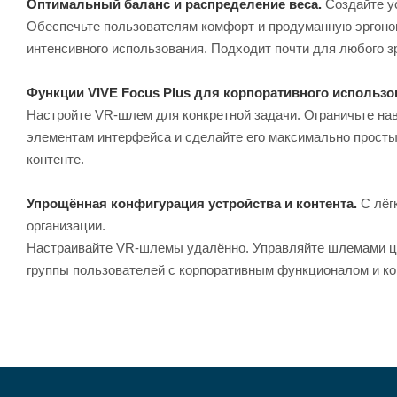
Оптимальный баланс и распределение веса.
Создайте у
Обеспечьте пользователям комфорт и продуманную эргоном
интенсивного использования. Подходит почти для любого 
Функции VIVE Focus Plus для корпоративного использо
Настройте VR-шлем для конкретной задачи. Ограничьте нав
элементам интерфейса и сделайте его максимально просты
контенте.
Упрощённая конфигурация устройства и контента.
С лёг
организации.
Настраивайте VR-шлемы удалённо. Управляйте шлемами ц
группы пользователей с корпоративным функционалом и ко