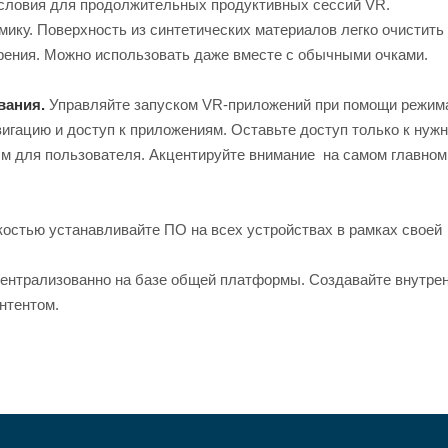
словия для продолжительных продуктивных сессий VR.
ику. Поверхность из синтетических материалов легко очистить
зрения. Можно использовать даже вместе с обычными очками.
вания.
Управляйте запуском VR-приложений при помощи режима
игацию и доступ к приложениям. Оставьте доступ только к нуж
м для пользователя. Акцентируйте внимание на самом главном
костью устанавливайте ПО на всех устройствах в рамках своей
ентрализованно на базе общей платформы. Создавайте внутре
нтентом.