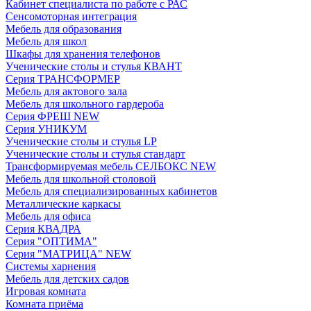
Кабинет специалиста по работе с РАС
Сенсомоторная интеграция
Мебель для образования
Мебель для школ
Шкафы для хранения телефонов
Ученические столы и стулья КВАНТ
Серия ТРАНСФОРМЕР
Мебель для актового зала
Мебель для школьного гардероба
Серия ФРЕШ NEW
Серия УНИКУМ
Ученические столы и стулья LP
Ученические столы и стулья стандарт
Трансформируемая мебель СЕЛБОКС NEW
Мебель для школьной столовой
Мебель для специализированных кабинетов
Металлические каркасы
Мебель для офиса
Серия КВАДРА
Серия "ОПТИМА"
Серия "МАТРИЦА" NEW
Системы харнения
Мебель для детских садов
Игровая комната
Комната приёма