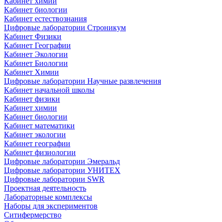
Кабинет химии
Кабинет биологии
Кабинет естествознания
Цифровые лаборатории Строникум
Кабинет Физики
Кабинет Географии
Кабинет Экологии
Кабинет Биологии
Кабинет Химии
Цифровые лаборатории Научные развлечения
Кабинет начальной школы
Кабинет физики
Кабинет химии
Кабинет биологии
Кабинет математики
Кабинет экологии
Кабинет географии
Кабинет физиологии
Цифровые лаборатории Эмеральд
Цифровые лаборатории УНИТЕХ
Цифровые лаборатории SWR
Проектная деятельность
Лабораторные комплексы
Наборы для экспериментов
Ситифермерство