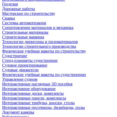
Геодезия
Дорожные работы
Мастерские по строительству
Сварка
Системы автоматизации
Сопротивление материалов и механика
Строительные материалы
Строительные машины
Технологии древесины и пиломатериалов
Технологии строительного производства
Физические учебные макеты по строительству
Судостроение
Стенд-планшеты судостроение
Судовое проектирование
Судовые движители
Физические учебные макеты по судостроению
Управление судном
Интерактивные наглядные 3D пособия
Интерактивное оборудование
Интерактивные доски, комплекты
Интерактивные панели, комплексы
Интерактивные трибуны, киоски, столы
Интерактивные песочницы, бизиборды, полы
Документ камеры
Робототехника