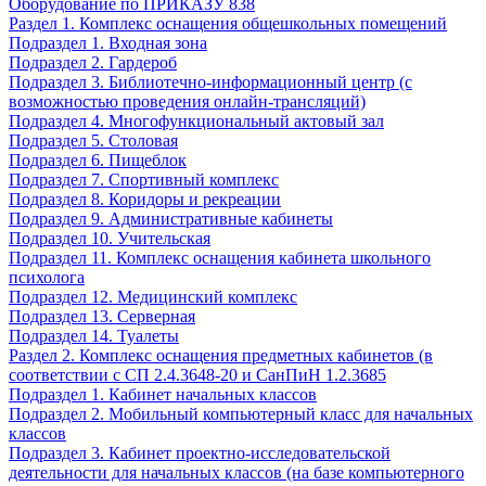
Оборудование по ПРИКАЗУ 838
Раздел 1. Комплекс оснащения общешкольных помещений
Подраздел 1. Входная зона
Подраздел 2. Гардероб
Подраздел 3. Библиотечно-информационный центр (с
возможностью проведения онлайн-трансляций)
Подраздел 4. Многофункциональный актовый зал
Подраздел 5. Столовая
Подраздел 6. Пищеблок
Подраздел 7. Спортивный комплекс
Подраздел 8. Коридоры и рекреации
Подраздел 9. Административные кабинеты
Подраздел 10. Учительская
Подраздел 11. Комплекс оснащения кабинета школьного
психолога
Подраздел 12. Медицинский комплекс
Подраздел 13. Серверная
Подраздел 14. Туалеты
Раздел 2. Комплекс оснащения предметных кабинетов (в
соответствии с СП 2.4.3648-20 и СанПиН 1.2.3685
Подраздел 1. Кабинет начальных классов
Подраздел 2. Мобильный компьютерный класс для начальных
классов
Подраздел 3. Кабинет проектно-исследовательской
деятельности для начальных классов (на базе компьютерного