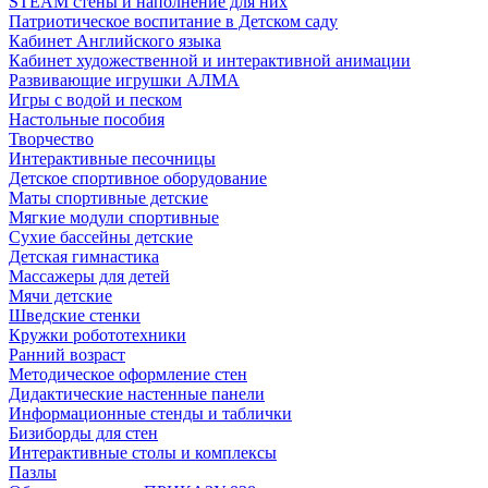
STEAM стены и наполнение для них
Патриотическое воспитание в Детском саду
Кабинет Английского языка
Кабинет художественной и интерактивной анимации
Развивающие игрушки АЛМА
Игры с водой и песком
Настольные пособия
Творчество
Интерактивные песочницы
Детское спортивное оборудование
Маты спортивные детские
Мягкие модули спортивные
Сухие бассейны детские
Детская гимнастика
Массажеры для детей
Мячи детские
Шведские стенки
Кружки робототехники
Ранний возраст
Методическое оформление стен
Дидактические настенные панели
Информационные стенды и таблички
Бизиборды для стен
Интерактивные столы и комплексы
Пазлы