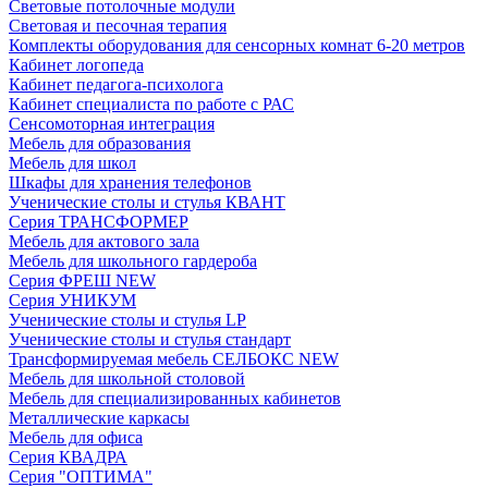
Световые потолочные модули
Световая и песочная терапия
Комплекты оборудования для сенсорных комнат 6-20 метров
Кабинет логопеда
Кабинет педагога-психолога
Кабинет специалиста по работе с РАС
Сенсомоторная интеграция
Мебель для образования
Мебель для школ
Шкафы для хранения телефонов
Ученические столы и стулья КВАНТ
Серия ТРАНСФОРМЕР
Мебель для актового зала
Мебель для школьного гардероба
Серия ФРЕШ NEW
Серия УНИКУМ
Ученические столы и стулья LP
Ученические столы и стулья стандарт
Трансформируемая мебель СЕЛБОКС NEW
Мебель для школьной столовой
Мебель для специализированных кабинетов
Металлические каркасы
Мебель для офиса
Серия КВАДРА
Серия "ОПТИМА"