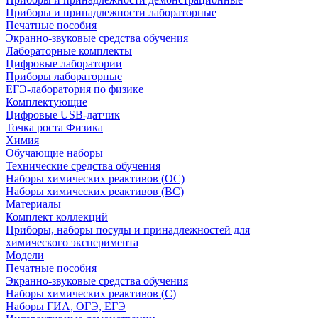
Приборы и принадлежности лабораторные
Печатные пособия
Экранно-звуковые средства обучения
Лабораторные комплекты
Цифровые лаборатории
Приборы лабораторные
ЕГЭ-лаборатория по физике
Комплектующие
Цифровые USB-датчик
Точка роста Физика
Химия
Обучающие наборы
Технические средства обучения
Наборы химических реактивов (ОС)
Наборы химических реактивов (ВС)
Материалы
Комплект коллекций
Приборы, наборы посуды и принадлежностей для
химического эксперимента
Модели
Печатные пособия
Экранно-звуковые средства обучения
Наборы химических реактивов (С)
Наборы ГИА, ОГЭ, ЕГЭ