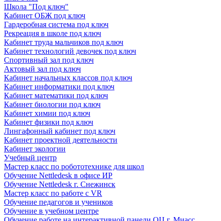
Школа "Под ключ"
Кабинет ОБЖ под ключ
Гардеробная система под ключ
Рекреация в школе под ключ
Кабинет труда мальчиков под ключ
Кабинет технологий девочек под ключ
Спортивный зал под ключ
Актовый зал под ключ
Кабинет начальных классов под ключ
Кабинет информатики под ключ
Кабинет математики под ключ
Кабинет биологии под ключ
Кабинет химии под ключ
Кабинет физики под ключ
Лингафонный кабинет под ключ
Кабинет проектной деятельности
Кабинет экологии
Учебный центр
Мастер класс по робототехнике для школ
Обучение Nettledesk в офисе ИР
Обучение Nettledesk г. Снежинск
Мастер класс по работе с VR
Обучение педагогов и учеников
Обучение в учебном центре
Обучение работе на интерактивной панели ОЦ г. Миасс