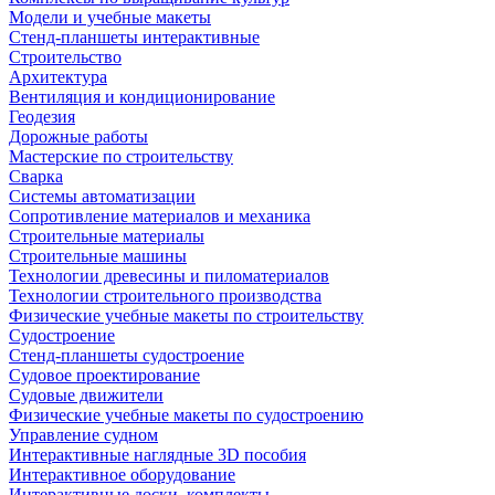
Модели и учебные макеты
Стенд-планшеты интерактивные
Строительство
Архитектура
Вентиляция и кондиционирование
Геодезия
Дорожные работы
Мастерские по строительству
Сварка
Системы автоматизации
Сопротивление материалов и механика
Строительные материалы
Строительные машины
Технологии древесины и пиломатериалов
Технологии строительного производства
Физические учебные макеты по строительству
Судостроение
Стенд-планшеты судостроение
Судовое проектирование
Судовые движители
Физические учебные макеты по судостроению
Управление судном
Интерактивные наглядные 3D пособия
Интерактивное оборудование
Интерактивные доски, комплекты