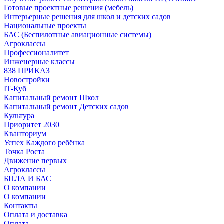
Готовые проектные решения (мебель)
Интерьерные решения для школ и детских садов
Национальные проекты
БАС (Беспилотные авиационные системы)
Агроклассы
Профессионалитет
Инженерные классы
838 ПРИКАЗ
Новостройки
IT-Куб
Капитальный ремонт Школ
Капитальный ремонт Детских садов
Культура
Приоритет 2030
Кванториум
Успех Каждого ребёнка
Точка Роста
Движение первых
Агроклассы
БПЛА И БАС
О компании
О компании
Контакты
Оплата и доставка
Оплата