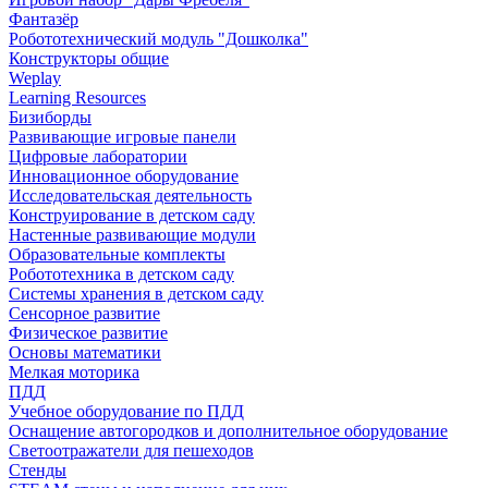
Фантазёр
Робототехнический модуль "Дошколка"
Конструкторы общие
Weplay
Learning Resources
Бизиборды
Развивающие игровые панели
Цифровые лаборатории
Инновационное оборудование
Исследовательская деятельность
Конструирование в детском саду
Настенные развивающие модули
Образовательные комплекты
Робототехника в детском саду
Системы хранения в детском саду
Сенсорное развитие
Физическое развитие
Основы математики
Мелкая моторика
ПДД
Учебное оборудование по ПДД
Оснащение автогородков и дополнительное оборудование
Светоотражатели для пешеходов
Стенды