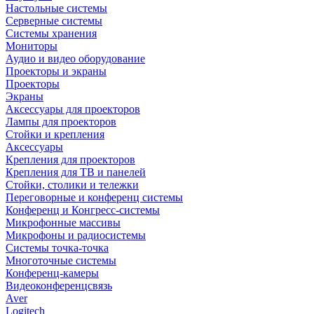
Настольные системы
Серверные системы
Системы хранения
Мониторы
Аудио и видео оборудование
Проекторы и экраны
Проекторы
Экраны
Аксессуары для проекторов
Лампы для проекторов
Стойки и крепления
Аксессуары
Крепления для проекторов
Крепления для ТВ и панелей
Стойки, столики и тележки
Переговорные и конференц системы
Конференц и Конгресс-системы
Микрофонные массивы
Микрофоны и радиосистемы
Системы точка-точка
Многоточные системы
Конференц-камеры
Видеоконференцсвязь
Aver
Logitech