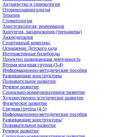
Акушерство и гинекология
Оториноларингология
Терапия
Стоматология
Анестезиология, реанимация
Хирургия, лапароскопия (тренажеры)
Аккредитация
Спортивный комплекс
Оснащение Детского сада
Интерактивные бизиборды
Проектно развивающая деятельность
Вторая младшая группа (3-4)
Информационно-методические пособия
Развивающие конструкторы
Познавательное развитие
Речевое развитие
Социально-коммуникативное развитие
Художественно-эстетическое развитие
Физическое развитие
Средняя группа (4-5)
Информационно-методические пособия
Развивающие конструкторы
Познавательное развитие
Речевое развитие
Социально-коммуникативное развитие