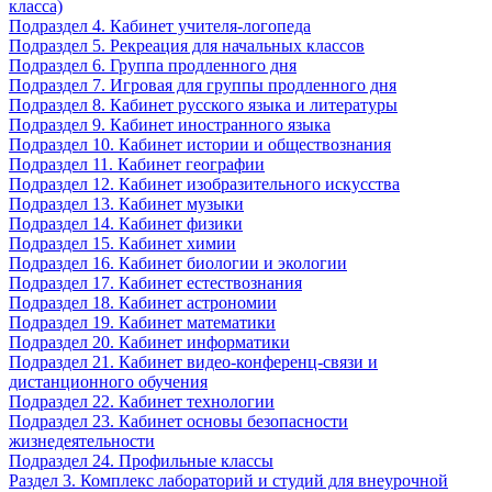
класса)
Подраздел 4. Кабинет учителя-логопеда
Подраздел 5. Рекреация для начальных классов
Подраздел 6. Группа продленного дня
Подраздел 7. Игровая для группы продленного дня
Подраздел 8. Кабинет русского языка и литературы
Подраздел 9. Кабинет иностранного языка
Подраздел 10. Кабинет истории и обществознания
Подраздел 11. Кабинет географии
Подраздел 12. Кабинет изобразительного искусства
Подраздел 13. Кабинет музыки
Подраздел 14. Кабинет физики
Подраздел 15. Кабинет химии
Подраздел 16. Кабинет биологии и экологии
Подраздел 17. Кабинет естествознания
Подраздел 18. Кабинет астрономии
Подраздел 19. Кабинет математики
Подраздел 20. Кабинет информатики
Подраздел 21. Кабинет видео-конференц-связи и
дистанционного обучения
Подраздел 22. Кабинет технологии
Подраздел 23. Кабинет основы безопасности
жизнедеятельности
Подраздел 24. Профильные классы
Раздел 3. Комплекс лабораторий и студий для внеурочной