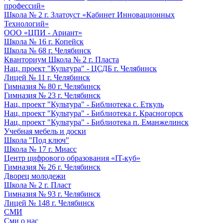
профессий»
Школа № 2 г. Златоуст «Кабинет Инновационных
Технологий»
ООО «ЦПИ - Ариант»
Школа № 16 г. Копейск
Школа № 68 г. Челябинск
Кванториум Школа № 2 г. Пласта
Нац. проект "Культура" - ЦСДБ г. Челябинск
Лицей № 11 г. Челябинск
Гимназия № 80 г. Челябинск
Гимназия № 23 г. Челябинск
Нац. проект "Культура" - Библиотека с. Еткуль
Нац. проект "Культура" - Библиотека г. Красногорск
Нац. проект "Культура" - Библиотека п. Еманжелинск
Учебная мебель и доски
Школа "Под ключ"
Школа № 17 г. Миасс
Центр цифрового образования «IT-куб»
Гимназия № 26 г. Челябинск
Дворец молодежи
Школа № 2 г. Пласт
Гимназия № 93 г. Челябинск
Лицей № 148 г. Челябинск
СМИ
Сми о нас