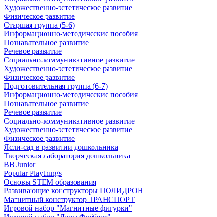
Художественно-эстетическое развитие
Физическое развитие
Старшая группа (5-6)
Информационно-методические пособия
Познавательное развитие
Речевое развитие
Социально-коммуникативное развитие
Художественно-эстетическое развитие
Физическое развитие
Подготовительная группа (6-7)
Информационно-методические пособия
Познавательное развитие
Речевое развитие
Социально-коммуникативное развитие
Художественно-эстетическое развитие
Физическое развитие
Ясли-сад в развитии дошкольника
Творческая лаборатория дошкольника
BB Junior
Popular Playthings
Основы STEM образования
Развивающие конструкторы ПОЛИДРОН
Магнитный конструктор ТРАНСПОРТ
Игровой набор "Магнитные фигурки"
Игровой набор "Дары Фрёбеля"