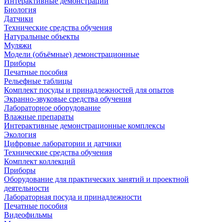
Интерактивные демонстрации
Биология
Датчики
Технические средства обучения
Натуральные объекты
Муляжи
Модели (объёмные) демонстрационные
Приборы
Печатные пособия
Рельефные таблицы
Комплект посуды и принадлежностей для опытов
Экранно-звуковые средства обучения
Лабораторное оборудование
Влажные препараты
Интерактивные демонстрационные комплексы
Экология
Цифровые лаборатории и датчики
Технические средства обучения
Комплект коллекций
Приборы
Оборудование для практических занятий и проектной
деятельности
Лабораторная посуда и принадлежности
Печатные пособия
Видеофильмы