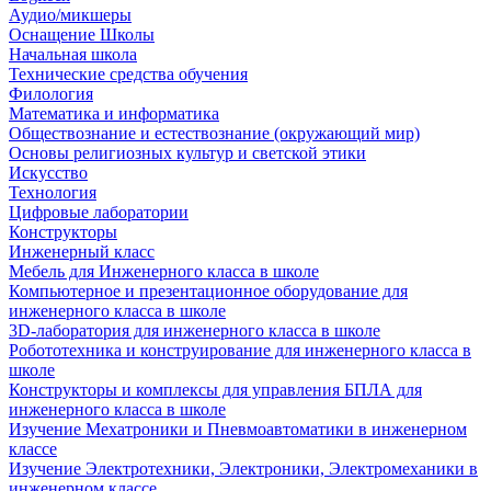
Аудио/микшеры
Оснащение Школы
Начальная школа
Технические средства обучения
Филология
Математика и информатика
Обществознание и естествознание (окружающий мир)
Основы религиозных культур и светской этики
Искусство
Технология
Цифровые лаборатории
Конструкторы
Инженерный класс
Мебель для Инженерного класса в школе
Компьютерное и презентационное оборудование для
инженерного класса в школе
3D-лаборатория для инженерного класса в школе
Робототехника и конструирование для инженерного класса в
школе
Конструкторы и комплексы для управления БПЛА для
инженерного класса в школе
Изучение Мехатроники и Пневмоавтоматики в инженерном
классе
Изучение Электротехники, Электроники, Электромеханики в
инженерном классе