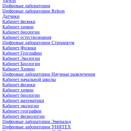
Varwin
Цифровые лаборатории
Цифровые лаборатории Releon
Датчики
Кабинет физики
Кабинет химии
Кабинет биологии
Кабинет естествознания
Цифровые лаборатории Строникум
Кабинет Физики
Кабинет Географии
Кабинет Экологии
Кабинет Биологии
Кабинет Химии
Цифровые лаборатории Научные развлечения
Кабинет начальной школы
Кабинет физики
Кабинет химии
Кабинет биологии
Кабинет математики
Кабинет экологии
Кабинет географии
Кабинет физиологии
Цифровые лаборатории Эмеральд
Цифровые лаборатории УНИТЕХ