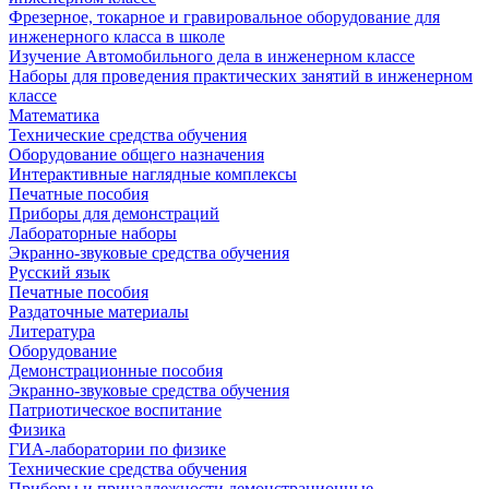
Фрезерное, токарное и гравировальное оборудование для
инженерного класса в школе
Изучение Автомобильного дела в инженерном классе
Наборы для проведения практических занятий в инженерном
классе
Математика
Технические средства обучения
Оборудование общего назначения
Интерактивные наглядные комплексы
Печатные пособия
Приборы для демонстраций
Лабораторные наборы
Экранно-звуковые средства обучения
Русский язык
Печатные пособия
Раздаточные материалы
Литература
Оборудование
Демонстрационные пособия
Экранно-звуковые средства обучения
Патриотическое воспитание
Физика
ГИА-лаборатории по физике
Технические средства обучения
Приборы и принадлежности демонстрационные