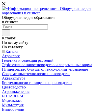
Оборудование для образования
и бизнеса
Каталог
По всему сайту
По каталогу
Каталог
Агрокласс
Генетика и селекция растений
Эффективное животноводство и современные корма
Птицеводство будущего: технологиии управление
Современные технологии пчеловодства
Аквакультура
Биотехнологии и пищевое производство
Цветоводство
Агроинженерия
БПЛА и БАС
Медиакласс
Мультстудия
Видеостудии