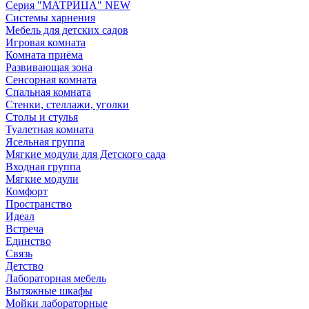
Серия "МАТРИЦА" NEW
Системы харнения
Мебель для детских садов
Игровая комната
Комната приёма
Развивающая зона
Сенсорная комната
Спальная комната
Стенки, стеллажи, уголки
Столы и стулья
Туалетная комната
Ясельная группа
Мягкие модули для Детского сада
Входная группа
Мягкие модули
Комфорт
Пространство
Идеал
Встреча
Единство
Связь
Детство
Лабораторная мебель
Вытяжные шкафы
Мойки лабораторные