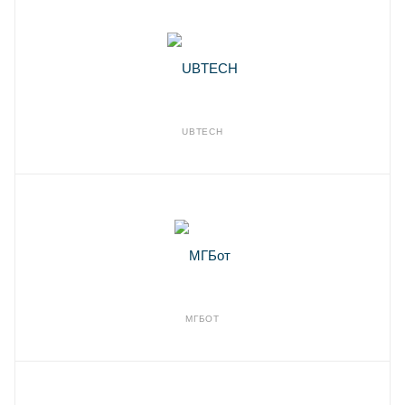
UBTECH
МГБОТ