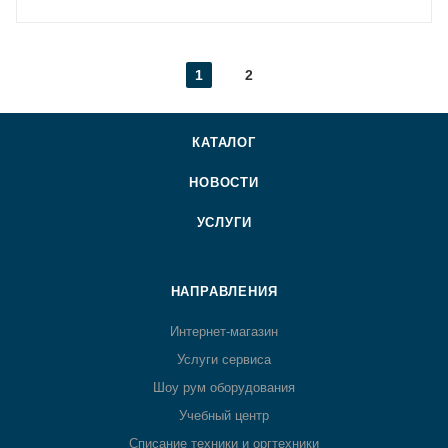
1
2
КАТАЛОГ
НОВОСТИ
УСЛУГИ
НАПРАВЛЕНИЯ
Интернет-магазин
Услуги сервиса
Шоу рум оборудования
Учебный центр
Списание техники и оргтехники