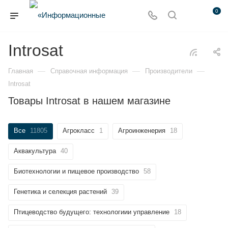
0
Introsat
—
—
—
Главная
Справочная информация
Производители
Introsat
Товары Introsat в нашем магазине
Все
11805
Агрокласс
1
Агроинженерия
18
Аквакультура
40
Биотехнологии и пищевое производство
58
Генетика и селекция растений
39
Птицеводство будущего: технологиии управление
18