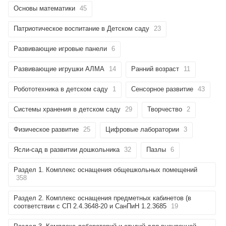
Основы математики
45
Патриотическое воспитание в Детском саду
23
Развивающие игровые панели
6
Развивающие игрушки АЛМА
14
Ранний возраст
11
Робототехника в детском саду
1
Сенсорное развитие
43
Системы хранения в детском саду
29
Творчество
2
Физическое развитие
25
Цифровые лаборатории
3
Ясли-сад в развитии дошкольника
32
Пазлы
6
Раздел 1. Комплекс оснащения общешкольных помещений
358
Раздел 2. Комплекс оснащения предметных кабинетов (в
соответствии с СП 2.4.3648-20 и СанПиН 1.2.3685
19