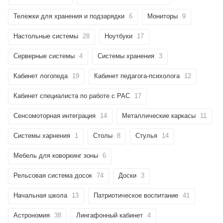
Тележки для хранения и подзарядки
6
Мониторы
9
Настольные системы
28
Ноутбуки
17
Серверные системы
4
Системы хранения
3
Кабинет логопеда
19
Кабинет педагога-психолога
12
Кабинет специалиста по работе с РАС
17
Сенсомоторная интеграция
14
Металлические каркасы
11
Системы харнения
1
Столы
8
Стулья
14
Мебель для коворкинг зоны
6
Рельсовая система досок
74
Доски
3
Начальная школа
13
Патриотическое воспитание
41
Астрономия
38
Лингафонный кабинет
4