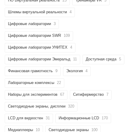
ПО Виртуальная реальность
23
Тренажёры VR
3
Шлемы виртуальной реальности
4
Цифровые лаборатории
3
Цифровые лаборатории SWR
109
Цифровые лаборатории УНИТЕХ
4
Цифровые лаборатории Эмеральд
11
Доступная среда
5
Финансовая грамотность
9
Экология
4
Лабораторные комплексы
22
Наборы для экспериментов
67
Ситифермерство
7
Светодиодные экраны, дисплеи
320
LCD для видеостен
31
Информационные LCD
170
Медиаплееры
10
Светодиодные экраны
100