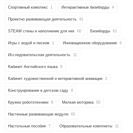
Спортивный комплекс
1
Интерактивные бизиборды
4
Проектно развивающая деятельность
91
STEAM стены и наполнение для них
60
Бизиборды
61
Игры с водой и песком
1
Инновационное оборудование
6
Исследовательская деятельность
11
Кабинет Английского языка
8
Кабинет художественной и интерактивной анимации
2
Конструирование в детском саду
8
Кружки робототехники
8
Мелкая моторика
50
Настенные развивающие модули
65
Настольные пособия
7
Образовательные комплекты
11