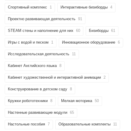
Спортивный комплекс
1
Интерактивные бизиборды
4
Проектно развивающая деятельность
91
STEAM стены и наполнение для них
60
Бизиборды
61
Игры с водой и песком
1
Инновационное оборудование
6
Исследовательская деятельность
11
Кабинет Английского языка
8
Кабинет художественной и интерактивной анимации
2
Конструирование в детском саду
8
Кружки робототехники
8
Мелкая моторика
50
Настенные развивающие модули
65
Настольные пособия
7
Образовательные комплекты
11