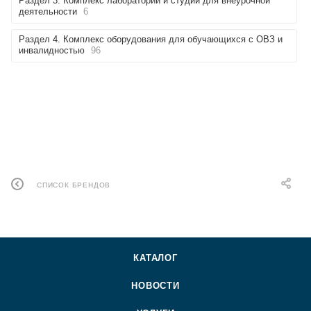
Раздел 3. Комплекс лабораторий и студий для внеурочной
деятельности
6
Раздел 4. Комплекс оборудования для обучающихся с ОВЗ и
инвалидностью
96
СПИСОК БРЕНДОВ
КАТАЛОГ
НОВОСТИ