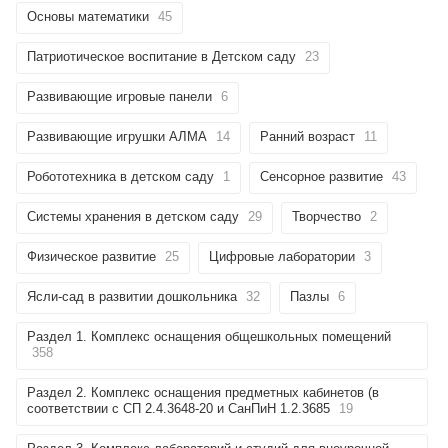
Основы математики
45
Патриотическое воспитание в Детском саду
23
Развивающие игровые панели
6
Развивающие игрушки АЛМА
14
Ранний возраст
11
Робототехника в детском саду
1
Сенсорное развитие
43
Системы хранения в детском саду
29
Творчество
2
Физическое развитие
25
Цифровые лаборатории
3
Ясли-сад в развитии дошкольника
32
Пазлы
6
Раздел 1. Комплекс оснащения общешкольных помещений
358
Раздел 2. Комплекс оснащения предметных кабинетов (в
соответствии с СП 2.4.3648-20 и СанПиН 1.2.3685
19