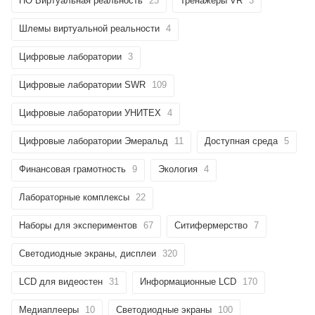
ПО Виртуальная реальность
23
Тренажёры VR
3
Шлемы виртуальной реальности
4
Цифровые лаборатории
3
Цифровые лаборатории SWR
109
Цифровые лаборатории УНИТЕХ
4
Цифровые лаборатории Эмеральд
11
Доступная среда
5
Финансовая грамотность
9
Экология
4
Лабораторные комплексы
22
Наборы для экспериментов
67
Ситифермерство
7
Светодиодные экраны, дисплеи
320
LCD для видеостен
31
Информационные LCD
170
Медиаплееры
10
Светодиодные экраны
100