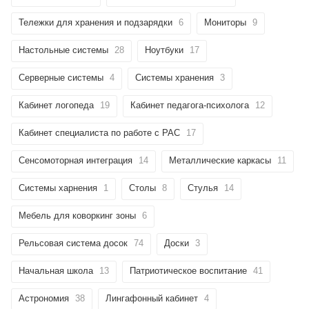
Тележки для хранения и подзарядки
6
Мониторы
9
Настольные системы
28
Ноутбуки
17
Серверные системы
4
Системы хранения
3
Кабинет логопеда
19
Кабинет педагога-психолога
12
Кабинет специалиста по работе с РАС
17
Сенсомоторная интеграция
14
Металлические каркасы
11
Системы харнения
1
Столы
8
Стулья
14
Мебель для коворкинг зоны
6
Рельсовая система досок
74
Доски
3
Начальная школа
13
Патриотическое воспитание
41
Астрономия
38
Лингафонный кабинет
4