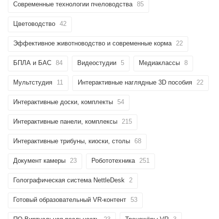
Современные технологии пчеловодства
85
Цветоводство
42
Эффективное животноводство и современные корма
22
БПЛА и БАС
84
Видеостудии
5
Медиаклассы
8
Мультстудия
11
Интерактивные наглядные 3D пособия
22
Интерактивные доски, комплекты
54
Интерактивные панели, комплексы
215
Интерактивные трибуны, киоски, столы
68
Документ камеры
23
Робототехника
251
Голографическая система NettleDesk
2
Готовый образовательный VR-контент
53