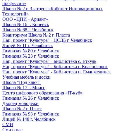
профессий»
Школа № 2 г. Златоуст «Кабинет Инновационных
Технологий»
ООО «ЦПИ - Ариант»
Школа № 16 г. Копейск
Школа № 68 г. Челябинск
Кванториум Школа № 2 г. Пласта
Нац. проект "Культура" - ЦСДБ г. Челябинск
Лицей № 11 г. Челябинск
Гимназия № 80 г. Челябинск
Гимназия № 23 г. Челябинск
Нац. проект "Культура" - Библиотека с. Еткуль
Нац. проект "Культура" - Библиотека г. Красногорск
Нац. проект "Культура" - Библиотека п. Еманжелинск
Учебная мебель и доски
Школа "Под ключ"
Школа № 17 г. Миасс
Центр цифрового образования «IT-куб»
Гимназия № 26 г. Челябинск
Дворец молодежи
Школа № 2 г. Пласт
Гимназия № 93 г. Челябинск
Лицей № 148 г. Челябинск
СМИ
Сми о нас