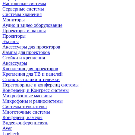
Настольные системы
Серверные системы
Системы хранения
Мониторы
Аудио и видео оборудование
Проекторы и экраны
Проекторы
Экраны
Аксессуары для проекторов
Лампы для проекторов
Стойки и крепления
Аксессуары
Крепления для проекторов
Крепления для ТВ и панелей
Стойки, столики и тележки
Переговорные и конференц системы
Конференц и Конгресс-системы
Микрофонные массивы
Микрофоны и радиосистемы
Системы точка-точка
Многоточные системы
Конференц-камеры
Видеоконференцсвязь
Aver
Logitech