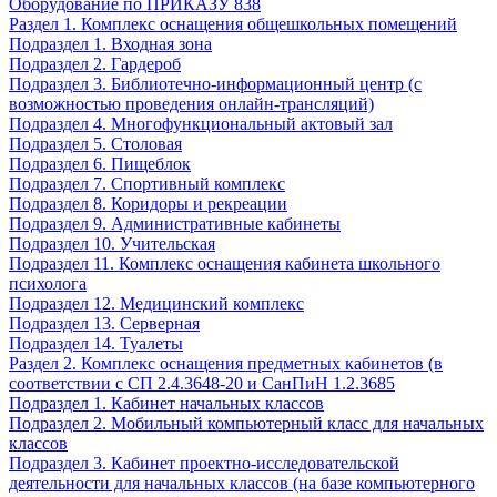
Оборудование по ПРИКАЗУ 838
Раздел 1. Комплекс оснащения общешкольных помещений
Подраздел 1. Входная зона
Подраздел 2. Гардероб
Подраздел 3. Библиотечно-информационный центр (с
возможностью проведения онлайн-трансляций)
Подраздел 4. Многофункциональный актовый зал
Подраздел 5. Столовая
Подраздел 6. Пищеблок
Подраздел 7. Спортивный комплекс
Подраздел 8. Коридоры и рекреации
Подраздел 9. Административные кабинеты
Подраздел 10. Учительская
Подраздел 11. Комплекс оснащения кабинета школьного
психолога
Подраздел 12. Медицинский комплекс
Подраздел 13. Серверная
Подраздел 14. Туалеты
Раздел 2. Комплекс оснащения предметных кабинетов (в
соответствии с СП 2.4.3648-20 и СанПиН 1.2.3685
Подраздел 1. Кабинет начальных классов
Подраздел 2. Мобильный компьютерный класс для начальных
классов
Подраздел 3. Кабинет проектно-исследовательской
деятельности для начальных классов (на базе компьютерного