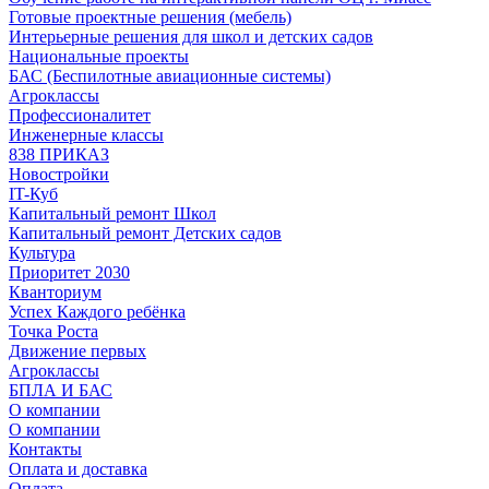
Готовые проектные решения (мебель)
Интерьерные решения для школ и детских садов
Национальные проекты
БАС (Беспилотные авиационные системы)
Агроклассы
Профессионалитет
Инженерные классы
838 ПРИКАЗ
Новостройки
IT-Куб
Капитальный ремонт Школ
Капитальный ремонт Детских садов
Культура
Приоритет 2030
Кванториум
Успех Каждого ребёнка
Точка Роста
Движение первых
Агроклассы
БПЛА И БАС
О компании
О компании
Контакты
Оплата и доставка
Оплата