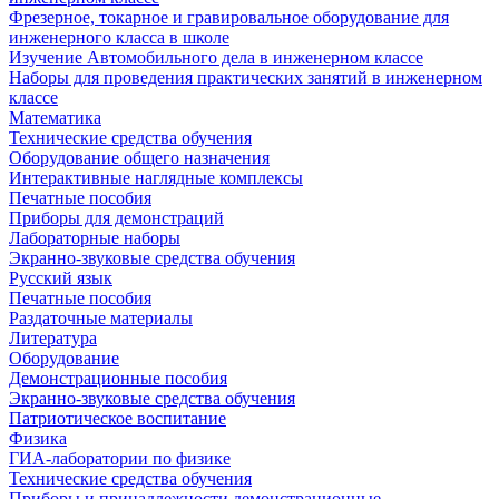
Фрезерное, токарное и гравировальное оборудование для
инженерного класса в школе
Изучение Автомобильного дела в инженерном классе
Наборы для проведения практических занятий в инженерном
классе
Математика
Технические средства обучения
Оборудование общего назначения
Интерактивные наглядные комплексы
Печатные пособия
Приборы для демонстраций
Лабораторные наборы
Экранно-звуковые средства обучения
Русский язык
Печатные пособия
Раздаточные материалы
Литература
Оборудование
Демонстрационные пособия
Экранно-звуковые средства обучения
Патриотическое воспитание
Физика
ГИА-лаборатории по физике
Технические средства обучения
Приборы и принадлежности демонстрационные