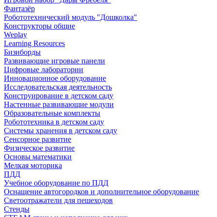
Фантазёр
Робототехнический модуль "Дошколка"
Конструкторы общие
Weplay
Learning Resources
Бизиборды
Развивающие игровые панели
Цифровые лаборатории
Инновационное оборудование
Исследовательская деятельность
Конструирование в детском саду
Настенные развивающие модули
Образовательные комплекты
Робототехника в детском саду
Системы хранения в детском саду
Сенсорное развитие
Физическое развитие
Основы математики
Мелкая моторика
ПДД
Учебное оборудование по ПДД
Оснащение автогородков и дополнительное оборудование
Светоотражатели для пешеходов
Стенды