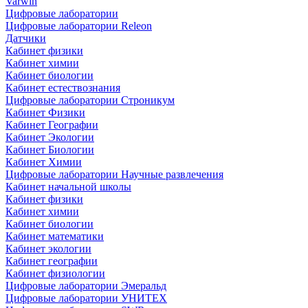
Varwin
Цифровые лаборатории
Цифровые лаборатории Releon
Датчики
Кабинет физики
Кабинет химии
Кабинет биологии
Кабинет естествознания
Цифровые лаборатории Строникум
Кабинет Физики
Кабинет Географии
Кабинет Экологии
Кабинет Биологии
Кабинет Химии
Цифровые лаборатории Научные развлечения
Кабинет начальной школы
Кабинет физики
Кабинет химии
Кабинет биологии
Кабинет математики
Кабинет экологии
Кабинет географии
Кабинет физиологии
Цифровые лаборатории Эмеральд
Цифровые лаборатории УНИТЕХ