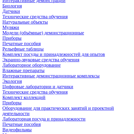
Интерактивные демонстрации
Биология
Датчики
Технические средства обучения
Натуральные объекты
Муляжи
Модели (объёмные) демонстрационные
Приборы
Печатные пособия
Рельефные таблицы
Комплект посуды и принадлежностей для опытов
Экранно-звуковые средства обучения
Лабораторное оборудование
Влажные препараты
Интерактивные демонстрационные комплексы
Экология
Цифровые лаборатории и датчики
Технические средства обучения
Комплект коллекций
Приборы
Оборудование для практических занятий и проектной
деятельности
Лабораторная посуда и принадлежности
Печатные пособия
Видеофильмы