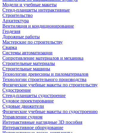
Модели и учебные макеты
Стенд-планшеты интерактивные
Строительство
Архитектура
Вентиляция и кондиционирование
Геодезия
Дорожные работы
Мастерские по строительству
Сварка
Системы автоматизации
Сопротивление материалов и механика
Строительные материалы
Строительные машины
Технологии древесины и пиломатериалов
Технологии строительного производства
Физические учебные макеты по строительству
Судостроение
Стенд-планшеты судостроение
Судовое проектирование
Судовые движители
Физические учебные макеты по судостроению
Управление судном
Интерактивные наглядные 3D пособия
Интерактивное оборудование
Интерактивные доски, комплекты