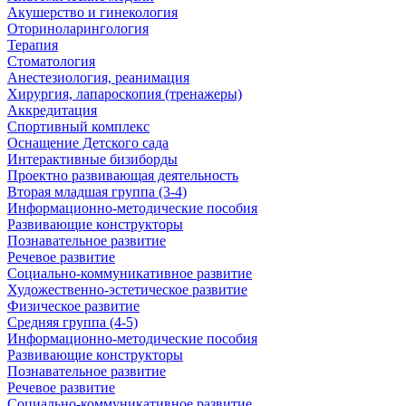
Акушерство и гинекология
Оториноларингология
Терапия
Стоматология
Анестезиология, реанимация
Хирургия, лапароскопия (тренажеры)
Аккредитация
Спортивный комплекс
Оснащение Детского сада
Интерактивные бизиборды
Проектно развивающая деятельность
Вторая младшая группа (3-4)
Информационно-методические пособия
Развивающие конструкторы
Познавательное развитие
Речевое развитие
Социально-коммуникативное развитие
Художественно-эстетическое развитие
Физическое развитие
Средняя группа (4-5)
Информационно-методические пособия
Развивающие конструкторы
Познавательное развитие
Речевое развитие
Социально-коммуникативное развитие