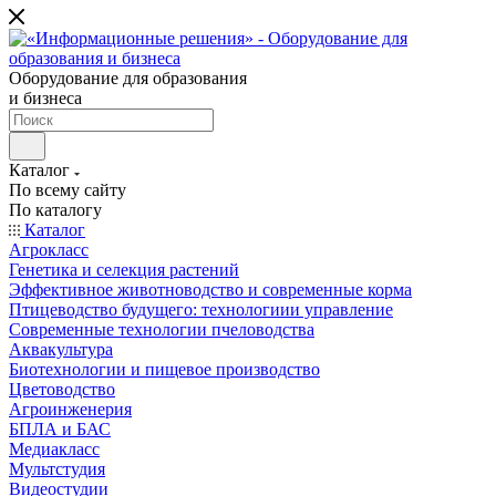
Оборудование для образования
и бизнеса
Каталог
По всему сайту
По каталогу
Каталог
Агрокласс
Генетика и селекция растений
Эффективное животноводство и современные корма
Птицеводство будущего: технологиии управление
Современные технологии пчеловодства
Аквакультура
Биотехнологии и пищевое производство
Цветоводство
Агроинженерия
БПЛА и БАС
Медиакласс
Мультстудия
Видеостудии