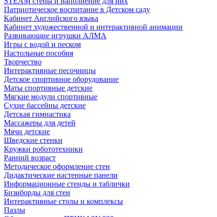
STEAM стены и наполнение для них
Патриотическое воспитание в Детском саду
Кабинет Английского языка
Кабинет художественной и интерактивной анимации
Развивающие игрушки АЛМА
Игры с водой и песком
Настольные пособия
Творчество
Интерактивные песочницы
Детское спортивное оборудование
Маты спортивные детские
Мягкие модули спортивные
Сухие бассейны детские
Детская гимнастика
Массажеры для детей
Мячи детские
Шведские стенки
Кружки робототехники
Ранний возраст
Методическое оформление стен
Дидактические настенные панели
Информационные стенды и таблички
Бизиборды для стен
Интерактивные столы и комплексы
Пазлы