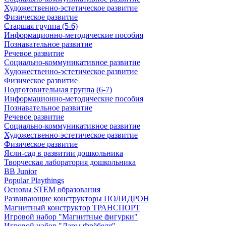
Художественно-эстетическое развитие
Физическое развитие
Старшая группа (5-6)
Информационно-методические пособия
Познавательное развитие
Речевое развитие
Социально-коммуникативное развитие
Художественно-эстетическое развитие
Физическое развитие
Подготовительная группа (6-7)
Информационно-методические пособия
Познавательное развитие
Речевое развитие
Социально-коммуникативное развитие
Художественно-эстетическое развитие
Физическое развитие
Ясли-сад в развитии дошкольника
Творческая лаборатория дошкольника
BB Junior
Popular Playthings
Основы STEM образования
Развивающие конструкторы ПОЛИДРОН
Магнитный конструктор ТРАНСПОРТ
Игровой набор "Магнитные фигурки"
Игровой набор "Дары Фрёбеля"