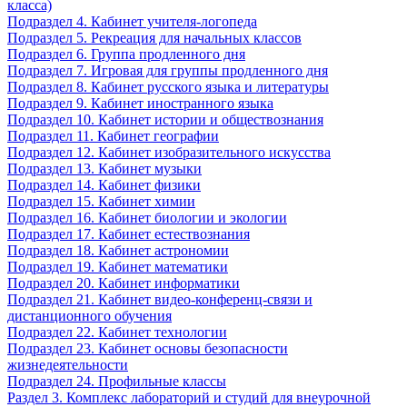
класса)
Подраздел 4. Кабинет учителя-логопеда
Подраздел 5. Рекреация для начальных классов
Подраздел 6. Группа продленного дня
Подраздел 7. Игровая для группы продленного дня
Подраздел 8. Кабинет русского языка и литературы
Подраздел 9. Кабинет иностранного языка
Подраздел 10. Кабинет истории и обществознания
Подраздел 11. Кабинет географии
Подраздел 12. Кабинет изобразительного искусства
Подраздел 13. Кабинет музыки
Подраздел 14. Кабинет физики
Подраздел 15. Кабинет химии
Подраздел 16. Кабинет биологии и экологии
Подраздел 17. Кабинет естествознания
Подраздел 18. Кабинет астрономии
Подраздел 19. Кабинет математики
Подраздел 20. Кабинет информатики
Подраздел 21. Кабинет видео-конференц-связи и
дистанционного обучения
Подраздел 22. Кабинет технологии
Подраздел 23. Кабинет основы безопасности
жизнедеятельности
Подраздел 24. Профильные классы
Раздел 3. Комплекс лабораторий и студий для внеурочной