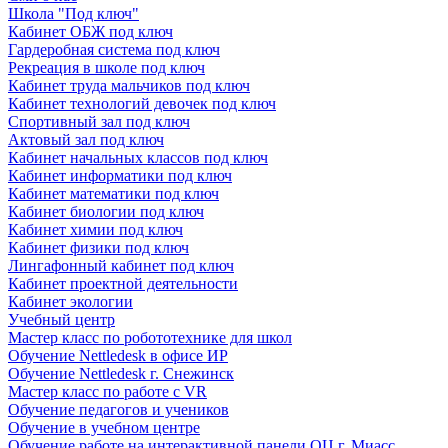
Школа "Под ключ"
Кабинет ОБЖ под ключ
Гардеробная система под ключ
Рекреация в школе под ключ
Кабинет труда мальчиков под ключ
Кабинет технологий девочек под ключ
Спортивный зал под ключ
Актовый зал под ключ
Кабинет начальных классов под ключ
Кабинет информатики под ключ
Кабинет математики под ключ
Кабинет биологии под ключ
Кабинет химии под ключ
Кабинет физики под ключ
Лингафонный кабинет под ключ
Кабинет проектной деятельности
Кабинет экологии
Учебный центр
Мастер класс по робототехнике для школ
Обучение Nettledesk в офисе ИР
Обучение Nettledesk г. Снежинск
Мастер класс по работе с VR
Обучение педагогов и учеников
Обучение в учебном центре
Обучение работе на интерактивной панели ОЦ г. Миасс