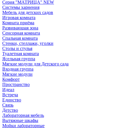
Серия "МАТРИЦА" NEW
Системы харнения
Мебель для детских садов
Игровая комната
Комната приёма
Развивающая зона
Сенсорная комната
Спальная комната
Стенки, стеллажи, уголки
Столы и стулья
Туалетная комната
Ясельная группа
Мягкие модули для Детского сада
Входная группа
Мягкие модули
Комфорт
Пространство
Идеал
Встреча
Единство
Связь
Детство
Лабораторная мебель
Вытяжные шкафы
Мойки лабораторные