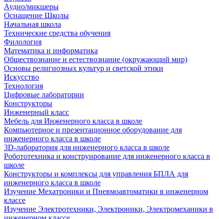
Аудио/микшеры
Оснащение Школы
Начальная школа
Технические средства обучения
Филология
Математика и информатика
Обществознание и естествознание (окружающий мир)
Основы религиозных культур и светской этики
Искусство
Технология
Цифровые лаборатории
Конструкторы
Инженерный класс
Мебель для Инженерного класса в школе
Компьютерное и презентационное оборудование для
инженерного класса в школе
3D-лаборатория для инженерного класса в школе
Робототехника и конструирование для инженерного класса в
школе
Конструкторы и комплексы для управления БПЛА для
инженерного класса в школе
Изучение Мехатроники и Пневмоавтоматики в инженерном
классе
Изучение Электротехники, Электроники, Электромеханики в
инженерном классе