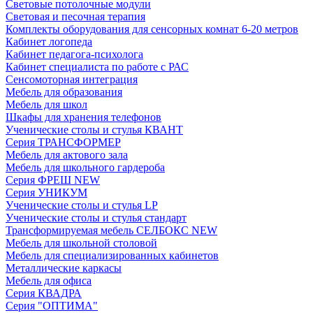
Световые потолочные модули
Световая и песочная терапия
Комплекты оборудования для сенсорных комнат 6-20 метров
Кабинет логопеда
Кабинет педагога-психолога
Кабинет специалиста по работе с РАС
Сенсомоторная интеграция
Мебель для образования
Мебель для школ
Шкафы для хранения телефонов
Ученические столы и стулья КВАНТ
Серия ТРАНСФОРМЕР
Мебель для актового зала
Мебель для школьного гардероба
Серия ФРЕШ NEW
Серия УНИКУМ
Ученические столы и стулья LP
Ученические столы и стулья стандарт
Трансформируемая мебель СЕЛБОКС NEW
Мебель для школьной столовой
Мебель для специализированных кабинетов
Металлические каркасы
Мебель для офиса
Серия КВАДРА
Серия "ОПТИМА"