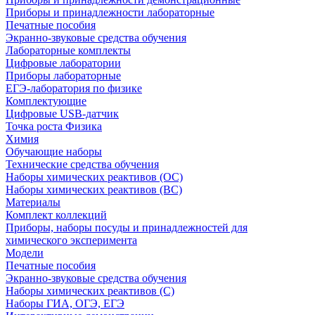
Приборы и принадлежности лабораторные
Печатные пособия
Экранно-звуковые средства обучения
Лабораторные комплекты
Цифровые лаборатории
Приборы лабораторные
ЕГЭ-лаборатория по физике
Комплектующие
Цифровые USB-датчик
Точка роста Физика
Химия
Обучающие наборы
Технические средства обучения
Наборы химических реактивов (ОС)
Наборы химических реактивов (ВС)
Материалы
Комплект коллекций
Приборы, наборы посуды и принадлежностей для
химического эксперимента
Модели
Печатные пособия
Экранно-звуковые средства обучения
Наборы химических реактивов (С)
Наборы ГИА, ОГЭ, ЕГЭ