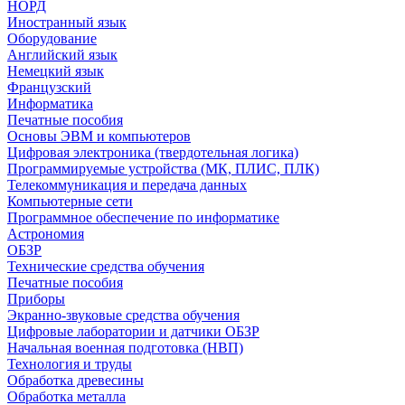
НОРД
Иностранный язык
Оборудование
Английский язык
Немецкий язык
Французский
Информатика
Печатные пособия
Основы ЭВМ и компьютеров
Цифровая электроника (твердотельная логика)
Программируемые устройства (МК, ПЛИС, ПЛК)
Телекоммуникация и передача данных
Компьютерные сети
Программное обеспечение по информатике
Астрономия
ОБЗР
Технические средства обучения
Печатные пособия
Приборы
Экранно-звуковые средства обучения
Цифровые лаборатории и датчики ОБЗР
Начальная военная подготовка (НВП)
Технология и труды
Обработка древесины
Обработка металла