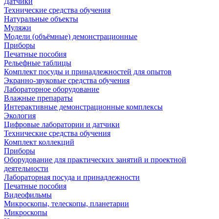
Датчики
Технические средства обучения
Натуральные объекты
Муляжи
Модели (объёмные) демонстрационные
Приборы
Печатные пособия
Рельефные таблицы
Комплект посуды и принадлежностей для опытов
Экранно-звуковые средства обучения
Лабораторное оборудование
Влажные препараты
Интерактивные демонстрационные комплексы
Экология
Цифровые лаборатории и датчики
Технические средства обучения
Комплект коллекций
Приборы
Оборудование для практических занятий и проектной
деятельности
Лабораторная посуда и принадлежности
Печатные пособия
Видеофильмы
Микроскопы, телескопы, планетарии
Микроскопы