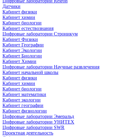
Цифровые лаборатории Releon
Датчики
Кабинет физики
Кабинет химии
Кабинет биологии
Кабинет естествознания
Цифровые лаборатории Строникум
Кабинет Физики
Кабинет Географии
Кабинет Экологии
Кабинет Биологии
Кабинет Химии
Цифровые лаборатории Научные развлечения
Кабинет начальной школы
Кабинет физики
Кабинет химии
Кабинет биологии
Кабинет математики
Кабинет экологии
Кабинет географии
Кабинет физиологии
Цифровые лаборатории Эмеральд
Цифровые лаборатории УНИТЕХ
Цифровые лаборатории SWR
Проектная деятельность