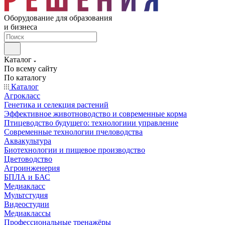
Оборудование для образования
и бизнеса
Каталог
По всему сайту
По каталогу
Каталог
Агрокласс
Генетика и селекция растений
Эффективное животноводство и современные корма
Птицеводство будущего: технологиии управление
Современные технологии пчеловодства
Аквакультура
Биотехнологии и пищевое производство
Цветоводство
Агроинженерия
БПЛА и БАС
Медиакласс
Мультстудия
Видеостудии
Медиаклассы
Профессиональные тренажёры