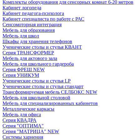
Комплекты оборудования для сенсорных комнат 6-20 метров
Кабинет логопеда
Кабинет педагога-психолога
Кабинет специалиста по работе с РАС
Сенсомоторная интеграция
Мебель для образования
Мебель для школ
Шкафы для хранения телефонов
Ученические столы и стулья КВАНТ
Серия ТРАНСФОРМЕР
Мебель для актового зала
Мебель для школьного гардероба
Серия ФРЕШ NEW
Серия УНИКУМ
Ученические столы и стулья LP
Ученические столы и стулья стандарт
Трансформируемая мебель СЕЛБОКС NEW
Мебель для школьной столовой
Мебель для специализированных кабинетов
Металлические каркасы
Мебель для офиса
Серия КВАДРА
Серия "ОПТИМА"
Серия "МАТРИЦА" NEW
Системы харнения