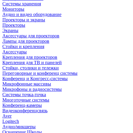
Системы хранения
Мониторы
Аудио и видео оборудование
Проекторы и экраны
Проекторы
Экраны
Аксессуары для проекторов
Лампы для проекторов
Стойки и крепления
Аксессуары
Крепления для проекторов
Крепления для ТВ и панелей
Стойки, столики и тележки
Переговорные и конференц системы
Конференц и Конгресс-системы
Микрофонные массивы
Микрофоны и радиосистемы
Системы точка-точка
Многоточные системы
Конференц-камеры
Видеоконференцсвязь
Aver
Logitech
Аудио/микшеры
Оснащение Школы