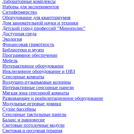
Лабораторные комплексы
Наборы для экспериментов
Ситифермерство
Оборудование для кванториумов
Дом занимательной науки и техники
Детский город профессий "Минополис"
Доступная среда
Экология
Финансовая грамотность
Библиотеки и музеи
Программное обеспечение
Мебель
Интерактивное оборудование
Инклюзивное оборудование и ОВЗ
Cенсорные комнаты
Воздушно-пузырьковые колонны
Интерактивные сенсорные панели
Мягкая зона сенсорной комнаты
Развивающее и реабилитационное оборудование
Модульные игровые домики
Сухие бассейны
Сенсорные тактильные панели
Баланс и равновесие
Световые потолочные модули
Световая и песочная терапия