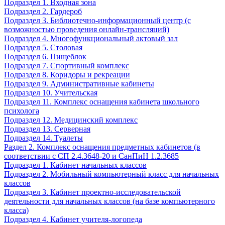
Подраздел 1. Входная зона
Подраздел 2. Гардероб
Подраздел 3. Библиотечно-информационный центр (с
возможностью проведения онлайн-трансляций)
Подраздел 4. Многофункциональный актовый зал
Подраздел 5. Столовая
Подраздел 6. Пищеблок
Подраздел 7. Спортивный комплекс
Подраздел 8. Коридоры и рекреации
Подраздел 9. Административные кабинеты
Подраздел 10. Учительская
Подраздел 11. Комплекс оснащения кабинета школьного
психолога
Подраздел 12. Медицинский комплекс
Подраздел 13. Серверная
Подраздел 14. Туалеты
Раздел 2. Комплекс оснащения предметных кабинетов (в
соответствии с СП 2.4.3648-20 и СанПиН 1.2.3685
Подраздел 1. Кабинет начальных классов
Подраздел 2. Мобильный компьютерный класс для начальных
классов
Подраздел 3. Кабинет проектно-исследовательской
деятельности для начальных классов (на базе компьютерного
класса)
Подраздел 4. Кабинет учителя-логопеда