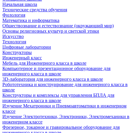
Начальная школа
Технические средства обучения
Филология
Математика и информатика
Обществознание и естествознание (окружающий мир)
Основы религиозных культур и светской этики
Искусство
Технология
Цифровые лаборатории
Конструкторы
Инженерный класс
Мебель для Инженерного класса в школе
Компьютерное и презентационное оборудование для
инженерного класса в школе
3D-лаборатория для инженерного класса в школе
Робототехника и конструирование для инженерного класса в
школе
Конструкторы и комплексы для управления БПЛА для
инженерного класса в школе
Изучение Мехатроники и Пневмоавтоматики в инженерном
классе
Изучение Электротехники, Электроники, Электромеханики в
инженерном классе
Фрезерное, токарное и гравировальное оборудование для
инженерного класса в школе