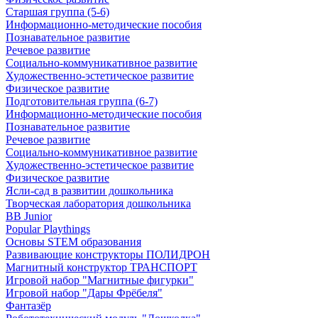
Старшая группа (5-6)
Информационно-методические пособия
Познавательное развитие
Речевое развитие
Социально-коммуникативное развитие
Художественно-эстетическое развитие
Физическое развитие
Подготовительная группа (6-7)
Информационно-методические пособия
Познавательное развитие
Речевое развитие
Социально-коммуникативное развитие
Художественно-эстетическое развитие
Физическое развитие
Ясли-сад в развитии дошкольника
Творческая лаборатория дошкольника
BB Junior
Popular Playthings
Основы STEM образования
Развивающие конструкторы ПОЛИДРОН
Магнитный конструктор ТРАНСПОРТ
Игровой набор "Магнитные фигурки"
Игровой набор "Дары Фрёбеля"
Фантазёр