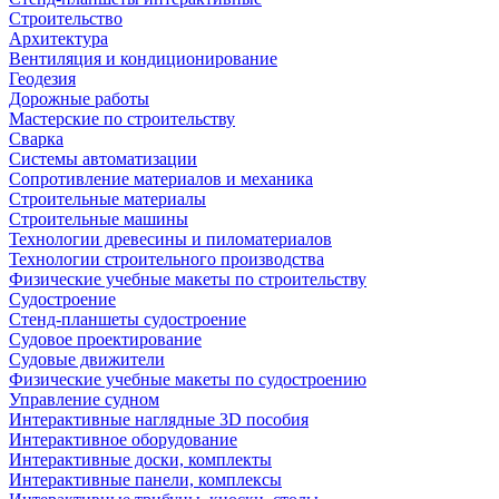
Строительство
Архитектура
Вентиляция и кондиционирование
Геодезия
Дорожные работы
Мастерские по строительству
Сварка
Системы автоматизации
Сопротивление материалов и механика
Строительные материалы
Строительные машины
Технологии древесины и пиломатериалов
Технологии строительного производства
Физические учебные макеты по строительству
Судостроение
Стенд-планшеты судостроение
Судовое проектирование
Судовые движители
Физические учебные макеты по судостроению
Управление судном
Интерактивные наглядные 3D пособия
Интерактивное оборудование
Интерактивные доски, комплекты
Интерактивные панели, комплексы