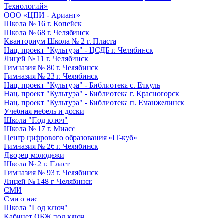
Технологий»
ООО «ЦПИ - Ариант»
Школа № 16 г. Копейск
Школа № 68 г. Челябинск
Кванториум Школа № 2 г. Пласта
Нац. проект "Культура" - ЦСДБ г. Челябинск
Лицей № 11 г. Челябинск
Гимназия № 80 г. Челябинск
Гимназия № 23 г. Челябинск
Нац. проект "Культура" - Библиотека с. Еткуль
Нац. проект "Культура" - Библиотека г. Красногорск
Нац. проект "Культура" - Библиотека п. Еманжелинск
Учебная мебель и доски
Школа "Под ключ"
Школа № 17 г. Миасс
Центр цифрового образования «IT-куб»
Гимназия № 26 г. Челябинск
Дворец молодежи
Школа № 2 г. Пласт
Гимназия № 93 г. Челябинск
Лицей № 148 г. Челябинск
СМИ
Сми о нас
Школа "Под ключ"
Кабинет ОБЖ под ключ