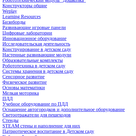
Робототехнический модуль "Дошколка"
Конструкторы общие
Weplay
Learning Resources
Бизиборды
Развивающие игровые панели
Цифровые лаборатории
Инновационное оборудование
Исследовательская деятельность
Конструирование в детском саду
Настенные развивающие модули
Образовательные комплекты
Робототехника в детском саду
Системы хранения в детском саду
Сенсорное развитие
Физическое развитие
Основы математики
Мелкая моторика
ПДД
Учебное оборудование по ПДД
Оснащение автогородков и дополнительное оборудование
Светоотражатели для пешеходов
Стенды
STEAM стены и наполнение для них
Патриотическое воспитание в Детском саду