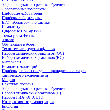
Печатные пособия
Экранно-звуковые средства обучения
Лабораторные комплекты
Цифровые лаборатории
Приборы лабораторные
ЕГЭ-лаборатория по физике
Комплектующие
Цифровые USB-датчик
Точка роста Физика
Химия
Обучающие наборы
Технические средства обучения
Наборы химических реактивов (ОС)
Наборы химических реактивов (ВС)
Материалы
Комплект коллекций
Приборы, наборы посуды и принадлежностей для
химического эксперимента
Модели
Печатные пособия
Экранно-звуковые средства обучения
Наборы химических реактивов (С)
Наборы ГИА, ОГЭ, ЕГЭ
Интерактивные демонстрации
Биология