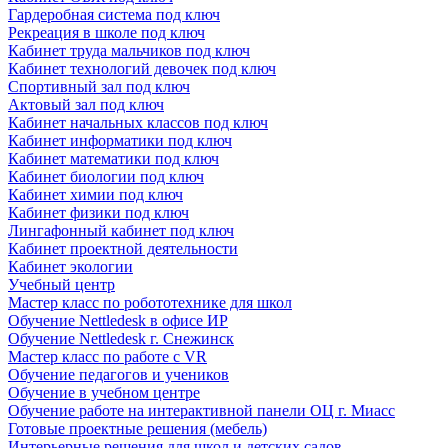
Гардеробная система под ключ
Рекреация в школе под ключ
Кабинет труда мальчиков под ключ
Кабинет технологий девочек под ключ
Спортивный зал под ключ
Актовый зал под ключ
Кабинет начальных классов под ключ
Кабинет информатики под ключ
Кабинет математики под ключ
Кабинет биологии под ключ
Кабинет химии под ключ
Кабинет физики под ключ
Лингафонный кабинет под ключ
Кабинет проектной деятельности
Кабинет экологии
Учебный центр
Мастер класс по робототехнике для школ
Обучение Nettledesk в офисе ИР
Обучение Nettledesk г. Снежинск
Мастер класс по работе с VR
Обучение педагогов и учеников
Обучение в учебном центре
Обучение работе на интерактивной панели ОЦ г. Миасс
Готовые проектные решения (мебель)
Интерьерные решения для школ и детских садов