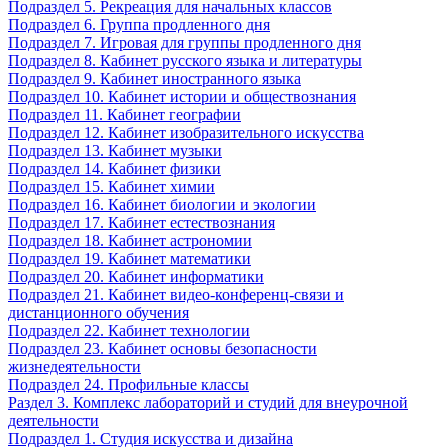
Подраздел 5. Рекреация для начальных классов
Подраздел 6. Группа продленного дня
Подраздел 7. Игровая для группы продленного дня
Подраздел 8. Кабинет русского языка и литературы
Подраздел 9. Кабинет иностранного языка
Подраздел 10. Кабинет истории и обществознания
Подраздел 11. Кабинет географии
Подраздел 12. Кабинет изобразительного искусства
Подраздел 13. Кабинет музыки
Подраздел 14. Кабинет физики
Подраздел 15. Кабинет химии
Подраздел 16. Кабинет биологии и экологии
Подраздел 17. Кабинет естествознания
Подраздел 18. Кабинет астрономии
Подраздел 19. Кабинет математики
Подраздел 20. Кабинет информатики
Подраздел 21. Кабинет видео-конференц-связи и
дистанционного обучения
Подраздел 22. Кабинет технологии
Подраздел 23. Кабинет основы безопасности
жизнедеятельности
Подраздел 24. Профильные классы
Раздел 3. Комплекс лабораторий и студий для внеурочной
деятельности
Подраздел 1. Студия искусства и дизайна