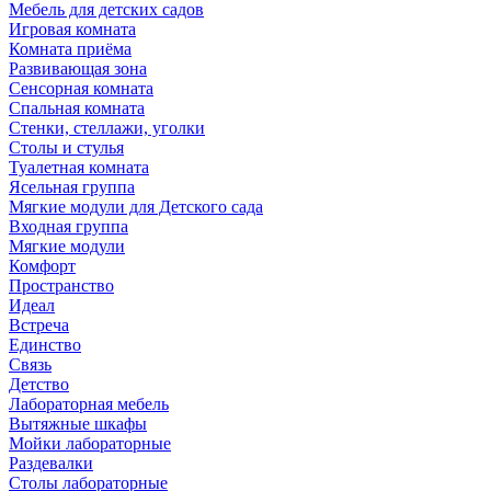
Мебель для детских садов
Игровая комната
Комната приёма
Развивающая зона
Сенсорная комната
Спальная комната
Стенки, стеллажи, уголки
Столы и стулья
Туалетная комната
Ясельная группа
Мягкие модули для Детского сада
Входная группа
Мягкие модули
Комфорт
Пространство
Идеал
Встреча
Единство
Связь
Детство
Лабораторная мебель
Вытяжные шкафы
Мойки лабораторные
Раздевалки
Столы лабораторные