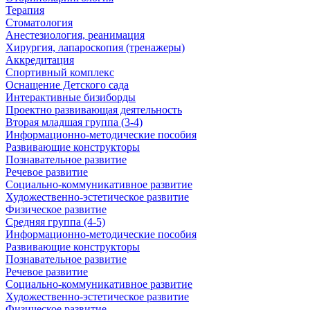
Терапия
Стоматология
Анестезиология, реанимация
Хирургия, лапароскопия (тренажеры)
Аккредитация
Спортивный комплекс
Оснащение Детского сада
Интерактивные бизиборды
Проектно развивающая деятельность
Вторая младшая группа (3-4)
Информационно-методические пособия
Развивающие конструкторы
Познавательное развитие
Речевое развитие
Социально-коммуникативное развитие
Художественно-эстетическое развитие
Физическое развитие
Средняя группа (4-5)
Информационно-методические пособия
Развивающие конструкторы
Познавательное развитие
Речевое развитие
Социально-коммуникативное развитие
Художественно-эстетическое развитие
Физическое развитие