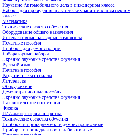
Изучение Автомобильного дела в инженерном классе
Наборы для проведения практических занятий в инженерном
классе
Математика
Технические средства обучения
Оборудование общего назначения
Интерактивные наглядные комплексы
Печатные пособия
Приборы для демонстраций
Лабораторные наборы
Экранно-звуковые средства обучения
Русский язык
Печатные пособия
Раздаточные материалы
Литература
Оборудование
Демонстрационные пособия
Экранно-звуковые средства обучения
Патриотическое воспитание
Физика
ГИА-лаборатории по физике
Технические средства обучения
Приборы и принадлежности демонстрационные
Приборы и принадлежности лабораторные