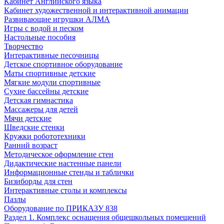
Кабинет Английского языка
Кабинет художественной и интерактивной анимации
Развивающие игрушки АЛМА
Игры с водой и песком
Настольные пособия
Творчество
Интерактивные песочницы
Детское спортивное оборудование
Маты спортивные детские
Мягкие модули спортивные
Сухие бассейны детские
Детская гимнастика
Массажеры для детей
Мячи детские
Шведские стенки
Кружки робототехники
Ранний возраст
Методическое оформление стен
Дидактические настенные панели
Информационные стенды и таблички
Бизиборды для стен
Интерактивные столы и комплексы
Пазлы
Оборудование по ПРИКАЗУ 838
Раздел 1. Комплекс оснащения общешкольных помещений