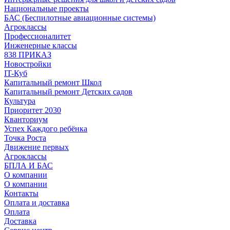
Национальные проекты
БАС (Беспилотные авиационные системы)
Агроклассы
Профессионалитет
Инженерные классы
838 ПРИКАЗ
Новостройки
IT-Куб
Капитальный ремонт Школ
Капитальный ремонт Детских садов
Культура
Приоритет 2030
Кванториум
Успех Каждого ребёнка
Точка Роста
Движение первых
Агроклассы
БПЛА И БАС
О компании
О компании
Контакты
Оплата и доставка
Оплата
Доставка