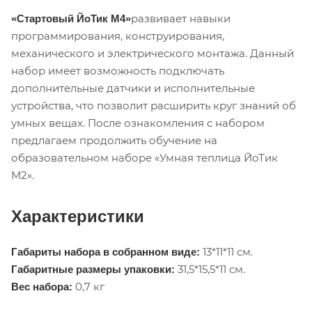
развивает навыки
«Стартовый ЙоТик М4»
программирования, конструирования,
механического и электрического монтажа. Данный
набор имеет возможность подключать
дополнительные датчики и исполнительные
устройства, что позволит расширить круг знаний об
умных вещах. После ознакомления с набором
предлагаем продолжить обучение на
образовательном наборе «Умная теплица ЙоТик
М2».
Характеристики
13*11*11 см.
Габариты набора в собранном виде:
31,5*15,5*11 см.
Габаритные размеры упаковки:
0,7 кг
Вес набора: