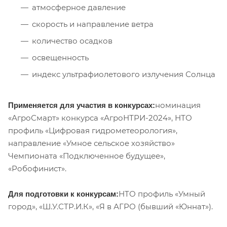
атмосферное давление
скорость и направление ветра
количество осадков
освещенность
индекс ультрафиолетового излучения Солнца
номинация
Применяется для участия в конкурсах:
«АгроСмарт» конкурса «АгроНТРИ-2024», НТО
профиль «Цифровая гидрометеорология»,
направление «Умное сельское хозяйство»
Чемпионата «Подключенное будущее»,
«Робофинист».
НТО профиль «Умный
Для подготовки к конкурсам:
город», «Ш.У.СТР.И.К», «Я в АГРО (бывший «Юннат»).