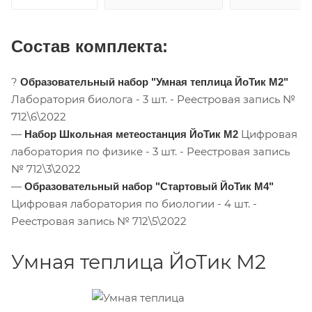
Состав комплекта:
?
Образовательный набор "Умная теплица ЙоТик М2"
Лаборатория биолога - 3 шт. - Реестровая запись №
712\6\2022
—
Цифровая
Набор Школьная метеостанция ЙоТик М2
лаборатория по физике - 3 шт. - Реестровая запись
№ 712\3\2022
—
Образовательный набор "Стартовый ЙоТик М4"
Цифровая лаборатория по биологии - 4 шт. -
Реестровая запись № 712\5\2022
Умная теплица ЙоТик М2