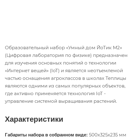
Образовательный набор «Умный дом ЙоТик М2»
(Цифровая лаборатория по физике) предназначен
для изучения основных понятий о технологии
«Интернет вещей» (IoT) и является неотъемлемой
частью оснащения агроклассов в школах Теплицы
являются одними из самых популярных объектов,
где активно применяется технология IoT -
управление системой выращивания растений.
Характеристики
500x325x235 мм
Габариты набора в собранном виде: