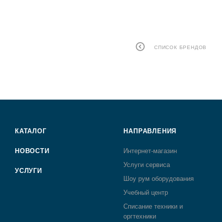
СПИСОК БРЕНДОВ
КАТАЛОГ
НАПРАВЛЕНИЯ
НОВОСТИ
Интернет-магазин
Услуги сервиса
УСЛУГИ
Шоу рум оборудования
Учебный центр
Списание техники и
оргтехники