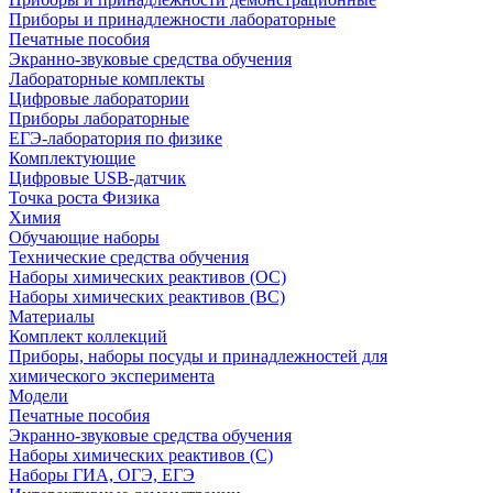
Приборы и принадлежности лабораторные
Печатные пособия
Экранно-звуковые средства обучения
Лабораторные комплекты
Цифровые лаборатории
Приборы лабораторные
ЕГЭ-лаборатория по физике
Комплектующие
Цифровые USB-датчик
Точка роста Физика
Химия
Обучающие наборы
Технические средства обучения
Наборы химических реактивов (ОС)
Наборы химических реактивов (ВС)
Материалы
Комплект коллекций
Приборы, наборы посуды и принадлежностей для
химического эксперимента
Модели
Печатные пособия
Экранно-звуковые средства обучения
Наборы химических реактивов (С)
Наборы ГИА, ОГЭ, ЕГЭ