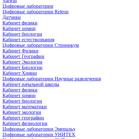
Varwin
Цифровые лаборатории
Цифровые лаборатории Releon
Датчики
Кабинет физики
Кабинет химии
Кабинет биологии
Кабинет естествознания
Цифровые лаборатории Строникум
Кабинет Физики
Кабинет Географии
Кабинет Экологии
Кабинет Биологии
Кабинет Химии
Цифровые лаборатории Научные развлечения
Кабинет начальной школы
Кабинет физики
Кабинет химии
Кабинет биологии
Кабинет математики
Кабинет экологии
Кабинет географии
Кабинет физиологии
Цифровые лаборатории Эмеральд
Цифровые лаборатории УНИТЕХ