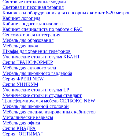
Световые потолочные модули
Световая и песочная терапия
Комплекты оборудования для сенсорных комнат 6-20 метров
Кабинет логопеда
Кабинет педагога-психолога
Кабинет специалиста по работе с РАС
Сенсомоторная интеграция
Мебель для образования
Мебель для школ
Шкафы для хранения телефонов
Ученические столы и стулья КВАНТ
Серия ТРАНСФОРМЕР
Мебель для актового зала
Мебель для школьного гардероба
Серия ФРЕШ NEW
Серия УНИКУМ
Ученические столы и стулья LP
Ученические столы и стулья стандарт
Трансформируемая мебель СЕЛБОКС NEW
Мебель для школьной столовой
Мебель для специализированных кабинетов
Металлические каркасы
Мебель для офиса
Серия КВАДРА
Серия "ОПТИМА"