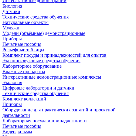
Интерактивные демонстрации
Биология
Датчики
Технические средства обучения
Натуральные объекты
Муляжи
Модели (объёмные) демонстрационные
Приборы
Печатные пособия
Рельефные таблицы
Комплект посуды и принадлежностей для опытов
Экранно-звуковые средства обучения
Лабораторное оборудование
Влажные препараты
Интерактивные демонстрационные комплексы
Экология
Цифровые лаборатории и датчики
Технические средства обучения
Комплект коллекций
Приборы
Оборудование для практических занятий и проектной
деятельности
Лабораторная посуда и принадлежности
Печатные пособия
Видеофильмы