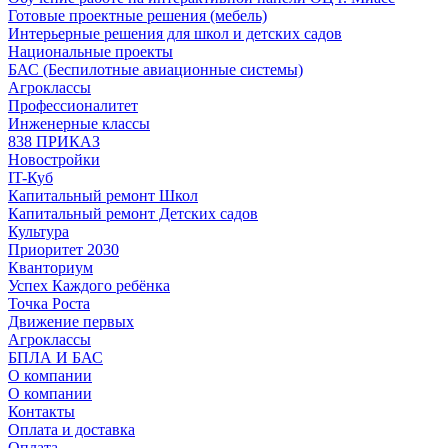
Готовые проектные решения (мебель)
Интерьерные решения для школ и детских садов
Национальные проекты
БАС (Беспилотные авиационные системы)
Агроклассы
Профессионалитет
Инженерные классы
838 ПРИКАЗ
Новостройки
IT-Куб
Капитальный ремонт Школ
Капитальный ремонт Детских садов
Культура
Приоритет 2030
Кванториум
Успех Каждого ребёнка
Точка Роста
Движение первых
Агроклассы
БПЛА И БАС
О компании
О компании
Контакты
Оплата и доставка
Оплата