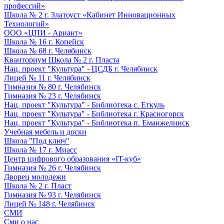
профессий»
Школа № 2 г. Златоуст «Кабинет Инновационных
Технологий»
ООО «ЦПИ - Ариант»
Школа № 16 г. Копейск
Школа № 68 г. Челябинск
Кванториум Школа № 2 г. Пласта
Нац. проект "Культура" - ЦСДБ г. Челябинск
Лицей № 11 г. Челябинск
Гимназия № 80 г. Челябинск
Гимназия № 23 г. Челябинск
Нац. проект "Культура" - Библиотека с. Еткуль
Нац. проект "Культура" - Библиотека г. Красногорск
Нац. проект "Культура" - Библиотека п. Еманжелинск
Учебная мебель и доски
Школа "Под ключ"
Школа № 17 г. Миасс
Центр цифрового образования «IT-куб»
Гимназия № 26 г. Челябинск
Дворец молодежи
Школа № 2 г. Пласт
Гимназия № 93 г. Челябинск
Лицей № 148 г. Челябинск
СМИ
Сми о нас