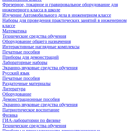
Фрезерное, токарное и гравировальное оборудование для
инженерного класса в школе
Изучение Автомобильного дела в инженерном классе
Наборы для проведения практических занятий в инженерном
классе
Математика
Технические средства обучения
Оборудование общего назначения
Интерактивные наглядные комплексы
Печатные пособия
Приборы для демонстраций
Лабораторные наборы
Экранно-звуковые средства обучения
Русский язык
Печатные пособия
Раздаточные материалы
Литература
Оборудование
Демонстрационные пособия
Экранно-звуковые средства обучения
Патриотическое воспитание
Физика
ГИА-лаборатории по физике
Технические средства обучения
Приборы и принадлежности демонстрационные