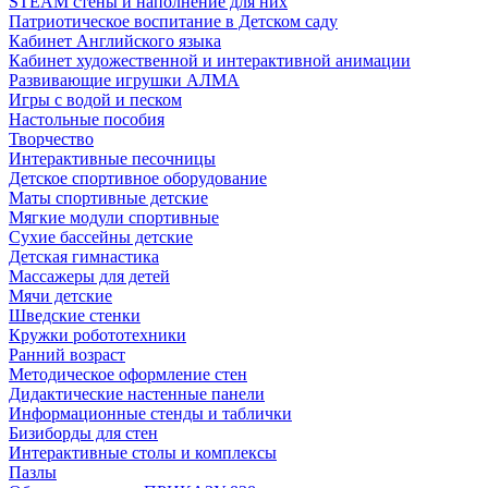
STEAM стены и наполнение для них
Патриотическое воспитание в Детском саду
Кабинет Английского языка
Кабинет художественной и интерактивной анимации
Развивающие игрушки АЛМА
Игры с водой и песком
Настольные пособия
Творчество
Интерактивные песочницы
Детское спортивное оборудование
Маты спортивные детские
Мягкие модули спортивные
Сухие бассейны детские
Детская гимнастика
Массажеры для детей
Мячи детские
Шведские стенки
Кружки робототехники
Ранний возраст
Методическое оформление стен
Дидактические настенные панели
Информационные стенды и таблички
Бизиборды для стен
Интерактивные столы и комплексы
Пазлы