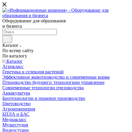
Оборудование для образования
и бизнеса
Каталог
По всему сайту
По каталогу
Каталог
Агрокласс
Генетика и селекция растений
Эффективное животноводство и современные корма
Птицеводство будущего: технологиии управление
Современные технологии пчеловодства
Аквакультура
Биотехнологии и пищевое производство
Цветоводство
Агроинженерия
БПЛА и БАС
Медиакласс
Мультстудия
Видеостудии