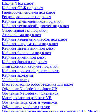
Школа "Под ключ"
Кабинет ОБЖ под ключ
Гардеробная система под ключ
Рекреация в школе под ключ
Кабинет труда мальчиков под ключ
Кабинет технологий девочек под ключ
Спортивный зал под ключ
Актовый зал под ключ
Кабинет начальных классов под ключ
Кабинет информатики под ключ
Кабинет математики под ключ
Кабинет биологии под ключ
Кабинет химии под ключ
Кабинет физики под ключ
Лингафонный кабинет под ключ
Кабинет проектной деятельности
Кабинет экологии
Учебный центр
Мастер класс по робототехнике для школ
Обучение Nettledesk в офисе ИР
Обучение Nettledesk г. Снежинск
Мастер класс по работе с VR
Обучение педагогов и учеников
Обучение в учебном центре
Обучение работе на интерактивной панели ОЦ г. Миасс