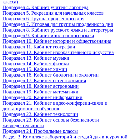
класса)
Подраздел 4. Кабинет учителя-логопеда
Подраздел 5. Рекреация для начальных классов
Подраздел 6. Группа продленного дня
Подраздел 7. Игровая для группы продленного дня
Подраздел 8. Кабинет русского языка и литературы
Подраздел 9. Кабинет иностранного языка
Подраздел 10. Кабинет истории и обществознания
Подраздел 11. Кабинет географии
Подраздел 12. Кабинет изобразительного искусства
Подраздел 13. Кабинет музыки
Подраздел 14. Кабинет физики
Подраздел 15. Кабинет химии
Подраздел 16. Кабинет биологии и экологии
Подраздел 17. Кабинет естествознания
Подраздел 18. Кабинет астрономии
Подраздел 19. Кабинет математики
Подраздел 20. Кабинет информатики
Подраздел 21. Кабинет видео-конференц-связи и
дистанционного обучения
Подраздел 22. Кабинет технологии
Подраздел 23. Кабинет основы безопасности
жизнедеятельности
Подраздел 24. Профильные классы
Раздел 3. Комплекс лабораторий и студий для внеурочной