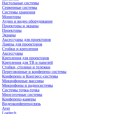
Настольные системы
Серверные системы
Системы хранения
Мониторы
Аудио и видео оборудование
Проекторы и экраны
Проекторы
Экраны
Аксессуары для проекторов
Лампы для проекторов
Стойки и крепления
Аксессуары
Крепления для проекторов
Крепления для ТВ и панелей
Стойки, столики и тележки
Переговорные и конференц системы
Конференц и Конгресс-системы
Микрофонные массивы
Микрофоны и радиосистемы
Системы точка-точка
Многоточные системы
Конференц-камеры
Видеоконференцсвязь
Aver
Logitech