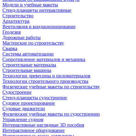
Модели и учебные макеты
Стенд-планшеты интерактивные
Строительство
Архитектура
Вентиляция и кондиционирование
Геодезия
Дорожные работы
Мастерские по строительству
Сварка
Системы автоматизации
Сопротивление материалов и механика
Строительные материалы
Строительные машины
Технологии древесины и пиломатериалов
Технологии строительного производства
Физические учебные макеты по строительству
Судостроение
Стенд-планшеты судостроение
Судовое проектирование
Судовые движители
Физические учебные макеты по судостроению
Управление судном
Интерактивные наглядные 3D пособия
Интерактивное оборудование
Интерактивные доски, комплекты