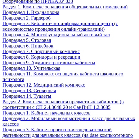
Оборудование по ПРИКАЗУ 838
Раздел 1. Комплекс оснащения общешкольных помещений
Подраздел 1. Входная зона
Подраздел 2. Гардероб
Подраздел 3. Библиотечно-информационный центр (с
возможностью проведения онлайн-трансляций)
Подраздел 4. Многофункциональный актовый зал
Подраздел 5. Столовая
Подраздел 6. Пищеблок
Подраздел 7. Спортивный комплекс
Подраздел 8. Коридоры и рекреации
Подраздел 9. Административные кабинеты
Подраздел 10. Учительская
Подраздел 11. Комплекс оснащения кабинета школьного
психолога
Подраздел 12. Медицинский комплекс
Подраздел 13. Серверная
Подраздел 14. Туалеты
Раздел 2. Комплекс оснащения предметных кабинетов (в
соответствии с СП 2.4.3648-20 и СанПиН 1.2.3685
Подраздел 1. Кабинет начальных классов
Подраздел 2. Мобильный компьютерный класс для начальных
классов
Подраздел 3. Кабинет проектно-исследовательской
деятельности для начальных классов (на базе компьютерного