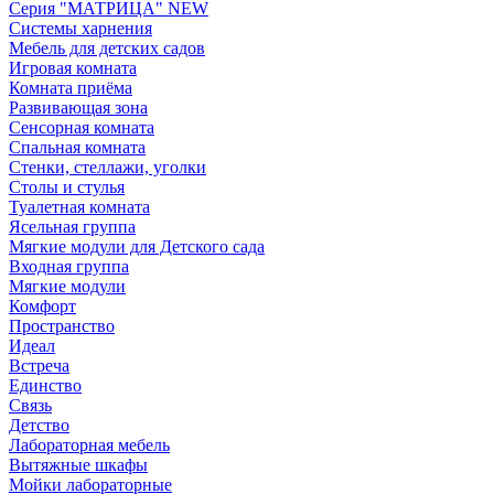
Серия "МАТРИЦА" NEW
Системы харнения
Мебель для детских садов
Игровая комната
Комната приёма
Развивающая зона
Сенсорная комната
Спальная комната
Стенки, стеллажи, уголки
Столы и стулья
Туалетная комната
Ясельная группа
Мягкие модули для Детского сада
Входная группа
Мягкие модули
Комфорт
Пространство
Идеал
Встреча
Единство
Связь
Детство
Лабораторная мебель
Вытяжные шкафы
Мойки лабораторные