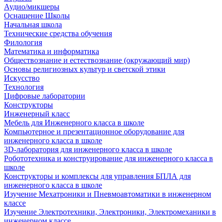
Аудио/микшеры
Оснащение Школы
Начальная школа
Технические средства обучения
Филология
Математика и информатика
Обществознание и естествознание (окружающий мир)
Основы религиозных культур и светской этики
Искусство
Технология
Цифровые лаборатории
Конструкторы
Инженерный класс
Мебель для Инженерного класса в школе
Компьютерное и презентационное оборудование для
инженерного класса в школе
3D-лаборатория для инженерного класса в школе
Робототехника и конструирование для инженерного класса в
школе
Конструкторы и комплексы для управления БПЛА для
инженерного класса в школе
Изучение Мехатроники и Пневмоавтоматики в инженерном
классе
Изучение Электротехники, Электроники, Электромеханики в
инженерном классе