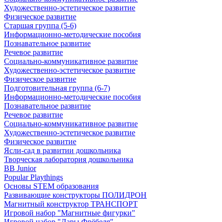
Художественно-эстетическое развитие
Физическое развитие
Старшая группа (5-6)
Информационно-методические пособия
Познавательное развитие
Речевое развитие
Социально-коммуникативное развитие
Художественно-эстетическое развитие
Физическое развитие
Подготовительная группа (6-7)
Информационно-методические пособия
Познавательное развитие
Речевое развитие
Социально-коммуникативное развитие
Художественно-эстетическое развитие
Физическое развитие
Ясли-сад в развитии дошкольника
Творческая лаборатория дошкольника
BB Junior
Popular Playthings
Основы STEM образования
Развивающие конструкторы ПОЛИДРОН
Магнитный конструктор ТРАНСПОРТ
Игровой набор "Магнитные фигурки"
Игровой набор "Дары Фрёбеля"