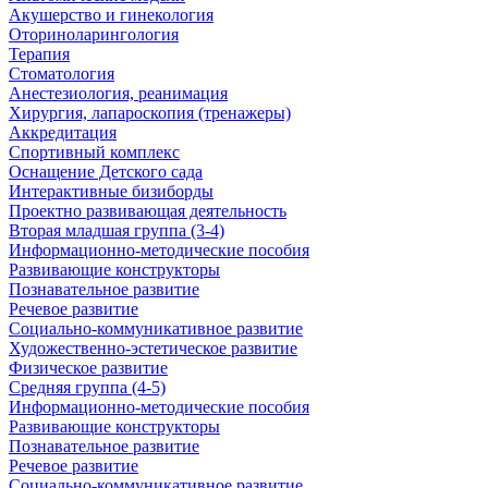
Акушерство и гинекология
Оториноларингология
Терапия
Стоматология
Анестезиология, реанимация
Хирургия, лапароскопия (тренажеры)
Аккредитация
Спортивный комплекс
Оснащение Детского сада
Интерактивные бизиборды
Проектно развивающая деятельность
Вторая младшая группа (3-4)
Информационно-методические пособия
Развивающие конструкторы
Познавательное развитие
Речевое развитие
Социально-коммуникативное развитие
Художественно-эстетическое развитие
Физическое развитие
Средняя группа (4-5)
Информационно-методические пособия
Развивающие конструкторы
Познавательное развитие
Речевое развитие
Социально-коммуникативное развитие