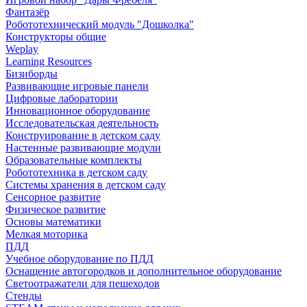
Фантазёр
Робототехнический модуль "Дошколка"
Конструкторы общие
Weplay
Learning Resources
Бизиборды
Развивающие игровые панели
Цифровые лаборатории
Инновационное оборудование
Исследовательская деятельность
Конструирование в детском саду
Настенные развивающие модули
Образовательные комплекты
Робототехника в детском саду
Системы хранения в детском саду
Сенсорное развитие
Физическое развитие
Основы математики
Мелкая моторика
ПДД
Учебное оборудование по ПДД
Оснащение автогородков и дополнительное оборудование
Светоотражатели для пешеходов
Стенды